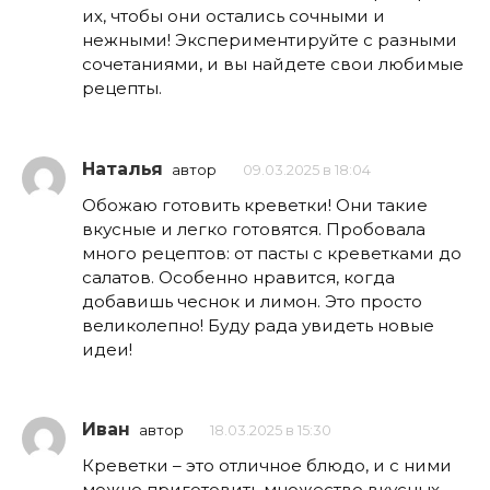
их, чтобы они остались сочными и
нежными! Экспериментируйте с разными
сочетаниями, и вы найдете свои любимые
рецепты.
Наталья
автор
09.03.2025 в 18:04
Обожаю готовить креветки! Они такие
вкусные и легко готовятся. Пробовала
много рецептов: от пасты с креветками до
салатов. Особенно нравится, когда
добавишь чеснок и лимон. Это просто
великолепно! Буду рада увидеть новые
идеи!
Иван
автор
18.03.2025 в 15:30
Креветки – это отличное блюдо, и с ними
можно приготовить множество вкусных