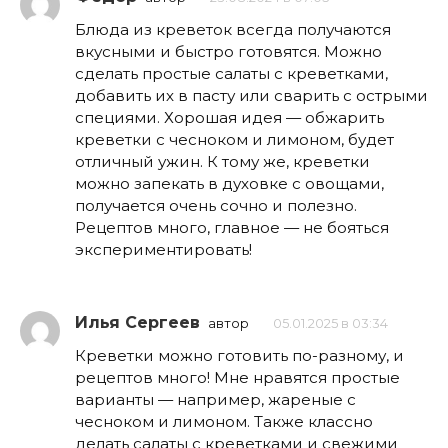
Блюда из креветок всегда получаются
вкусными и быстро готовятся. Можно
сделать простые салаты с креветками,
добавить их в пасту или сварить с острыми
специями. Хорошая идея — обжарить
креветки с чесноком и лимоном, будет
отличный ужин. К тому же, креветки
можно запекать в духовке с овощами,
получается очень сочно и полезно.
Рецептов много, главное — не бояться
экспериментировать!
Илья Сергеев
автор
05.01.2025 в 03:34
Креветки можно готовить по-разному, и
рецептов много! Мне нравятся простые
варианты — например, жареные с
чесноком и лимоном. Также классно
делать салаты с креветками и свежими