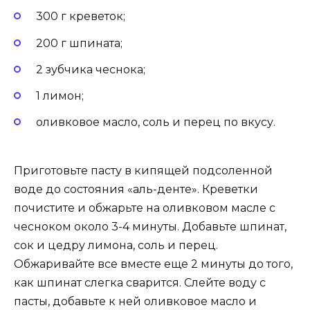
300 г креветок;
200 г шпината;
2 зубчика чеснока;
1 лимон;
оливковое масло, соль и перец по вкусу.
Приготовьте пасту в кипящей подсоленной
воде до состояния «аль-денте». Креветки
почистите и обжарьте на оливковом масле с
чесноком около 3-4 минуты. Добавьте шпинат,
сок и цедру лимона, соль и перец.
Обжаривайте все вместе еще 2 минуты до того,
как шпинат слегка сварится. Слейте воду с
пасты, добавьте к ней оливковое масло и