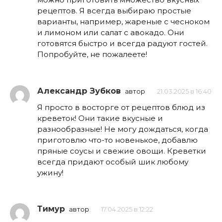
рецептов. Я всегда выбираю простые
варианты, например, жареные с чесноком
и лимоном или салат с авокадо. Они
готовятся быстро и всегда радуют гостей.
Попробуйте, не пожалеете!
Александр Зубков
автор
21.03.2025 в 16:40
Я просто в восторге от рецептов блюд из
креветок! Они такие вкусные и
разнообразные! Не могу дождаться, когда
приготовлю что-то новенькое, добавлю
пряные соусы и свежие овощи. Креветки
всегда придают особый шик любому
ужину!
Тимур
автор
17.04.2025 в 12:22