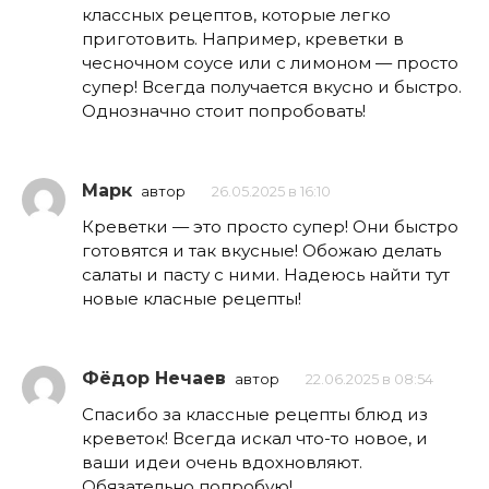
классных рецептов, которые легко
приготовить. Например, креветки в
чесночном соусе или с лимоном — просто
супер! Всегда получается вкусно и быстро.
Однозначно стоит попробовать!
Марк
автор
26.05.2025 в 16:10
Креветки — это просто супер! Они быстро
готовятся и так вкусные! Обожаю делать
салаты и пасту с ними. Надеюсь найти тут
новые класные рецепты!
Фёдор Нечаев
автор
22.06.2025 в 08:54
Спасибо за классные рецепты блюд из
креветок! Всегда искал что-то новое, и
ваши идеи очень вдохновляют.
Обязательно попробую!