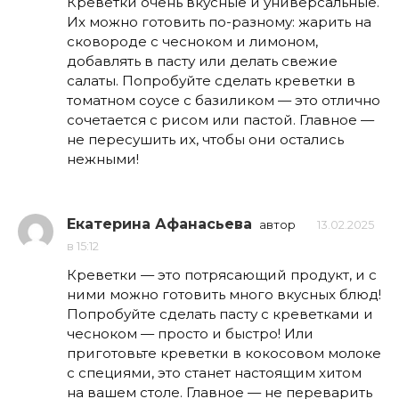
Креветки очень вкусные и универсальные.
Их можно готовить по-разному: жарить на
сковороде с чесноком и лимоном,
добавлять в пасту или делать свежие
салаты. Попробуйте сделать креветки в
томатном соусе с базиликом — это отлично
сочетается с рисом или пастой. Главное —
не пересушить их, чтобы они остались
нежными!
Екатерина Афанасьева
автор
13.02.2025
в 15:12
Креветки — это потрясающий продукт, и с
ними можно готовить много вкусных блюд!
Попробуйте сделать пасту с креветками и
чесноком — просто и быстро! Или
приготовьте креветки в кокосовом молоке
с специями, это станет настоящим хитом
на вашем столе. Главное — не переварить