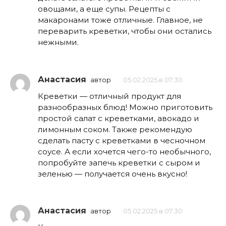
овощами, а еще супы. Рецепты с
макаронами тоже отличные. Главное, не
переварить креветки, чтобы они остались
нежными.
Анастасия
автор
05.02.2025 в 07:30
Креветки — отличный продукт для
разнообразных блюд! Можно приготовить
простой салат с креветками, авокадо и
лимонным соком. Также рекомендую
сделать пасту с креветками в чесночном
соусе. А если хочется чего-то необычного,
попробуйте запечь креветки с сыром и
зеленью — получается очень вкусно!
Анастасия
автор
05.02.2025 в 07:30