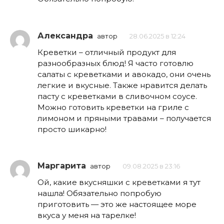
Александра
автор
28.06.2025 в 12:24
Креветки – отличный продукт для
разнообразных блюд! Я часто готовлю
салаты с креветками и авокадо, они очень
легкие и вкусные. Также нравится делать
пасту с креветками в сливочном соусе.
Можно готовить креветки на гриле с
лимоном и пряными травами – получается
просто шикарно!
Маргарита
автор
09.08.2025 в 23:16
Ой, какие вкусняшки с креветками я тут
нашла! Обязательно попробую
приготовить — это же настоящее море
вкуса у меня на тарелке!