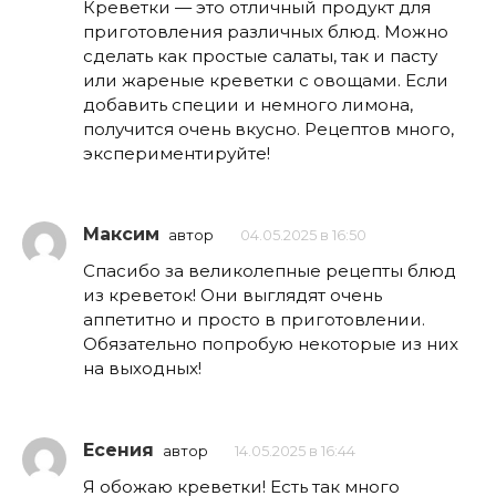
Креветки — это отличный продукт для
приготовления различных блюд. Можно
сделать как простые салаты, так и пасту
или жареные креветки с овощами. Если
добавить специи и немного лимона,
получится очень вкусно. Рецептов много,
экспериментируйте!
Максим
автор
04.05.2025 в 16:50
Спасибо за великолепные рецепты блюд
из креветок! Они выглядят очень
аппетитно и просто в приготовлении.
Обязательно попробую некоторые из них
на выходных!
Есения
автор
14.05.2025 в 16:44
Я обожаю креветки! Есть так много