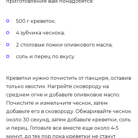
приготовления вам понадобятся:
500 г креветок;
4 зубчика чеснока;
2 столовые ложки оливкового масла;
соль и перец по вкусу.
Креветки нужно почистить от панциря, оставив
только хвостик. Нагрейте сковороду на
среднем огне и добавьте оливковое масло.
Почистите и измельчите чеснок, затем
добавьте его в сковороду. Обжаривайте чеснок
около 30 секунд, затем добавьте креветки, соль
и перец. Готовьте все вместе еще около 4-5
минут, до тех пор пока креветки не станут