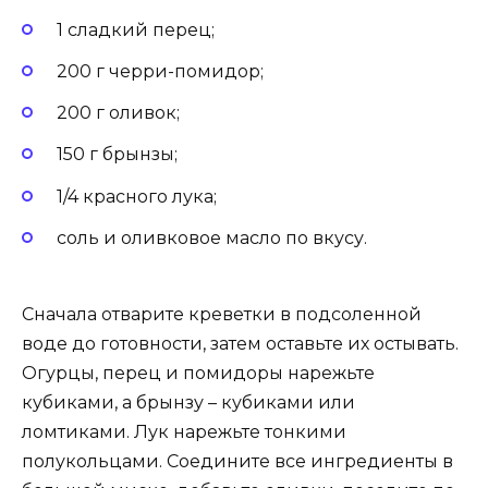
1 сладкий перец;
200 г черри-помидор;
200 г оливок;
150 г брынзы;
1/4 красного лука;
соль и оливковое масло по вкусу.
Сначала отварите креветки в подсоленной
воде до готовности, затем оставьте их остывать.
Огурцы, перец и помидоры нарежьте
кубиками, а брынзу – кубиками или
ломтиками. Лук нарежьте тонкими
полукольцами. Соедините все ингредиенты в