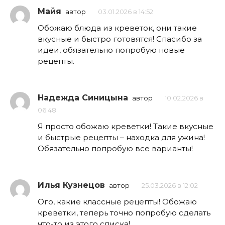
Майя
автор
03.01.2026 в 14:52
Обожаю блюда из креветок, они такие
вкусные и быстро готовятся! Спасибо за
идеи, обязательно попробую новые
рецепты.
Надежда Синицына
автор
10.02.2026 в
06:48
Я просто обожаю креветки! Такие вкусные
и быстрые рецепты – находка для ужина!
Обязательно попробую все варианты!
Илья Кузнецов
автор
25.03.2026 в 12:02
Ого, какие классные рецепты! Обожаю
креветки, теперь точно попробую сделать
что-то из этого списка!