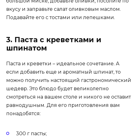
большой миске, добавьте оливки, посолите по
вкусу и заправьте салат оливковым маслом.
Подавайте его с тостами или лепешками.
3. Паста с креветками и
шпинатом
Паста и креветки – идеальное сочетание. А
если добавить еще и ароматный шпинат, то
можно получить настоящий гастрономический
шедевр. Это блюдо будет великолепно
смотреться на вашем столе и никого не оставит
равнодушным. Для его приготовления вам
понадобятся:
300 г пасты;