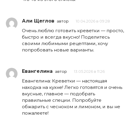
Али Щеглов
автор
10.04.2026 в 09:28
Очень люблю готовить креветки — просто,
быстро и всегда вкусно! Поделитесь
своими любимыми рецептами, хочу
попробовать новые варианты.
Евангелина
автор
13.05.2026 в 11:26
Евангелина: Креветки — настоящая
находка на кухне! Легко готовятся и очень
вкусные, главное — подобрать
правильные специи. Попробуйте
обжарить с чесноком и лимоном, и вы не
пожалеете!