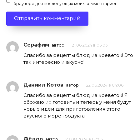
браузере для последующих моих комментариев.
Серафим
автор
21.06.2024 в 05:03
Спасибо за рецепты блюд из креветок! Это
так интересно и вкусно!
Даниил Котов
автор
22.06.2024 в 04:06
Спасибо за рецепты блюд из креветок! Я
обожаю их готовить и теперь у меня будут
новые идеи для приготовления этого
вкусного морепродукта.
Фёдор
автор
23.08.2024 в 07:05