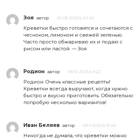
Зоя
автор
29.08.2025 в 00:40
Креветки быстро готовятся и сочетаются с
чесноком, лимоном и свежей зеленью.
Часто просто обжариваю их и подаю с
рисом или пастой. — Зоя
Родион
автор
08.10.2025 в 11:22
Родион: Очень классные рецепты!
Креветки всегда выручают, когда нужно
быстро и вкусно приготовить. Обязательно
попробую несколько вариантов!
Иван Беляев
автор
06.11.2025 в 10:40
Никогда не думала, что креветки можно