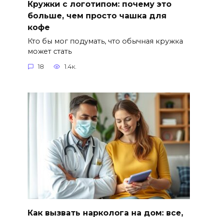
Кружки с логотипом: почему это
больше, чем просто чашка для
кофе
Кто бы мог подумать, что обычная кружка
может стать
18
1.4к.
Как вызвать нарколога на дом: все,