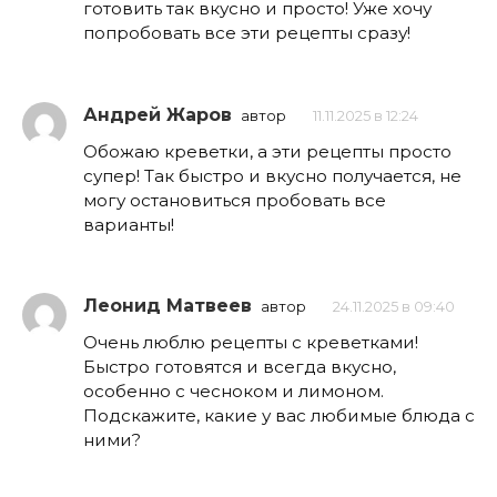
готовить так вкусно и просто! Уже хочу
попробовать все эти рецепты сразу!
Андрей Жаров
автор
11.11.2025 в 12:24
Обожаю креветки, а эти рецепты просто
супер! Так быстро и вкусно получается, не
могу остановиться пробовать все
варианты!
Леонид Матвеев
автор
24.11.2025 в 09:40
Очень люблю рецепты с креветками!
Быстро готовятся и всегда вкусно,
особенно с чесноком и лимоном.
Подскажите, какие у вас любимые блюда с
ними?