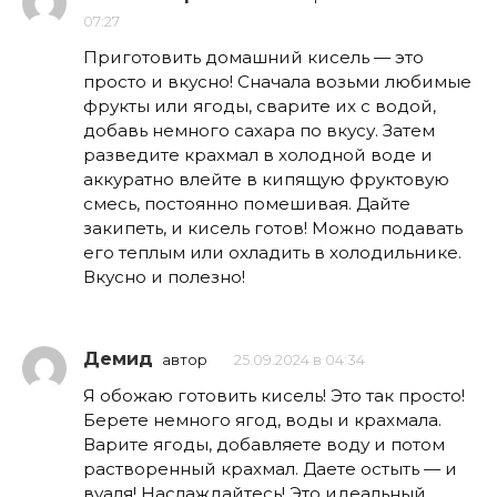
07:27
Приготовить домашний кисель — это
просто и вкусно! Сначала возьми любимые
фрукты или ягоды, сварите их с водой,
добавь немного сахара по вкусу. Затем
разведите крахмал в холодной воде и
аккуратно влейте в кипящую фруктовую
смесь, постоянно помешивая. Дайте
закипеть, и кисель готов! Можно подавать
его теплым или охладить в холодильнике.
Вкусно и полезно!
Демид
автор
25.09.2024 в 04:34
Я обожаю готовить кисель! Это так просто!
Берете немного ягод, воды и крахмала.
Варите ягоды, добавляете воду и потом
растворенный крахмал. Даете остыть — и
вуаля! Наслаждайтесь! Это идеальный