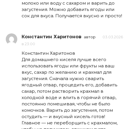
молоко или воду с сахаром и варить до
загустения. Можно добавить ягоды или
сок для вкуса. Получается вкусно и просто!
Константин Харитонов
автор
03.03.2026
в 23:00
Константин Харитонов
Для домашнего киселя лучше всего
использовать ягоды или фрукты на ваш
вкус, сахар по желанию и крахмал для
загустения. Сначала нужно сварить
ягодный отвар, процедить его, добавить
сахар, потом растворить крахмал в
холодной воде и влить в горячий отвар,
постоянно помешивая, чтобы не было
комочков. Варить до загустения, потом
остудить — и вкусный кисель готов!
Главное — не переборщить с крахмалом,