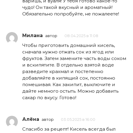
варишь, и вуаля! У тебя готово какое-то
чудо! Он такой вкусный и ароматный!
Обязательно попробуйте, не пожалеете!
Милана
автор
08.04.2025 в 11:08
Чтобы приготовить домашний кисель,
сначала нужно отжать сок из ягод или
фруктов. Затем замените часть воды соком
и вскипятите. В отдельно взятой воде
разведите крахмал и постепенно
добавляйте в кипящий сок, постоянно
помешивая. Как закипит, выключите и
дайте немного остыть. Можно добавить
сахар по вкусу. Готово!
Алёна
автор
03.05.2025 в 16:00
Спасибо за рецепт! Кисель всегда был