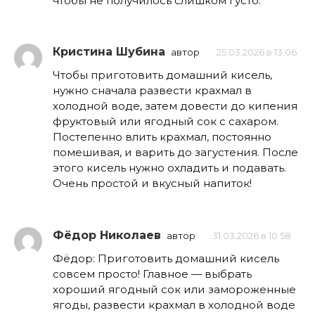
чтобы не получилось слишком густо.
Кристина Шубина
автор
25.03.2026 в 13:06
Чтобы приготовить домашний кисель,
нужно сначала развести крахмал в
холодной воде, затем довести до кипения
фруктовый или ягодный сок с сахаром.
Постепенно влить крахмал, постоянно
помешивая, и варить до загустения. После
этого кисель нужно охладить и подавать.
Очень простой и вкусный напиток!
Фёдор Николаев
автор
31.03.2026 в 10:58
Фёдор: Приготовить домашний кисель
совсем просто! Главное — выбрать
хороший ягодный сок или замороженные
ягоды, развести крахмал в холодной воде