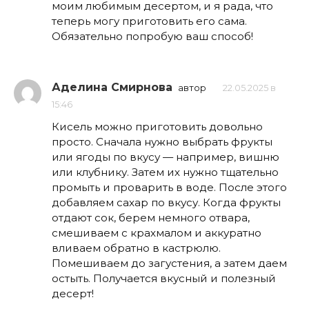
моим любимым десертом, и я рада, что
теперь могу приготовить его сама.
Обязательно попробую ваш способ!
Аделина Смирнова
автор
22.05.2025 в
15:46
Кисель можно приготовить довольно
просто. Сначала нужно выбрать фрукты
или ягоды по вкусу — например, вишню
или клубнику. Затем их нужно тщательно
промыть и проварить в воде. После этого
добавляем сахар по вкусу. Когда фрукты
отдают сок, берем немного отвара,
смешиваем с крахмалом и аккуратно
вливаем обратно в кастрюлю.
Помешиваем до загустения, а затем даем
остыть. Получается вкусный и полезный
десерт!