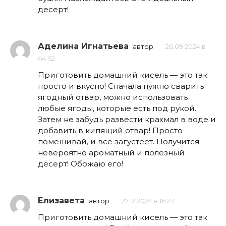
десерт!
Аделина Игнатьева
автор
26.09.2024 в
04:52
Приготовить домашний кисель — это так
просто и вкусно! Сначала нужно сварить
ягодный отвар, можно использовать
любые ягоды, которые есть под рукой.
Затем не забудь развести крахмал в воде и
добавить в кипящий отвар! Просто
помешивай, и всё загустеет. Получится
невероятно ароматный и полезный
десерт! Обожаю его!
Елизавета
автор
27.12.2024 в 16:23
Приготовить домашний кисель — это так