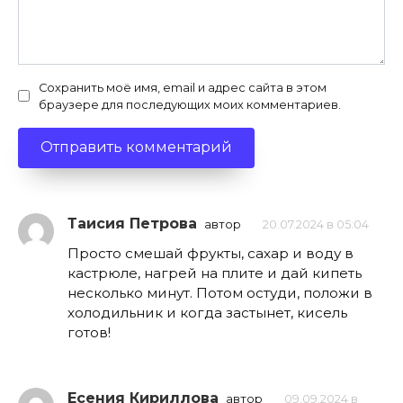
Сохранить моё имя, email и адрес сайта в этом
браузере для последующих моих комментариев.
Таисия Петрова
автор
20.07.2024 в 05:04
Просто смешай фрукты, сахар и воду в
кастрюле, нагрей на плите и дай кипеть
несколько минут. Потом остуди, положи в
холодильник и когда застынет, кисель
готов!
Есения Кириллова
автор
09.09.2024 в