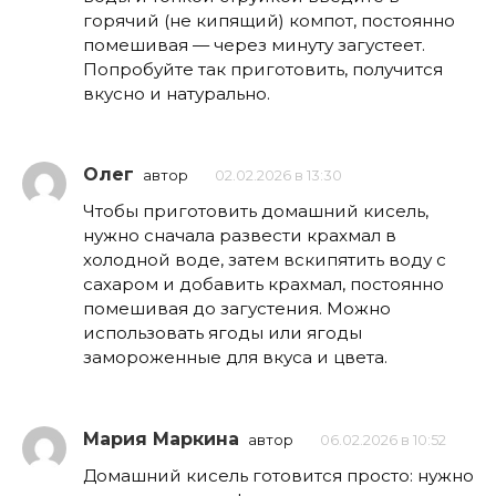
горячий (не кипящий) компот, постоянно
помешивая — через минуту загустеет.
Попробуйте так приготовить, получится
вкусно и натурально.
Олег
автор
02.02.2026 в 13:30
Чтобы приготовить домашний кисель,
нужно сначала развести крахмал в
холодной воде, затем вскипятить воду с
сахаром и добавить крахмал, постоянно
помешивая до загустения. Можно
использовать ягоды или ягоды
замороженные для вкуса и цвета.
Мария Маркина
автор
06.02.2026 в 10:52
Домашний кисель готовится просто: нужно