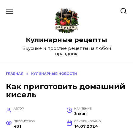
Перейти
к
содержанию
Кулинарные рецепты
Вкусные и простые рецепты на любой
праздник.
ГЛАВНАЯ
»
КУЛИНАРНЫЕ НОВОСТИ
Как приготовить домашний
кисель
АВТОР
НА ЧТЕНИЕ
3 мин
ПРОСМОТРОВ
ОПУБЛИКОВАНО
431
14.07.2024