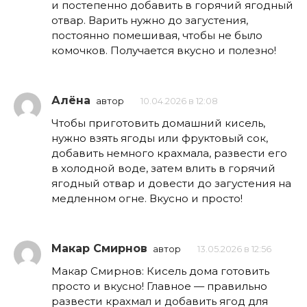
и постепенно добавить в горячий ягодный
отвар. Варить нужно до загустения,
постоянно помешивая, чтобы не было
комочков. Получается вкусно и полезно!
Алёна
автор
10.04.2026 в 12:08
Чтобы приготовить домашний кисель,
нужно взять ягоды или фруктовый сок,
добавить немного крахмала, развести его
в холодной воде, затем влить в горячий
ягодный отвар и довести до загустения на
медленном огне. Вкусно и просто!
Макар Смирнов
автор
13.05.2026 в 12:56
Макар Смирнов: Кисель дома готовить
просто и вкусно! Главное — правильно
развести крахмал и добавить ягод для