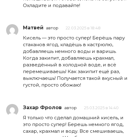
Охладите и подавайте!
Матвей
автор
22.03.2025 в 18:48
Кисель — это просто супер! Берёшь пару
стаканов ягод, кладёшь в кастрюлю,
добавляешь немного воды и варишь.
Когда закипит, добавляешь крахмал,
разведённый в холодной воде, и всё
перемешиваешь! Как закипит ещё раз,
выключаешь! Получается такой вкусный и
густой, просто обожаю!
Захар Фролов
автор
25.03.2025 в 14:40
Я только что сделал домашний кисель, и
это просто супер! Берешь немного ягод,
сахар, крахмал и воду. Все смешиваешь,