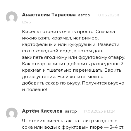
Анастасия Тарасова
автор
10.06.2025 в
12:46
Кисель готовить очень просто. Сначала
нужно взять крахмал, например,
картофельный или кукурузный. Развести
его в холодной воде, а потом дать
закипеть ягодному или фруктовому отвару.
Как отвар закипит, добавить разведенный
крахмал и тщательно перемешать. Варить
до загустения. Если хотите, можно
добавить сахар по вкусу. Получится вкусно
и полезно!
Артём Киселев
автор
17.08.2025 в 13:24
Я готовил кисель так: на 1 литр ягодного
сока или воды с фруктовым пюре — 3–4 ст.