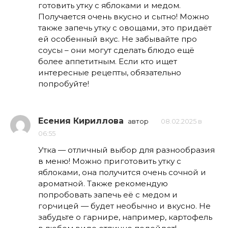
готовить утку с яблоками и медом.
Получается очень вкусно и сытно! Можно
также запечь утку с овощами, это придаёт
ей особенный вкус. Не забывайте про
соусы – они могут сделать блюдо ещё
более аппетитным. Если кто ищет
интересные рецепты, обязательно
попробуйте!
Есения Кириллова
автор
08.02.2025 в
06:55
Утка — отличный выбор для разнообразия
в меню! Можно приготовить утку с
яблоками, она получится очень сочной и
ароматной. Также рекомендую
попробовать запечь её с медом и
горчицей — будет необычно и вкусно. Не
забудьте о гарнире, например, картофель