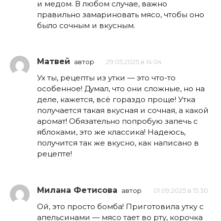
и медом. В любом случае, важно
правильно замариновать мясо, чтобы оно
было сочным и вкусным.
Матвей
автор
29.05.2025 в 14:04
Ух ты, рецепты из утки — это что-то
особенное! Думал, что они сложные, но на
деле, кажется, всё гораздо проще! Утка
получается такая вкусная и сочная, а какой
аромат! Обязательно попробую запечь с
яблоками, это же классика! Надеюсь,
получится так же вкусно, как написано в
рецепте!
Милана Фетисова
автор
01.09.2025 в 15:30
Ой, это просто бомба! Приготовила утку с
апельсинами — мясо тает во рту, корочка