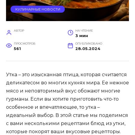
КУЛИНАРНЫЕ НОВОСТИ
АВТОР
НА ЧТЕНИЕ
3 мин
ПРОСМОТРОВ
ОПУБЛИКОВАНО
561
28.05.2024
Утка – это изысканная птица, которая считается
деликатесом во многих кухнях мира. Ее нежное
мясо и неповторимый вкус обожают многие
гурманы. Если вы хотите приготовить что-то
особенное и впечатляющее, то утка –
идеальный выбор. В этой статье мы поделимся
с вами несколькими рецептами блюд из утки,
которые покорят ваши вкусовые рецепторы.