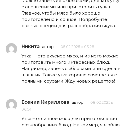
Можно запечь её с яблоками, сделать утку
с апельсинами или приготовить гуляш.
Главное, чтобы мясо было хорошо
приготовлено и сочное. Попробуйте
разные специи для разнообразия вкуса.
Никита
автор
05.02.2025 в 03:28
Утка — это вкусное мясо, и из него можно
приготовить много интересных блюд.
Например, запечь с яблоками или сделать
шашлык. Также утка хорошо сочетается с
пряными соусами. Жду новых рецептов!
Есения Кириллова
автор
08.02.2025 в
06:54
Утка – отличное мясо для приготовления
разнообразных блюд. Например, я люблю