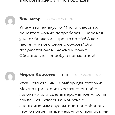
в любом виде отлично подойдет!
Зоя
автор
22.04.2025 в 15:12
Утка – это так вкусно! Много классных
рецептов можно попробовать. Жареная
утка с яблоками – просто бомба! А как
насчет утиного филе с соусом? Это
получается очень нежно и сочно.
Обязательно попробую новые идеи!
Мирон Королев
автор
10.05.2025 в 16:12
Утка – это отличный выбор для готовки!
Можно приготовить ее запеченной с
яблоками или сделать ароматное мясо на
гриле. Есть классика, как утка с
апельсиновым соусом, или попробовать
что-то новое, например, утку с пряностями