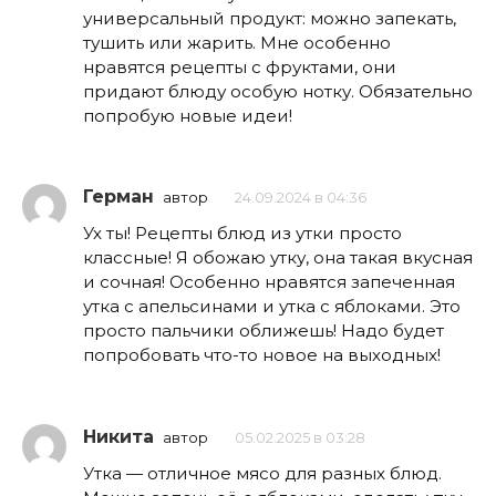
универсальный продукт: можно запекать,
тушить или жарить. Мне особенно
нравятся рецепты с фруктами, они
придают блюду особую нотку. Обязательно
попробую новые идеи!
Герман
автор
24.09.2024 в 04:36
Ух ты! Рецепты блюд из утки просто
классные! Я обожаю утку, она такая вкусная
и сочная! Особенно нравятся запеченная
утка с апельсинами и утка с яблоками. Это
просто пальчики оближешь! Надо будет
попробовать что-то новое на выходных!
Никита
автор
05.02.2025 в 03:28
Утка — отличное мясо для разных блюд.