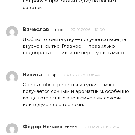
попробую приготовить утку по вашим
советам.
Вячеслав
автор
23.01.2026 в 10:00
Люблю готовить утку — получается всегда
вкусно и сытно. Главное — правильно
подобрать специи и не пересушить мясо.
Никита
автор
04.02.2026 в 06:40
Очень люблю рецепты из утки — мясо
получается сочным и ароматным, особенно
когда готовишь с апельсиновым соусом
или в духовке с травами.
Фёдор Нечаев
автор
20.02.2026 в 23:54