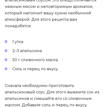
апельсиновым соусом. Это блюдо отличается
нежным мясом и неповторимым ароматом,
который наполнит вашу кухню необычной
атмосферой. Для этого рецепта вам
понадобятся:
1 утка
2–3 апельсина
50 г сливочного масла
Соль и перец по вкусу
Сначала необходимо приготовить
апельсиновый соус. Для этого выжмите сок из
апельсинов и смешайте его со сливочным
маслом. Добавьте соль и перец по вкусу.