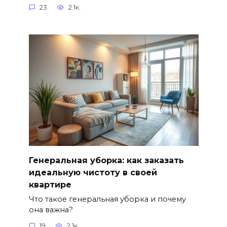
23
2.1к.
Генеральная уборка: как заказать
идеальную чистоту в своей
квартире
Что такое генеральная уборка и почему
она важна?
19
2.1к.