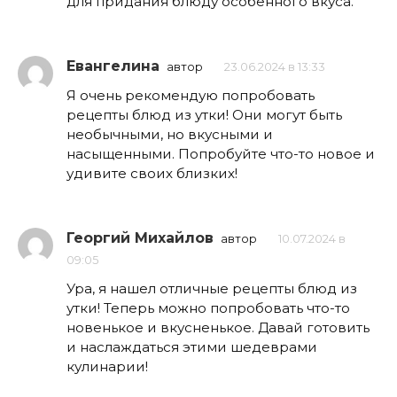
для придания блюду особенного вкуса.
Евангелина
автор
23.06.2024 в 13:33
Я очень рекомендую попробовать
рецепты блюд из утки! Они могут быть
необычными, но вкусными и
насыщенными. Попробуйте что-то новое и
удивите своих близких!
Георгий Михайлов
автор
10.07.2024 в
09:05
Ура, я нашел отличные рецепты блюд из
утки! Теперь можно попробовать что-то
новенькое и вкусненькое. Давай готовить
и наслаждаться этими шедеврами
кулинарии!