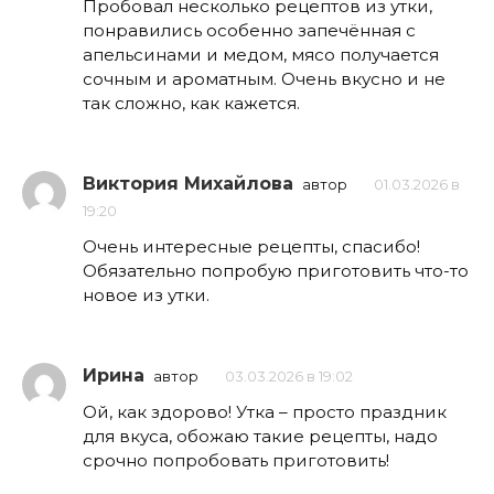
Пробовал несколько рецептов из утки,
понравились особенно запечённая с
апельсинами и медом, мясо получается
сочным и ароматным. Очень вкусно и не
так сложно, как кажется.
Виктория Михайлова
автор
01.03.2026 в
19:20
Очень интересные рецепты, спасибо!
Обязательно попробую приготовить что-то
новое из утки.
Ирина
автор
03.03.2026 в 19:02
Ой, как здорово! Утка – просто праздник
для вкуса, обожаю такие рецепты, надо
срочно попробовать приготовить!