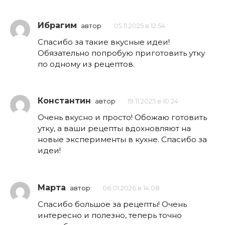
Ибрагим
автор
05.11.2025 в 12:54
Спасибо за такие вкусные идеи!
Обязательно попробую приготовить утку
по одному из рецептов.
Константин
автор
19.11.2025 в 10:24
Очень вкусно и просто! Обожаю готовить
утку, а ваши рецепты вдохновляют на
новые эксперименты в кухне. Спасибо за
идеи!
Марта
автор
06.01.2026 в 14:08
Спасибо большое за рецепты! Очень
интересно и полезно, теперь точно