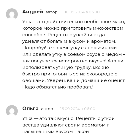
Андрей
автор
10.09.2024 в 05:00
Утка – это действительно необычное мясо,
которое можно приготовить множеством
способов. Рецепты с уткой всегда
удивляют богатым вкусом и ароматом.
Попробуйте запечь утку с апельсинами
или сделать утку в соевом соусе с медом –
так получается невероятно вкусно! А если
использовать утиную грудку, можно
быстро приготовить ее на сковороде с
овощами. Уверен, ваши домашние оценят!
Надо обязательно пробовать!
Ольга
автор
16.09.2024 в 06:00
Утка — это так вкусно! Рецепты с уткой
всегда удивляют своим ароматом и
насыщенным вкусом. Такой