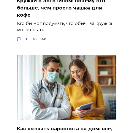
Кружки с логотипом: почему это
больше, чем просто чашка для
кофе
Кто бы мог подумать, что обычная кружка
может стать
18
1.4к.
Как вызвать нарколога на дом: все,