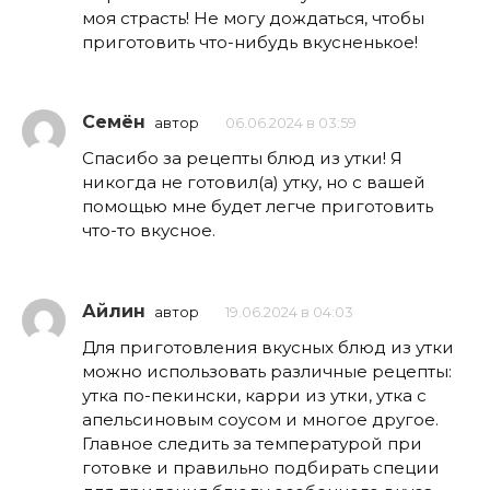
моя страсть! Не могу дождаться, чтобы
приготовить что-нибудь вкусненькое!
Семён
автор
06.06.2024 в 03:59
Спасибо за рецепты блюд из утки! Я
никогда не готовил(а) утку, но с вашей
помощью мне будет легче приготовить
что-то вкусное.
Айлин
автор
19.06.2024 в 04:03
Для приготовления вкусных блюд из утки
можно использовать различные рецепты:
утка по-пекински, карри из утки, утка с
апельсиновым соусом и многое другое.
Главное следить за температурой при
готовке и правильно подбирать специи