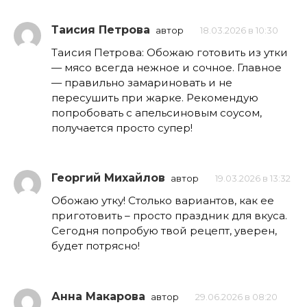
Таисия Петрова
автор
18.03.2026 в 10:30
Таисия Петрова: Обожаю готовить из утки
— мясо всегда нежное и сочное. Главное
— правильно замариновать и не
пересушить при жарке. Рекомендую
попробовать с апельсиновым соусом,
получается просто супер!
Георгий Михайлов
автор
19.03.2026 в 13:32
Обожаю утку! Столько вариантов, как ее
приготовить – просто праздник для вкуса.
Сегодня попробую твой рецепт, уверен,
будет потрясно!
Анна Макарова
автор
29.06.2026 в 08:20