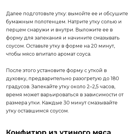
Далее подготовьте утку: вымойте ее и обсушите
бумажным полотенцем. Натрите утку солью и
перцем снаружи и внутри. Выложите ее в
форму для запекания и начините смазывать
соусом. Оставьте утку в форме на 20 минут,
чтобы мясо впитало аромат соуса.
После этого установите форму с уткой в
духовку, предварительно разогретую до 180
градусов. Запекайте утку около 2–2,5 часов,
время может варьироваться в зависимости от
размера утки. Каждые 30 минут смазывайте
утку оставшимся соусом.
Конфитюр из утиного мяса