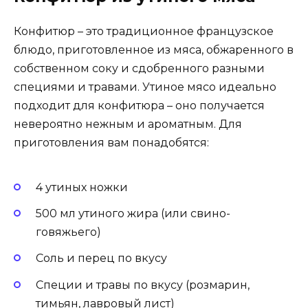
Конфитюр – это традиционное французское
блюдо, приготовленное из мяса, обжаренного в
собственном соку и сдобренного разными
специями и травами. Утиное мясо идеально
подходит для конфитюра – оно получается
невероятно нежным и ароматным. Для
приготовления вам понадобятся:
4 утиных ножки
500 мл утиного жира (или свино-
говяжьего)
Соль и перец по вкусу
Специи и травы по вкусу (розмарин,
тимьян, лавровый лист)