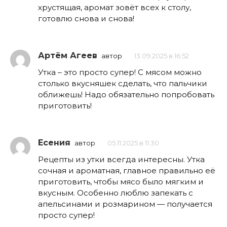
хрустящая, аромат зовёт всех к столу,
готовлю снова и снова!
Артём Агеев
автор
13.09.2025 в 16:52
Утка – это просто супер! С мясом можно
столько вкусняшек сделать, что пальчики
оближешь! Надо обязательно попробовать
приготовить!
Есения
автор
05.11.2025 в 11:30
Рецепты из утки всегда интересны. Утка
сочная и ароматная, главное правильно её
приготовить, чтобы мясо было мягким и
вкусным. Особенно люблю запекать с
апельсинами и розмарином — получается
просто супер!