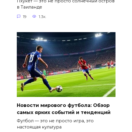
Пхукет — это не просто солнечный остров
в Таиланде
19
1.3к.
Новости мирового футбола: Обзор
самых ярких событий и тенденций
Футбол — это не просто игра, это
настоящая культура