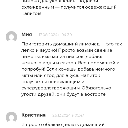
лимона для украшения. Подавай
охлажденным — получится освежающий
напиток!
Мия
17.08.2024 в 04:30
Приготовить домашний лимонад — это так
легко и вкусно! Просто возьми свежие
лимоны, выжми из них сок, добавь
немного воды и сахара. Все перемешай и
попробуй! Если хочешь, добавь немного
мяты или ягод для вкуса. Напиток
получается освежающим и
суперудовлетворяющим. Обязательно
угости друзей, они будут в восторге!
Кристина
26.12.2024 в 05:47
Я просто обожаю делать домашний