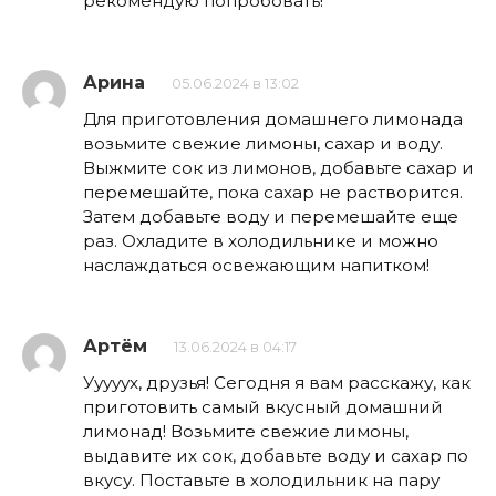
рекомендую попробовать!
Арина
05.06.2024 в 13:02
Для приготовления домашнего лимонада
возьмите свежие лимоны, сахар и воду.
Выжмите сок из лимонов, добавьте сахар и
перемешайте, пока сахар не растворится.
Затем добавьте воду и перемешайте еще
раз. Охладите в холодильнике и можно
наслаждаться освежающим напитком!
Артём
13.06.2024 в 04:17
Ууууух, друзья! Сегодня я вам расскажу, как
приготовить самый вкусный домашний
лимонад! Возьмите свежие лимоны,
выдавите их сок, добавьте воду и сахар по
вкусу. Поставьте в холодильник на пару