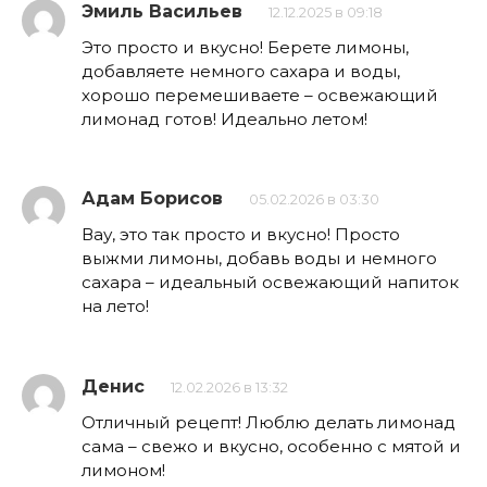
Эмиль Васильев
12.12.2025 в 09:18
Это просто и вкусно! Берете лимоны,
добавляете немного сахара и воды,
хорошо перемешиваете – освежающий
лимонад готов! Идеально летом!
Адам Борисов
05.02.2026 в 03:30
Вау, это так просто и вкусно! Просто
выжми лимоны, добавь воды и немного
сахара – идеальный освежающий напиток
на лето!
Денис
12.02.2026 в 13:32
Отличный рецепт! Люблю делать лимонад
сама – свежо и вкусно, особенно с мятой и
лимоном!