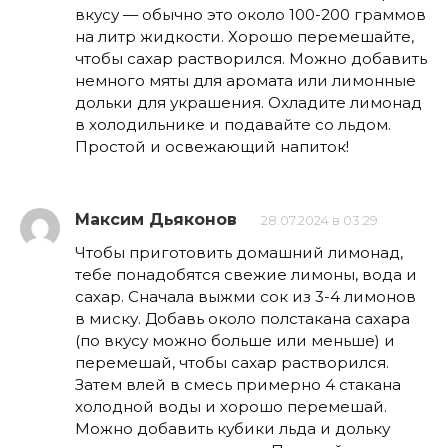
вкусу — обычно это около 100-200 граммов
на литр жидкости. Хорошо перемешайте,
чтобы сахар растворился. Можно добавить
немного мяты для аромата или лимонные
дольки для украшения. Охладите лимонад
в холодильнике и подавайте со льдом.
Простой и освежающий напиток!
Максим Дьяконов
28.07.2024 в 03:29
Чтобы приготовить домашний лимонад,
тебе понадобятся свежие лимоны, вода и
сахар. Сначала выжми сок из 3-4 лимонов
в миску. Добавь около полстакана сахара
(по вкусу можно больше или меньше) и
перемешай, чтобы сахар растворился.
Затем влей в смесь примерно 4 стакана
холодной воды и хорошо перемешай.
Можно добавить кубики льда и дольку