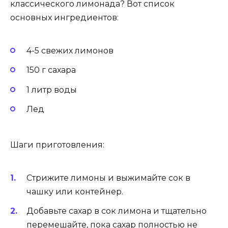
классического лимонада? Вот список
основных ингредиентов:
4-5 свежих лимонов
150 г сахара
1 литр воды
Лед
Шаги приготовления:
Стрижите лимоны и выжимайте сок в
чашку или контейнер.
Добавьте сахар в сок лимона и тщательно
перемешайте, пока сахар полностью не