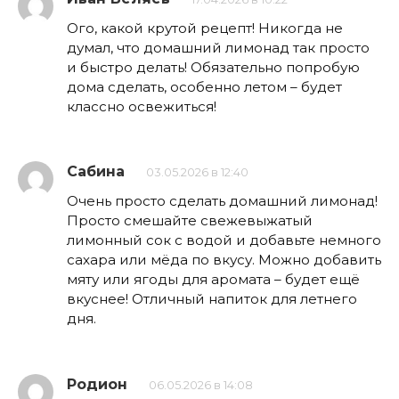
Ого, какой крутой рецепт! Никогда не
думал, что домашний лимонад так просто
и быстро делать! Обязательно попробую
дома сделать, особенно летом – будет
классно освежиться!
Сабина
03.05.2026 в 12:40
Очень просто сделать домашний лимонад!
Просто смешайте свежевыжатый
лимонный сок с водой и добавьте немного
сахара или мёда по вкусу. Можно добавить
мяту или ягоды для аромата – будет ещё
вкуснее! Отличный напиток для летнего
дня.
Родион
06.05.2026 в 14:08