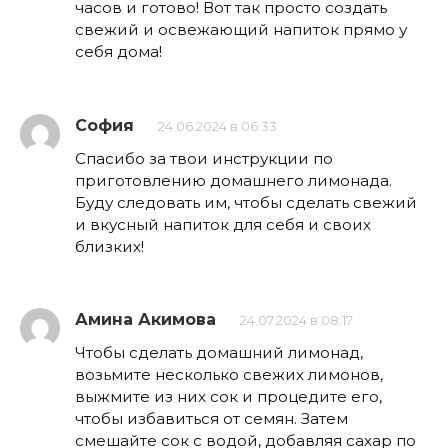
часов и готово! Вот так просто создать
свежий и освежающий напиток прямо у
себя дома!
София
24.06.2024 в 06:33
Спасибо за твои инструкции по
приготовлению домашнего лимонада.
Буду следовать им, чтобы сделать свежий
и вкусный напиток для себя и своих
близких!
Амина Акимова
24.07.2024 в 08:17
Чтобы сделать домашний лимонад,
возьмите несколько свежих лимонов,
выжмите из них сок и процедите его,
чтобы избавиться от семян. Затем
смешайте сок с водой, добавляя сахар по