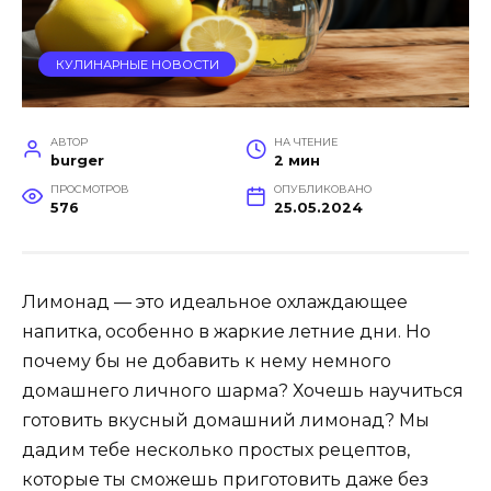
КУЛИНАРНЫЕ НОВОСТИ
АВТОР
НА ЧТЕНИЕ
burger
2 мин
ПРОСМОТРОВ
ОПУБЛИКОВАНО
576
25.05.2024
Лимонад — это идеальное охлаждающее
напитка, особенно в жаркие летние дни. Но
почему бы не добавить к нему немного
домашнего личного шарма? Хочешь научиться
готовить вкусный домашний лимонад? Мы
дадим тебе несколько простых рецептов,
которые ты сможешь приготовить даже без