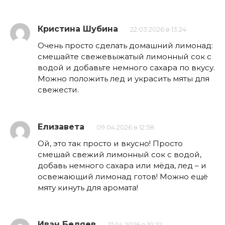
Кристина Шубина
22.03.2026 в 13:24
Очень просто сделать домашний лимонад:
смешайте свежевыжатый лимонный сок с
водой и добавьте немного сахара по вкусу.
Можно положить лед и украсить мяты для
свежести.
Елизавета
09.04.2026 в 12:58
Ой, это так просто и вкусно! Просто
смешай свежий лимонный сок с водой,
добавь немного сахара или мёда, лед – и
освежающий лимонад готов! Можно ещё
мяту кинуть для аромата!
Иван Беляев
17.04.2026 в 10:22