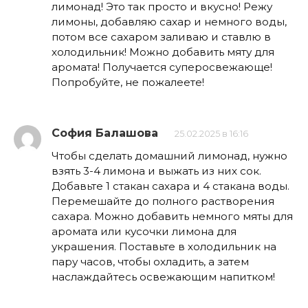
лимонад! Это так просто и вкусно! Режу
лимоны, добавляю сахар и немного воды,
потом все сахаром заливаю и ставлю в
холодильник! Можно добавить мяту для
аромата! Получается суперосвежающе!
Попробуйте, не пожалеете!
София Балашова
25.02.2025 в 16:16
Чтобы сделать домашний лимонад, нужно
взять 3-4 лимона и выжать из них сок.
Добавьте 1 стакан сахара и 4 стакана воды.
Перемешайте до полного растворения
сахара. Можно добавить немного мяты для
аромата или кусочки лимона для
украшения. Поставьте в холодильник на
пару часов, чтобы охладить, а затем
наслаждайтесь освежающим напитком!