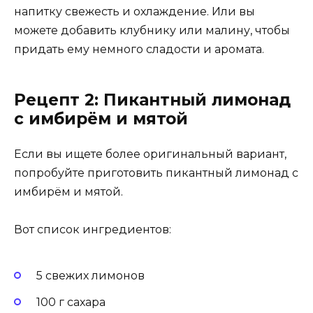
напитку свежесть и охлаждение. Или вы
можете добавить клубнику или малину, чтобы
придать ему немного сладости и аромата.
Рецепт 2: Пикантный лимонад
с имбирём и мятой
Если вы ищете более оригинальный вариант,
попробуйте приготовить пикантный лимонад с
имбирём и мятой.
Вот список ингредиентов:
5 свежих лимонов
100 г сахара