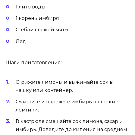
1 литр воды
1 корень имбиря
Стебли свежей мяты
Лед
Шаги приготовления:
Стрижите лимоны и выжимайте сок в
чашку или контейнер.
Очистите и нарежьте имбирь на тонкие
ломтики.
В кастрюле смешайте сок лимона, сахар и
имбирь. Доведите до кипения на среднем