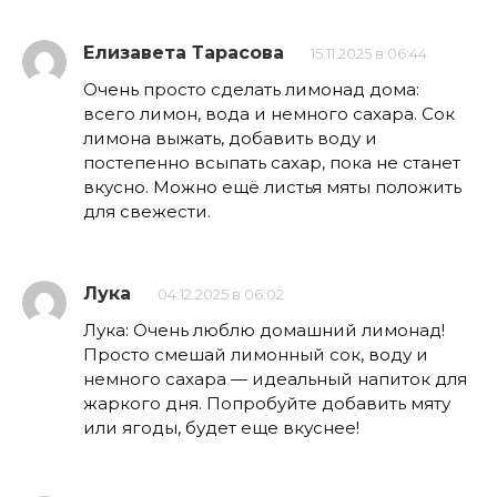
Елизавета Тарасова
15.11.2025 в 06:44
Очень просто сделать лимонад дома:
всего лимон, вода и немного сахара. Сок
лимона выжать, добавить воду и
постепенно всыпать сахар, пока не станет
вкусно. Можно ещё листья мяты положить
для свежести.
Лука
04.12.2025 в 06:02
Лука: Очень люблю домашний лимонад!
Просто смешай лимонный сок, воду и
немного сахара — идеальный напиток для
жаркого дня. Попробуйте добавить мяту
или ягоды, будет еще вкуснее!