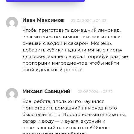
Иван Максимов
29.05.2024 в 04:33
Чтобы приготовить домашний лимонад,
возьми свежие лимоны, выжми их сок и
смешай с водой и сахаром. Можешь
добавить кубики льда или мятные листья
для освежающего вкуса. Попробуй разные
пропорции ингредиентов, чтобы найти
свой идеальный рецепт!
Михаил Савицкий
02.06.2024 в 05:32
Все, ребята, я только что научился
приготовить домашний лимонад и это
было офигенно! Просто возьмите лимоны,
сахар и воду — и вуаля, вкусный и
освежающий напиток готов! Очень