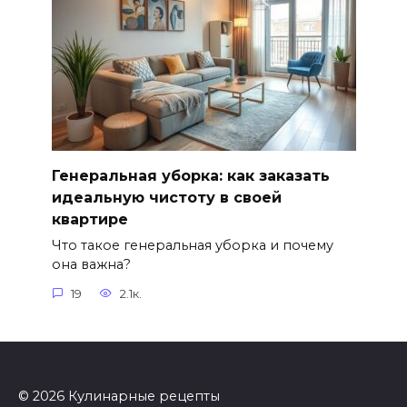
Генеральная уборка: как заказать
идеальную чистоту в своей
квартире
Что такое генеральная уборка и почему
она важна?
19
2.1к.
© 2026 Кулинарные рецепты