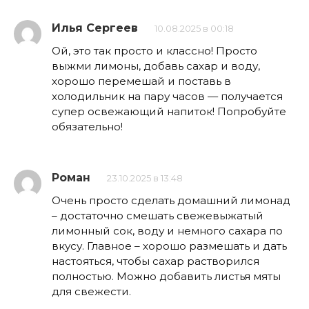
Илья Сергеев
10.08.2025 в 00:18
Ой, это так просто и классно! Просто
выжми лимоны, добавь сахар и воду,
хорошо перемешай и поставь в
холодильник на пару часов — получается
супер освежающий напиток! Попробуйте
обязательно!
Роман
23.10.2025 в 13:48
Очень просто сделать домашний лимонад
– достаточно смешать свежевыжатый
лимонный сок, воду и немного сахара по
вкусу. Главное – хорошо размешать и дать
настояться, чтобы сахар растворился
полностью. Можно добавить листья мяты
для свежести.