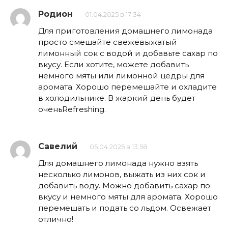
Родион
01.04.2025 в 17:34
Для приготовления домашнего лимонада
просто смешайте свежевыжатый
лимонный сок с водой и добавьте сахар по
вкусу. Если хотите, можете добавить
немного мяты или лимонной цедры для
аромата. Хорошо перемешайте и охладите
в холодильнике. В жаркий день будет
оченьRefreshing.
Савелий
05.04.2025 в 13:58
Для домашнего лимонада нужно взять
несколько лимонов, выжать из них сок и
добавить воду. Можно добавить сахар по
вкусу и немного мяты для аромата. Хорошо
перемешать и подать со льдом. Освежает
отлично!