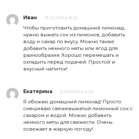
Иван
31.05.2025 в 16:52
Чтобы приготовить домашний лимонад,
нужно выжать сок из лимонов, добавить
воду и сахар по вкусу. Можно также
добавить немного мяты или ягод для
разнообразия. Хорошо перемешать и
охладить перед подачей. Простой и
вкусный напиток!
Екатерина
12.06.2025 в 14:50
Я обожаю домашний лимонад! Просто
смешиваю свежевыжатый лимонный сок с
сахаром и водой. Можно добавить
немного мяты для свежести. Очень
освежает в жаркую погоду!