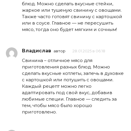
блюд. Можно сделать вкусные стейки,
жаркое или тушеную свинину с овощами.
Также часто готовят свинину с картошкой
или в соусе. Главное — не пересушить
мясо, тогда оно будет мягким и сочным!
Владислав
автор
28.01.2025 в 06:18
Свинина – отличное мясо для
приготовления разных блюд. Можно
сделать вкусные котлеты, запечь в духовке
с картошкой или потушить с овощами.
Каждый рецепт можно легко
адаптировать под свой вкус, добавив
любимые специи. Главное — следить за
тем, чтобы мясо было хорошо
приготовлено.