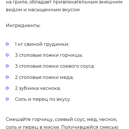
на гриле, обладает привлекательным внешним
видом и насыщенным вкусом.
Ингредиенты:
1 кг свиной грудинки;
3 столовые ложки горчицы;
3 столовые ложки соевого соуса;
2 столовые ложки меда;
2 зубчика чеснока;
Соль и перец по вкусу.
Смешайте горчицу, соевый соус, мед, чеснок,
соль и перец в миске. Получившейся смесью