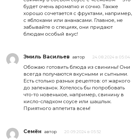
будет очень ароматно и сочно. Также
хорошо сочетается с фруктами, например,
с яблоками или ананасами. Главное, не
забывайте о специях, они придают
блюдам особый вкус!
Эмиль Васильев
автор
24.08.2024 в 05:04
Обожаю готовить блюда из свинины! Они
всегда получаются вкусными и сытными.
Есть столько разных рецептов: от жаркого
до запеканок. Хотелось бы попробовать
что-то новенькое, например, свинину в
кисло-сладком соусе или шашлык.
Приятного аппетита всем!
Семён
автор
20.09.2024 в 05:52