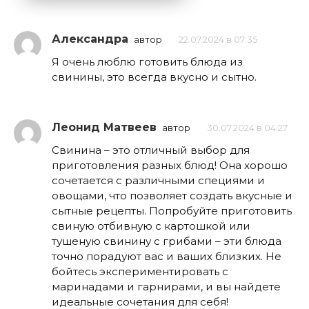
Александра
автор
22.07.2024 в 07:35
Я очень люблю готовить блюда из
свинины, это всегда вкусно и сытно.
Леонид Матвеев
автор
30.07.2024 в 04:27
Свинина – это отличный выбор для
приготовления разных блюд! Она хорошо
сочетается с различными специями и
овощами, что позволяет создать вкусные и
сытные рецепты. Попробуйте приготовить
свиную отбивную с картошкой или
тушеную свинину с грибами – эти блюда
точно порадуют вас и ваших близких. Не
бойтесь экспериментировать с
маринадами и гарнирами, и вы найдете
идеальные сочетания для себя!