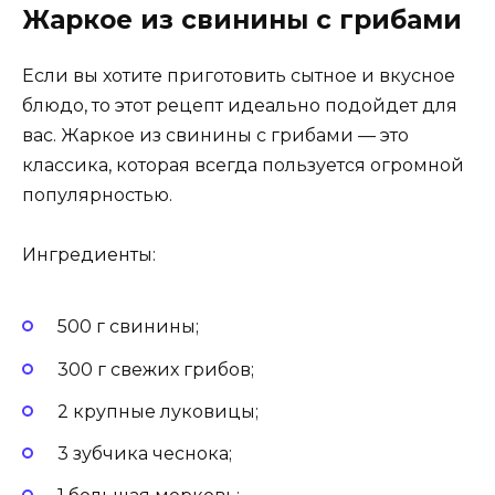
Жаркое из свинины с грибами
Если вы хотите приготовить сытное и вкусное
блюдо, то этот рецепт идеально подойдет для
вас. Жаркое из свинины с грибами — это
классика, которая всегда пользуется огромной
популярностью.
Ингредиенты:
500 г свинины;
300 г свежих грибов;
2 крупные луковицы;
3 зубчика чеснока;