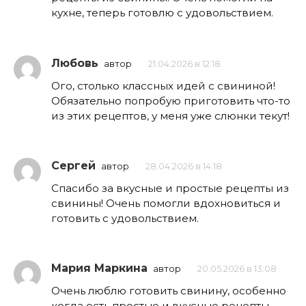
кухне, теперь готовлю с удовольствием.
Любовь
автор
21.04.2026 в 12:18
Ого, столько классных идей с свининой!
Обязательно попробую приготовить что-то
из этих рецептов, у меня уже слюнки текут!
Сергей
автор
28.04.2026 в 14:18
Спасибо за вкусные и простые рецепты из
свинины! Очень помогли вдохновиться и
готовить с удовольствием.
Мария Маркина
автор
20.05.2026 в 13:08
Очень люблю готовить свинину, особенно
когда есть простые и вкусные рецепты.