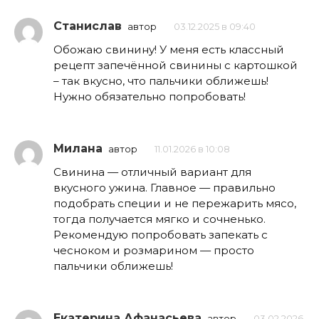
Станислав
автор
03.12.2025 в 09:40
Обожаю свинину! У меня есть классный
рецепт запечённой свинины с картошкой
– так вкусно, что пальчики оближешь!
Нужно обязательно попробовать!
Милана
автор
11.01.2026 в 10:08
Свинина — отличный вариант для
вкусного ужина. Главное — правильно
подобрать специи и не пережарить мясо,
тогда получается мягко и сочненько.
Рекомендую попробовать запекать с
чесноком и розмарином — просто
пальчики оближешь!
Екатерина Афанасьева
автор
03.02.2026