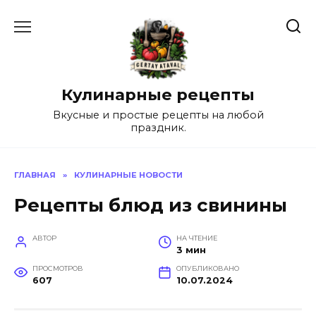
Перейти
к
содержанию
Кулинарные рецепты
Вкусные и простые рецепты на любой
праздник.
ГЛАВНАЯ
»
КУЛИНАРНЫЕ НОВОСТИ
Рецепты блюд из свинины
АВТОР
НА ЧТЕНИЕ
3 мин
ПРОСМОТРОВ
ОПУБЛИКОВАНО
607
10.07.2024