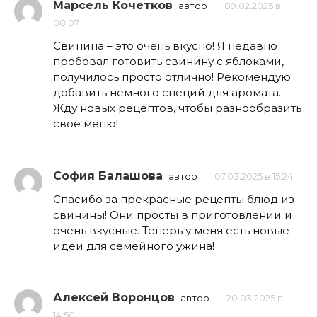
Марсель Кочетков
автор
09.02.2025 в
08:07
Свинина – это очень вкусно! Я недавно
пробовал готовить свинину с яблоками,
получилось просто отлично! Рекомендую
добавить немного специй для аромата.
Жду новых рецептов, чтобы разнообразить
свое меню!
София Балашова
автор
07.03.2025 в 15:24
Спасибо за прекрасные рецепты блюд из
свинины! Они просты в приготовлении и
очень вкусные. Теперь у меня есть новые
идеи для семейного ужина!
Алексей Воронцов
автор
20.03.2025 в
14:50