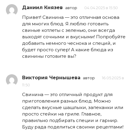
Даниил Князев
автор
04.04.2025 в 15:50
Привет! Свинина — это отличная основа
для многих блюд. Я люблю готовить
свиные котлеты с зеленью, они всегда
выходят сочными и вкусными! Попробуйте
добавить немного чеснока и специй, и
будет просто супер! А какие блюда из
свинины готовите вы?
Виктория Чернышева
автор
16.05.2025 в
11:50
Свинина — это отличный продукт для
приготовления разных блюд. Можно
сделать вкусные шашлыки, запеканки или
просто стейки на гриле. Главное,
правильно подбирать специи и гарнир.
Буду рада поделиться своими рецептами!