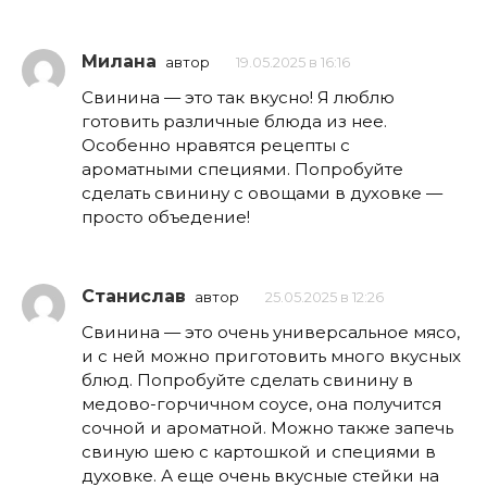
Милана
автор
19.05.2025 в 16:16
Свинина — это так вкусно! Я люблю
готовить различные блюда из нее.
Особенно нравятся рецепты с
ароматными специями. Попробуйте
сделать свинину с овощами в духовке —
просто объедение!
Станислав
автор
25.05.2025 в 12:26
Свинина — это очень универсальное мясо,
и с ней можно приготовить много вкусных
блюд. Попробуйте сделать свинину в
медово-горчичном соусе, она получится
сочной и ароматной. Можно также запечь
свиную шею с картошкой и специями в
духовке. А еще очень вкусные стейки на