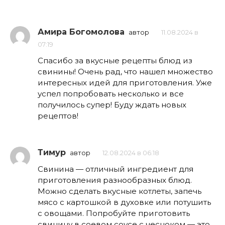
Амира Богомолова
автор
11.08.2024 в
07:19
Спасибо за вкусные рецепты блюд из
свинины! Очень рад, что нашел множество
интересных идей для приготовления. Уже
успел попробовать несколько и все
получилось супер! Буду ждать новых
рецептов!
Тимур
автор
12.08.2024 в 06:18
Свинина — отличный ингредиент для
приготовления разнообразных блюд.
Можно сделать вкусные котлеты, запечь
мясо с картошкой в духовке или потушить
с овощами. Попробуйте приготовить
свинину в соевом соусе с чесноком — это