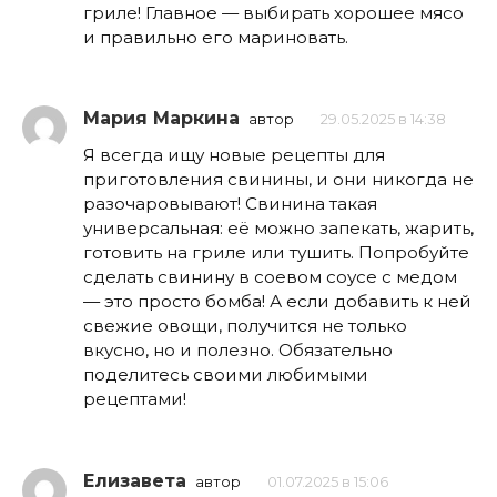
гриле! Главное — выбирать хорошее мясо
и правильно его мариновать.
Мария Маркина
автор
29.05.2025 в 14:38
Я всегда ищу новые рецепты для
приготовления свинины, и они никогда не
разочаровывают! Свинина такая
универсальная: её можно запекать, жарить,
готовить на гриле или тушить. Попробуйте
сделать свинину в соевом соусе с медом
— это просто бомба! А если добавить к ней
свежие овощи, получится не только
вкусно, но и полезно. Обязательно
поделитесь своими любимыми
рецептами!
Елизавета
автор
01.07.2025 в 15:06