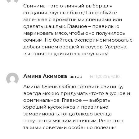
Свинина – это отличный выбор для
создания вкусных блюд! Попробуйте
запечь ее с ароматными специями или
сделать шашлык. Главное – правильно
мариновать мясо, чтобы оно получилось
сочным. Не бойтесь экспериментировать с
добавлением овощей и соусов. Уверена,
вы приятно удивитесь результату!
Амина Акимова
автор
14.11.2025 в 12:10
Амина: Очень люблю готовить свинину,
всегда можно придумать что-то вкусное и
оригинальное. Главное — выбрать
хороший кусок мяса и правильно
замариновать, тогда блюдо всегда
получается мягким и сочным. Рецепты с
такими советами особенно полезны!