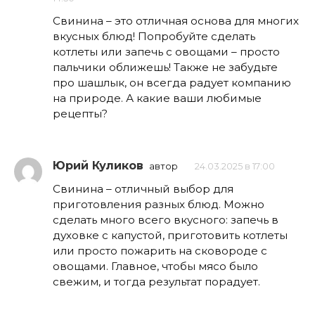
Свинина – это отличная основа для многих
вкусных блюд! Попробуйте сделать
котлеты или запечь с овощами – просто
пальчики оближешь! Также не забудьте
про шашлык, он всегда радует компанию
на природе. А какие ваши любимые
рецепты?
Юрий Куликов
автор
24.03.2025 в 17:00
Свинина – отличный выбор для
приготовления разных блюд. Можно
сделать много всего вкусного: запечь в
духовке с капустой, приготовить котлеты
или просто пожарить на сковороде с
овощами. Главное, чтобы мясо было
свежим, и тогда результат порадует.