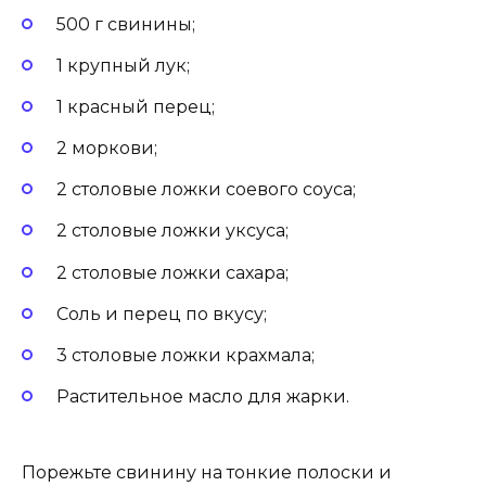
500 г свинины;
1 крупный лук;
1 красный перец;
2 моркови;
2 столовые ложки соевого соуса;
2 столовые ложки уксуса;
2 столовые ложки сахара;
Соль и перец по вкусу;
3 столовые ложки крахмала;
Растительное масло для жарки.
Порежьте свинину на тонкие полоски и