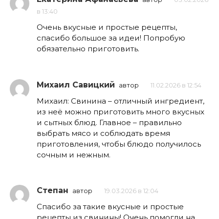
в 13:40
Очень вкусные и простые рецепты,
спасибо большое за идеи! Попробую
обязательно приготовить.
Михаил Савицкий
автор
11.02.2026 в 12:54
Михаил: Свинина – отличный ингредиент,
из неё можно приготовить много вкусных
и сытных блюд. Главное – правильно
выбрать мясо и соблюдать время
приготовления, чтобы блюдо получилось
сочным и нежным.
Степан
автор
19.03.2026 в 12:04
Спасибо за такие вкусные и простые
рецепты из свинины! Очень помогли на