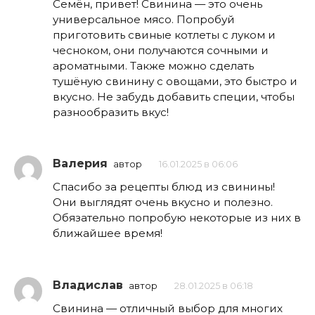
Семён, привет! Свинина — это очень
универсальное мясо. Попробуй
приготовить свиные котлеты с луком и
чесноком, они получаются сочными и
ароматными. Также можно сделать
тушёную свинину с овощами, это быстро и
вкусно. Не забудь добавить специи, чтобы
разнообразить вкус!
Валерия
автор
16.01.2025 в 06:06
Спасибо за рецепты блюд из свинины!
Они выглядят очень вкусно и полезно.
Обязательно попробую некоторые из них в
ближайшее время!
Владислав
автор
28.01.2025 в 06:18
Свинина — отличный выбор для многих