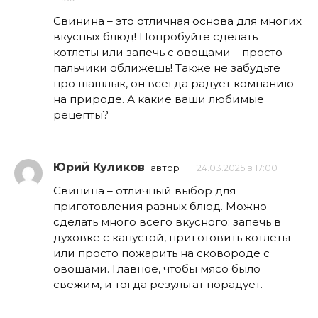
Свинина – это отличная основа для многих
вкусных блюд! Попробуйте сделать
котлеты или запечь с овощами – просто
пальчики оближешь! Также не забудьте
про шашлык, он всегда радует компанию
на природе. А какие ваши любимые
рецепты?
Юрий Куликов
автор
24.03.2025 в 17:00
Свинина – отличный выбор для
приготовления разных блюд. Можно
сделать много всего вкусного: запечь в
духовке с капустой, приготовить котлеты
или просто пожарить на сковороде с
овощами. Главное, чтобы мясо было
свежим, и тогда результат порадует.