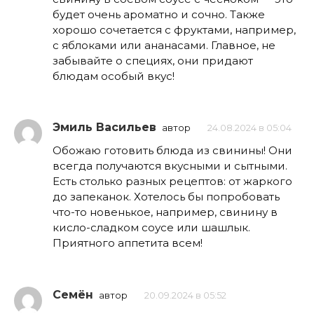
будет очень ароматно и сочно. Также
хорошо сочетается с фруктами, например,
с яблоками или ананасами. Главное, не
забывайте о специях, они придают
блюдам особый вкус!
Эмиль Васильев
автор
24.08.2024 в 05:04
Обожаю готовить блюда из свинины! Они
всегда получаются вкусными и сытными.
Есть столько разных рецептов: от жаркого
до запеканок. Хотелось бы попробовать
что-то новенькое, например, свинину в
кисло-сладком соусе или шашлык.
Приятного аппетита всем!
Семён
автор
20.09.2024 в 05:52