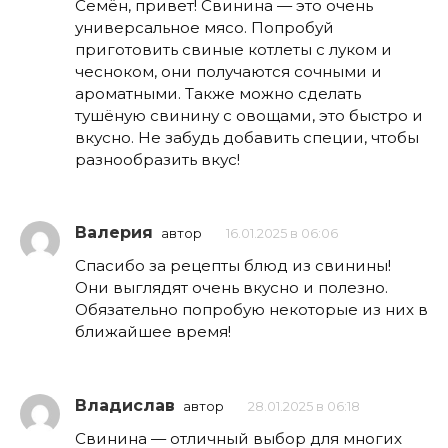
Семён, привет! Свинина — это очень
универсальное мясо. Попробуй
приготовить свиные котлеты с луком и
чесноком, они получаются сочными и
ароматными. Также можно сделать
тушёную свинину с овощами, это быстро и
вкусно. Не забудь добавить специи, чтобы
разнообразить вкус!
Валерия
автор
16.01.2025 в 06:06
Спасибо за рецепты блюд из свинины!
Они выглядят очень вкусно и полезно.
Обязательно попробую некоторые из них в
ближайшее время!
Владислав
автор
28.01.2025 в 06:18
Свинина — отличный выбор для многих