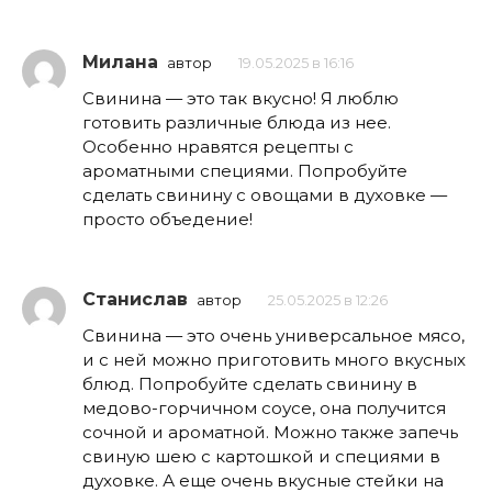
Милана
автор
19.05.2025 в 16:16
Свинина — это так вкусно! Я люблю
готовить различные блюда из нее.
Особенно нравятся рецепты с
ароматными специями. Попробуйте
сделать свинину с овощами в духовке —
просто объедение!
Станислав
автор
25.05.2025 в 12:26
Свинина — это очень универсальное мясо,
и с ней можно приготовить много вкусных
блюд. Попробуйте сделать свинину в
медово-горчичном соусе, она получится
сочной и ароматной. Можно также запечь
свиную шею с картошкой и специями в
духовке. А еще очень вкусные стейки на