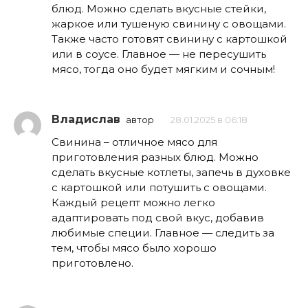
блюд. Можно сделать вкусные стейки,
жаркое или тушеную свинину с овощами.
Также часто готовят свинину с картошкой
или в соусе. Главное — не пересушить
мясо, тогда оно будет мягким и сочным!
Владислав
автор
28.01.2025 в 06:18
Свинина – отличное мясо для
приготовления разных блюд. Можно
сделать вкусные котлеты, запечь в духовке
с картошкой или потушить с овощами.
Каждый рецепт можно легко
адаптировать под свой вкус, добавив
любимые специи. Главное — следить за
тем, чтобы мясо было хорошо
приготовлено.