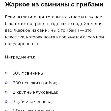
Жаркое из свинины с грибами
Если вы хотите приготовить сытное и вкусное
блюдо, то этот рецепт идеально подойдет для
вас. Жаркое из свинины с грибами — это
классика, которая всегда пользуется огромной
популярностью.
Ингредиенты:
500 г свинины;
300 г свежих грибов;
2 крупные луковицы;
3 зубчика чеснока;