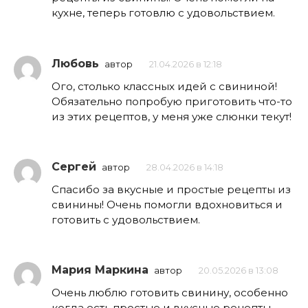
кухне, теперь готовлю с удовольствием.
Любовь
автор
21.04.2026 в 12:18
Ого, столько классных идей с свининой!
Обязательно попробую приготовить что-то
из этих рецептов, у меня уже слюнки текут!
Сергей
автор
28.04.2026 в 14:18
Спасибо за вкусные и простые рецепты из
свинины! Очень помогли вдохновиться и
готовить с удовольствием.
Мария Маркина
автор
20.05.2026 в 13:08
Очень люблю готовить свинину, особенно
когда есть простые и вкусные рецепты.