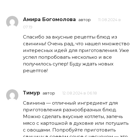
Амира Богомолова
автор
11.08.2024 в
07:19
Спасибо за вкусные рецепты блюд из
свинины! Очень рад, что нашел множество
интересных идей для приготовления. Уже
успел попробовать несколько и все
получилось супер! Буду ждать новых
рецептов!
Тимур
автор
12.08.2024 в 06:18
Свинина — отличный ингредиент для
приготовления разнообразных блюд.
Можно сделать вкусные котлеты, запечь
мясо с картошкой в духовке или потушить
с овощами. Попробуйте приготовить
свинину в соевом соусе с чесноком — это