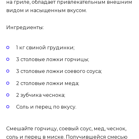
на гриле, обладает привлекательным внешним
видом и насыщенным вкусом.
Ингредиенты:
1 кг свиной грудинки;
3 столовые ложки горчицы;
3 столовые ложки соевого соуса;
2 столовые ложки меда;
2 зубчика чеснока;
Соль и перец по вкусу.
Смешайте горчицу, соевый соус, мед, чеснок,
соль и перец в миске. Получившейся смесью