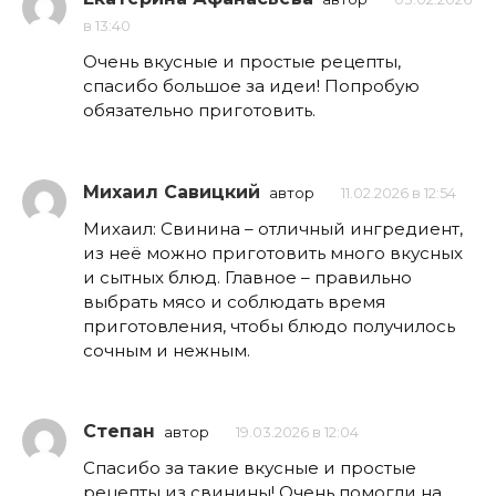
в 13:40
Очень вкусные и простые рецепты,
спасибо большое за идеи! Попробую
обязательно приготовить.
Михаил Савицкий
автор
11.02.2026 в 12:54
Михаил: Свинина – отличный ингредиент,
из неё можно приготовить много вкусных
и сытных блюд. Главное – правильно
выбрать мясо и соблюдать время
приготовления, чтобы блюдо получилось
сочным и нежным.
Степан
автор
19.03.2026 в 12:04
Спасибо за такие вкусные и простые
рецепты из свинины! Очень помогли на