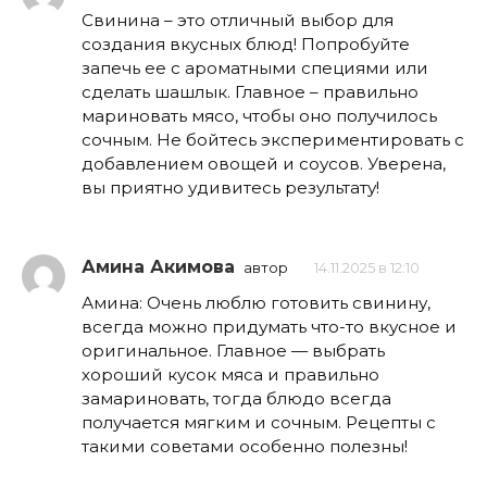
Свинина – это отличный выбор для
создания вкусных блюд! Попробуйте
запечь ее с ароматными специями или
сделать шашлык. Главное – правильно
мариновать мясо, чтобы оно получилось
сочным. Не бойтесь экспериментировать с
добавлением овощей и соусов. Уверена,
вы приятно удивитесь результату!
Амина Акимова
автор
14.11.2025 в 12:10
Амина: Очень люблю готовить свинину,
всегда можно придумать что-то вкусное и
оригинальное. Главное — выбрать
хороший кусок мяса и правильно
замариновать, тогда блюдо всегда
получается мягким и сочным. Рецепты с
такими советами особенно полезны!