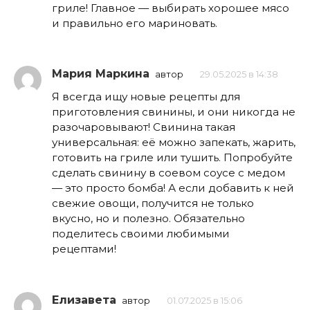
гриле! Главное — выбирать хорошее мясо
и правильно его мариновать.
Мария Маркина
автор
29.05.2025 в 14:38
Я всегда ищу новые рецепты для
приготовления свинины, и они никогда не
разочаровывают! Свинина такая
универсальная: её можно запекать, жарить,
готовить на гриле или тушить. Попробуйте
сделать свинину в соевом соусе с медом
— это просто бомба! А если добавить к ней
свежие овощи, получится не только
вкусно, но и полезно. Обязательно
поделитесь своими любимыми
рецептами!
Елизавета
автор
01.07.2025 в 15:06