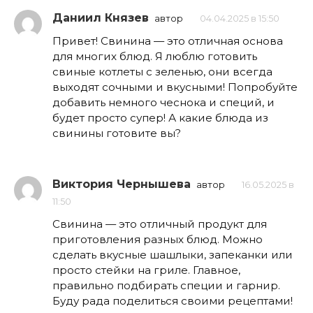
Даниил Князев
автор
04.04.2025 в 15:50
Привет! Свинина — это отличная основа
для многих блюд. Я люблю готовить
свиные котлеты с зеленью, они всегда
выходят сочными и вкусными! Попробуйте
добавить немного чеснока и специй, и
будет просто супер! А какие блюда из
свинины готовите вы?
Виктория Чернышева
автор
16.05.2025 в
11:50
Свинина — это отличный продукт для
приготовления разных блюд. Можно
сделать вкусные шашлыки, запеканки или
просто стейки на гриле. Главное,
правильно подбирать специи и гарнир.
Буду рада поделиться своими рецептами!