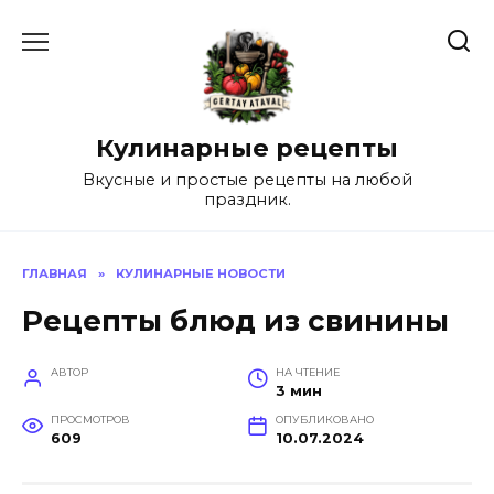
Перейти
к
содержанию
Кулинарные рецепты
Вкусные и простые рецепты на любой
праздник.
ГЛАВНАЯ
»
КУЛИНАРНЫЕ НОВОСТИ
Рецепты блюд из свинины
АВТОР
НА ЧТЕНИЕ
3 мин
ПРОСМОТРОВ
ОПУБЛИКОВАНО
609
10.07.2024