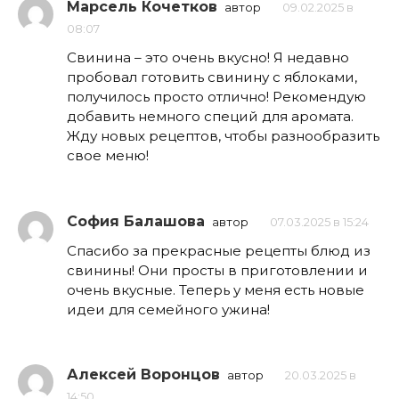
Марсель Кочетков
автор
09.02.2025 в
08:07
Свинина – это очень вкусно! Я недавно
пробовал готовить свинину с яблоками,
получилось просто отлично! Рекомендую
добавить немного специй для аромата.
Жду новых рецептов, чтобы разнообразить
свое меню!
София Балашова
автор
07.03.2025 в 15:24
Спасибо за прекрасные рецепты блюд из
свинины! Они просты в приготовлении и
очень вкусные. Теперь у меня есть новые
идеи для семейного ужина!
Алексей Воронцов
автор
20.03.2025 в
14:50