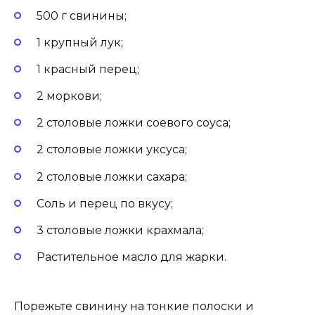
500 г свинины;
1 крупный лук;
1 красный перец;
2 моркови;
2 столовые ложки соевого соуса;
2 столовые ложки уксуса;
2 столовые ложки сахара;
Соль и перец по вкусу;
3 столовые ложки крахмала;
Растительное масло для жарки.
Порежьте свинину на тонкие полоски и