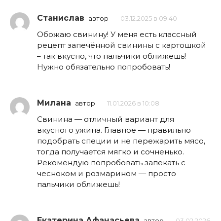
Станислав
автор
03.12.2025 в 09:40
Обожаю свинину! У меня есть классный
рецепт запечённой свинины с картошкой
– так вкусно, что пальчики оближешь!
Нужно обязательно попробовать!
Милана
автор
11.01.2026 в 10:08
Свинина — отличный вариант для
вкусного ужина. Главное — правильно
подобрать специи и не пережарить мясо,
тогда получается мягко и сочненько.
Рекомендую попробовать запекать с
чесноком и розмарином — просто
пальчики оближешь!
Екатерина Афанасьева
автор
03.02.2026