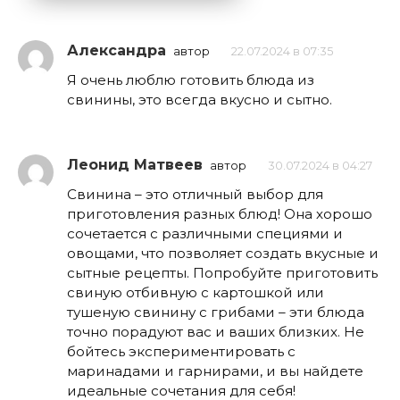
Александра
автор
22.07.2024 в 07:35
Я очень люблю готовить блюда из
свинины, это всегда вкусно и сытно.
Леонид Матвеев
автор
30.07.2024 в 04:27
Свинина – это отличный выбор для
приготовления разных блюд! Она хорошо
сочетается с различными специями и
овощами, что позволяет создать вкусные и
сытные рецепты. Попробуйте приготовить
свиную отбивную с картошкой или
тушеную свинину с грибами – эти блюда
точно порадуют вас и ваших близких. Не
бойтесь экспериментировать с
маринадами и гарнирами, и вы найдете
идеальные сочетания для себя!