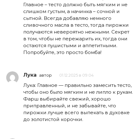
Главное – тесто должно быть мягким и не
слишком густым, а начинка – сочной и
сытной. Всегда добавляю немного
сливочного масла в тесто, тогда пирожки
получаются невероятно нежными. Секрет
в том, чтобы не пережарить их, тогда они
остаются пушистыми и аппетитными.
Попробуйте, это просто бомба!
Лука
автор
01.12.2025 в 09:04
Лука: Главное — правильно замесить тесто,
чтобы оно было мягким и не липло к рукам.
Фарш выбирайте свежий, хорошо
приправленный, и не забывайте, что
пирожки лучше всего выпекать в духовке
до золотистой корочки.