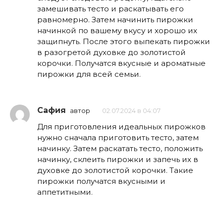
замешивать тесто и раскатывать его
равномерно. Затем начинить пирожки
начинкой по вашему вкусу и хорошо их
защипнуть. После этого выпекать пирожки
в разогретой духовке до золотистой
корочки. Получатся вкусные и ароматные
пирожки для всей семьи.
Сафия
автор
02.07.2024 в 04:07
Для приготовления идеальных пирожков
нужно сначала приготовить тесто, затем
начинку. Затем раскатать тесто, положить
начинку, склеить пирожки и запечь их в
духовке до золотистой корочки. Такие
пирожки получатся вкусными и
аппетитными.