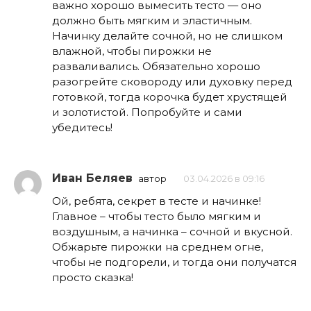
важно хорошо вымесить тесто — оно
должно быть мягким и эластичным.
Начинку делайте сочной, но не слишком
влажной, чтобы пирожки не
разваливались. Обязательно хорошо
разогрейте сковороду или духовку перед
готовкой, тогда корочка будет хрустящей
и золотистой. Попробуйте и сами
убедитесь!
Иван Беляев
автор
03.04.2026 в 09:16
Ой, ребята, секрет в тесте и начинке!
Главное – чтобы тесто было мягким и
воздушным, а начинка – сочной и вкусной.
Обжарьте пирожки на среднем огне,
чтобы не подгорели, и тогда они получатся
просто сказка!