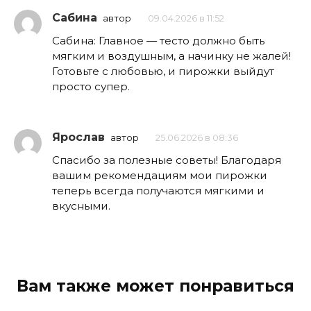
Сабина
автор
09.04.2026 в 11:52
Сабина: Главное — тесто должно быть
мягким и воздушным, а начинку не жалей!
Готовьте с любовью, и пирожки выйдут
просто супер.
Ярослав
автор
25.06.2026 в 08:36
Спасибо за полезные советы! Благодаря
вашим рекомендациям мои пирожки
теперь всегда получаются мягкими и
вкусными.
Вам также может понравиться