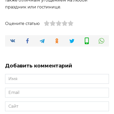
также отличным угощением на любой
праздник или гостинице.
Оцените статью
Добавить комментарий
Имя
*
Email
*
Сайт