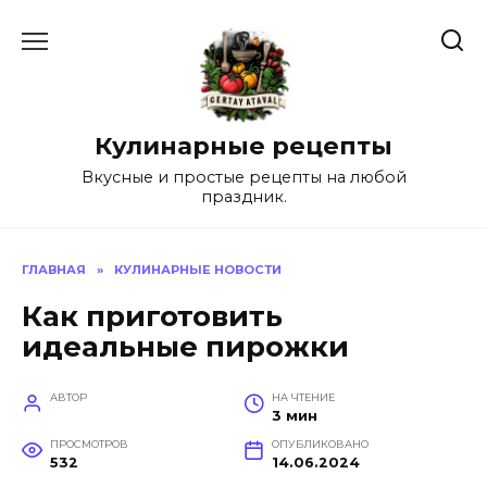
Перейти
к
содержанию
Кулинарные рецепты
Вкусные и простые рецепты на любой
праздник.
ГЛАВНАЯ
»
КУЛИНАРНЫЕ НОВОСТИ
Как приготовить
идеальные пирожки
АВТОР
НА ЧТЕНИЕ
3 мин
ПРОСМОТРОВ
ОПУБЛИКОВАНО
532
14.06.2024