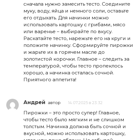
сначала нужно замесить тесто. Соедините
муку, воду, яйца и немного соли, оставьте
его отдыхать. Для начинки можно
использовать картошку с грибами, мясо
или варенье – выбирайте по вкусу.
Раскатайте тесто, нарежьте его на круги и
положите начинку. Сформируйте пирожки
и жарьте их в горячем масле до
золотистой корочки. Главное – следить за
температурой, чтобы тесто пропеклось
хорошо, а начинка осталась сочной.
Приятного аппетита!
Андрей
автор
14.07.2025 в 23:32
Пирожки – это просто супер! Главное,
чтобы тесто было мягким и не слишком
толстым. Начинка должна быть сочной и
вкусной, можно использовать картошку,