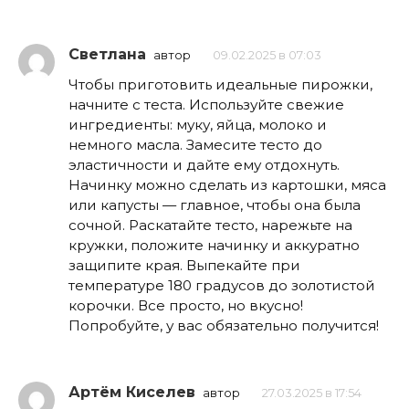
Светлана
автор
09.02.2025 в 07:03
Чтобы приготовить идеальные пирожки,
начните с теста. Используйте свежие
ингредиенты: муку, яйца, молоко и
немного масла. Замесите тесто до
эластичности и дайте ему отдохнуть.
Начинку можно сделать из картошки, мяса
или капусты — главное, чтобы она была
сочной. Раскатайте тесто, нарежьте на
кружки, положите начинку и аккуратно
защипите края. Выпекайте при
температуре 180 градусов до золотистой
корочки. Все просто, но вкусно!
Попробуйте, у вас обязательно получится!
Артём Киселев
автор
27.03.2025 в 17:54