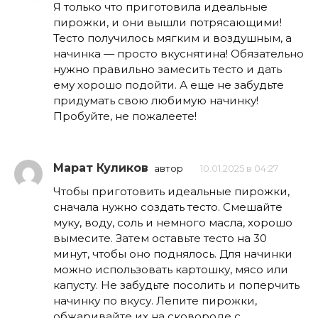
Я только что приготовила идеальные
пирожки, и они вышли потрясающими!
Тесто получилось мягким и воздушным, а
начинка — просто вкуснятина! Обязательно
нужно правильно замесить тесто и дать
ему хорошо подойти. А еще не забудьте
придумать свою любимую начинку!
Пробуйте, не пожалеете!
Марат Куликов
автор
10.01.2025 в 04:27
Чтобы приготовить идеальные пирожки,
сначала нужно создать тесто. Смешайте
муку, воду, соль и немного масла, хорошо
вымесите. Затем оставьте тесто на 30
минут, чтобы оно поднялось. Для начинки
можно использовать картошку, мясо или
капусту. Не забудьте посолить и поперчить
начинку по вкусу. Лепите пирожки,
обжаривайте их на сковороде с