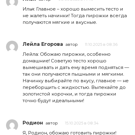
Илья: Главное – хорошо вымесить тесто и
не жалеть начинки! Тогда пирожки всегда
получаются мягкие и вкусные.
Лейла Егорова
автор
11.10.2025 в 08:36
Лейла: Обожаю пирожки, особенно
домашние! Советую тесто хорошо
вымешивать и дать ему время подняться —
так они получаются пышными и мягкими.
Начинку выбирайте по вкусу, главное — не
переборщить с жидкостью. Выпекайте до
золотистой корочки, и тогда пирожки
точно будут идеальными!
Родион
автор
15.10.2025 в 08:34
Я, Родион, обожаю готовить пирожки!