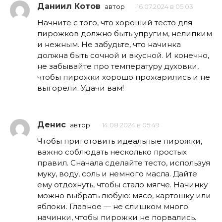
Даниил Котов
автор
16.07.2024 в 05:03
Начните с того, что хороший тесто для
пирожков должно быть упругим, нелипким
и нежным. Не забудьте, что начинка
должна быть сочной и вкусной. И конечно,
не забывайте про температуру духовки,
чтобы пирожки хорошо прожарились и не
выгорели. Удачи вам!
Денис
автор
14.08.2024 в 05:49
Чтобы приготовить идеальные пирожки,
важно соблюдать несколько простых
правил. Сначала сделайте тесто, используя
муку, воду, соль и немного масла. Дайте
ему отдохнуть, чтобы стало мягче. Начинку
можно выбрать любую: мясо, картошку или
яблоки. Главное — не слишком много
начинки, чтобы пирожки не порвались.