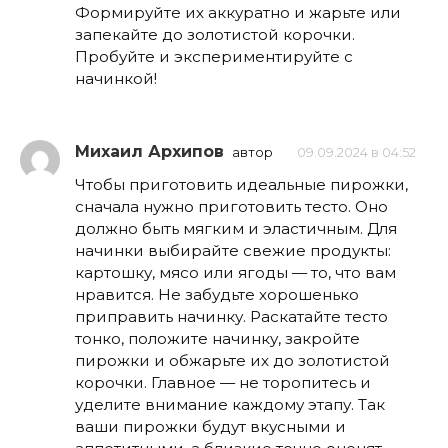
Формируйте их аккуратно и жарьте или
запекайте до золотистой корочки.
Пробуйте и экспериментируйте с
начинкой!
Михаил Архипов
автор
09.09.2024 в 04:52
Чтобы приготовить идеальные пирожки,
сначала нужно приготовить тесто. Оно
должно быть мягким и эластичным. Для
начинки выбирайте свежие продукты:
картошку, мясо или ягоды — то, что вам
нравится. Не забудьте хорошенько
приправить начинку. Раскатайте тесто
тонко, положите начинку, закройте
пирожки и обжарьте их до золотистой
корочки. Главное — не торопитесь и
уделите внимание каждому этапу. Так
ваши пирожки будут вкусными и