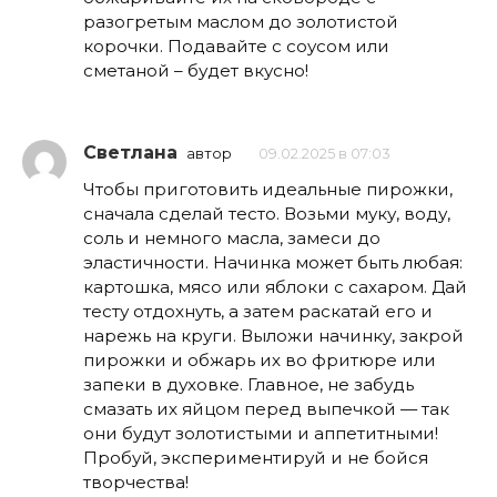
разогретым маслом до золотистой
корочки. Подавайте с соусом или
сметаной – будет вкусно!
Светлана
автор
09.02.2025 в 07:03
Чтобы приготовить идеальные пирожки,
сначала сделай тесто. Возьми муку, воду,
соль и немного масла, замеси до
эластичности. Начинка может быть любая:
картошка, мясо или яблоки с сахаром. Дай
тесту отдохнуть, а затем раскатай его и
нарежь на круги. Выложи начинку, закрой
пирожки и обжарь их во фритюре или
запеки в духовке. Главное, не забудь
смазать их яйцом перед выпечкой — так
они будут золотистыми и аппетитными!
Пробуй, экспериментируй и не бойся
творчества!