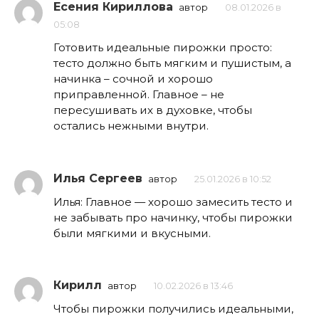
Есения Кириллова
автор
08.01.2026 в
05:08
Готовить идеальные пирожки просто:
тесто должно быть мягким и пушистым, а
начинка – сочной и хорошо
приправленной. Главное – не
пересушивать их в духовке, чтобы
остались нежными внутри.
Илья Сергеев
автор
25.01.2026 в 10:52
Илья: Главное — хорошо замесить тесто и
не забывать про начинку, чтобы пирожки
были мягкими и вкусными.
Кирилл
автор
10.02.2026 в 13:46
Чтобы пирожки получились идеальными,