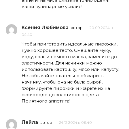
аппетитными, а близкие точно оценят
ваши кулинарные усилия!
Ксения Любимова
автор
20.09.2024 в
04:40
Чтобы приготовить идеальные пирожки,
нужно хорошее тесто. Смешайте муку,
воду, соль и немного масла, замесите до
эластичности. Для начинки можно
использовать картошку, мясо или капусту.
Не забывайте тщательно обжарить
начинку, чтобы она не была сырой.
Формируйте пирожки и жарьте их на
сковороде до золотистого цвета.
Приятного аппетита!
Лейла
автор
24.12.2024 в 06:40