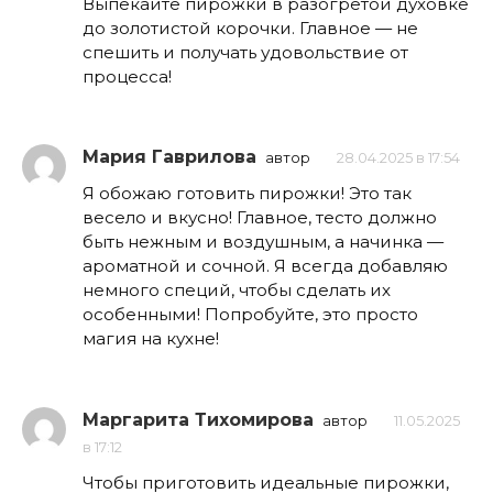
Выпекайте пирожки в разогретой духовке
до золотистой корочки. Главное — не
спешить и получать удовольствие от
процесса!
Мария Гаврилова
автор
28.04.2025 в 17:54
Я обожаю готовить пирожки! Это так
весело и вкусно! Главное, тесто должно
быть нежным и воздушным, а начинка —
ароматной и сочной. Я всегда добавляю
немного специй, чтобы сделать их
особенными! Попробуйте, это просто
магия на кухне!
Маргарита Тихомирова
автор
11.05.2025
в 17:12
Чтобы приготовить идеальные пирожки,