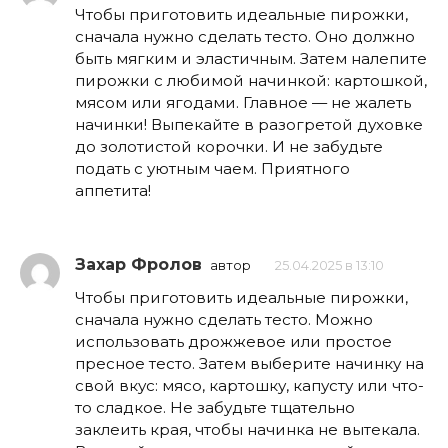
Чтобы приготовить идеальные пирожки,
сначала нужно сделать тесто. Оно должно
быть мягким и эластичным. Затем налепите
пирожки с любимой начинкой: картошкой,
мясом или ягодами. Главное — не жалеть
начинки! Выпекайте в разогретой духовке
до золотистой корочки. И не забудьте
подать с уютным чаем. Приятного
аппетита!
Захар Фролов
автор
25.04.2025 в 13:10
Чтобы приготовить идеальные пирожки,
сначала нужно сделать тесто. Можно
использовать дрожжевое или простое
пресное тесто. Затем выберите начинку на
свой вкус: мясо, картошку, капусту или что-
то сладкое. Не забудьте тщательно
заклеить края, чтобы начинка не вытекала.