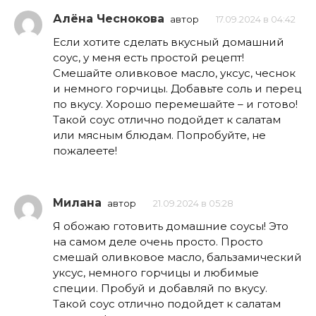
Алёна Чеснокова
автор
17.09.2024 в 04:42
Если хотите сделать вкусный домашний
соус, у меня есть простой рецепт!
Смешайте оливковое масло, уксус, чеснок
и немного горчицы. Добавьте соль и перец
по вкусу. Хорошо перемешайте – и готово!
Такой соус отлично подойдет к салатам
или мясным блюдам. Попробуйте, не
пожалеете!
Милана
автор
21.09.2024 в 05:28
Я обожаю готовить домашние соусы! Это
на самом деле очень просто. Просто
смешай оливковое масло, бальзамический
уксус, немного горчицы и любимые
специи. Пробуй и добавляй по вкусу.
Такой соус отлично подойдет к салатам