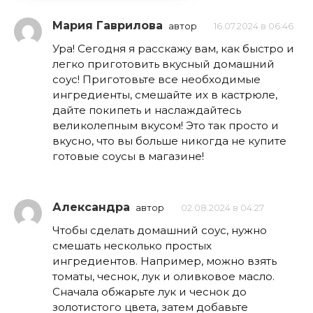
Мария Гаврилова
автор
16.07.2024 в 06:46
Ура! Сегодня я расскажу вам, как быстро и
легко приготовить вкусный домашний
соус! Приготовьте все необходимые
ингредиенты, смешайте их в кастрюле,
дайте покипеть и наслаждайтесь
великолепным вкусом! Это так просто и
вкусно, что вы больше никогда не купите
готовые соусы в магазине!
Александра
автор
02.08.2024 в 04:27
Чтобы сделать домашний соус, нужно
смешать несколько простых
ингредиентов. Например, можно взять
томаты, чеснок, лук и оливковое масло.
Сначала обжарьте лук и чеснок до
золотистого цвета, затем добавьте