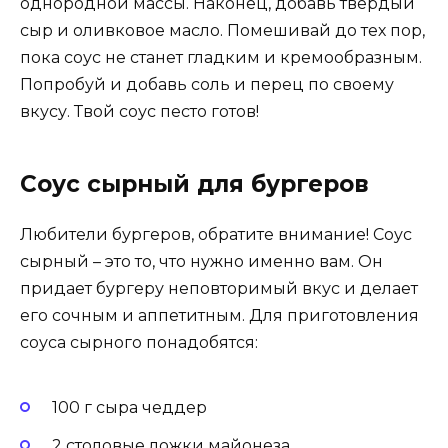
однородной массы. Наконец, добавь твердый
сыр и оливковое масло. Помешивай до тех пор,
пока соус не станет гладким и кремообразным.
Попробуй и добавь соль и перец по своему
вкусу. Твой соус песто готов!
Соус сырный для бургеров
Любители бургеров, обратите внимание! Соус
сырный – это то, что нужно именно вам. Он
придает бургеру неповторимый вкус и делает
его сочным и аппетитным. Для приготовления
соуса сырного понадобятся:
100 г сыра чеддер
2 столовые ложки майонеза