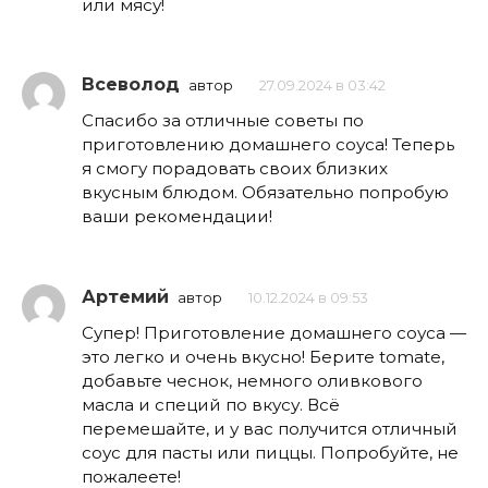
или мясу!
Всеволод
автор
27.09.2024 в 03:42
Спасибо за отличные советы по
приготовлению домашнего соуса! Теперь
я смогу порадовать своих близких
вкусным блюдом. Обязательно попробую
ваши рекомендации!
Артемий
автор
10.12.2024 в 09:53
Супер! Приготовление домашнего соуса —
это легко и очень вкусно! Берите tomate,
добавьте чеснок, немного оливкового
масла и специй по вкусу. Всё
перемешайте, и у вас получится отличный
соус для пасты или пиццы. Попробуйте, не
пожалеете!