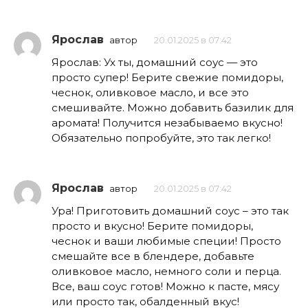
Ярослав
автор
20.01.2025 в 07:42
Ярослав: Ух ты, домашний соус — это
просто супер! Берите свежие помидоры,
чеснок, оливковое масло, и все это
смешивайте. Можно добавить базилик для
аромата! Получится незабываемо вкусно!
Обязательно попробуйте, это так легко!
Ярослав
автор
20.01.2025 в 07:42
Ура! Приготовить домашний соус – это так
просто и вкусно! Берите помидоры,
чеснок и ваши любимые специи! Просто
смешайте все в блендере, добавьте
оливковое масло, немного соли и перца.
Все, ваш соус готов! Можно к пасте, мясу
или просто так, обалденный вкус!