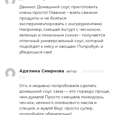
Даниил: Домашний соус приготовить
очень просто! Главное – взять свежие
продукты и не бояться
экспериментировать с ингредиентами.
Например, смешай йогурт с чесноком,
зеленью и лимонным соком – получается
отличный универсальный соус, который
подойдет к мясу и овощам. Попробуй, и
убедишься сам!
Аделина Смирнова
автор
29.09.2025 в
12:12
Ого, я недавно попробовала сделать
домашний соус сама — это гораздо проще,
чем думала! Просто смешала помидоры,
чеснок, немного оливкового масла и
специй, и вуаля! Вкус просто супер,
попробуйте обязательно!