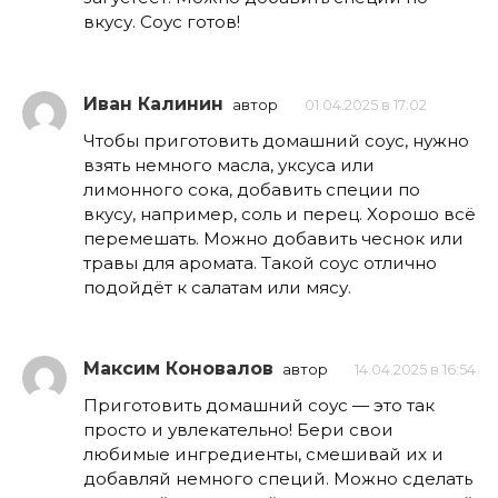
вкусу. Соус готов!
Иван Калинин
автор
01.04.2025 в 17:02
Чтобы приготовить домашний соус, нужно
взять немного масла, уксуса или
лимонного сока, добавить специи по
вкусу, например, соль и перец. Хорошо всё
перемешать. Можно добавить чеснок или
травы для аромата. Такой соус отлично
подойдёт к салатам или мясу.
Максим Коновалов
автор
14.04.2025 в 16:54
Приготовить домашний соус — это так
просто и увлекательно! Бери свои
любимые ингредиенты, смешивай их и
добавляй немного специй. Можно сделать