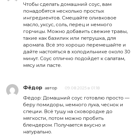
Чтобы сделать домашний соус, вам
понадобятся несколько простых
ингредиентов. Смешайте оливковое
масло, уксус, соль, перец и немного
горчицы. Можно добавить свежие травы,
такие как базилик или петрушка, для
аромата. Всё это хорошо перемешайте и
дайте настояться в холодильнике около 30
минут. Соус отлично подойдет к салатам,
мясу или пасте.
Фёдор
автор
09.08.2025 в 01:18
Фёдор: Домашний соус готовлю просто —
беру помидоры, немного лука, чеснок и
специи. Всё тушу на сковородке до
мягкости, потом можно пробить
блендером. Получается вкусно и
натурально.