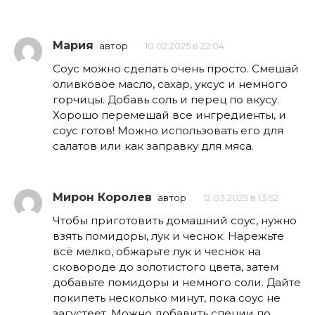
Мария
автор
10.02.2025 в 22:04
Соус можно сделать очень просто. Смешай
оливковое масло, сахар, уксус и немного
горчицы. Добавь соль и перец по вкусу.
Хорошо перемешай все ингредиенты, и
соус готов! Можно использовать его для
салатов или как заправку для мяса.
Мирон Королев
автор
12.03.2025 в 13:52
Чтобы приготовить домашний соус, нужно
взять помидоры, лук и чеснок. Нарежьте
всё мелко, обжарьте лук и чеснок на
сковороде до золотистого цвета, затем
добавьте помидоры и немного соли. Дайте
покипеть несколько минут, пока соус не
загустеет. Можно добавить специи по