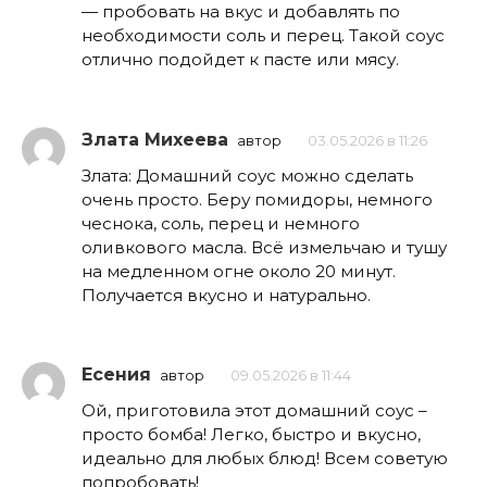
— пробовать на вкус и добавлять по
необходимости соль и перец. Такой соус
отлично подойдет к пасте или мясу.
Злата Михеева
автор
03.05.2026 в 11:26
Злата: Домашний соус можно сделать
очень просто. Беру помидоры, немного
чеснока, соль, перец и немного
оливкового масла. Всё измельчаю и тушу
на медленном огне около 20 минут.
Получается вкусно и натурально.
Есения
автор
09.05.2026 в 11:44
Ой, приготовила этот домашний соус –
просто бомба! Легко, быстро и вкусно,
идеально для любых блюд! Всем советую
попробовать!