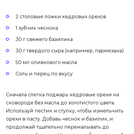
2 столовые ложки кедровых орехов
1 зубчик чеснока
30 г свежего базилика
30 г твердого сыра (например, пармезана)
50 мл оливкового масла
Соль и перец по вкусу
Сначала слегка поджарь кедровые орехи на
сковороде без масла до золотистого цвета.
Используй пестик и ступку, чтобы измельчить
орехи в пасту. Добавь чеснок и базилик, и
продолжай тщательно перемалывать до