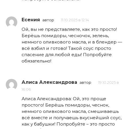
Есения
автор
11.10.2025 в 12:14
Ой, вы не представляете, как это просто!
Берёшь помидоры, чесночок, зелень,
немного оливкового масла, и в блендер —
всё взбил и готово! Такой соус просто
спасение для любой еды! Попробуйте
обязательно!
Алиса Александрова
автор
19.10.2025 в
16:06
Алиса Александрова: Ой, это проще
простого! Берёшь помидоры, чеснок,
немного оливкового масла, смешиваешь
всё вместе и получаешь вкуснейший соус,
как у бабушки! Попробуйте – это просто