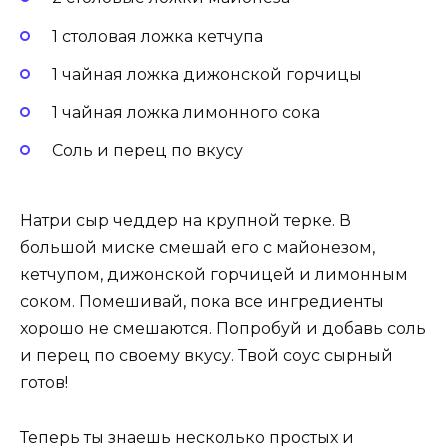
1 столовая ложка кетчупа
1 чайная ложка дижонской горчицы
1 чайная ложка лимонного сока
Соль и перец по вкусу
Натри сыр чеддер на крупной терке. В
большой миске смешай его с майонезом,
кетчупом, дижонской горчицей и лимонным
соком. Помешивай, пока все ингредиенты
хорошо не смешаются. Попробуй и добавь соль
и перец по своему вкусу. Твой соус сырный
готов!
Теперь ты знаешь несколько простых и