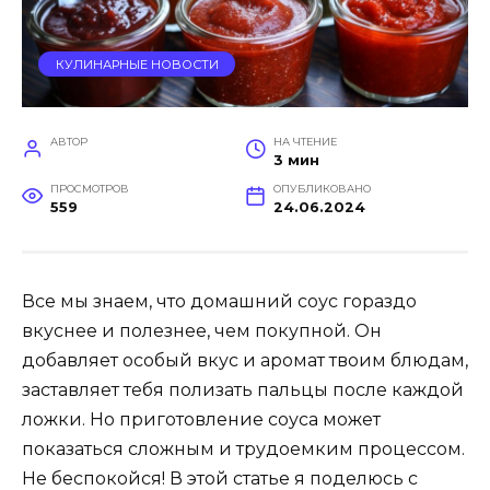
КУЛИНАРНЫЕ НОВОСТИ
АВТОР
НА ЧТЕНИЕ
3 мин
ПРОСМОТРОВ
ОПУБЛИКОВАНО
559
24.06.2024
Все мы знаем, что домашний соус гораздо
вкуснее и полезнее, чем покупной. Он
добавляет особый вкус и аромат твоим блюдам,
заставляет тебя полизать пальцы после каждой
ложки. Но приготовление соуса может
показаться сложным и трудоемким процессом.
Не беспокойся! В этой статье я поделюсь с