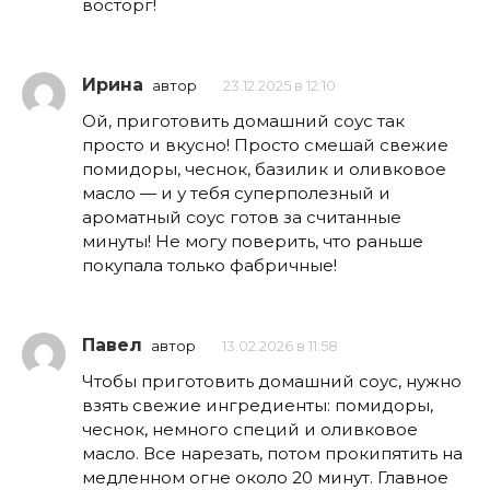
восторг!
Ирина
автор
23.12.2025 в 12:10
Ой, приготовить домашний соус так
просто и вкусно! Просто смешай свежие
помидоры, чеснок, базилик и оливковое
масло — и у тебя суперполезный и
ароматный соус готов за считанные
минуты! Не могу поверить, что раньше
покупала только фабричные!
Павел
автор
13.02.2026 в 11:58
Чтобы приготовить домашний соус, нужно
взять свежие ингредиенты: помидоры,
чеснок, немного специй и оливковое
масло. Все нарезать, потом прокипятить на
медленном огне около 20 минут. Главное