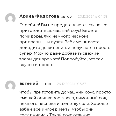
Арина Федотова
автор
20.12.2024 в 04:58
О, ребята! Вы не представляете, как легко
приготовить домашний соус! Берете
помидоры, лук, немного чеснока,
приправы — и вуаля! Всё смешиваете,
доводите до кипения, и получается просто
супер! Можно даже добавить свежие
травы для аромата! Попробуйте, это так
вкусно и просто!
Евгений
автор
24.12.2024 в 06:57
Чтобы приготовить домашний соус, просто
смешай оливковое масло, лимонный сок,
немного чеснока и щепотку соли. Хорошо
взбей все ингредиенты, чтобы они
соединились. Такой соус отлично