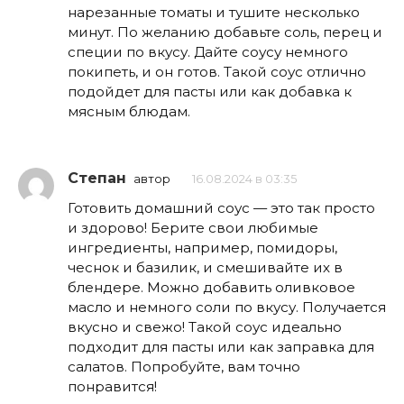
нарезанные томаты и тушите несколько
минут. По желанию добавьте соль, перец и
специи по вкусу. Дайте соусу немного
покипеть, и он готов. Такой соус отлично
подойдет для пасты или как добавка к
мясным блюдам.
Степан
автор
16.08.2024 в 03:35
Готовить домашний соус — это так просто
и здорово! Берите свои любимые
ингредиенты, например, помидоры,
чеснок и базилик, и смешивайте их в
блендере. Можно добавить оливковое
масло и немного соли по вкусу. Получается
вкусно и свежо! Такой соус идеально
подходит для пасты или как заправка для
салатов. Попробуйте, вам точно
понравится!