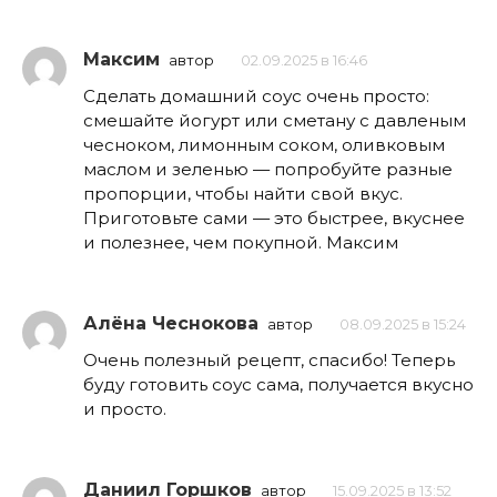
Максим
автор
02.09.2025 в 16:46
Сделать домашний соус очень просто:
смешайте йогурт или сметану с давленым
чесноком, лимонным соком, оливковым
маслом и зеленью — попробуйте разные
пропорции, чтобы найти свой вкус.
Приготовьте сами — это быстрее, вкуснее
и полезнее, чем покупной. Максим
Алёна Чеснокова
автор
08.09.2025 в 15:24
Очень полезный рецепт, спасибо! Теперь
буду готовить соус сама, получается вкусно
и просто.
Даниил Горшков
автор
15.09.2025 в 13:52