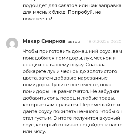
подойдет для салатов или как заправка
для мясных блюд. Попробуй, не
пожалеешь!
Макар Смирнов
автор
18.01.2025 в 06:20
Чтобы приготовить домашний соус, вам
понадобятся помидоры, лук, чеснок и
специи по вашему вкусу. Сначала
обжарьте лук и чеснок до золотистого
цвета, затем добавьте нарезанные
помидоры. Тушите все вместе, пока
помидоры не размягчатся. Не забудьте
добавить соль, перец и любые травы,
которые вам нравятся. Перемешайте и
дайте соусу покипеть немного, чтобы он
стал густым. В итоге получится вкусный
соус, который отлично подойдет к пасте
или мясу.