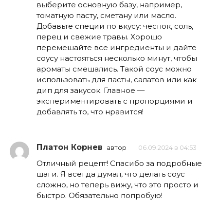
выберите основную базу, например,
томатную пасту, сметану или масло.
Добавьте специи по вкусу: чеснок, соль,
перец и свежие травы. Хорошо
перемешайте все ингредиенты и дайте
соусу настояться несколько минут, чтобы
ароматы смешались. Такой соус можно
использовать для пасты, салатов или как
дип для закусок. Главное —
экспериментировать с пропорциями и
добавлять то, что нравится!
Платон Корнев
автор
06.09.2024 в 04:53
Отличный рецепт! Спасибо за подробные
шаги. Я всегда думал, что делать соус
сложно, но теперь вижу, что это просто и
быстро. Обязательно попробую!