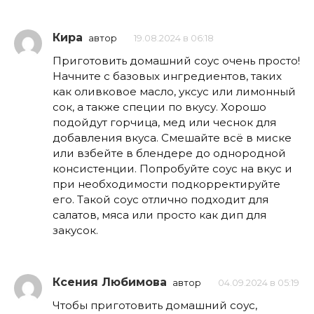
Кира
автор
19.08.2024 в 06:18
Приготовить домашний соус очень просто!
Начните с базовых ингредиентов, таких
как оливковое масло, уксус или лимонный
сок, а также специи по вкусу. Хорошо
подойдут горчица, мед или чеснок для
добавления вкуса. Смешайте всё в миске
или взбейте в блендере до однородной
консистенции. Попробуйте соус на вкус и
при необходимости подкорректируйте
его. Такой соус отлично подходит для
салатов, мяса или просто как дип для
закусок.
Ксения Любимова
автор
04.09.2024 в 05:19
Чтобы приготовить домашний соус,