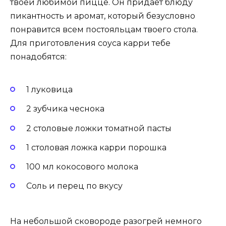
твоей любимой пицце. Он придает блюду
пикантность и аромат, который безусловно
понравится всем постояльцам твоего стола.
Для приготовления соуса карри тебе
понадобятся:
1 луковица
2 зубчика чеснока
2 столовые ложки томатной пасты
1 столовая ложка карри порошка
100 мл кокосового молока
Соль и перец по вкусу
На небольшой сковороде разогрей немного