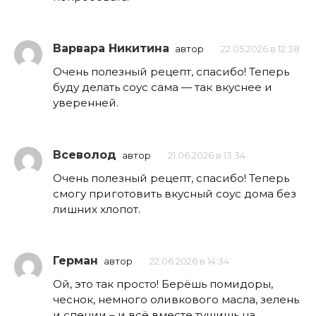
Варвара Никитина
автор
22.05.2026 в 12:38
Очень полезный рецепт, спасибо! Теперь
буду делать соус сама — так вкуснее и
уверенней.
Всеволод
автор
21.06.2026 в 13:34
Очень полезный рецепт, спасибо! Теперь
смогу приготовить вкусный соус дома без
лишних хлопот.
Герман
автор
22.06.2026 в 14:34
Ой, это так просто! Берёшь помидоры,
чеснок, немного оливкового масла, зелень
и специи – и всё вместе тушишь на