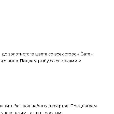
о золотистого цвета со всех сторон. Затем
ого вина. Подаем рыбу со сливками и
авить без волшебных десертов. Предлагаем
я как детям, так и взрослым: