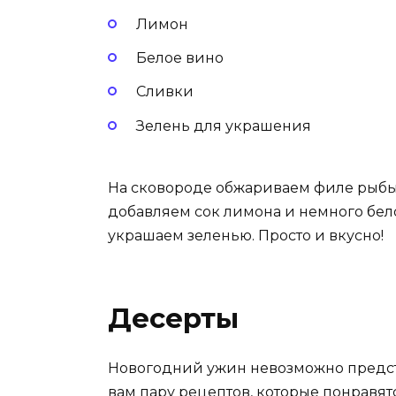
Лимон
Белое вино
Сливки
Зелень для украшения
На сковороде обжариваем филе рыбы д
добавляем сок лимона и немного бел
украшаем зеленью. Просто и вкусно!
Десерты
Новогодний ужин невозможно предст
вам пару рецептов, которые понравятс