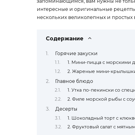
запоминающимся, вам нужны не тольк
интересные и оригинальные рецепты.
нескольких великолепных и простых 
Содержание
Горячие закуски
1. Мини-пицца с морскими 
2. Жареные мини-крылышки
Главное блюдо
1. Утка по-пекински со спе
2. Филе морской рыбы с соу
Десерты
1. Шоколадный торт с клюк
2. Фруктовый салат с мятн