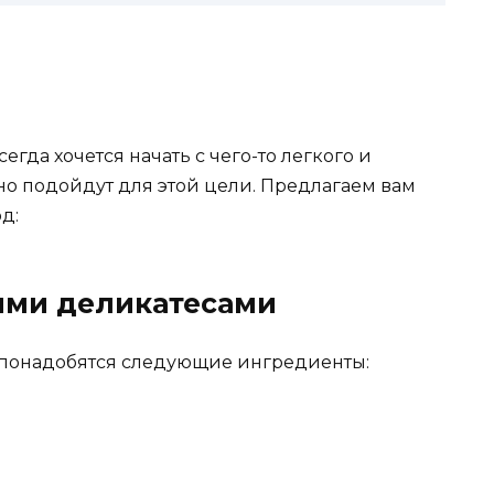
гда хочется начать с чего-то легкого и
но подойдут для этой цели. Предлагаем вам
д:
кими деликатесами
 понадобятся следующие ингредиенты: