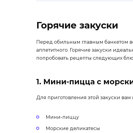
Горячие закуски
Перед обильным главным банкетом все
аппетитного. Горячие закуски идеаль
попробовать рецепты следующих блю
1. Мини-пицца с морс
Для приготовления этой закуски вам
Мини-пиццу
Морские деликатесы