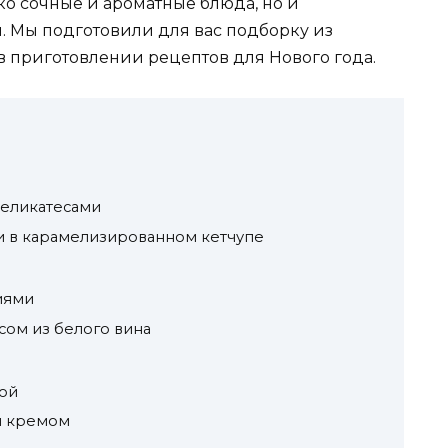
о сочные и ароматные блюда, но и
 Мы подготовили для вас подборку из
в приготовлении рецептов для Нового года.
деликатесами
 в карамелизированном кетчупе
циями
сом из белого вина
вой
ым кремом