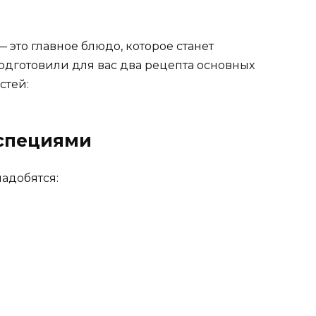
 это главное блюдо, которое станет
дготовили для вас два рецепта основных
стей:
 специями
надобятся: