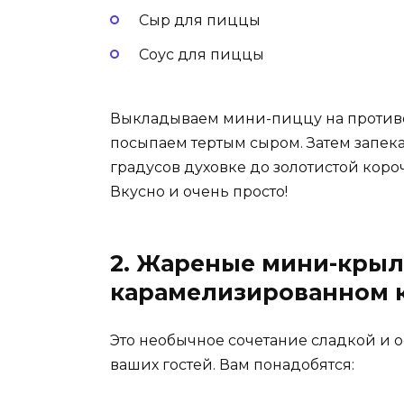
Сыр для пиццы
Соус для пиццы
Выкладываем мини-пиццу на противе
посыпаем тертым сыром. Затем запек
градусов духовке до золотистой коро
Вкусно и очень просто!
2. Жареные мини-кры
карамелизированном 
Это необычное сочетание сладкой и о
ваших гостей. Вам понадобятся: