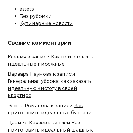
assets
Без рубрики
Кулинарные новости
Свежие комментарии
Ксения
к записи
Как приготовить
идеальные пирожные
Варвара Наумова
к записи
Генеральная уборка: как заказать
идеальную чистоту в своей
квартире
Элина Романова
к записи
Как
приготовить идеальные булочки
Даниил Князев
к записи
Как
приготовить идеальный шашлык