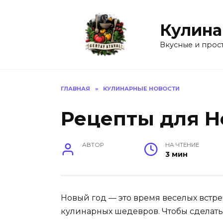
Перейти
к
Кулина
содержанию
Вкусные и прос
ГЛАВНАЯ
»
КУЛИНАРНЫЕ НОВОСТИ
Рецепты для Н
АВТОР
НА ЧТЕНИЕ
3 мин
Новый год — это время веселых встр
кулинарных шедевров. Чтобы сделат