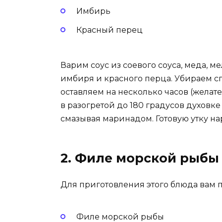
Имбирь
Красный перец
Варим соус из соевого соуса, меда, 
имбиря и красного перца. Убираем с
оставляем на несколько часов (желат
в разогретой до 180 градусов духовк
смазывая маринадом. Готовую утку на
2. Филе морской рыбы 
Для приготовления этого блюда вам 
Филе морской рыбы