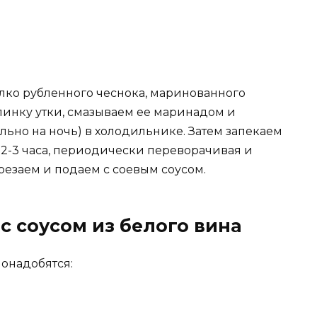
мелко рубленного чеснока, маринованного
пинку утки, смазываем ее маринадом и
ельно на ночь) в холодильнике. Затем запекаем
е 2-3 часа, периодически переворачивая и
резаем и подаем с соевым соусом.
с соусом из белого вина
понадобятся: