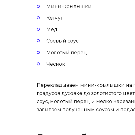
Мини-крылышки
Кетчуп
Мёд
Соевый соус
Молотый перец
Чеснок
Перекладываем мини-крылышки на пр
градусов духовке до золотистого цве
соус, молотый перец и мелко нареза
заливаем полученным соусом и пода