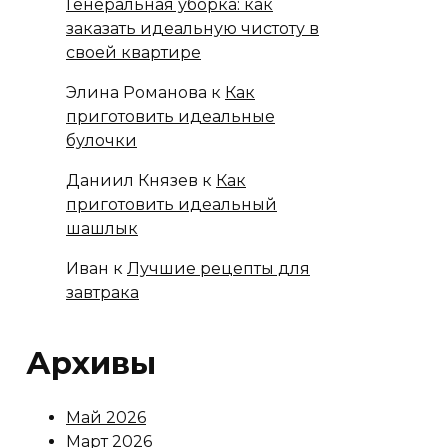
Генеральная уборка: как
заказать идеальную чистоту в
своей квартире
Элина Романова
к
Как
приготовить идеальные
булочки
Даниил Князев
к
Как
приготовить идеальный
шашлык
Иван
к
Лучшие рецепты для
завтрака
Архивы
Май 2026
Март 2026