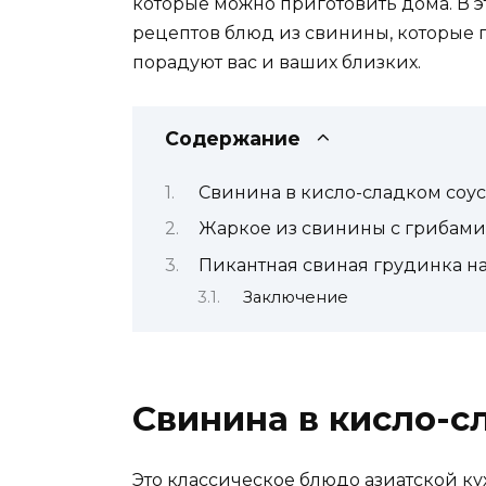
которые можно приготовить дома. В 
рецептов блюд из свинины, которые 
порадуют вас и ваших близких.
Содержание
Свинина в кисло-сладком соу
Жаркое из свинины с грибами
Пикантная свиная грудинка на
Заключение
Свинина в кисло-с
Это классическое блюдо азиатской к