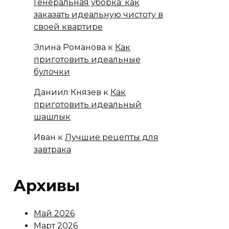
Генеральная уборка: как
заказать идеальную чистоту в
своей квартире
Элина Романова
к
Как
приготовить идеальные
булочки
Даниил Князев
к
Как
приготовить идеальный
шашлык
Иван
к
Лучшие рецепты для
завтрака
Архивы
Май 2026
Март 2026