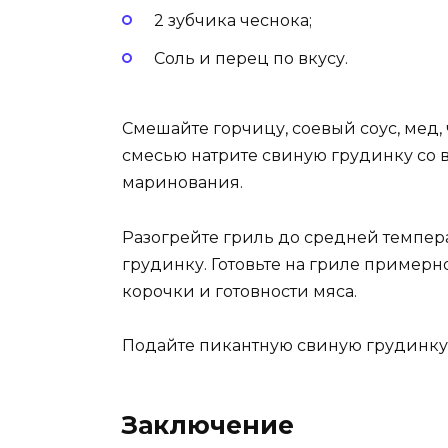
2 зубчика чеснока;
Соль и перец по вкусу.
Смешайте горчицу, соевый соус, мед,
смесью натрите свиную грудинку со вс
маринования.
Разогрейте гриль до средней темпер
грудинку. Готовьте на гриле примерн
корочки и готовности мяса.
Подайте пикантную свиную грудинку 
Заключение