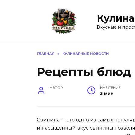
Перейти
к
Кулина
содержанию
Вкусные и прос
ГЛАВНАЯ
»
КУЛИНАРНЫЕ НОВОСТИ
Рецепты блюд
АВТОР
НА ЧТЕНИЕ
3 мин
Свинина — это одно из самых популя
и насыщенный вкус свинины позволяе