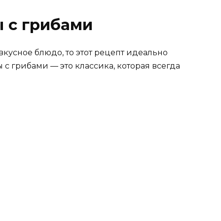
 с грибами
вкусное блюдо, то этот рецепт идеально
 с грибами — это классика, которая всегда