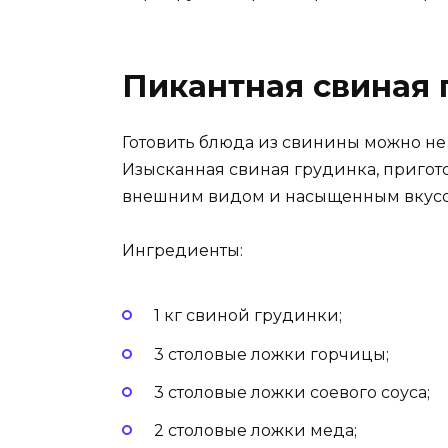
Пикантная свиная 
Готовить блюда из свинины можно не т
Изысканная свиная грудинка, пригот
внешним видом и насыщенным вкусо
Ингредиенты:
1 кг свиной грудинки;
3 столовые ложки горчицы;
3 столовые ложки соевого соуса;
2 столовые ложки меда;