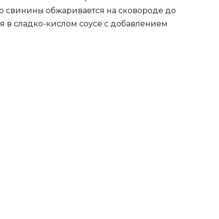
со свинины обжаривается на сковороде до
ся в сладко-кислом соусе с добавлением