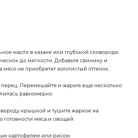
ьное масло в казане или глубокой сковороде.
чеснок до мягкости. Добавьте свинину и
а мясо не приобретет золотистый оттенок.
 и перец. Перемешайте и жарьте еще несколько
елилась равномерно.
ковороду крышкой и тушите жаркое на
до готовности мяса и овощей.
ым картофелем или рисом.