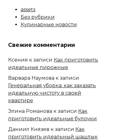
assets
Без рубрики
Кулинарные новости
Свежие комментарии
Ксения
к записи
Как приготовить
идеальные пирожные
Варвара Наумова
к записи
Генеральная уборка: как заказать
идеальную чистоту в своей
квартире
Элина Романова
к записи
Как
приготовить идеальные булочки
Даниил Князев
к записи
Как
приготовить идеальный шашлык