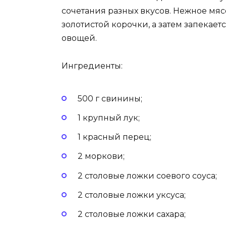
сочетания разных вкусов. Нежное мя
золотистой корочки, а затем запекает
овощей.
Ингредиенты:
500 г свинины;
1 крупный лук;
1 красный перец;
2 моркови;
2 столовые ложки соевого соуса;
2 столовые ложки уксуса;
2 столовые ложки сахара;