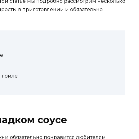
этой статье мы подробно рассмотрим несколько
просты в приготовлении и обязательно
се
 гриле
ладком соусе
ухни обязательно понравится любителям