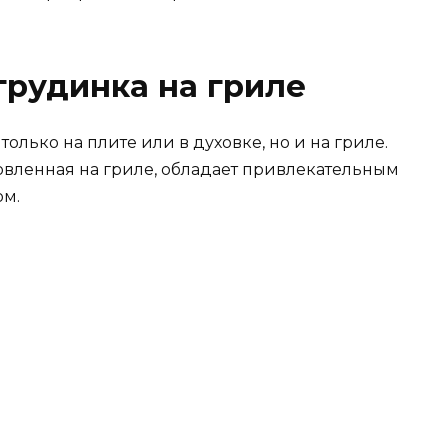
грудинка на гриле
олько на плите или в духовке, но и на гриле.
овленная на гриле, обладает привлекательным
м.