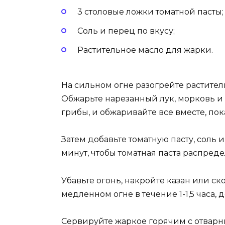
3 столовые ложки томатной пасты;
Соль и перец по вкусу;
Растительное масло для жарки.
На сильном огне разогрейте растител
Обжарьте нарезанный лук, морковь и 
грибы, и обжаривайте все вместе, пок
Затем добавьте томатную пасту, соль
минут, чтобы томатная паста распред
Убавьте огонь, накройте казан или с
медленном огне в течение 1-1,5 часа, 
Сервируйте жаркое горячим с отварн