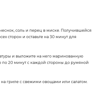
 чеснок, соль и перец в миске. Получившейся
ех сторон и оставьте на 30 минут для
атуры и выложите на него маринованную
о по 20 минут с каждой стороны до румяной
на гриле с свежими овощами или салатом.