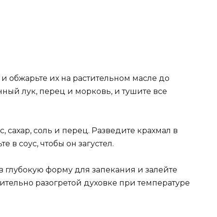
и обжарьте их на растительном масле до
нный лук, перец и морковь, и тушите все
, сахар, соль и перец. Разведите крахмал в
 в соус, чтобы он загустел.
 глубокую форму для запекания и залейте
рительно разогретой духовке при температуре