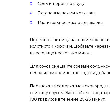
Соль и перец по вкусу;
3 столовые ложки крахмала;
Растительное масло для жарки.
Порежьте свинину на тонкие полоски 
золотистой корочки. Добавьте нареза
вместе еще несколько минут.
Для соуса смешайте соевый соус, уксус
небольшом количестве воды и добавьте
Переложите содержимое сковороды в
свинину соусом. Запекайте в предва
180 градусов в течение 20-25 минут.