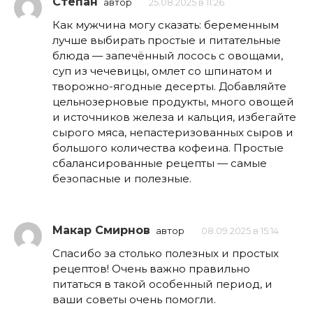
Степан
автор
25.08.2025 в 11:26
Как мужчина могу сказать: беременным
лучше выбирать простые и питательные
блюда — запечённый лосось с овощами,
суп из чечевицы, омлет со шпинатом и
творожно-ягодные десерты. Добавляйте
цельнозерновые продукты, много овощей
и источников железа и кальция, избегайте
сырого мяса, непастеризованных сыров и
большого количества кофеина. Простые
сбалансированные рецепты — самые
безопасные и полезные.
Макар Смирнов
автор
08.09.2025 в 15:14
Спасибо за столько полезных и простых
рецептов! Очень важно правильно
питаться в такой особенный период, и
ваши советы очень помогли.