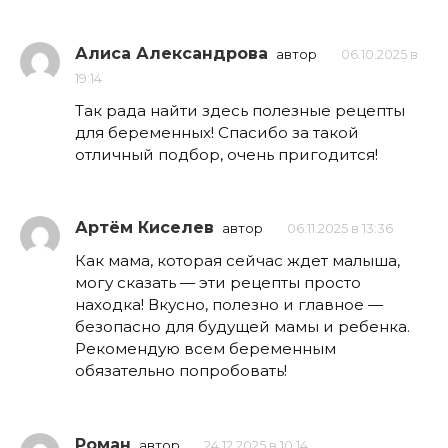
Алиса Александрова
автор
06.10.2025 в
19:14
Так рада найти здесь полезные рецепты
для беременных! Спасибо за такой
отличный подбор, очень пригодится!
Артём Киселев
автор
06.11.2025 в 13:36
Как мама, которая сейчас ждет малыша,
могу сказать — эти рецепты просто
находка! Вкусно, полезно и главное —
безопасно для будущей мамы и ребенка.
Рекомендую всем беременным
обязательно попробовать!
Роман
автор
24.12.2025 в 10:14