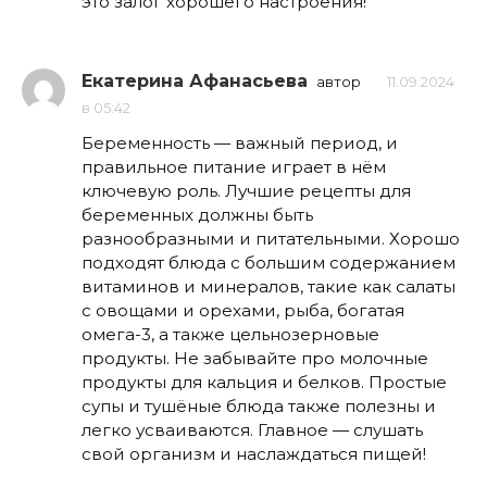
это залог хорошего настроения!
Екатерина Афанасьева
автор
11.09.2024
в 05:42
Беременность — важный период, и
правильное питание играет в нём
ключевую роль. Лучшие рецепты для
беременных должны быть
разнообразными и питательными. Хорошо
подходят блюда с большим содержанием
витаминов и минералов, такие как салаты
с овощами и орехами, рыба, богатая
омега-3, а также цельнозерновые
продукты. Не забывайте про молочные
продукты для кальция и белков. Простые
супы и тушёные блюда также полезны и
легко усваиваются. Главное — слушать
свой организм и наслаждаться пищей!