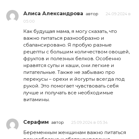
Алиса Александрова
автор
24.09.2024 в
05:00
Как будущая мама, я могу сказать, что
важно питаться разнообразно и
сбалансировано. Я пробую разные
рецепты с большим количеством овощей,
фруктов и полезных белков. Особенно
нравятся супы и каши, они легкие и
питательные. Также не забываю про
перекусы – орехи и йогурты всегда под
рукой. Это помогает чувствовать себя
лучше и получать все необходимые
витамины.
Серафим
автор
25.09.2024 в 05:34
Беременным женщинам важно питаться