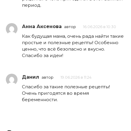
период.
Анна Аксенова
автор
16.06.2026 в 10:30
Как будущая мама, очень рада найти такие
простые и полезные рецепты! Особенно
ценно, что всё безопасно и вкусно.
Спасибо за идеи!
Данил
автор
19.06.2026 в 11:24
Спасибо за такие полезные рецепты!
Очень пригодятся во время
беременности.