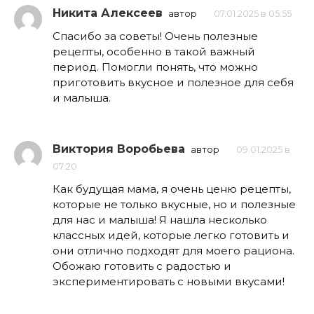
Никита Алексеев
автор
07.01.2025 в 05:55
Спасибо за советы! Очень полезные
рецепты, особенно в такой важный
период. Помогли понять, что можно
приготовить вкусное и полезное для себя
и малыша.
Виктория Воробьева
автор
09.01.2025 в
07:20
Как будущая мама, я очень ценю рецепты,
которые не только вкусные, но и полезные
для нас и малыша! Я нашла несколько
классных идей, которые легко готовить и
они отлично подходят для моего рациона.
Обожаю готовить с радостью и
экспериментировать с новыми вкусами!