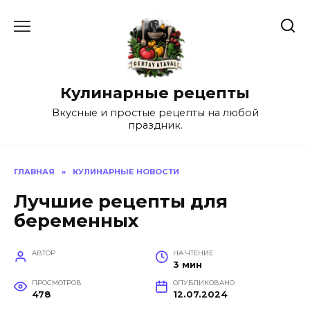
Перейти
к
содержанию
Кулинарные рецепты
Вкусные и простые рецепты на любой
праздник.
ГЛАВНАЯ
»
КУЛИНАРНЫЕ НОВОСТИ
Лучшие рецепты для
беременных
АВТОР
НА ЧТЕНИЕ
3 мин
ПРОСМОТРОВ
ОПУБЛИКОВАНО
478
12.07.2024