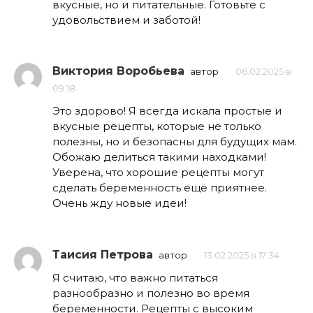
вкусные, но и питательные. Готовьте с
удовольствием и заботой!
Виктория Воробьева
автор
06.02.2025 в
09:18
Это здорово! Я всегда искала простые и
вкусные рецепты, которые не только
полезны, но и безопасны для будущих мам.
Обожаю делиться такими находками!
Уверена, что хорошие рецепты могут
сделать беременность ещё приятнее.
Очень жду новые идеи!
Таисия Петрова
автор
13.02.2025 в 17:34
Я считаю, что важно питаться
разнообразно и полезно во время
беременности. Рецепты с высоким