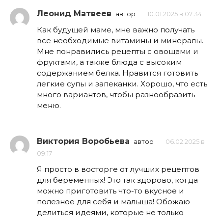
Леонид Матвеев
автор
10.01.2025 в 07:34
Как будущей маме, мне важно получать
все необходимые витамины и минералы.
Мне понравились рецепты с овощами и
фруктами, а также блюда с высоким
содержанием белка. Нравится готовить
легкие супы и запеканки. Хорошо, что есть
много вариантов, чтобы разнообразить
меню.
Виктория Воробьева
автор
06.02.2025 в
09:17
Я просто в восторге от лучших рецептов
для беременных! Это так здорово, когда
можно приготовить что-то вкусное и
полезное для себя и малыша! Обожаю
делиться идеями, которые не только