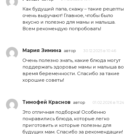
Как будущий папа, скажу – такие рецепты
очень выручают! Главное, чтобы было
вкусно и полезно для мамы и малыша.
Всем рекомендую попробовать!
Мария Зимина
автор
30.12.2025 в 10:46
Очень полезно знать, какие блюда могут
поддержать здоровье мамы и малыша во
время беременности. Спасибо за такие
хорошие советы!
Тимофей Краснов
автор
01.02.2026 в 11:24
Это отличная подборка! Особенно
понравились блюда, которые легко
приготовить и которые полезны для
будущих мам. Спасибо за рекомендации!