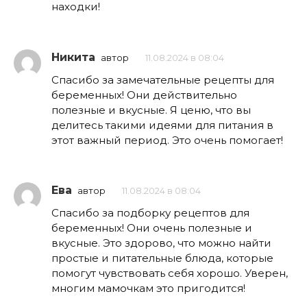
находки!
Никита
автор
11.08.2024 в 08:04
Спасибо за замечательные рецепты для
беременных! Они действительно
полезные и вкусные. Я ценю, что вы
делитесь такими идеями для питания в
этот важный период. Это очень помогает!
Ева
автор
11.08.2024 в 08:04
Спасибо за подборку рецептов для
беременных! Они очень полезные и
вкусные. Это здорово, что можно найти
простые и питательные блюда, которые
помогут чувствовать себя хорошо. Уверен,
многим мамочкам это пригодится!