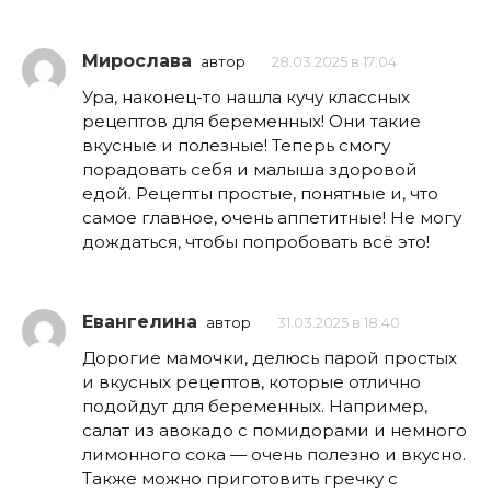
Мирослава
автор
28.03.2025 в 17:04
Ура, наконец-то нашла кучу классных
рецептов для беременных! Они такие
вкусные и полезные! Теперь смогу
порадовать себя и малыша здоровой
едой. Рецепты простые, понятные и, что
самое главное, очень аппетитные! Не могу
дождаться, чтобы попробовать всё это!
Евангелина
автор
31.03.2025 в 18:40
Дорогие мамочки, делюсь парой простых
и вкусных рецептов, которые отлично
подойдут для беременных. Например,
салат из авокадо с помидорами и немного
лимонного сока — очень полезно и вкусно.
Также можно приготовить гречку с