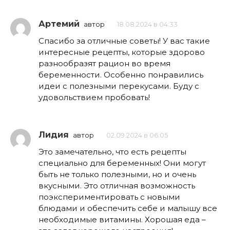
Артемий
автор
18.08.2024 в 04:33
Спасибо за отличные советы! У вас такие
интересные рецепты, которые здорово
разнообразят рацион во время
беременности. Особенно понравились
идеи с полезными перекусами. Буду с
удовольствием пробовать!
Лидия
автор
02.09.2024 в 06:05
Это замечательно, что есть рецепты
специально для беременных! Они могут
быть не только полезными, но и очень
вкусными. Это отличная возможность
поэкспериментировать с новыми
блюдами и обеспечить себе и малышу все
необходимые витамины. Хорошая еда –