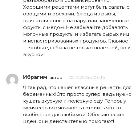
разнообразно и сбалансированно.
Хорошими рецептами могут быть салаты с
овощами и орехами, блюда из рыбы,
приготовленные на пару, или запеченные
фрукты с медом. Не забывайте добавлять
молочные продукты и избегать сырых яиц
и непастеризованных продуктов. Главное
— чтобы еда была не только полезной, но и
вкусной!
Ибрагим
автор
02.12.2024 в 03:36
Я так рад, что нашел классные рецепты для
беременных! Это просто супер, ведь нужно
кушать вкусную и полезную еду. Теперь у
меня есть возможность готовить что-то
особенное для любимой! Обожаю такие
идеи, они действительно помогают!