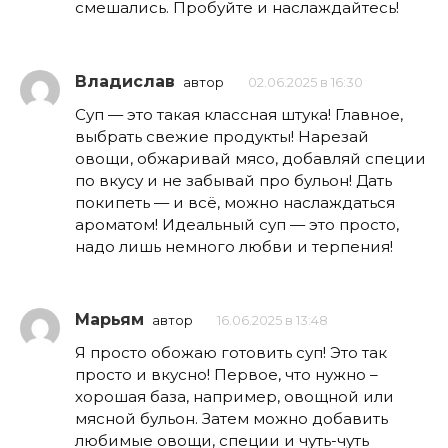
смешались. Пробуйте и наслаждайтесь!
Владислав
автор
02.06.2025 в 16:30
Суп — это такая классная штука! Главное,
выбрать свежие продукты! Нарезай
овощи, обжаривай мясо, добавляй специи
по вкусу и не забывай про бульон! Дать
покипеть — и всё, можно наслаждаться
ароматом! Идеальный суп — это просто,
надо лишь немного любви и терпения!
Марьям
автор
16.06.2025 в 13:48
Я просто обожаю готовить суп! Это так
просто и вкусно! Первое, что нужно –
хорошая база, например, овощной или
мясной бульон. Затем можно добавить
любимые овощи, специи и чуть-чуть