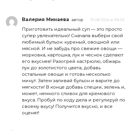
Валерия Минаева
автор
15.08.2024 в 08:02
Приготовить идеальный суп — это просто
супер увлекательно! Сначала выбери свой
любимый бульон: куриный, овощной или
мясной. И не забудь про свежие овощи —
морковка, картошка, лук и чеснок сделают
его вкуснее! Разогрей кастрюлю, обжарь
лук до золотистого цвета, добавь
остальные овощи и готовь несколько
минут. Затем заливай бульон и варите до
мягкости! В конце добавь специи, зелень и,
может, немного сливок для кремового
вкуса. Пробуй по ходу дела и регулируй по
своему вкусу! Получится вкусно, и все
оценят!