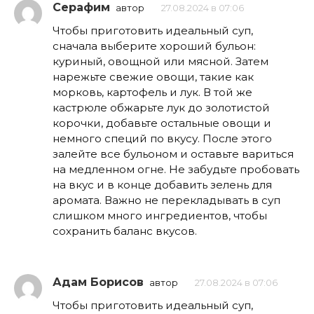
Серафим
автор
27.08.2024 в 07:06
Чтобы приготовить идеальный суп,
сначала выберите хороший бульон:
куриный, овощной или мясной. Затем
нарежьте свежие овощи, такие как
морковь, картофель и лук. В той же
кастрюле обжарьте лук до золотистой
корочки, добавьте остальные овощи и
немного специй по вкусу. После этого
залейте все бульоном и оставьте вариться
на медленном огне. Не забудьте пробовать
на вкус и в конце добавить зелень для
аромата. Важно не перекладывать в суп
слишком много ингредиентов, чтобы
сохранить баланс вкусов.
Адам Борисов
автор
27.08.2024 в 07:06
Чтобы приготовить идеальный суп,