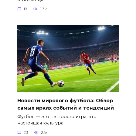
19
1.3к.
Новости мирового футбола: Обзор
самых ярких событий и тенденций
Футбол — это не просто игра, это
настоящая культура
23
2.1к.