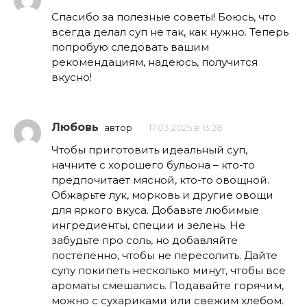
Спасибо за полезные советы! Боюсь, что
всегда делал суп не так, как нужно. Теперь
попробую следовать вашим
рекомендациям, надеюсь, получится
вкусно!
Любовь
автор
17.03.2025 в 13:28
Чтобы приготовить идеальный суп,
начните с хорошего бульона – кто-то
предпочитает мясной, кто-то овощной.
Обжарьте лук, морковь и другие овощи
для яркого вкуса. Добавьте любимые
ингредиенты, специи и зелень. Не
забудьте про соль, но добавляйте
постепенно, чтобы не пересолить. Дайте
супу покипеть несколько минут, чтобы все
ароматы смешались. Подавайте горячим,
можно с сухариками или свежим хлебом.