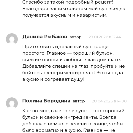
Спасибо за такой подробный рецепт!
Благодаря вашим советам мой суп всегда
получается вкусным и наваристым.
Данила Рыбаков
автор
29.01.2026 в 12:44
Приготовить идеальный суп проще
простого! Главное — хороший бульон,
свежие овощи и любовь в каждом шаге.
Добавляйте специи на глаз, пробуйте и не
бойтесь экспериментировать! Это всегда
вкусно и согревает душу!
Полина Бородина
автор
28.04.2026 в 14:00
Как по мне, главное в супе — это хороший
бульон и свежие ингредиенты. Всегда
добавляю немного зелени в конце, чтобы
было ароматно и вкусно. Главное — не