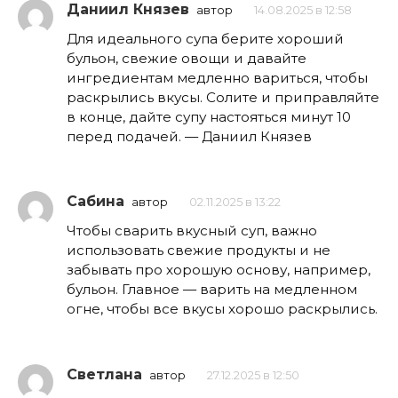
Даниил Князев
автор
14.08.2025 в 12:58
Для идеального супа берите хороший
бульон, свежие овощи и давайте
ингредиентам медленно вариться, чтобы
раскрылись вкусы. Солите и приправляйте
в конце, дайте супу настояться минут 10
перед подачей. — Даниил Князев
Сабина
автор
02.11.2025 в 13:22
Чтобы сварить вкусный суп, важно
использовать свежие продукты и не
забывать про хорошую основу, например,
бульон. Главное — варить на медленном
огне, чтобы все вкусы хорошо раскрылись.
Светлана
автор
27.12.2025 в 12:50