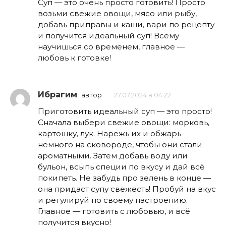
Суп — это очень просто готовить! Просто
возьми свежие овощи, мясо или рыбу,
добавь приправы и каши, вари по рецепту
и получится идеальный суп! Всему
научишься со временем, главное —
любовь к готовке!
Ибрагим
автор
27.07.2024 в 04:22
Приготовить идеальный суп — это просто!
Сначала выбери свежие овощи: морковь,
картошку, лук. Нарежь их и обжарь
немного на сковороде, чтобы они стали
ароматными. Затем добавь воду или
бульон, всыпь специи по вкусу и дай всё
покипеть. Не забудь про зелень в конце —
она придаст супу свежесть! Пробуй на вкус
и регулируй по своему настроению.
Главное — готовить с любовью, и всё
получится вкусно!