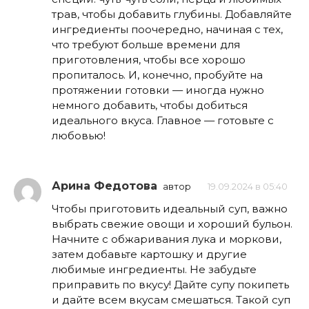
трав, чтобы добавить глубины. Добавляйте
ингредиенты поочередно, начиная с тех,
что требуют больше времени для
приготовления, чтобы все хорошо
пропиталось. И, конечно, пробуйте на
протяжении готовки — иногда нужно
немного добавить, чтобы добиться
идеального вкуса. Главное — готовьте с
любовью!
Арина Федотова
автор
19.09.2024 в 05:40
Чтобы приготовить идеальный суп, важно
выбрать свежие овощи и хороший бульон.
Начните с обжаривания лука и моркови,
затем добавьте картошку и другие
любимые ингредиенты. Не забудьте
приправить по вкусу! Дайте супу покипеть
и дайте всем вкусам смешаться. Такой суп