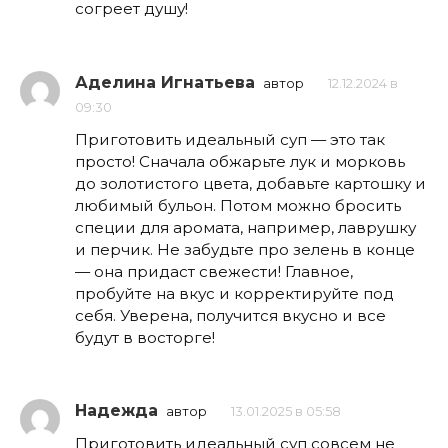
согреет душу!
Аделина Игнатьева
автор
12.12.2024 в
09:30
Приготовить идеальный суп — это так
просто! Сначала обжарьте лук и морковь
до золотистого цвета, добавьте картошку и
любимый бульон. Потом можно бросить
специи для аромата, например, лаврушку
и перчик. Не забудьте про зелень в конце
— она придаст свежести! Главное,
пробуйте на вкус и корректируйте под
себя. Уверена, получится вкусно и все
будут в восторге!
Надежда
автор
13.01.2025 в 05:58
Приготовить идеальный суп совсем не