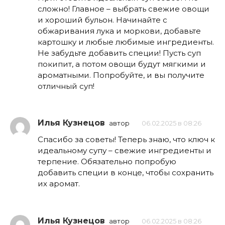
сложно! Главное – выбрать свежие овощи
и хороший бульон. Начинайте с
обжаривания лука и моркови, добавьте
картошку и любые любимые ингредиенты.
Не забудьте добавить специи! Пусть суп
покипит, а потом овощи будут мягкими и
ароматными. Попробуйте, и вы получите
отличный суп!
Илья Кузнецов
автор
06.02.2025 в 08:26
Спасибо за советы! Теперь знаю, что ключ к
идеальному супу – свежие ингредиенты и
терпение. Обязательно попробую
добавить специи в конце, чтобы сохранить
их аромат.
Илья Кузнецов
автор
06.02.2025 в 08:26