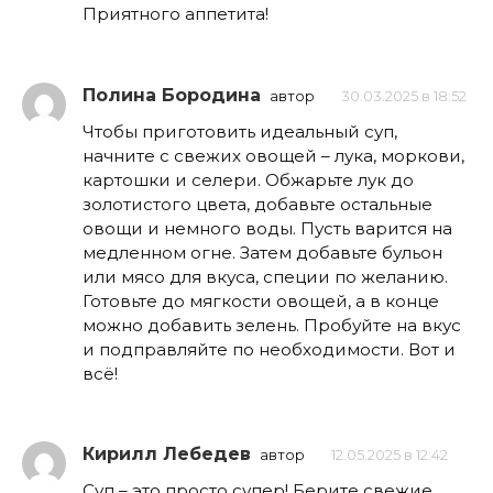
Приятного аппетита!
Полина Бородина
автор
30.03.2025 в 18:52
Чтобы приготовить идеальный суп,
начните с свежих овощей – лука, моркови,
картошки и селери. Обжарьте лук до
золотистого цвета, добавьте остальные
овощи и немного воды. Пусть варится на
медленном огне. Затем добавьте бульон
или мясо для вкуса, специи по желанию.
Готовьте до мягкости овощей, а в конце
можно добавить зелень. Пробуйте на вкус
и подправляйте по необходимости. Вот и
всё!
Кирилл Лебедев
автор
12.05.2025 в 12:42
Суп – это просто супер! Берите свежие