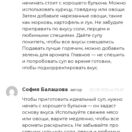
начинать стоит с хорошего бульона. Можно
использовать курицу, говядину или овощи.
Затем добавьте нарезанные овощи, такие
как морковь, картофель и лук. Не забудьте
приправить по вкусу соли, перцем и
любимыми специями. Дайте супу
покипеть, чтобы все вкусы смешались.
Подавать лучше горячим, можно добавить
зелень для аромата. Главное — не спешить
и попробовать суп во время готовки,
чтобы подкорректировать вкус.
София Балашова
автор
02.09.2024 в 05:47
Чтобы приготовить идеальный суп, нужно
начать с хорошего бульона — он задаст
основу вкуса. Используйте свежее мясо
или овощи, варите медленно, чтобы все
ароматы раскрылись. Не забывайте про
специи: чуть-чуть соли, перца и любимых