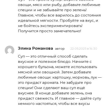
овощи, мясо или рыбу, добавьте любимые
специи и не забывайте про зелень!
Главное, чтобы все варилось до состояния
идеальной мягкости. Пробуйте на вкус, и
не бойтесь экспериментировать!
Получится просто замечательно!
Элина Романова
автор
22.05.2025 в 14:30
Суп — это отличный способ сделать
вкусное и полезное блюдо. Начните с
хорошего бульона, можете использовать
мясной или овощной. Затем добавьте
любимые овощи: картошку, морковь, лук —
это придаст аромата. Не забудьте про
специи! Они сделают ваш суп ещё
вкуснее. В конце добавьте зелень, она
придаст свежесть. И главное — дайте супу
немного настояться, чтобы все вкусы