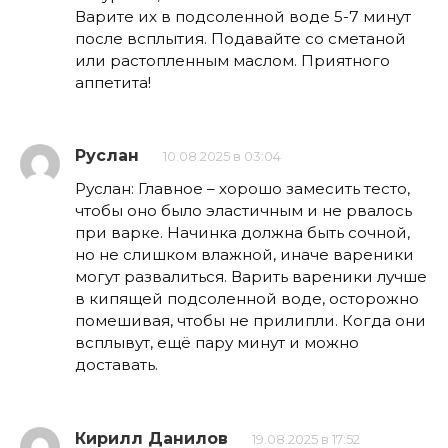
Варите их в подсоленной воде 5-7 минут
после всплытия. Подавайте со сметаной
или растопленным маслом. Приятного
аппетита!
Руслан
10.08.2025 в 03:04
Руслан: Главное – хорошо замесить тесто,
чтобы оно было эластичным и не рвалось
при варке. Начинка должна быть сочной,
но не слишком влажной, иначе вареники
могут развалиться. Варить вареники лучше
в кипящей подсоленной воде, осторожно
помешивая, чтобы не прилипли. Когда они
всплывут, ещё пару минут и можно
доставать.
Кирилл Данилов
19.08.2025 в 17:52