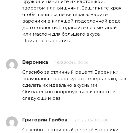
кружки и начините их картошкой,
творогом или вишнями. Защипните края,
чтобы начинка не вытекала. Варите
вареники в кипящей подсоленной воде
до готовности. Подавайте со сметаной
или маслом для большего вкуса.
Приятного аппетита!
Вероника
18.12.2024 в 06:53
Спасибо за отличный рецепт! Вареники
получились просто супер! Теперь знаю, как
сделать их идеально вкусными.
Обязательно попробую ваши советы в
следующий раз!
Григорий Грибов
20.12.2024 в 05:08
Спасибо за отличный рецепт! Вареники