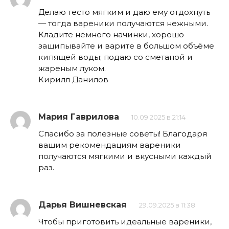
Делаю тесто мягким и даю ему отдохнуть
— тогда вареники получаются нежными.
Кладите немного начинки, хорошо
защипывайте и варите в большом объёме
кипящей воды; подаю со сметаной и
жареным луком.
Кирилл Данилов
Мария Гаврилова
10.09.2025 в 21:14
Спасибо за полезные советы! Благодаря
вашим рекомендациям вареники
получаются мягкими и вкусными каждый
раз.
Дарья Вишневская
29.09.2025 в 11:38
Чтобы приготовить идеальные вареники,