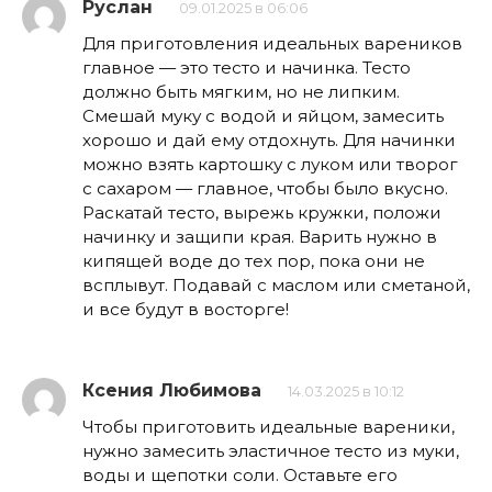
Руслан
09.01.2025 в 06:06
Для приготовления идеальных вареников
главное — это тесто и начинка. Тесто
должно быть мягким, но не липким.
Смешай муку с водой и яйцом, замесить
хорошо и дай ему отдохнуть. Для начинки
можно взять картошку с луком или творог
с сахаром — главное, чтобы было вкусно.
Раскатай тесто, вырежь кружки, положи
начинку и защипи края. Варить нужно в
кипящей воде до тех пор, пока они не
всплывут. Подавай с маслом или сметаной,
и все будут в восторге!
Ксения Любимова
14.03.2025 в 10:12
Чтобы приготовить идеальные вареники,
нужно замесить эластичное тесто из муки,
воды и щепотки соли. Оставьте его