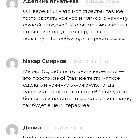
Аделина Игнатьева
27.12.2025 в 09:10
Ой, вареники – это моя страсть! Главное,
тесто сделать нежное и мягкое, а начинку –
сочной и вкусной! И обязательно варить в
кипящей воде до тех пор, пока не
всплывут. Попробуйте, это просто сказка!
Макар Смирнов
03.01.2026 в 10:54
Макар: Ох, ребята, готовить вареники —
это просто кайф! Главное тесто мягкое
сделать и начинку вкуснючую, тогда
вареники просто тают во рту! Советую не
бояться экспериментировать с начинками,
так будет еще интереснее!
Данил
01.03.2026 в 16:06
Чтобы вареники получились идеальными,