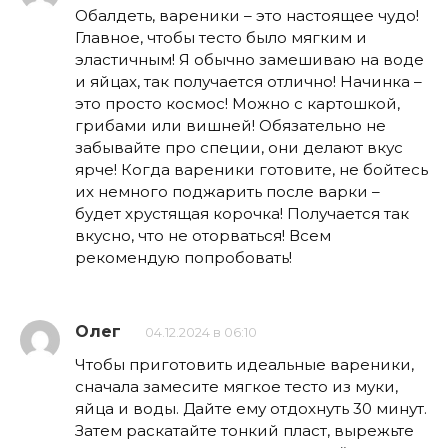
Обалдеть, вареники – это настоящее чудо!
Главное, чтобы тесто было мягким и
эластичным! Я обычно замешиваю на воде
и яйцах, так получается отлично! Начинка –
это просто космос! Можно с картошкой,
грибами или вишней! Обязательно не
забывайте про специи, они делают вкус
ярче! Когда вареники готовите, не бойтесь
их немного поджарить после варки –
будет хрустящая корочка! Получается так
вкусно, что не оторваться! Всем
рекомендую попробовать!
Олег
04.12.2024 в 06:10
Чтобы приготовить идеальные вареники,
сначала замесите мягкое тесто из муки,
яйца и воды. Дайте ему отдохнуть 30 минут.
Затем раскатайте тонкий пласт, вырежьте