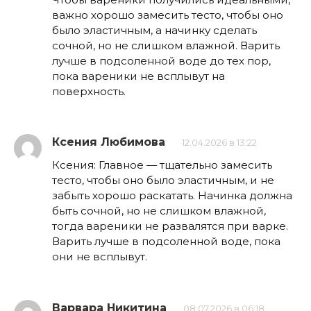
важно хорошо замесить тесто, чтобы оно
было эластичным, а начинку сделать
сочной, но не слишком влажной. Варить
лучше в подсоленной воде до тех пор,
пока вареники не всплывут на
поверхность.
Ксения Любимова
12.04.2026 в 13:22
Ксения: Главное — тщательно замесить
тесто, чтобы оно было эластичным, и не
забыть хорошо раскатать. Начинка должна
быть сочной, но не слишком влажной,
тогда вареники не развалятся при варке.
Варить лучше в подсоленной воде, пока
они не всплывут.
Варвара Никитина
08.07.2026 в 06:18