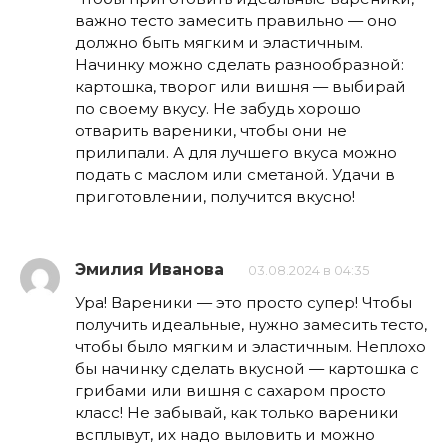
важно тесто замесить правильно — оно
должно быть мягким и эластичным.
Начинку можно сделать разнообразной:
картошка, творог или вишня — выбирай
по своему вкусу. Не забудь хорошо
отварить вареники, чтобы они не
прилипали. А для лучшего вкуса можно
подать с маслом или сметаной. Удачи в
приготовлении, получится вкусно!
Эмилия Иванова
03.08.2024 в 04:35
Ура! Вареники — это просто супер! Чтобы
получить идеальные, нужно замесить тесто,
чтобы было мягким и эластичным. Неплохо
бы начинку сделать вкусной — картошка с
грибами или вишня с сахаром просто
класс! Не забывай, как только вареники
всплывут, их надо выловить и можно