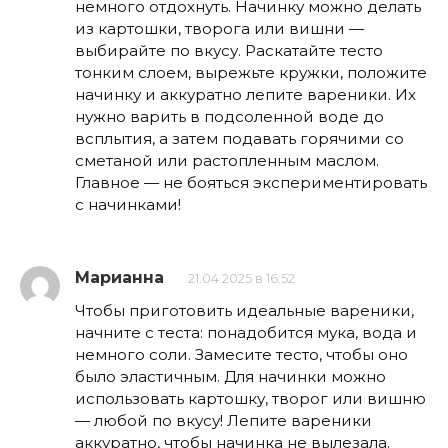
немного отдохнуть. Начинку можно делать
из картошки, творога или вишни —
выбирайте по вкусу. Раскатайте тесто
тонким слоем, вырежьте кружки, положите
начинку и аккуратно лепите вареники. Их
нужно варить в подсоленной воде до
всплытия, а затем подавать горячими со
сметаной или растопленным маслом.
Главное — не бояться экспериментировать
с начинками!
Марианна
21.04.2025 в 16:52
Чтобы приготовить идеальные вареники,
начните с теста: понадобится мука, вода и
немного соли. Замесите тесто, чтобы оно
было эластичным. Для начинки можно
использовать картошку, творог или вишню
— любой по вкусу! Лепите вареники
аккуратно, чтобы начинка не вылезала.