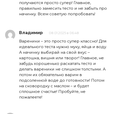
получаются просто супер! Главное,
правильно замесить тесто и не забыть про
начинку. Всем советую попробовать!
Владимир
08.01.2025 в 06:48
Вареники – это просто супер классно! Для
идеального теста нужно муку, яйца и воду.
А начинку выбирай на свой вкус –
картошка, вишня или творог! Главное, не
забудь хорошенько раскатать тесто и
делать вареники не слишком толстыми. А
потом их обязательно варим в
подсоленной воде до готовности! Потом
на сковородку с маслом – и будет
сплошное счастье! Пробуйте, не
пожалеете!