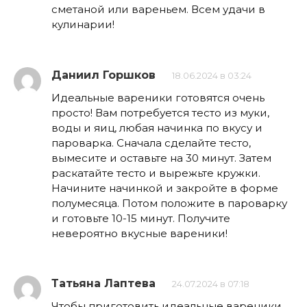
сметаной или вареньем. Всем удачи в
кулинарии!
Даниил Горшков
18.06.2024 в 03:24
Идеальные вареники готовятся очень
просто! Вам потребуется тесто из муки,
воды и яиц, любая начинка по вкусу и
пароварка. Сначала сделайте тесто,
вымесите и оставьте на 30 минут. Затем
раскатайте тесто и вырежьте кружки.
Начините начинкой и закройте в форме
полумесяца. Потом положите в пароварку
и готовьте 10-15 минут. Получите
невероятно вкусные вареники!
Татьяна Лаптева
24.07.2024 в 07:18
Чтобы приготовить идеальные вареники,