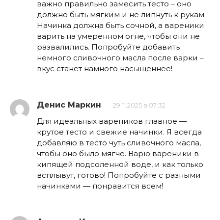
важно правильно замесить тесто – оно
должно быть мягким и не липнуть к рукам.
Начинка должна быть сочной, а вареники
варить на умеренном огне, чтобы они не
развалились. Попробуйте добавить
немного сливочного масла после варки –
вкус станет намного насыщеннее!
Денис Маркин
29.11.2025 в 07:32
Для идеальных вареников главное —
крутое тесто и свежие начинки. Я всегда
добавляю в тесто чуть сливочного масла,
чтобы оно было мягче. Варю вареники в
кипящей подсоленной воде, и как только
всплывут, готово! Попробуйте с разными
начинками — понравится всем!