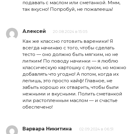
подавать с маслом или сметанкой. Ммм,
так вкусно! Попробуй, не пожалеешь!
Алексей
20.08.2024 в 15:05
Как же классно готовить вареники! Я
всегда начинаю с того, чтобы сделать
тесто — оно должно быть мягким, но не
липким! По поводу начинки — я люблю
классическую картошку с луком, но можно
добавлять что угодно! А потом, когда их
лепишь, это просто кайф! Главное, не
забыть хорошо их отварить, чтобы были
нежными и вкусными. Полить сметанкой
или растопленным маслом — и счастье
обеспечено!
Варвара Никитина
02.09.2024 в 06:51