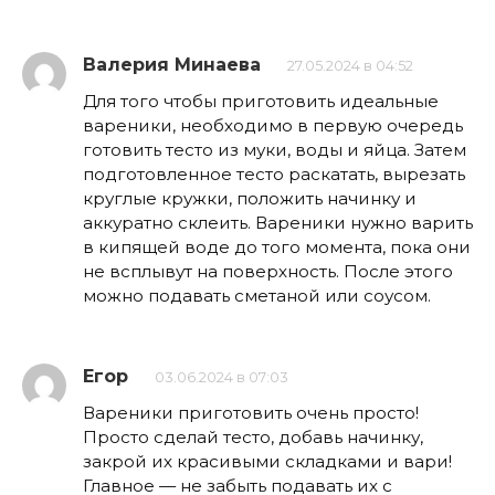
Валерия Минаева
27.05.2024 в 04:52
Для того чтобы приготовить идеальные
вареники, необходимо в первую очередь
готовить тесто из муки, воды и яйца. Затем
подготовленное тесто раскатать, вырезать
круглые кружки, положить начинку и
аккуратно склеить. Вареники нужно варить
в кипящей воде до того момента, пока они
не всплывут на поверхность. После этого
можно подавать сметаной или соусом.
Егор
03.06.2024 в 07:03
Вареники приготовить очень просто!
Просто сделай тесто, добавь начинку,
закрой их красивыми складками и вари!
Главное — не забыть подавать их с