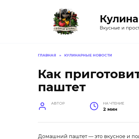
Перейти
к
Кулина
содержанию
Вкусные и прос
ГЛАВНАЯ
»
КУЛИНАРНЫЕ НОВОСТИ
Как приготови
паштет
АВТОР
НА ЧТЕНИЕ
2 мин
Домашний паштет — это вкусное и по