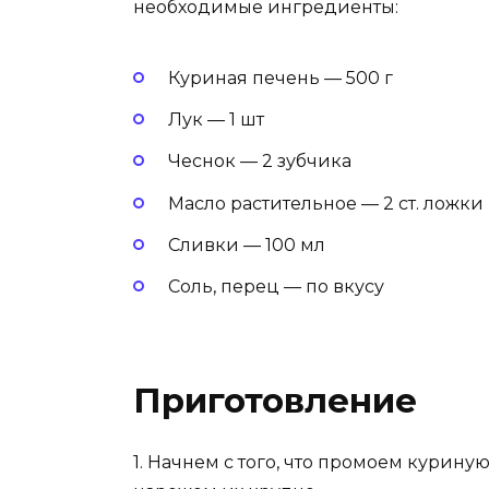
необходимые ингредиенты:
Куриная печень — 500 г
Лук — 1 шт
Чеснок — 2 зубчика
Масло растительное — 2 ст. ложки
Сливки — 100 мл
Соль, перец — по вкусу
Приготовление
1. Начнем с того, что промоем курину