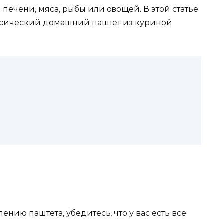
 печени, мяса, рыбы или овощей. В этой статье
ассический домашний паштет из куриной
ению паштета, убедитесь, что у вас есть все