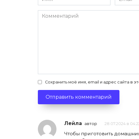
*
*
Комментарий
Сохранить моё имя, email и адрес сайта в
Лейла
автор
28.07.2024 в 04:2
Чтобы приготовить домашний