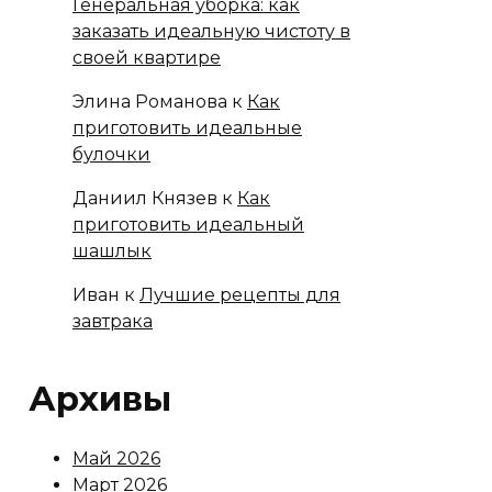
Генеральная уборка: как
заказать идеальную чистоту в
своей квартире
Элина Романова
к
Как
приготовить идеальные
булочки
Даниил Князев
к
Как
приготовить идеальный
шашлык
Иван
к
Лучшие рецепты для
завтрака
Архивы
Май 2026
Март 2026