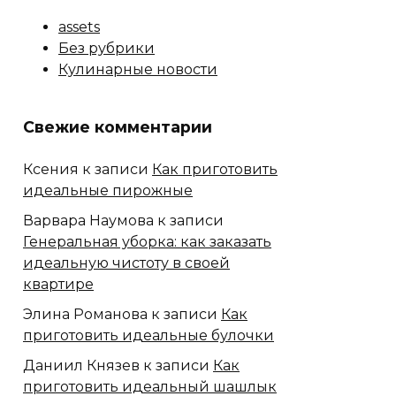
assets
Без рубрики
Кулинарные новости
Свежие комментарии
Ксения
к записи
Как приготовить
идеальные пирожные
Варвара Наумова
к записи
Генеральная уборка: как заказать
идеальную чистоту в своей
квартире
Элина Романова
к записи
Как
приготовить идеальные булочки
Даниил Князев
к записи
Как
приготовить идеальный шашлык