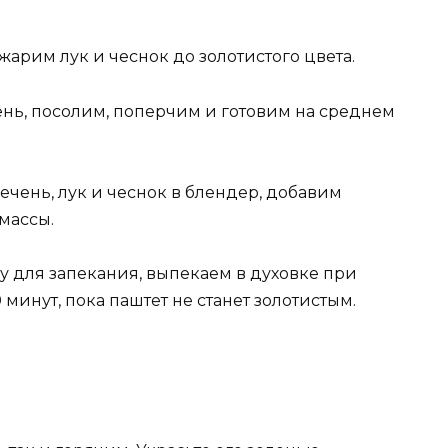
жарим лук и чеснок до золотистого цвета.
ень, посолим, поперчим и готовим на среднем
чень, лук и чеснок в блендер, добавим
массы.
у для запекания, выпекаем в духовке при
 минут, пока паштет не станет золотистым.