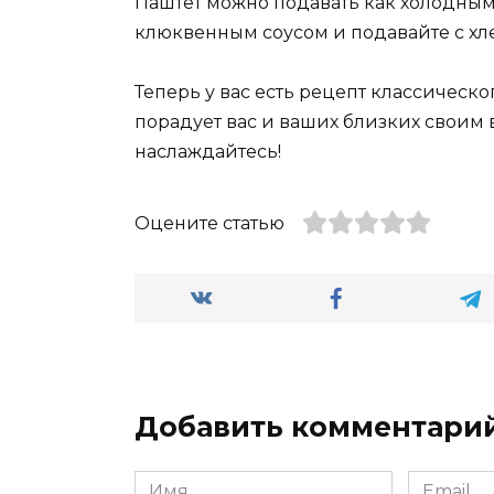
Паштет можно подавать как холодным, 
клюквенным соусом и подавайте с хл
Теперь у вас есть рецепт классическ
порадует вас и ваших близких своим 
наслаждайтесь!
Оцените статью
Добавить комментари
Имя
Email