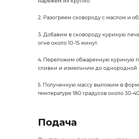
нарежем их крупно.
2. Разогреем сковороду с маслом и об
3. Добавим в сковороду куриную печ
огне около 10-15 минут.
4. Переложим обжаренную куриную пе
сливки и измельчим до однородной 
5. Полученную массу выложим в форм
температуре 180 градусов около 30-40
Подача