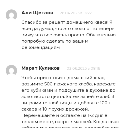
Али Щеглов
26.04.2025 в 16:22
Спасибо за рецепт домашнего кваса! Я
всегда думал, что это сложно, но теперь
вижу, что все очень просто. Обязательно
попробую сделать по вашим
рекомендациям.
Марат Куликов
03.06.2025 в 08:16
Чтобы приготовить домашний квас,
возьмите 500 г ржаного хлеба, нарежьте
его кубиками и подсушите в духовке до
золотистого цвета. Затем залейте хлеб 3
литрами теплой воды и добавьте 100 г
сахара и 10 г сухих дрожжей.
Перемешайте и оставьте на 1-2 дня в
теплом месте, накрыв марлей. Когда квас
забродит и появится пена, перелейте его