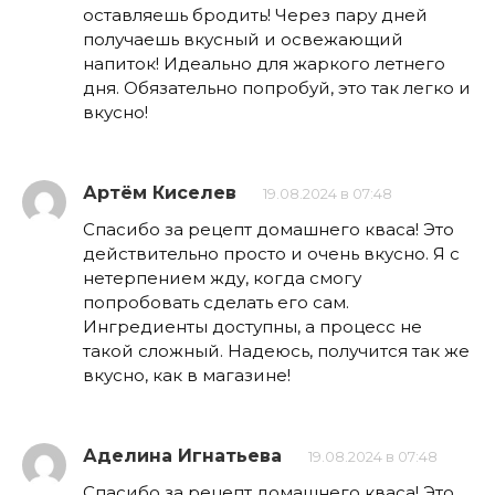
оставляешь бродить! Через пару дней
получаешь вкусный и освежающий
напиток! Идеально для жаркого летнего
дня. Обязательно попробуй, это так легко и
вкусно!
Артём Киселев
19.08.2024 в 07:48
Спасибо за рецепт домашнего кваса! Это
действительно просто и очень вкусно. Я с
нетерпением жду, когда смогу
попробовать сделать его сам.
Ингредиенты доступны, а процесс не
такой сложный. Надеюсь, получится так же
вкусно, как в магазине!
Аделина Игнатьева
19.08.2024 в 07:48
Спасибо за рецепт домашнего кваса! Это