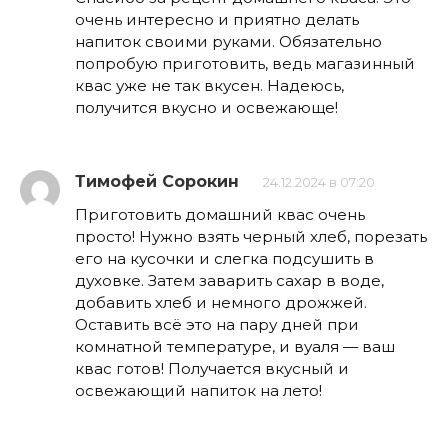
очень интересно и приятно делать
напиток своими руками. Обязательно
попробую приготовить, ведь магазинный
квас уже не так вкусен. Надеюсь,
получится вкусно и освежающе!
Тимофей Сорокин
24.12.2024 в 07:20
Приготовить домашний квас очень
просто! Нужно взять черный хлеб, порезать
его на кусочки и слегка подсушить в
духовке. Затем заварить сахар в воде,
добавить хлеб и немного дрожжей.
Оставить всё это на пару дней при
комнатной температуре, и вуаля — ваш
квас готов! Получается вкусный и
освежающий напиток на лето!