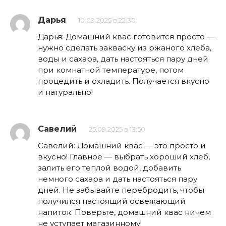
Дарья
10.09.2025 в 22:30
Дарья: Домашний квас готовится просто —
нужно сделать закваску из ржаного хлеба,
воды и сахара, дать настояться пару дней
при комнатной температуре, потом
процедить и охладить. Получается вкусно
и натурально!
Савелий
25.09.2025 в 13:50
Савелий: Домашний квас — это просто и
вкусно! Главное — выбрать хороший хлеб,
залить его теплой водой, добавить
немного сахара и дать настояться пару
дней. Не забывайте перебродить, чтобы
получился настоящий освежающий
напиток. Поверьте, домашний квас ничем
не уступает магазинному!