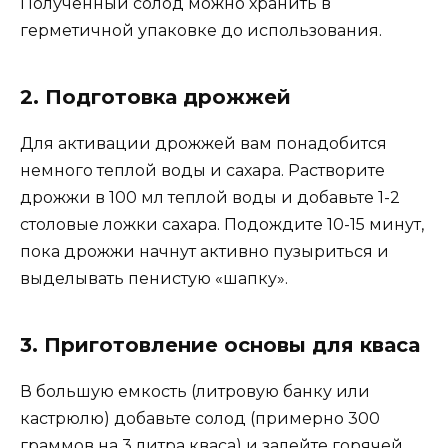
Полученный солод можно хранить в
герметичной упаковке до использования.
2. Подготовка дрожжей
Для активации дрожжей вам понадобится
немного теплой воды и сахара. Растворите
дрожжи в 100 мл теплой воды и добавьте 1-2
столовые ложки сахара. Подождите 10-15 минут,
пока дрожжи начнут активно пузыриться и
выделывать пенистую «шапку».
3. Приготовление основы для кваса
В большую емкость (литровую банку или
кастрюлю) добавьте солод (примерно 300
граммов на 3 литра кваса) и залейте горячей