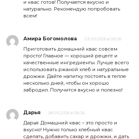
и квас готов! Получается вкусно и
натурально. Рекомендую попробовать
всем!
Амира Богомолова
03.05.2026 в 09:26
Приготовить домашний квас совсем
просто! Главное — хороший рецепт и
качественные ингредиенты. Лучше всего
использовать ржаной хлеб и натуральные
дрожжи. Дайте напитку постоять в тепле
несколько дней, чтобы он хорошо
забродил. Получится вкусно и полезно!
Дарья
28.05.2026 в 06:34
Дарья: Домашний квас – это просто и
вкусно! Нужно только хлебный квас
сделать, добавить сахар и дрожжи, и дать