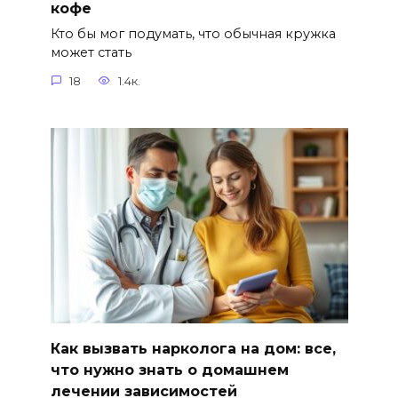
кофе
Кто бы мог подумать, что обычная кружка
может стать
18
1.4к.
Как вызвать нарколога на дом: все,
что нужно знать о домашнем
лечении зависимостей