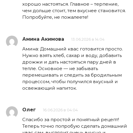
хорошо настояться. Главное – терпение,
чем дольше стоит, тем вкуснее становится.
Попробуйте, не пожалеете!
Амина Акимова
13.06.2026 в 14:04
Амина: Домашний квас готовится просто.
Нужно взять хлеб, сахар и воду, добавить
дрожжи и дать настояться пару дней в
тепле. Основное — не забывать
перемешивать и следить за бродильным
процессом, чтобы получился вкусный и
освежающий напиток.
Олег
16.06.2026 в 04:04
Спасибо за простой и понятный рецепт!
Теперь точно попробую сделать домашний
квас сам, выглядит очень вкусно и