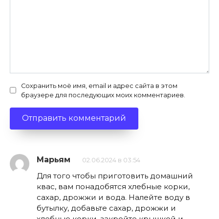
Сохранить моё имя, email и адрес сайта в этом
браузере для последующих моих комментариев.
Марьям
02.06.2024 в 03:54
Для того чтобы приготовить домашний
квас, вам понадобятся хлебные корки,
сахар, дрожжи и вода. Налейте воду в
бутылку, добавьте сахар, дрожжи и
хлебные корки, закройте крышкой и