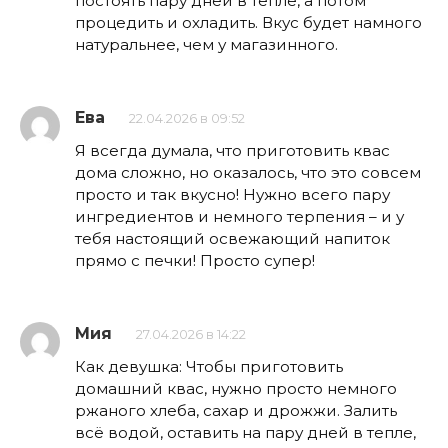
постоять пару дней в тепле, а потом
процедить и охладить. Вкус будет намного
натуральнее, чем у магазинного.
Ева
22.04.2026 в 09:52
Я всегда думала, что приготовить квас
дома сложно, но оказалось, что это совсем
просто и так вкусно! Нужно всего пару
ингредиентов и немного терпения – и у
тебя настоящий освежающий напиток
прямо с печки! Просто супер!
Мия
27.04.2026 в 14:22
Как девушка: Чтобы приготовить
домашний квас, нужно просто немного
ржаного хлеба, сахар и дрожжи. Залить
всё водой, оставить на пару дней в тепле,