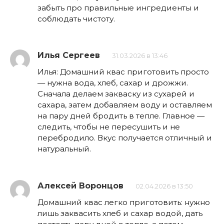
забыть про правильные ингредиенты и
соблюдать чистоту.
Илья Сергеев
31.03.2026 в 13:46
Илья: Домашний квас приготовить просто
— нужна вода, хлеб, сахар и дрожжи.
Сначала делаем закваску из сухарей и
сахара, затем добавляем воду и оставляем
на пару дней бродить в тепле. Главное —
следить, чтобы не пересушить и не
перебродило. Вкус получается отличный и
натуральный.
Алексей Воронцов
02.04.2026 в 13:50
Домашний квас легко приготовить: нужно
лишь заквасить хлеб и сахар водой, дать