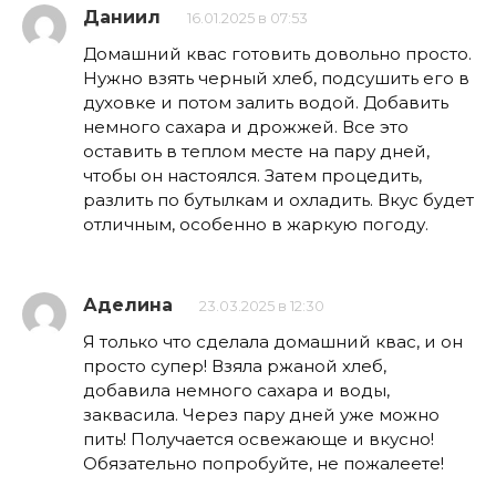
Даниил
16.01.2025 в 07:53
Домашний квас готовить довольно просто.
Нужно взять черный хлеб, подсушить его в
духовке и потом залить водой. Добавить
немного сахара и дрожжей. Все это
оставить в теплом месте на пару дней,
чтобы он настоялся. Затем процедить,
разлить по бутылкам и охладить. Вкус будет
отличным, особенно в жаркую погоду.
Аделина
23.03.2025 в 12:30
Я только что сделала домашний квас, и он
просто супер! Взяла ржаной хлеб,
добавила немного сахара и воды,
заквасила. Через пару дней уже можно
пить! Получается освежающе и вкусно!
Обязательно попробуйте, не пожалеете!