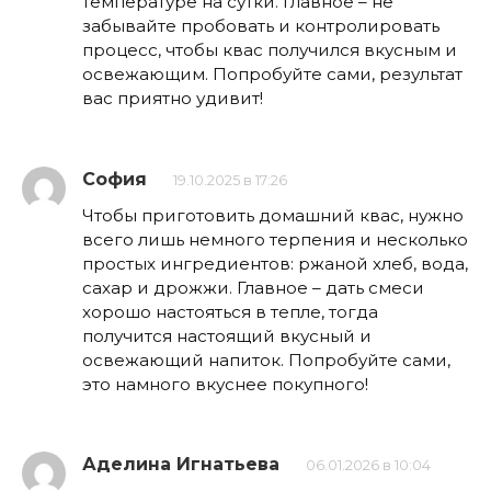
температуре на сутки. Главное – не
забывайте пробовать и контролировать
процесс, чтобы квас получился вкусным и
освежающим. Попробуйте сами, результат
вас приятно удивит!
София
19.10.2025 в 17:26
Чтобы приготовить домашний квас, нужно
всего лишь немного терпения и несколько
простых ингредиентов: ржаной хлеб, вода,
сахар и дрожжи. Главное – дать смеси
хорошо настояться в тепле, тогда
получится настоящий вкусный и
освежающий напиток. Попробуйте сами,
это намного вкуснее покупного!
Аделина Игнатьева
06.01.2026 в 10:04