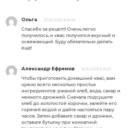
Ольга
27.09.2025 в 14:50
Спасибо за рецепт! Очень легко
получилось, и квас получился вкусный и
освежающий. Буду обязательно делать
ещё!
Александр Ефремов
14.10.2025 в 15:22
Чтобы приготовить домашний квас, вам
нужно всего несколько простых
ингредиентов: ржаной хлеб, вода, сахар и
немного дрожжей. Сначала подсушите
хлеб до золотистой корочки, залейте его
горячей водой и дайте настояться пару
часов. Затем добавьте сахар и дрожжи,
оставьте бутылку при комнатной