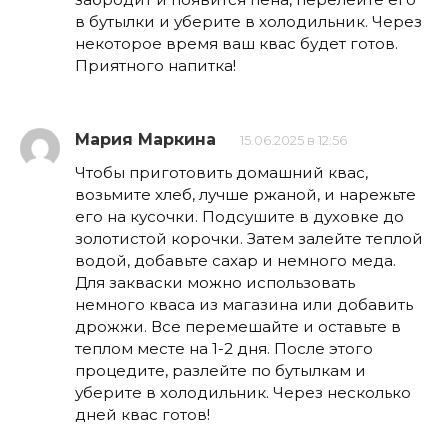
в бутылки и уберите в холодильник. Через
некоторое время ваш квас будет готов.
Приятного напитка!
Мария Маркина
15.06.2025 в 12:56
Чтобы приготовить домашний квас,
возьмите хлеб, лучше ржаной, и нарежьте
его на кусочки. Подсушите в духовке до
золотистой корочки. Затем залейте теплой
водой, добавьте сахар и немного меда.
Для закваски можно использовать
немного кваса из магазина или добавить
дрожжи. Все перемешайте и оставьте в
теплом месте на 1-2 дня. После этого
процедите, разлейте по бутылкам и
уберите в холодильник. Через несколько
дней квас готов!