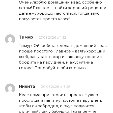
Очень люблю домашний квас, особенно
летом! Главное — найти хороший рецепт и
дать ему хорошо настояться, тогда вкус
получается просто класс!
Тимур
27.03.2026 в 11:32
Тимур: Ой, ребята, сделать домашний квас
проще простого! Главное – взять хороший
хлеб, засыпать сахар и закваску, оставить
бродить на пару дней, и вкуснятина
готова! Попробуйте обязательно!
Никита
30.03.2026 в 13:58
Квас дома приготовить просто! Нужно
просто дать напитку постоять пару дней,
чтобы он забродил, и вкус получится
отличный, как у бабушки. Главное – не