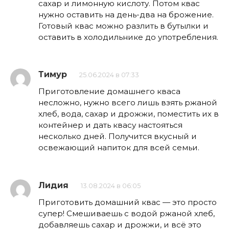
сахар и лимонную кислоту. Потом квас
нужно оставить на день-два на брожение.
Готовый квас можно разлить в бутылки и
оставить в холодильнике до употребления.
Тимур
25.06.2024 в 07:33
Приготовление домашнего кваса
несложно, нужно всего лишь взять ржаной
хлеб, вода, сахар и дрожжи, поместить их в
контейнер и дать квасу настояться
несколько дней. Получится вкусный и
освежающий напиток для всей семьи.
Лидия
13.08.2024 в 06:05
Приготовить домашний квас — это просто
супер! Смешиваешь с водой ржаной хлеб,
добавляешь сахар и дрожжи, и всё это