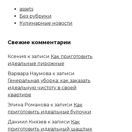
assets
Без рубрики
Кулинарные новости
Свежие комментарии
Ксения
к записи
Как приготовить
идеальные пирожные
Варвара Наумова
к записи
Генеральная уборка: как заказать
идеальную чистоту в своей
квартире
Элина Романова
к записи
Как
приготовить идеальные булочки
Даниил Князев
к записи
Как
приготовить идеальный шашлык