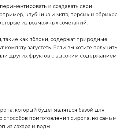
спериментировать и создавать свои
пример, клубника и мята, персик и абрикос,
которые из возможных сочетаний.
, такие как яблоки, содержат природные
 компоту загустеть. Если вы хотите получить
 или других фруктов с высоким содержанием
опа, который будет являться базой для
ко способов приготовления сиропа, но самым
п из сахара и воды.