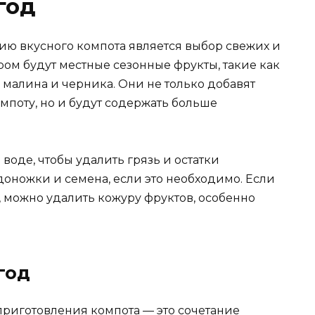
год
ию вкусного компота является выбор свежих и
ом будут местные сезонные фрукты, такие как
, малина и черника. Они не только добавят
мпоту, но и будут содержать больше
воде, чтобы удалить грязь и остатки
оножки и семена, если это необходимо. Если
 можно удалить кожуру фруктов, особенно
год
приготовления компота — это сочетание