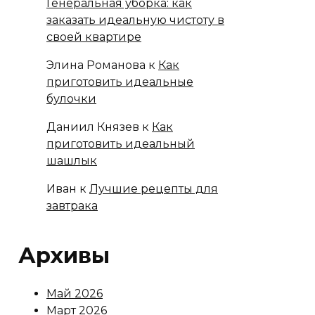
Генеральная уборка: как
заказать идеальную чистоту в
своей квартире
Элина Романова
к
Как
приготовить идеальные
булочки
Даниил Князев
к
Как
приготовить идеальный
шашлык
Иван
к
Лучшие рецепты для
завтрака
Архивы
Май 2026
Март 2026