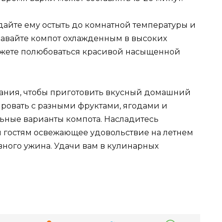
 дайте ему остыть до комнатной температуры и
одавайте компот охлажденным в высоких
 можете полюбоваться красивой насыщенной
знания, чтобы приготовить вкусный домашний
ировать с разными фруктами, ягодами и
льные варианты компота. Насладитесь
 гостям освежающее удовольствие на летнем
вного ужина. Удачи вам в кулинарных