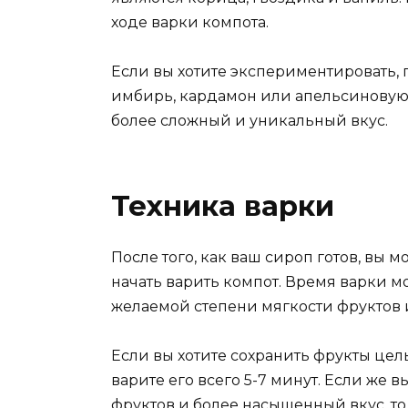
ходе варки компота.
Если вы хотите экспериментировать, 
имбирь, кардамон или апельсиновую
более сложный и уникальный вкус.
Техника варки
После того, как ваш сироп готов, вы 
начать варить компот. Время варки м
желаемой степени мягкости фруктов 
Если вы хотите сохранить фрукты це
варите его всего 5-7 минут. Если же
фруктов и более насыщенный вкус, то 