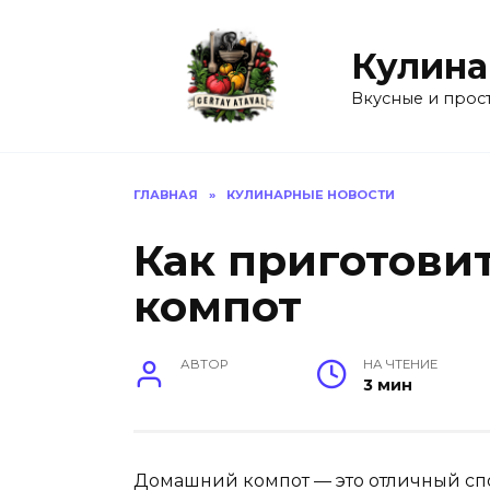
Перейти
к
Кулина
содержанию
Вкусные и прос
ГЛАВНАЯ
»
КУЛИНАРНЫЕ НОВОСТИ
Как приготови
компот
АВТОР
НА ЧТЕНИЕ
3 мин
Домашний компот — это отличный спо