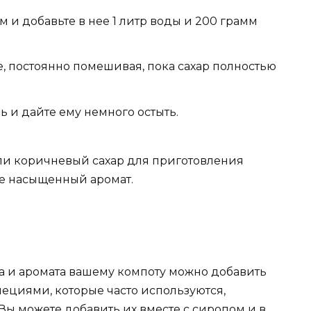
 и добавьте в нее 1 литр воды и 200 грамм
е, постоянно помешивая, пока сахар полностью
ь и дайте ему немного остыть.
ли коричневый сахар для приготовления
ее насыщенный аромат.
а и аромата вашему компоту можно добавить
ециями, которые часто используются,
 Вы можете добавить их вместе с сиропом и в