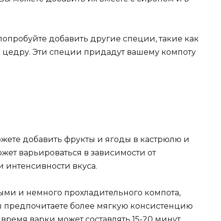
попробуйте добавить другие специи, такие как
 цедру. Эти специи придадут вашему компоту
можете добавить фрукты и ягоды в кастрюлю и
ожет варьироваться в зависимости от
и интенсивности вкуса.
лыми и немного прохладительного компота,
 вы предпочитаете более мягкую консистенцию
время варки может составлять 15-20 минут.