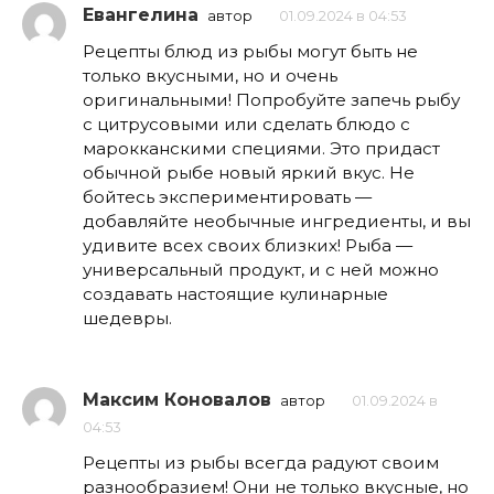
Евангелина
автор
01.09.2024 в 04:53
Рецепты блюд из рыбы могут быть не
только вкусными, но и очень
оригинальными! Попробуйте запечь рыбу
с цитрусовыми или сделать блюдо с
марокканскими специями. Это придаст
обычной рыбе новый яркий вкус. Не
бойтесь экспериментировать —
добавляйте необычные ингредиенты, и вы
удивите всех своих близких! Рыба —
универсальный продукт, и с ней можно
создавать настоящие кулинарные
шедевры.
Максим Коновалов
автор
01.09.2024 в
04:53
Рецепты из рыбы всегда радуют своим
разнообразием! Они не только вкусные, но