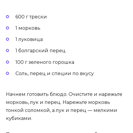
600 г трески
1 морковь
1 луковица
1 болгарский перец
100 г зеленого горошка
Соль, перец и специи по вкусу
Начнем готовить блюдо. Очистите и нарежьте
морковь, лук и перец. Нарежьте морковь
тонкой соломкой, а лук и перец — мелкими
кубиками.