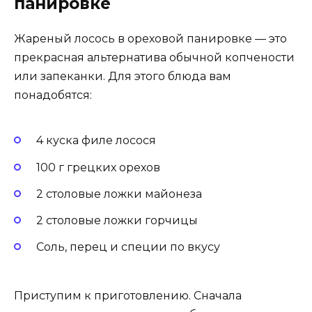
панировке
Жареный лосось в ореховой панировке — это
прекрасная альтернатива обычной копчености
или запеканки. Для этого блюда вам
понадобятся:
4 куска филе лосося
100 г грецких орехов
2 столовые ложки майонеза
2 столовые ложки горчицы
Соль, перец и специи по вкусу
Приступим к приготовлению. Сначала