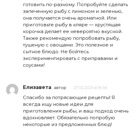
готовить по-разному. Попробуйте сделать
запеченную рыбу с лимоном и зеленью,
она получается очень ароматной. Или
приготовьте рыбу в кляре — хрустящая
корочка делает ее невероятно вкусной.
Также рекомендую попробовать рыбу,
тушеную с овощами. Это полезное и
сытное блюдо. Не бойтесь
экспериментировать с приправами и
соусами!
Елизавета
автор
27.02.2025 в 16:56
Спасибо за потрясающие рецепты! Я
всегда ищу новые идеи для
приготовления рыбы, и ваш подход очень
вдохновляет. Обязательно попробую
некоторые из предложенных блюд!