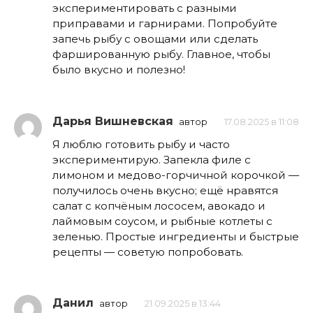
экспериментировать с разными
приправами и гарнирами. Попробуйте
запечь рыбу с овощами или сделать
фаршированную рыбу. Главное, чтобы
было вкусно и полезно!
Дарья Вишневская
автор
17.08.2025 в 11:08
Я люблю готовить рыбу и часто
экспериментирую. Запекла филе с
лимоном и медово-горчичной корочкой —
получилось очень вкусно; ещё нравятся
салат с копчёным лососем, авокадо и
лаймовым соусом, и рыбные котлеты с
зеленью. Простые ингредиенты и быстрые
рецепты — советую попробовать.
Данил
автор
21.09.2025 в 13:44