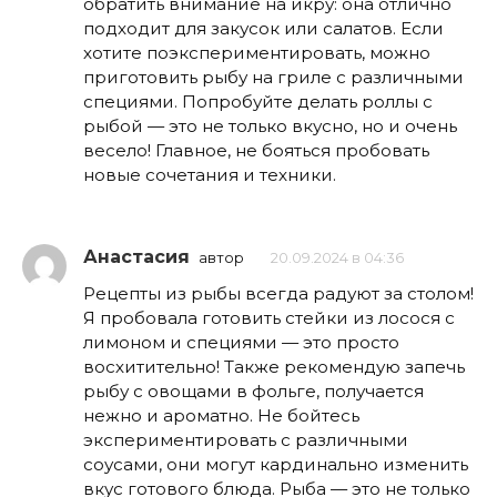
обратить внимание на икру: она отлично
подходит для закусок или салатов. Если
хотите поэкспериментировать, можно
приготовить рыбу на гриле с различными
специями. Попробуйте делать роллы с
рыбой — это не только вкусно, но и очень
весело! Главное, не бояться пробовать
новые сочетания и техники.
Анастасия
автор
20.09.2024 в 04:36
Рецепты из рыбы всегда радуют за столом!
Я пробовала готовить стейки из лосося с
лимоном и специями — это просто
восхитительно! Также рекомендую запечь
рыбу с овощами в фольге, получается
нежно и ароматно. Не бойтесь
экспериментировать с различными
соусами, они могут кардинально изменить
вкус готового блюда. Рыба — это не только