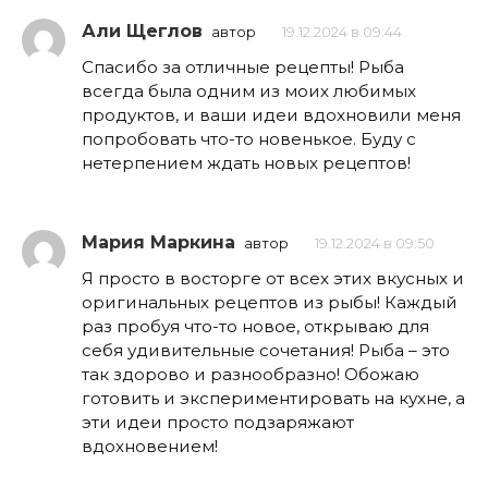
Али Щеглов
автор
19.12.2024 в 09:44
Спасибо за отличные рецепты! Рыба
всегда была одним из моих любимых
продуктов, и ваши идеи вдохновили меня
попробовать что-то новенькое. Буду с
нетерпением ждать новых рецептов!
Мария Маркина
автор
19.12.2024 в 09:50
Я просто в восторге от всех этих вкусных и
оригинальных рецептов из рыбы! Каждый
раз пробуя что-то новое, открываю для
себя удивительные сочетания! Рыба – это
так здорово и разнообразно! Обожаю
готовить и экспериментировать на кухне, а
эти идеи просто подзаряжают
вдохновением!