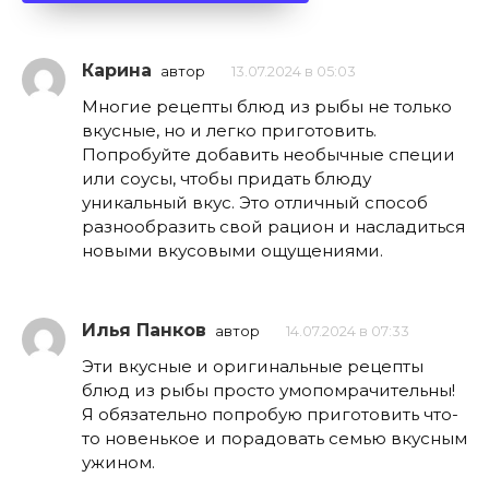
Карина
автор
13.07.2024 в 05:03
Многие рецепты блюд из рыбы не только
вкусные, но и легко приготовить.
Попробуйте добавить необычные специи
или соусы, чтобы придать блюду
уникальный вкус. Это отличный способ
разнообразить свой рацион и насладиться
новыми вкусовыми ощущениями.
Илья Панков
автор
14.07.2024 в 07:33
Эти вкусные и оригинальные рецепты
блюд из рыбы просто умопомрачительны!
Я обязательно попробую приготовить что-
то новенькое и порадовать семью вкусным
ужином.