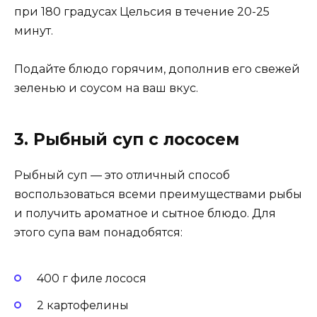
при 180 градусах Цельсия в течение 20-25
минут.
Подайте блюдо горячим, дополнив его свежей
зеленью и соусом на ваш вкус.
3. Рыбный суп с лососем
Рыбный суп — это отличный способ
воспользоваться всеми преимуществами рыбы
и получить ароматное и сытное блюдо. Для
этого супа вам понадобятся:
400 г филе лосося
2 картофелины