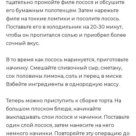
тщательно промойте филе лосося и обсушите
его бумажным полотенцем. Затем нарежьте
филе на тонкие ломтики и посолите лосось.
Поставьте его в холодильник на 20-30 минут,
чтобы он пропитался солью и приобрел более
сочный вкус.
В то время как лосось маринуется, приготовьте
начинку. Смешайте сливочный сыр, сметану,
сок половины лимона, соль и перец в миске.
Взбейте ингредиенты в однородную массу.
Теперь можно приступить к сборке торта. На
большом плоском блюде, начинайте
выкладывать слои лосося и начинки. Поставьте
один слой лосося, затем нанесите на него
немного начинки. Повторяйте эту операцию до