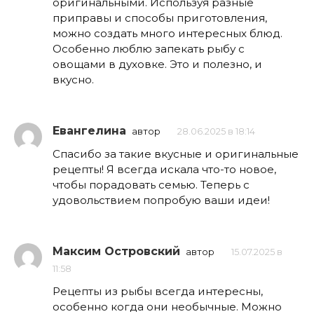
оригинальными. Используя разные
приправы и способы приготовления,
можно создать много интересных блюд.
Особенно люблю запекать рыбу с
овощами в духовке. Это и полезно, и
вкусно.
Евангелина
автор
28.06.2025 в 18:14
Спасибо за такие вкусные и оригинальные
рецепты! Я всегда искала что-то новое,
чтобы порадовать семью. Теперь с
удовольствием попробую ваши идеи!
Максим Островский
автор
15.07.2025 в
11:58
Рецепты из рыбы всегда интересны,
особенно когда они необычные. Можно