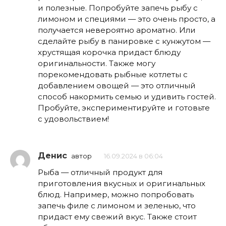
и полезные. Попробуйте запечь рыбу с
лимоном и специями — это очень просто, а
получается невероятно ароматно. Или
сделайте рыбу в панировке с кунжутом —
хрустящая корочка придаст блюду
оригинальности. Также могу
порекомендовать рыбные котлеты с
добавлением овощей — это отличный
способ накормить семью и удивить гостей.
Пробуйте, экспериментируйте и готовьте
с удовольствием!
Денис
автор
16.09.2024 в 06:04
Рыба — отличный продукт для
приготовления вкусных и оригинальных
блюд. Например, можно попробовать
запечь филе с лимоном и зеленью, что
придаст ему свежий вкус. Также стоит