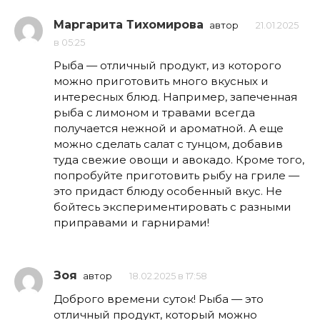
Маргарита Тихомирова
автор
21.01.2025
в 05:25
Рыба — отличный продукт, из которого
можно приготовить много вкусных и
интересных блюд. Например, запеченная
рыба с лимоном и травами всегда
получается нежной и ароматной. А еще
можно сделать салат с тунцом, добавив
туда свежие овощи и авокадо. Кроме того,
попробуйте приготовить рыбу на гриле —
это придаст блюду особенный вкус. Не
бойтесь экспериментировать с разными
приправами и гарнирами!
Зоя
автор
18.02.2025 в 17:58
Доброго времени суток! Рыба — это
отличный продукт, который можно