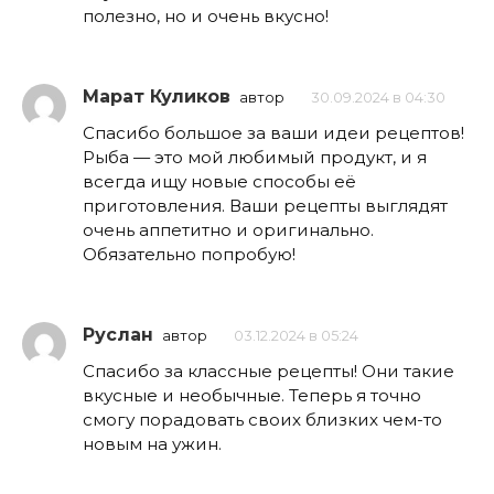
полезно, но и очень вкусно!
Марат Куликов
автор
30.09.2024 в 04:30
Спасибо большое за ваши идеи рецептов!
Рыба — это мой любимый продукт, и я
всегда ищу новые способы её
приготовления. Ваши рецепты выглядят
очень аппетитно и оригинально.
Обязательно попробую!
Руслан
автор
03.12.2024 в 05:24
Спасибо за классные рецепты! Они такие
вкусные и необычные. Теперь я точно
смогу порадовать своих близких чем-то
новым на ужин.