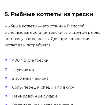
5. Рыбные котлеты из трески
Рыбные котлеты — это отличный способ
использовать остатки трески или другой рыбы,
которая у вас осталась. Для приготовления
котлет вам потребуется:
400 г филе трески
1 луковица
2 зубчика чеснока
Соль, перец и специи по вкусу
Панировочные сухари