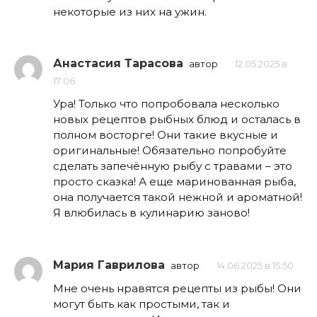
некоторые из них на ужин.
Анастасия Тарасова
автор
12.05.2025 в
17:06
Ура! Только что попробовала несколько
новых рецептов рыбных блюд и осталась в
полном восторге! Они такие вкусные и
оригинальные! Обязательно попробуйте
сделать запечённую рыбу с травами – это
просто сказка! А еще маринованная рыба,
она получается такой нежной и ароматной!
Я влюбилась в кулинарию заново!
Мария Гаврилова
автор
14.06.2025 в 15:50
Мне очень нравятся рецепты из рыбы! Они
могут быть как простыми, так и