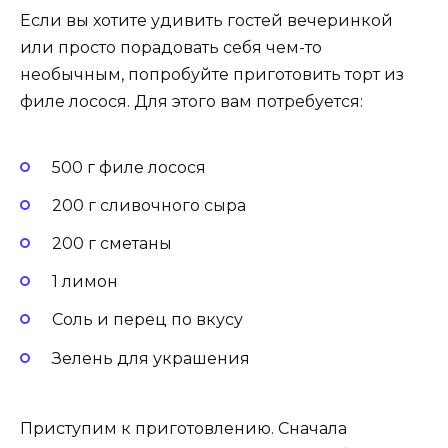
Если вы хотите удивить гостей вечеринкой
или просто порадовать себя чем-то
необычным, попробуйте приготовить торт из
филе лосося. Для этого вам потребуется:
500 г филе лосося
200 г сливочного сыра
200 г сметаны
1 лимон
Соль и перец по вкусу
Зелень для украшения
Приступим к приготовлению. Сначала