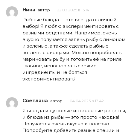
Ника
автор
22.03.2025 в 15:14
Рыбные блюда — это всегда отличный
выбор! Я люблю экспериментировать с
разными рецептами. Например, очень
вкусно получается запечь рыбу с лимоном
и зеленью, а также сделать рыбные
котлеты с овощами. Можно попробовать
мариновать рыбу и готовить её на гриле.
Главное, использовать свежие
ингредиенты и не бояться
экспериментировать!
Светлана
автор
04.04.2025 в 13:42
Я всегда ищу новые интересные рецепты,
и блюда из рыбы — это просто находка!
Получается очень вкусно и полезно.
Попробуйте добавить разные специи и