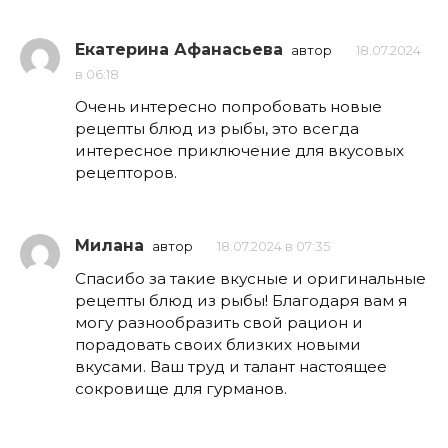
Екатерина Афанасьева
автор
18.07.2024
в 06:18
Очень интересно попробовать новые
рецепты блюд из рыбы, это всегда
интересное приключение для вкусовых
рецепторов.
Милана
автор
18.07.2024 в 07:35
Спасибо за такие вкусные и оригинальные
рецепты блюд из рыбы! Благодаря вам я
могу разнообразить свой рацион и
порадовать своих близких новыми
вкусами. Ваш труд и талант настоящее
сокровище для гурманов.