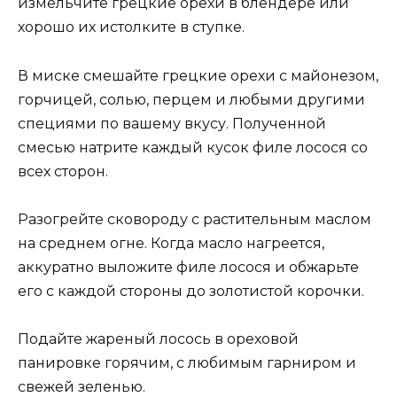
измельчите грецкие орехи в блендере или
хорошо их истолките в ступке.
В миске смешайте грецкие орехи с майонезом,
горчицей, солью, перцем и любыми другими
специями по вашему вкусу. Полученной
смесью натрите каждый кусок филе лосося со
всех сторон.
Разогрейте сковороду с растительным маслом
на среднем огне. Когда масло нагреется,
аккуратно выложите филе лосося и обжарьте
его с каждой стороны до золотистой корочки.
Подайте жареный лосось в ореховой
панировке горячим, с любимым гарниром и
свежей зеленью.