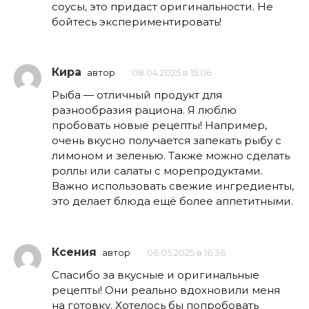
соусы, это придаст оригинальности. Не
бойтесь экспериментировать!
Кира
автор
08.04.2025 в 15:06
Рыба — отличный продукт для
разнообразия рациона. Я люблю
пробовать новые рецепты! Например,
очень вкусно получается запекать рыбу с
лимоном и зеленью. Также можно сделать
роллы или салаты с морепродуктами.
Важно использовать свежие ингредиенты,
это делает блюда ещё более аппетитными.
Ксения
автор
06.05.2025 в 16:36
Спасибо за вкусные и оригинальные
рецепты! Они реально вдохновили меня
на готовку. Хотелось бы попробовать