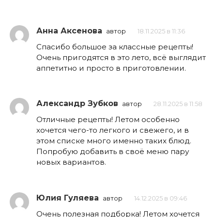
Анна Аксенова
автор
18.11.2025 в 11:36
Спасибо большое за классные рецепты!
Очень пригодятся в это лето, всё выглядит
аппетитно и просто в приготовлении.
Александр Зубков
автор
28.11.2025 в 11:58
Отличные рецепты! Летом особенно
хочется чего-то легкого и свежего, и в
этом списке много именно таких блюд.
Попробую добавить в своё меню пару
новых вариантов.
Юлия Гуляева
автор
14.12.2025 в 09:46
Очень полезная подборка! Летом хочется