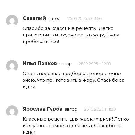
Савелий
автор
25.10.2025 в 03:56
Спасибо за классные рецепты! Легко
приготовить и вкусно есть в жару. Буду
пробовать все!
Илья Панков
автор
25.10.2025 в 10:18
Очень полезная подборка, теперь точно
знаю, что приготовить в жару. Спасибо за
идеи!
Ярослав Гуров
автор
25.10.2025 в 11:30
Классные рецепты для жарких дней! Легко
и вкусно – самое то для лета. Спасибо за
идеи!