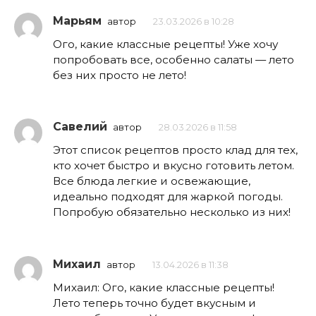
Марьям
автор
23.03.2026 в 10:28
Ого, какие классные рецепты! Уже хочу
попробовать все, особенно салаты — лето
без них просто не лето!
Савелий
автор
28.03.2026 в 11:58
Этот список рецептов просто клад для тех,
кто хочет быстро и вкусно готовить летом.
Все блюда легкие и освежающие,
идеально подходят для жаркой погоды.
Попробую обязательно несколько из них!
Михаил
автор
13.04.2026 в 11:38
Михаил: Ого, какие классные рецепты!
Лето теперь точно будет вкусным и