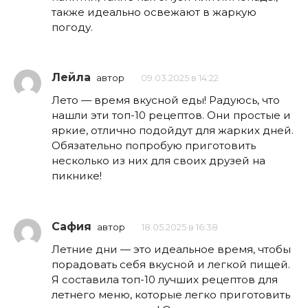
также идеально освежают в жаркую
погоду.
Лейла
автор
09.03.2025 в 14:22
Лето — время вкусной еды! Радуюсь, что
нашли эти топ-10 рецептов. Они простые и
яркие, отлично подойдут для жарких дней.
Обязательно попробую приготовить
несколько из них для своих друзей на
пикнике!
Сафия
автор
18.05.2025 в 16:38
Летние дни — это идеальное время, чтобы
порадовать себя вкусной и легкой пищей.
Я составила топ-10 лучших рецептов для
летнего меню, которые легко приготовить