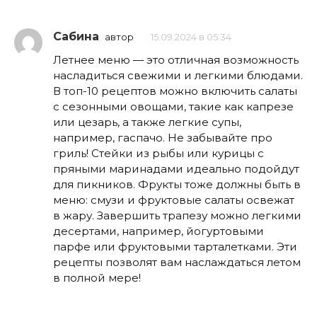
Сабина
автор
15.09.2024 в 05:34
Летнее меню — это отличная возможность
насладиться свежими и легкими блюдами.
В топ-10 рецептов можно включить салаты
с сезонными овощами, такие как капрезе
или цезарь, а также легкие супы,
например, гаспачо. Не забывайте про
гриль! Стейки из рыбы или курицы с
пряными маринадами идеально подойдут
для пикников. Фрукты тоже должны быть в
меню: смузи и фруктовые салаты освежат
в жару. Завершить трапезу можно легкими
десертами, например, йогуртовыми
парфе или фруктовыми тарталетками. Эти
рецепты позволят вам наслаждаться летом
в полной мере!