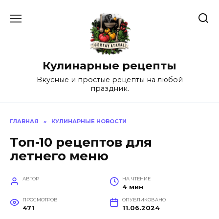
Перейти
к
содержанию
Кулинарные рецепты
Вкусные и простые рецепты на любой
праздник.
ГЛАВНАЯ
»
КУЛИНАРНЫЕ НОВОСТИ
Топ-10 рецептов для
летнего меню
АВТОР
НА ЧТЕНИЕ
4 мин
ПРОСМОТРОВ
ОПУБЛИКОВАНО
471
11.06.2024