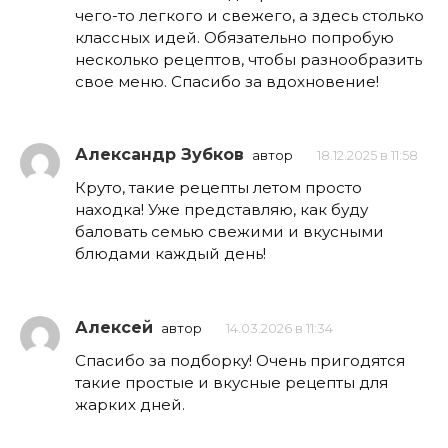
чего-то легкого и свежего, а здесь столько
классных идей. Обязательно попробую
несколько рецептов, чтобы разнообразить
свое меню. Спасибо за вдохновение!
Александр Зубков
автор
18.12.2025 в 11:58
Круто, такие рецепты летом просто
находка! Уже представляю, как буду
баловать семью свежими и вкусными
блюдами каждый день!
Алексей
автор
14.03.2026 в 11:34
Спасибо за подборку! Очень пригодятся
такие простые и вкусные рецепты для
жарких дней.