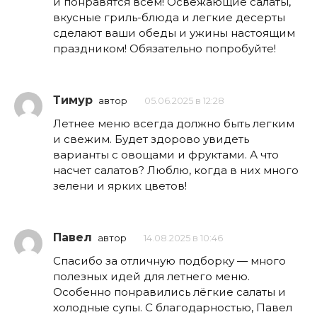
и понравятся всем! Освежающие салаты,
вкусные гриль-блюда и легкие десерты
сделают ваши обеды и ужины настоящим
праздником! Обязательно попробуйте!
Тимур
автор
05.06.2025 в 12:28
Летнее меню всегда должно быть легким
и свежим. Будет здорово увидеть
варианты с овощами и фруктами. А что
насчет салатов? Люблю, когда в них много
зелени и ярких цветов!
Павел
автор
14.08.2025 в 10:46
Спасибо за отличную подборку — много
полезных идей для летнего меню.
Особенно понравились лёгкие салаты и
холодные супы. С благодарностью, Павел