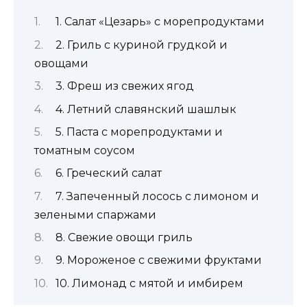
1. Салат «Цезарь» с морепродуктами
2. Гриль с куриной грудкой и
овощами
3. Фреш из свежих ягод
4. Летний славянский шашлык
5. Паста с морепродуктами и
томатным соусом
6. Греческий салат
7. Запеченный лосось с лимоном и
зелеными спаржами
8. Свежие овощи гриль
9. Мороженое с свежими фруктами
10. Лимонад с мятой и имбирем