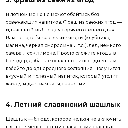
3. Фреш из свежих ягод
В летнем меню не может обойтись без
освежающих напитков. Фреш из свежих ягод —
идеальный выбор для горячего летнего дня.
Вам понадобятся свежие ягоды (клубника,
малина, черная смородина и т.д.), лед, немного
сахара и сок лимона. Просто сложите ягоды в
блендер, добавьте остальные ингредиенты и
взбейте до однородного состояния. Получится
вкусный и полезный напиток, который утолит
жажду и даст вам заряд энергии.
4. Летний славянский шашлык
Шашлык — блюдо, которое нельзя не включить
в летнее меню. Летний славянский шашлык —