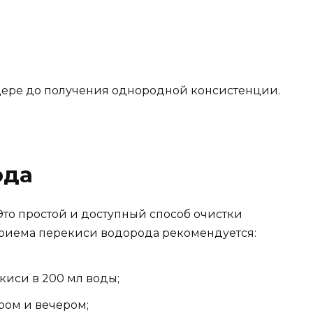
ере до получения однородной консистенции.
ода
Это простой и доступный способ очистки
приема перекиси водорода рекомендуется:
киси в 200 мл воды;
ром и вечером;