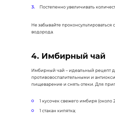
Постепенно увеличивать количест
Не забывайте проконсультироваться 
водорода.
4. Имбирный чай
Имбирный чай – идеальный рецепт д
противовоспалительными и антиокси
пищеварение и снять отеки. Для приг
1 кусочек свежего имбиря (около 2
1 стакан кипятка;