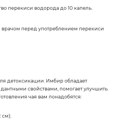
во перекиси водорода до 10 капель.
с врачом перед употреблением перекиси
ля детоксикации. Имбир обладает
дантными свойствами, помогает улучшить
отовления чая вам понадобятся:
 см);