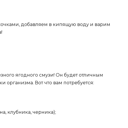
очками, добавляем в кипящую воду и варим
!
езного ягодного смузи! Он будет отличным
и организма. Вот что вам потребуется:
а, клубника, черника);