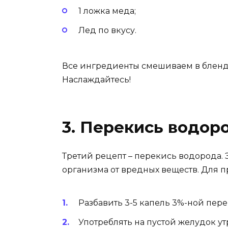
1 ложка меда;
Лед по вкусу.
Все ингредиенты смешиваем в бленд
Наслаждайтесь!
3. Перекись водор
Третий рецепт – перекись водорода. 
организма от вредных веществ. Для 
Разбавить 3-5 капель 3%-ной пере
Употреблять на пустой желудок ут