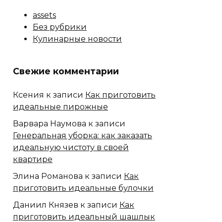
assets
Без рубрики
Кулинарные новости
Свежие комментарии
Ксения
к записи
Как приготовить
идеальные пирожные
Варвара Наумова
к записи
Генеральная уборка: как заказать
идеальную чистоту в своей
квартире
Элина Романова
к записи
Как
приготовить идеальные булочки
Даниил Князев
к записи
Как
приготовить идеальный шашлык