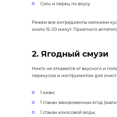
Соль и перец по вкусу.
Режем все ингредиенты мелкими кус
около 15-20 минут. Приятного аппетита
2. Ягодный смузи
Никто не откажется от вкусного и пол
перекусом и инструментом для очистк
1 киви;
1 стакан замороженных ягод (малин
1 стакан кокосовой воды;