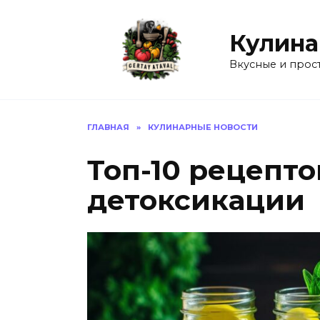
Перейти
к
Кулина
содержанию
Вкусные и прос
ГЛАВНАЯ
»
КУЛИНАРНЫЕ НОВОСТИ
Топ-10 рецепто
детоксикации