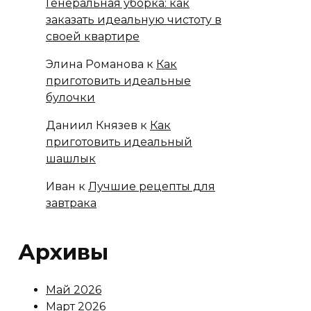
Генеральная уборка: как
заказать идеальную чистоту в
своей квартире
Элина Романова
к
Как
приготовить идеальные
булочки
Даниил Князев
к
Как
приготовить идеальный
шашлык
Иван
к
Лучшие рецепты для
завтрака
Архивы
Май 2026
Март 2026