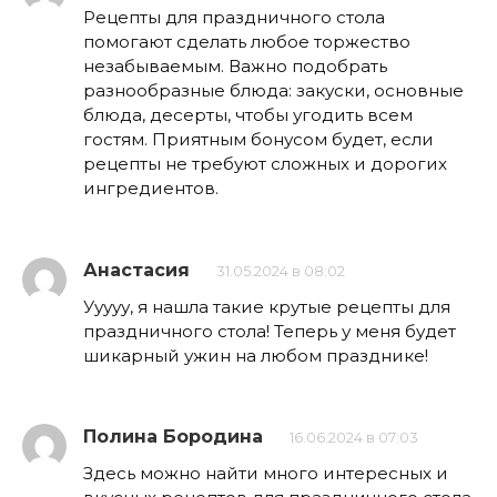
Рецепты для праздничного стола
помогают сделать любое торжество
незабываемым. Важно подобрать
разнообразные блюда: закуски, основные
блюда, десерты, чтобы угодить всем
гостям. Приятным бонусом будет, если
рецепты не требуют сложных и дорогих
ингредиентов.
Анастасия
31.05.2024 в 08:02
Ууууу, я нашла такие крутые рецепты для
праздничного стола! Теперь у меня будет
шикарный ужин на любом празднике!
Полина Бородина
16.06.2024 в 07:03
Здесь можно найти много интересных и