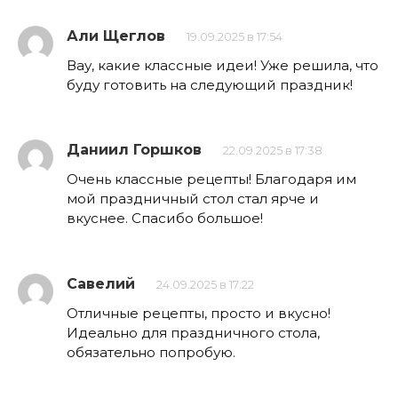
Али Щеглов
19.09.2025 в 17:54
Вау, какие классные идеи! Уже решила, что
буду готовить на следующий праздник!
Даниил Горшков
22.09.2025 в 17:38
Очень классные рецепты! Благодаря им
мой праздничный стол стал ярче и
вкуснее. Спасибо большое!
Савелий
24.09.2025 в 17:22
Отличные рецепты, просто и вкусно!
Идеально для праздничного стола,
обязательно попробую.