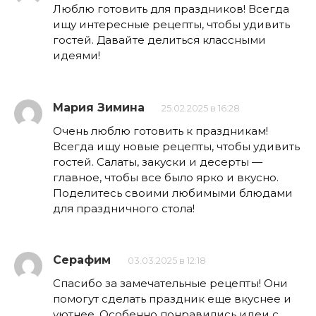
Люблю готовить для праздников! Всегда
ищу интересные рецепты, чтобы удивить
гостей. Давайте делиться классными
идеями!
Мария Зимина
25.02.2025 в 16:28
Очень люблю готовить к праздникам!
Всегда ищу новые рецепты, чтобы удивить
гостей. Салаты, закуски и десерты —
главное, чтобы все было ярко и вкусно.
Поделитесь своими любимыми блюдами
для праздничного стола!
Серафим
03.03.2025 в 12:18
Спасибо за замечательные рецепты! Они
помогут сделать праздник еще вкуснее и
уютнее. Особенно понравились идеи с