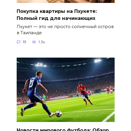
Покупка квартиры на Пхукете:
Полный гид для начинающих
Пхукет — это не просто солнечный остров
в Таиланде
19
1.3к.
Новости мирового футбола: Обзор