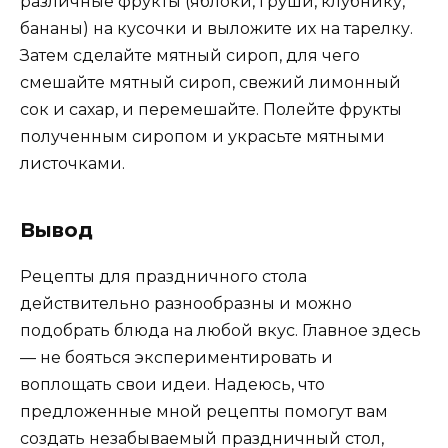
различные фрукты (яблоки, груши, клубнику,
бананы) на кусочки и выложите их на тарелку.
Затем сделайте мятный сироп, для чего
смешайте мятный сироп, свежий лимонный
сок и сахар, и перемешайте. Полейте фрукты
полученным сиропом и украсьте мятными
листочками.
Вывод
Рецепты для праздничного стола
действительно разнообразны и можно
подобрать блюда на любой вкус. Главное здесь
— не бояться экспериментировать и
воплощать свои идеи. Надеюсь, что
предложенные мной рецепты помогут вам
создать незабываемый праздничный стол,