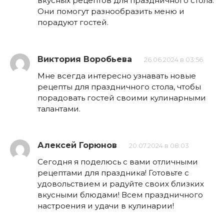
вкусных рецептов для праздничного стола.
Они помогут разнообразить меню и
порадуют гостей.
Виктория Воробьева
26.06.2024 в 03:56
Мне всегда интересно узнавать новые
рецепты для праздничного стола, чтобы
порадовать гостей своими кулинарными
талантами.
Алексей Горюнов
20.07.2024 в 08:03
Сегодня я поделюсь с вами отличными
рецептами для праздника! Готовьте с
удовольствием и радуйте своих близких
вкусными блюдами! Всем праздничного
настроения и удачи в кулинарии!