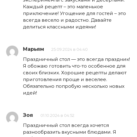
Каждый рецепт – это маленькое
приключение! Угощение для гостей – это
всегда весело и радостно. Давайте
делиться классными идеями!
Марьям
25.09.2024 в 04:40
Праздничный стол — это всегда праздник!
Я обожаю готовить что-то особенное для
своих близких. Хорошие рецепты делают
приготовления проще и веселее.
Обязательно попробую несколько новых
идей!
Зоя
01.10.2024 в 04:52
Праздничный стол всегда хочется
разнообразить вкусными блюдами. Я