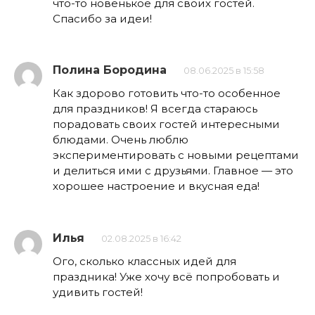
что-то новенькое для своих гостей.
Спасибо за идеи!
Полина Бородина
08.06.2025 в 15:58
Как здорово готовить что-то особенное
для праздников! Я всегда стараюсь
порадовать своих гостей интересными
блюдами. Очень люблю
экспериментировать с новыми рецептами
и делиться ими с друзьями. Главное — это
хорошее настроение и вкусная еда!
Илья
02.08.2025 в 16:42
Ого, сколько классных идей для
праздника! Уже хочу всё попробовать и
удивить гостей!