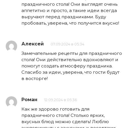
праздничного стола! Они выглядят очень
аппетитно и просто, а такие идеи всегда
выручают перед праздниками. Буду
пробовать, уверена, что получится вкусно!
Алексей
07.09.2024 в 05:34
Замечательные рецепты для праздничного
стола! Они действительно вдохновляют и
помогут создать атмосферу праздника.
Спасибо за идеи, уверена, что гости будут
в восторге!
Роман
12.09.2024 в 05:36
Как же здорово готовить для
праздничного стола! Столько ярких,
вкусных блюд можно сделать! Люблю
эксперименты с закусками и десертами.