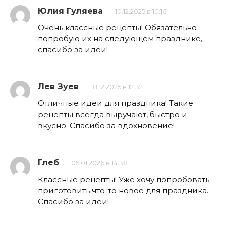
Юлия Гуляева
10.12.2025 в 10:16
Очень классные рецепты! Обязательно
попробую их на следующем празднике,
спасибо за идеи!
Лев Зуев
18.12.2025 в 12:32
Отличные идеи для праздника! Такие
рецепты всегда выручают, быстро и
вкусно. Спасибо за вдохновение!
Глеб
05.01.2026 в 14:38
Классные рецепты! Уже хочу попробовать
приготовить что-то новое для праздника.
Спасибо за идеи!