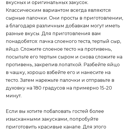
вкусных и оригинальных закусок.
Классическим вариантом всегда являются
сырные палочки. Они просты в приготовлении,
а благодаря различным добавкам могут иметь
разные вкусы. Для приготовления вам
понадобятся: пачка слоеного теста, тертый сыр,
яйцо. Сложите слоеное тесто на противень,
посыпьте его тертым сыром и снова сложите на
противень, закрепив лопаткой. Разбейте яйцо
в чашку, хорошо взбейте его и нанесите на
тесто. Затем нарежьте палочки и отправьте в
духовку на 180 градусов на примерно 15-20
минут.
Если вы хотите побаловать гостей более
изысканными закусками, попробуйте
приготовить красивые канапе. Для этого