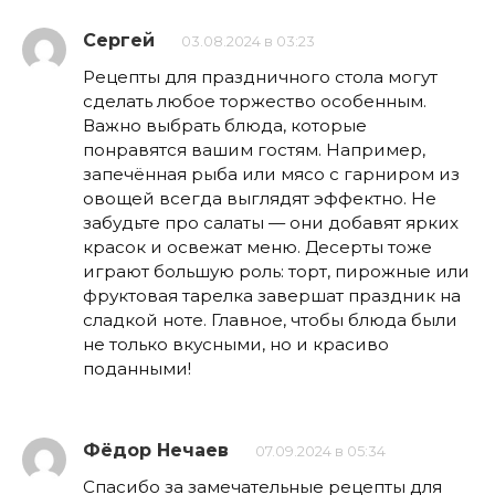
Сергей
03.08.2024 в 03:23
Рецепты для праздничного стола могут
сделать любое торжество особенным.
Важно выбрать блюда, которые
понравятся вашим гостям. Например,
запечённая рыба или мясо с гарниром из
овощей всегда выглядят эффектно. Не
забудьте про салаты — они добавят ярких
красок и освежат меню. Десерты тоже
играют большую роль: торт, пирожные или
фруктовая тарелка завершат праздник на
сладкой ноте. Главное, чтобы блюда были
не только вкусными, но и красиво
поданными!
Фёдор Нечаев
07.09.2024 в 05:34
Спасибо за замечательные рецепты для