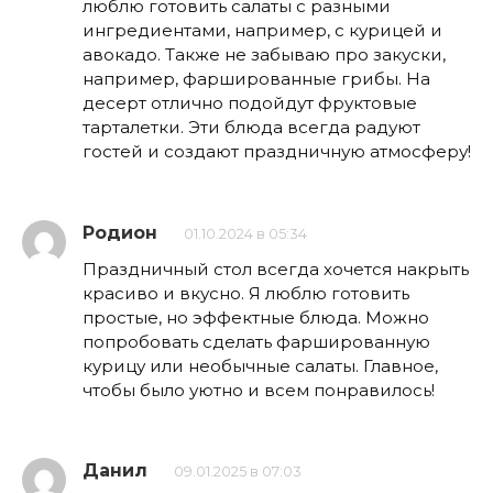
люблю готовить салаты с разными
ингредиентами, например, с курицей и
авокадо. Также не забываю про закуски,
например, фаршированные грибы. На
десерт отлично подойдут фруктовые
тарталетки. Эти блюда всегда радуют
гостей и создают праздничную атмосферу!
Родион
01.10.2024 в 05:34
Праздничный стол всегда хочется накрыть
красиво и вкусно. Я люблю готовить
простые, но эффектные блюда. Можно
попробовать сделать фаршированную
курицу или необычные салаты. Главное,
чтобы было уютно и всем понравилось!
Данил
09.01.2025 в 07:03