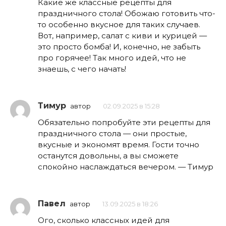
Какие же классные рецепты для
праздничного стола! Обожаю готовить что-
то особенно вкусное для таких случаев.
Вот, например, салат с киви и курицей —
это просто бомба! И, конечно, не забыть
про горячее! Так много идей, что не
знаешь, с чего начать!
Тимур
автор
02.09.2025 в 15:28
Обязательно попробуйте эти рецепты для
праздничного стола — они простые,
вкусные и экономят время. Гости точно
останутся довольны, а вы сможете
спокойно наслаждаться вечером. — Тимур
Павел
автор
13.09.2025 в 18:26
Ого, сколько классных идей для