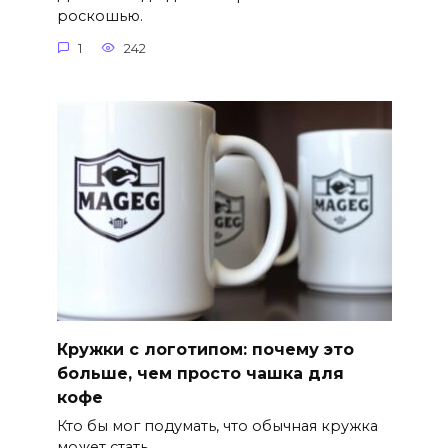
роскошью.
1
242
Кружки с логотипом: почему это
больше, чем просто чашка для
кофе
Кто бы мог подумать, что обычная кружка
может стать