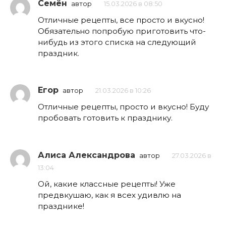
Семён
автор
15.03.2026 в 08:50
Отличные рецепты, все просто и вкусно!
Обязательно попробую приготовить что-
нибудь из этого списка на следующий
праздник.
Егор
автор
21.03.2026 в 10:26
Отличные рецепты, просто и вкусно! Буду
пробовать готовить к празднику.
Алиса Александрова
автор
27.03.2026 в
13:04
Ой, какие классные рецепты! Уже
предвкушаю, как я всех удивлю на
празднике!