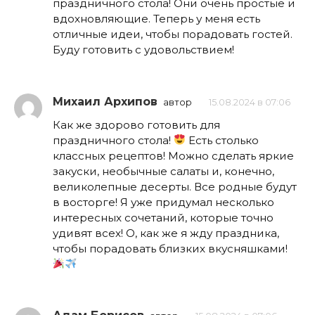
праздничного стола! Они очень простые и
вдохновляющие. Теперь у меня есть
отличные идеи, чтобы порадовать гостей.
Буду готовить с удовольствием!
Михаил Архипов
автор
15.08.2024 в 07:06
Как же здорово готовить для
праздничного стола!
Есть столько
классных рецептов! Можно сделать яркие
закуски, необычные салаты и, конечно,
великолепные десерты. Все родные будут
в восторге! Я уже придумал несколько
интересных сочетаний, которые точно
удивят всех! О, как же я жду праздника,
чтобы порадовать близких вкусняшками!