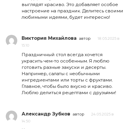
выглядят красиво. Это добавляет особое
настроение на праздник. Делитесь своими
любимыми идеями, будет интересно!
Виктория Михайлова
автор
18.05.2025 в
15:10
Праздничный стол всегда хочется
украсить чем-то особенным. Я люблю
готовить разные закуски и десерты.
Например, салаты с необычными
ингредиентами или торты с фруктами.
Главное, чтобы было вкусно и красиво.
Люблю делиться рецептами с друзьями!
Александр Зубков
автор
24.05.2025 в
14:50