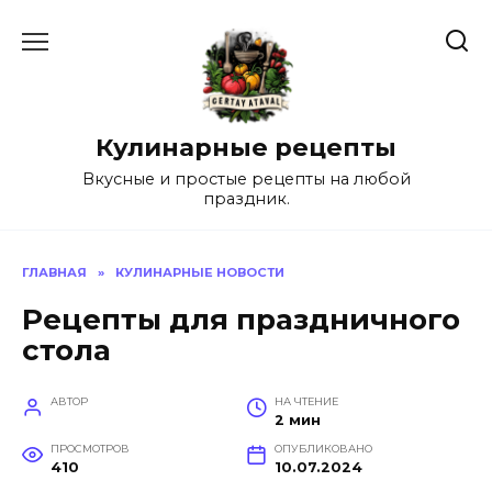
Перейти
к
содержанию
Кулинарные рецепты
Вкусные и простые рецепты на любой
праздник.
ГЛАВНАЯ
»
КУЛИНАРНЫЕ НОВОСТИ
Рецепты для праздничного
стола
АВТОР
НА ЧТЕНИЕ
2 мин
ПРОСМОТРОВ
ОПУБЛИКОВАНО
410
10.07.2024