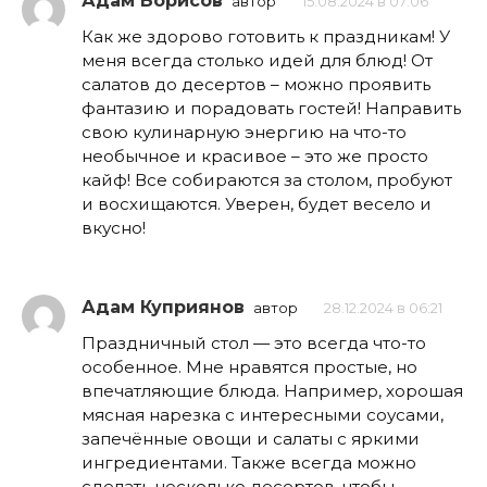
Адам Борисов
автор
15.08.2024 в 07:06
Как же здорово готовить к праздникам! У
меня всегда столько идей для блюд! От
салатов до десертов – можно проявить
фантазию и порадовать гостей! Направить
свою кулинарную энергию на что-то
необычное и красивое – это же просто
кайф! Все собираются за столом, пробуют
и восхищаются. Уверен, будет весело и
вкусно!
Адам Куприянов
автор
28.12.2024 в 06:21
Праздничный стол — это всегда что-то
особенное. Мне нравятся простые, но
впечатляющие блюда. Например, хорошая
мясная нарезка с интересными соусами,
запечённые овощи и салаты с яркими
ингредиентами. Также всегда можно
сделать несколько десертов, чтобы