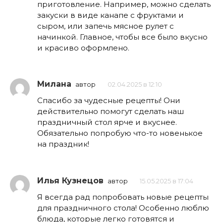
приготовление. Например, можно сделать
закуски в виде канапе с фруктами и
сыром, или запечь мясное рулет с
начинкой. Главное, чтобы все было вкусно
и красиво оформлено.
Милана
автор
02.04.2025 в 12:10
Спасибо за чудесные рецепты! Они
действительно помогут сделать наш
праздничный стол ярче и вкуснее.
Обязательно попробую что-то новенькое
на праздник!
Илья Кузнецов
автор
15.05.2025 в 17:04
Я всегда рад попробовать новые рецепты
для праздничного стола! Особенно люблю
блюда, которые легко готовятся и