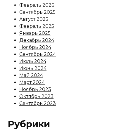
Февраль 2026
Сентябрь 2025
Август 2025
Февраль 2025
Январь 2025
Декабрь 2024
Ноябрь 2024
Сентябрь 2024
Июль 2024
Июнь 2024
Май 2024
Март 2024
Ноябрь 2023
Октябрь 2023
Сентябрь 2023
Рубрики