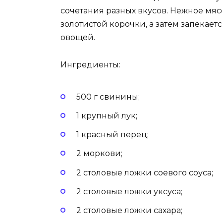
сочетания разных вкусов. Нежное мя
золотистой корочки, а затем запекает
овощей.
Ингредиенты:
500 г свинины;
1 крупный лук;
1 красный перец;
2 моркови;
2 столовые ложки соевого соуса;
2 столовые ложки уксуса;
2 столовые ложки сахара;