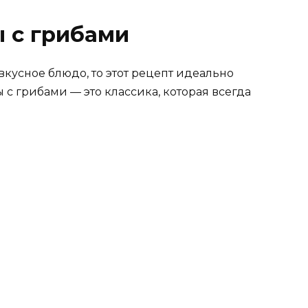
 с грибами
вкусное блюдо, то этот рецепт идеально
 с грибами — это классика, которая всегда