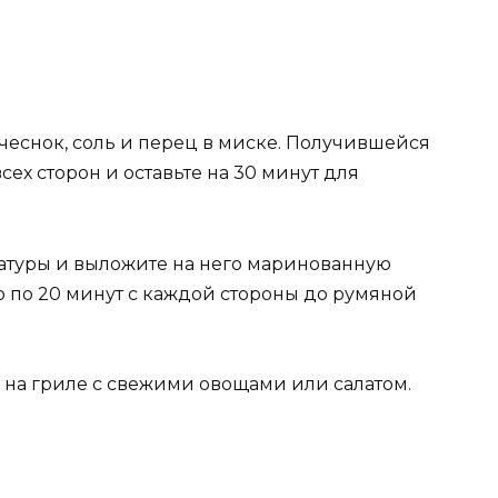
 чеснок, соль и перец в миске. Получившейся
ех сторон и оставьте на 30 минут для
атуры и выложите на него маринованную
о по 20 минут с каждой стороны до румяной
на гриле с свежими овощами или салатом.