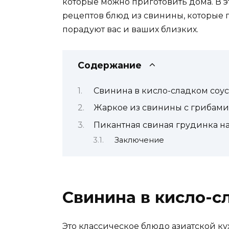
которые можно приготовить дома. В 
рецептов блюд из свинины, которые 
порадуют вас и ваших близких.
Содержание
Свинина в кисло-сладком соу
Жаркое из свинины с грибами
Пикантная свиная грудинка на
Заключение
Свинина в кисло-с
Это классическое блюдо азиатской к