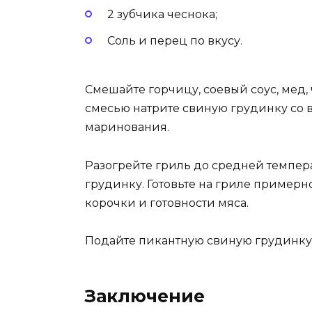
2 зубчика чеснока;
Соль и перец по вкусу.
Смешайте горчицу, соевый соус, мед,
смесью натрите свиную грудинку со вс
маринования.
Разогрейте гриль до средней темпер
грудинку. Готовьте на гриле примерн
корочки и готовности мяса.
Подайте пикантную свиную грудинку 
Заключение