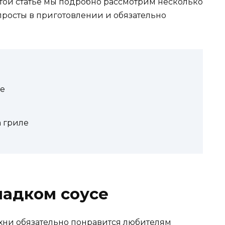
этой статье мы подробно рассмотрим несколько
просты в приготовлении и обязательно
се
 гриле
ладком соусе
ухни обязательно понравится любителям