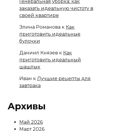
Генеральная уборка: как
заказать идеальную чистоту в
своей квартире
Элина Романова
к
Как
приготовить идеальные
булочки
Даниил Князев
к
Как
приготовить идеальный
шашлык
Иван
к
Лучшие рецепты для
завтрака
Архивы
Май 2026
Март 2026