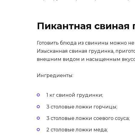
Пикантная свиная 
Готовить блюда из свинины можно не т
Изысканная свиная грудинка, пригот
внешним видом и насыщенным вкусо
Ингредиенты:
1 кг свиной грудинки;
3 столовые ложки горчицы;
3 столовые ложки соевого соуса;
2 столовые ложки меда;