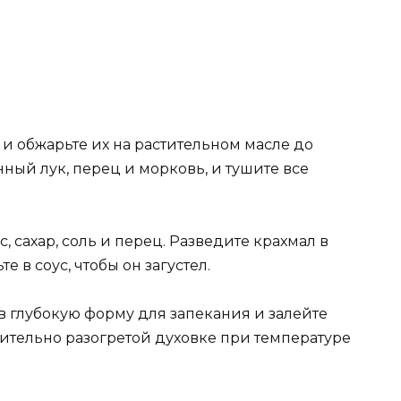
и обжарьте их на растительном масле до
нный лук, перец и морковь, и тушите все
, сахар, соль и перец. Разведите крахмал в
 в соус, чтобы он загустел.
 глубокую форму для запекания и залейте
рительно разогретой духовке при температуре