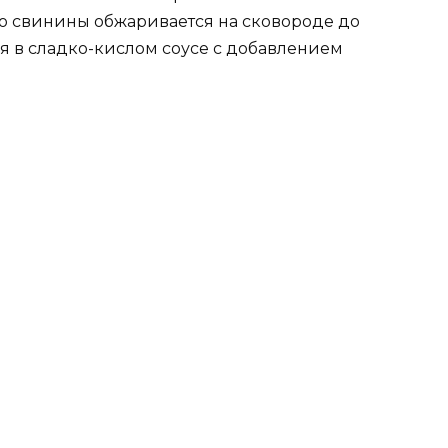
со свинины обжаривается на сковороде до
ся в сладко-кислом соусе с добавлением