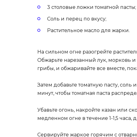
3 столовые ложки томатной пасты;
Соль и перец по вкусу;
Растительное масло для жарки.
На сильном огне разогрейте растител
Обжарьте нарезанный лук, морковь и 
грибы, и обжаривайте все вместе, пок
Затем добавьте томатную пасту, соль
минут, чтобы томатная паста распред
Убавьте огонь, накройте казан или с
медленном огне в течение 1-1,5 часа, 
Сервируйте жаркое горячим с отварн