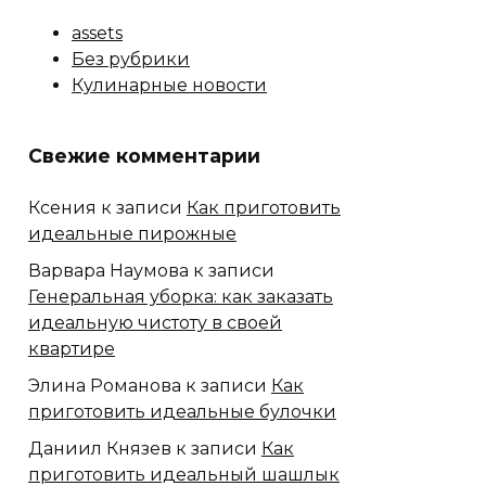
assets
Без рубрики
Кулинарные новости
Свежие комментарии
Ксения
к записи
Как приготовить
идеальные пирожные
Варвара Наумова
к записи
Генеральная уборка: как заказать
идеальную чистоту в своей
квартире
Элина Романова
к записи
Как
приготовить идеальные булочки
Даниил Князев
к записи
Как
приготовить идеальный шашлык