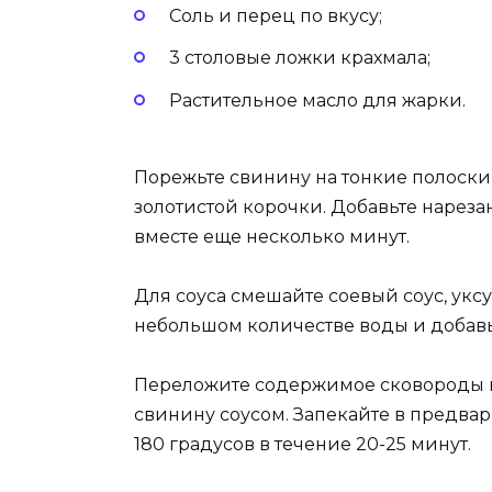
Соль и перец по вкусу;
3 столовые ложки крахмала;
Растительное масло для жарки.
Порежьте свинину на тонкие полоски 
золотистой корочки. Добавьте нареза
вместе еще несколько минут.
Для соуса смешайте соевый соус, уксус
небольшом количестве воды и добавьте
Переложите содержимое сковороды в
свинину соусом. Запекайте в предва
180 градусов в течение 20-25 минут.