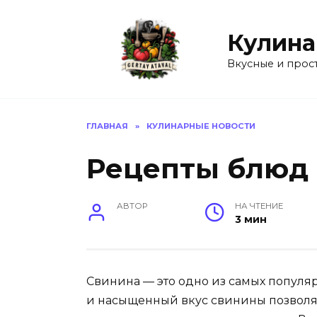
Перейти
к
Кулина
содержанию
Вкусные и прос
ГЛАВНАЯ
»
КУЛИНАРНЫЕ НОВОСТИ
Рецепты блюд
АВТОР
НА ЧТЕНИЕ
3 мин
Свинина — это одно из самых популя
и насыщенный вкус свинины позволяе