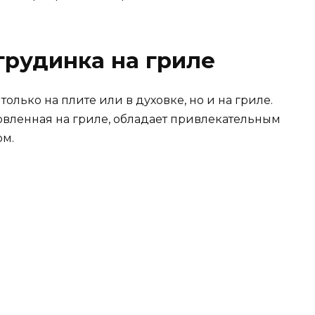
грудинка на гриле
олько на плите или в духовке, но и на гриле.
овленная на гриле, обладает привлекательным
м.