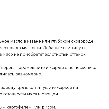
ьное масло в казане или глубокой сковороде.
чеснок до мягкости. Добавьте свинину и
а мясо не приобретет золотистый оттенок.
 и перец. Перемешайте и жарьте еще несколько
елилась равномерно.
ковороду крышкой и тушите жаркое на
до готовности мяса и овощей.
ым картофелем или рисом.