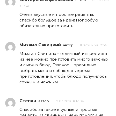
в 13:40
Очень вкусные и простые рецепты,
спасибо большое за идеи! Попробую
обязательно приготовить.
Михаил Савицкий
автор
11.02.2026 в 12:54
Михаил: Свинина – отличный ингредиент,
из неё можно приготовить много вкусных
и сытных блюд. Главное – правильно
выбрать мясо и соблюдать время
приготовления, чтобы блюдо получилось
сочным и нежным.
Степан
автор
19.03.2026 в 12:04
Спасибо за такие вкусные и простые
рецепты из свинины! Очень помогли на