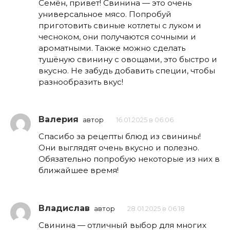
Семён, привет! Свинина — это очень
универсальное мясо. Попробуй
приготовить свиные котлеты с луком и
чесноком, они получаются сочными и
ароматными. Также можно сделать
тушёную свинину с овощами, это быстро и
вкусно. Не забудь добавить специи, чтобы
разнообразить вкус!
Валерия
автор
16.01.2025 в 06:06
Спасибо за рецепты блюд из свинины!
Они выглядят очень вкусно и полезно.
Обязательно попробую некоторые из них в
ближайшее время!
Владислав
автор
28.01.2025 в 06:18
Свинина — отличный выбор для многих