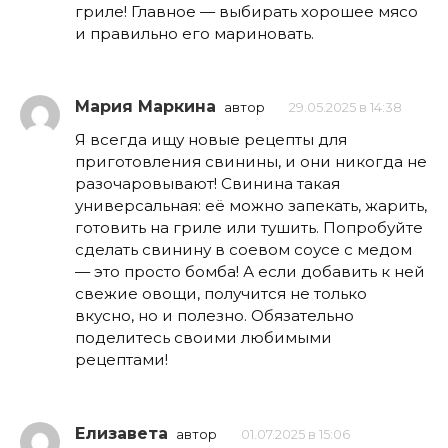
гриле! Главное — выбирать хорошее мясо
и правильно его мариновать.
Мария Маркина
автор
29.05.2025 в 14:38
Я всегда ищу новые рецепты для
приготовления свинины, и они никогда не
разочаровывают! Свинина такая
универсальная: её можно запекать, жарить,
готовить на гриле или тушить. Попробуйте
сделать свинину в соевом соусе с медом
— это просто бомба! А если добавить к ней
свежие овощи, получится не только
вкусно, но и полезно. Обязательно
поделитесь своими любимыми
рецептами!
Елизавета
автор
01.07.2025 в 15:06