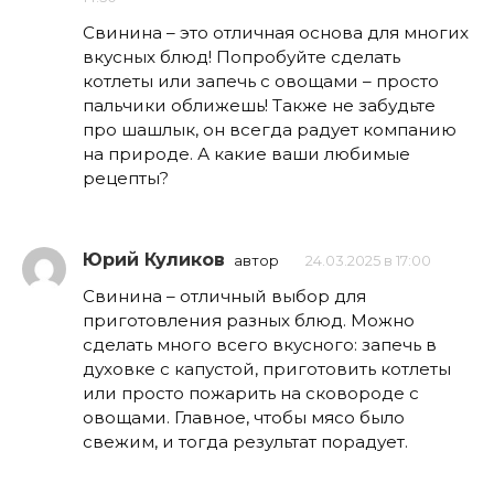
Свинина – это отличная основа для многих
вкусных блюд! Попробуйте сделать
котлеты или запечь с овощами – просто
пальчики оближешь! Также не забудьте
про шашлык, он всегда радует компанию
на природе. А какие ваши любимые
рецепты?
Юрий Куликов
автор
24.03.2025 в 17:00
Свинина – отличный выбор для
приготовления разных блюд. Можно
сделать много всего вкусного: запечь в
духовке с капустой, приготовить котлеты
или просто пожарить на сковороде с
овощами. Главное, чтобы мясо было
свежим, и тогда результат порадует.