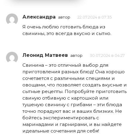
Александра
автор
22.07.2024 в 07:35
Я очень люблю готовить блюда из
свинины, это всегда вкусно и сытно.
Леонид Матвеев
автор
30.07.2024 в 04:27
Свинина – это отличный выбор для
приготовления разных блюд! Она хорошо
сочетается с различными специями и
овощами, что позволяет создать вкусные и
сытные рецепты. Попробуйте приготовить
свиную отбивную с картошкой или
тушеную свинину с грибами – эти блюда
точно порадуют вас и ваших близких. Не
бойтесь экспериментировать с
маринадами и гарнирами, и вы найдете
идеальные сочетания для себя!