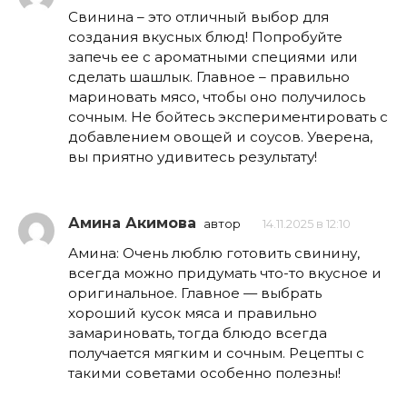
Свинина – это отличный выбор для
создания вкусных блюд! Попробуйте
запечь ее с ароматными специями или
сделать шашлык. Главное – правильно
мариновать мясо, чтобы оно получилось
сочным. Не бойтесь экспериментировать с
добавлением овощей и соусов. Уверена,
вы приятно удивитесь результату!
Амина Акимова
автор
14.11.2025 в 12:10
Амина: Очень люблю готовить свинину,
всегда можно придумать что-то вкусное и
оригинальное. Главное — выбрать
хороший кусок мяса и правильно
замариновать, тогда блюдо всегда
получается мягким и сочным. Рецепты с
такими советами особенно полезны!