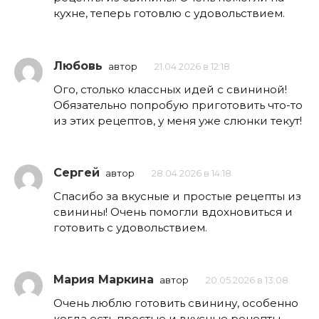
кухне, теперь готовлю с удовольствием.
Любовь
автор
21.04.2026 в 12:18
Ого, столько классных идей с свининой!
Обязательно попробую приготовить что-то
из этих рецептов, у меня уже слюнки текут!
Сергей
автор
28.04.2026 в 14:18
Спасибо за вкусные и простые рецепты из
свинины! Очень помогли вдохновиться и
готовить с удовольствием.
Мария Маркина
автор
20.05.2026 в 13:08
Очень люблю готовить свинину, особенно
когда есть простые и вкусные рецепты.