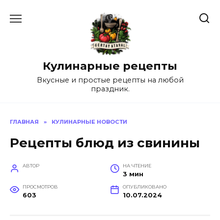
Перейти
к
содержанию
Кулинарные рецепты
Вкусные и простые рецепты на любой
праздник.
ГЛАВНАЯ
»
КУЛИНАРНЫЕ НОВОСТИ
Рецепты блюд из свинины
АВТОР
НА ЧТЕНИЕ
3 мин
ПРОСМОТРОВ
ОПУБЛИКОВАНО
603
10.07.2024