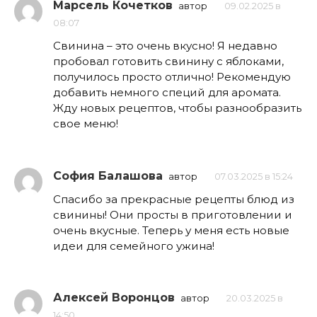
Марсель Кочетков
автор
09.02.2025 в
08:07
Свинина – это очень вкусно! Я недавно
пробовал готовить свинину с яблоками,
получилось просто отлично! Рекомендую
добавить немного специй для аромата.
Жду новых рецептов, чтобы разнообразить
свое меню!
София Балашова
автор
07.03.2025 в 15:24
Спасибо за прекрасные рецепты блюд из
свинины! Они просты в приготовлении и
очень вкусные. Теперь у меня есть новые
идеи для семейного ужина!
Алексей Воронцов
автор
20.03.2025 в
14:50