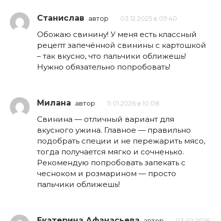
Станислав
автор
03.12.2025 в 09:40
Обожаю свинину! У меня есть классный
рецепт запечённой свинины с картошкой
– так вкусно, что пальчики оближешь!
Нужно обязательно попробовать!
Милана
автор
11.01.2026 в 10:08
Свинина — отличный вариант для
вкусного ужина. Главное — правильно
подобрать специи и не пережарить мясо,
тогда получается мягко и сочненько.
Рекомендую попробовать запекать с
чесноком и розмарином — просто
пальчики оближешь!
Екатерина Афанасьева
автор
03.02.2026