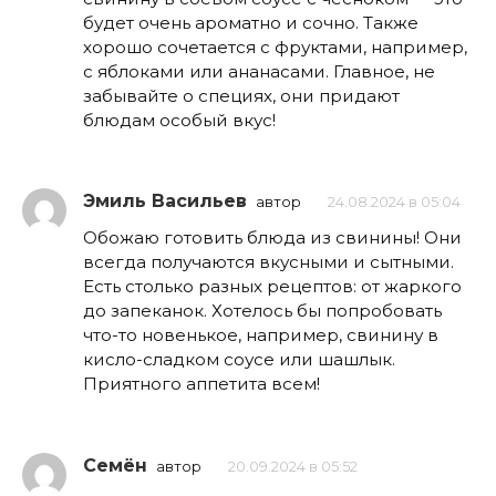
будет очень ароматно и сочно. Также
хорошо сочетается с фруктами, например,
с яблоками или ананасами. Главное, не
забывайте о специях, они придают
блюдам особый вкус!
Эмиль Васильев
автор
24.08.2024 в 05:04
Обожаю готовить блюда из свинины! Они
всегда получаются вкусными и сытными.
Есть столько разных рецептов: от жаркого
до запеканок. Хотелось бы попробовать
что-то новенькое, например, свинину в
кисло-сладком соусе или шашлык.
Приятного аппетита всем!
Семён
автор
20.09.2024 в 05:52