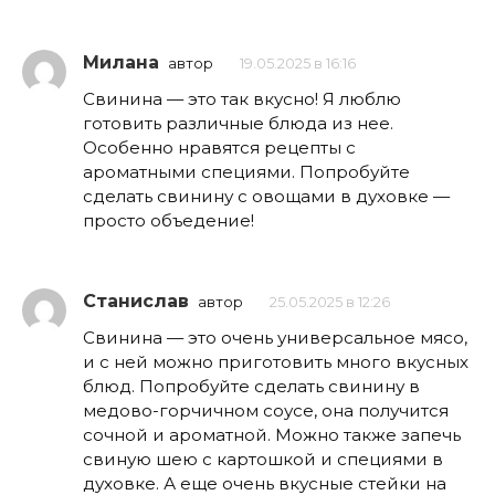
Милана
автор
19.05.2025 в 16:16
Свинина — это так вкусно! Я люблю
готовить различные блюда из нее.
Особенно нравятся рецепты с
ароматными специями. Попробуйте
сделать свинину с овощами в духовке —
просто объедение!
Станислав
автор
25.05.2025 в 12:26
Свинина — это очень универсальное мясо,
и с ней можно приготовить много вкусных
блюд. Попробуйте сделать свинину в
медово-горчичном соусе, она получится
сочной и ароматной. Можно также запечь
свиную шею с картошкой и специями в
духовке. А еще очень вкусные стейки на