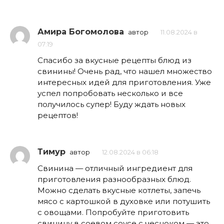
Амира Богомолова
автор
11.08.2024 в
07:19
Спасибо за вкусные рецепты блюд из
свинины! Очень рад, что нашел множество
интересных идей для приготовления. Уже
успел попробовать несколько и все
получилось супер! Буду ждать новых
рецептов!
Тимур
автор
12.08.2024 в 06:18
Свинина — отличный ингредиент для
приготовления разнообразных блюд.
Можно сделать вкусные котлеты, запечь
мясо с картошкой в духовке или потушить
с овощами. Попробуйте приготовить
свинину в соевом соусе с чесноком — это