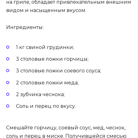
на гриле, обладает привлекательным внешним
видом и насыщенным вкусом.
Ингредиенты:
1 кг свиной грудинки;
3 столовые ложки горчицы;
3 столовые ложки соевого соуса;
2 столовые ложки меда;
2 зубчика чеснока;
Соль и перец по вкусу.
Смешайте горчицу, соевый соус, мед, чеснок,
соль и перец в миске. Получившейся смесью