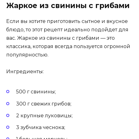
Жаркое из свинины с грибами
Если вы хотите приготовить сытное и вкусное
блюдо, то этот рецепт идеально подойдет для
вас. Жаркое из свинины с грибами — это
классика, которая всегда пользуется огромной
популярностью.
Ингредиенты:
500 г свинины;
300 г свежих грибов;
2 крупные луковицы;
3 зубчика чеснока;