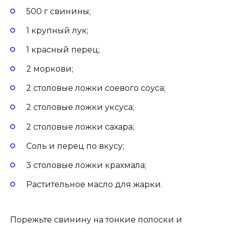
500 г свинины;
1 крупный лук;
1 красный перец;
2 моркови;
2 столовые ложки соевого соуса;
2 столовые ложки уксуса;
2 столовые ложки сахара;
Соль и перец по вкусу;
3 столовые ложки крахмала;
Растительное масло для жарки.
Порежьте свинину на тонкие полоски и