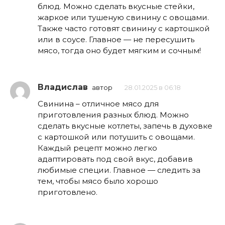
блюд. Можно сделать вкусные стейки,
жаркое или тушеную свинину с овощами.
Также часто готовят свинину с картошкой
или в соусе. Главное — не пересушить
мясо, тогда оно будет мягким и сочным!
Владислав
автор
28.01.2025 в 06:18
Свинина – отличное мясо для
приготовления разных блюд. Можно
сделать вкусные котлеты, запечь в духовке
с картошкой или потушить с овощами.
Каждый рецепт можно легко
адаптировать под свой вкус, добавив
любимые специи. Главное — следить за
тем, чтобы мясо было хорошо
приготовлено.