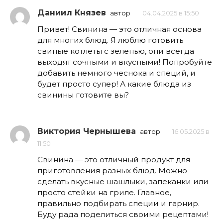
Даниил Князев
автор
04.04.2025 в 15:50
Привет! Свинина — это отличная основа
для многих блюд. Я люблю готовить
свиные котлеты с зеленью, они всегда
выходят сочными и вкусными! Попробуйте
добавить немного чеснока и специй, и
будет просто супер! А какие блюда из
свинины готовите вы?
Виктория Чернышева
автор
16.05.2025 в
11:50
Свинина — это отличный продукт для
приготовления разных блюд. Можно
сделать вкусные шашлыки, запеканки или
просто стейки на гриле. Главное,
правильно подбирать специи и гарнир.
Буду рада поделиться своими рецептами!