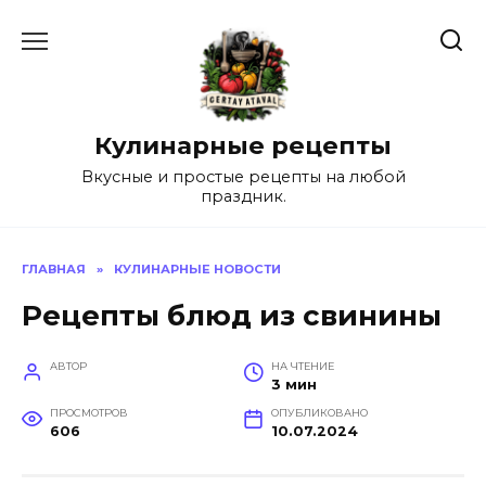
Перейти
к
содержанию
Кулинарные рецепты
Вкусные и простые рецепты на любой
праздник.
ГЛАВНАЯ
»
КУЛИНАРНЫЕ НОВОСТИ
Рецепты блюд из свинины
АВТОР
НА ЧТЕНИЕ
3 мин
ПРОСМОТРОВ
ОПУБЛИКОВАНО
606
10.07.2024