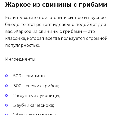
Жаркое из свинины с грибами
Если вы хотите приготовить сытное и вкусное
блюдо, то этот рецепт идеально подойдет для
вас. Жаркое из свинины с грибами — это
классика, которая всегда пользуется огромной
популярностью.
Ингредиенты:
500 г свинины;
300 г свежих грибов;
2 крупные луковицы;
3 зубчика чеснока;