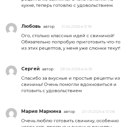
кухне, теперь готовлю с удовольствием.
Любовь
автор
21.04.2026 в 12:18
Ого, столько классных идей с свининой!
Обязательно попробую приготовить что-то
из этих рецептов, у меня уже слюнки текут!
Сергей
автор
28.04.2026 в 14:18
Спасибо за вкусные и простые рецепты из
свинины! Очень помогли вдохновиться и
готовить с удовольствием.
Мария Маркина
автор
20.05.2026 в 13:08
Очень люблю готовить свинину, особенно
когда есть простые и вкусные рецепты.