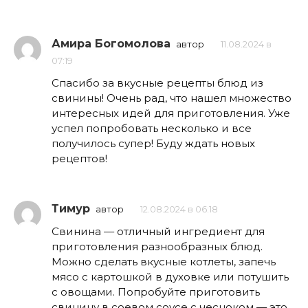
Амира Богомолова
автор
11.08.2024 в
07:19
Спасибо за вкусные рецепты блюд из
свинины! Очень рад, что нашел множество
интересных идей для приготовления. Уже
успел попробовать несколько и все
получилось супер! Буду ждать новых
рецептов!
Тимур
автор
12.08.2024 в 06:18
Свинина — отличный ингредиент для
приготовления разнообразных блюд.
Можно сделать вкусные котлеты, запечь
мясо с картошкой в духовке или потушить
с овощами. Попробуйте приготовить
свинину в соевом соусе с чесноком — это