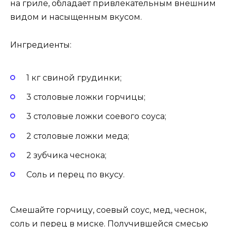
на гриле, обладает привлекательным внешним
видом и насыщенным вкусом.
Ингредиенты:
1 кг свиной грудинки;
3 столовые ложки горчицы;
3 столовые ложки соевого соуса;
2 столовые ложки меда;
2 зубчика чеснока;
Соль и перец по вкусу.
Смешайте горчицу, соевый соус, мед, чеснок,
соль и перец в миске. Получившейся смесью