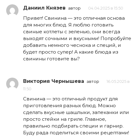
Даниил Князев
автор
04.04.2025 в 15:50
Привет! Свинина — это отличная основа
для многих блюд. Я люблю готовить
свиные котлеты с зеленью, они всегда
выходят сочными и вкусными! Попробуйте
добавить немного чеснока и специй, и
будет просто супер! А какие блюда из
свинины готовите вы?
Виктория Чернышева
автор
16.05.2025 в
11:50
Свинина — это отличный продукт для
приготовления разных блюд. Можно
сделать вкусные шашлыки, запеканки или
просто стейки на гриле. Главное,
правильно подбирать специи и гарнир.
Буду рада поделиться своими рецептами!