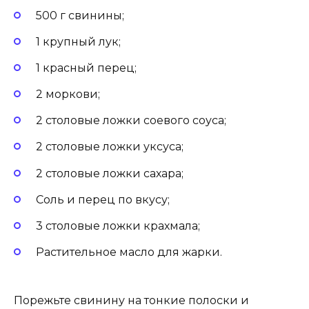
500 г свинины;
1 крупный лук;
1 красный перец;
2 моркови;
2 столовые ложки соевого соуса;
2 столовые ложки уксуса;
2 столовые ложки сахара;
Соль и перец по вкусу;
3 столовые ложки крахмала;
Растительное масло для жарки.
Порежьте свинину на тонкие полоски и