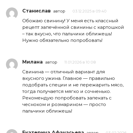
Станислав
автор
03.12.2025 в 09:40
Обожаю свинину! У меня есть классный
рецепт запечённой свинины с картошкой
– так вкусно, что пальчики оближешь!
Нужно обязательно попробовать!
Милана
автор
11.01.2026 в 10:08
Свинина — отличный вариант для
вкусного ужина. Главное — правильно
подобрать специи и не пережарить мясо,
тогда получается мягко и сочненько.
Рекомендую попробовать запекать с
чесноком и розмарином — просто
пальчики оближешь!
Екатерина Афанасьева
автор
03.02.2026