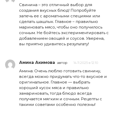
Свинина – это отличный выбор для
создания вкусных блюд! Попробуйте
запечь ее с ароматными специями или
сделать шашлык. Главное – правильно
мариновать мясо, чтобы оно получилось
сочным. Не бойтесь экспериментировать с
добавлением овощей и соусов. Уверена,
вы приятно удивитесь результату!
Амина Акимова
автор
14.11.2025 в 12:10
Амина: Очень люблю готовить свинину,
всегда можно придумать что-то вкусное и
оригинальное. Главное — выбрать
хороший кусок мяса и правильно
замариновать, тогда блюдо всегда
получается мягким и сочным. Рецепты с
такими советами особенно полезны!