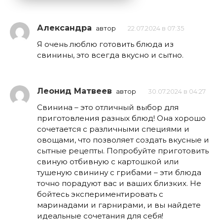
Александра
автор
22.07.2024 в 07:35
Я очень люблю готовить блюда из
свинины, это всегда вкусно и сытно.
Леонид Матвеев
автор
30.07.2024 в 04:27
Свинина – это отличный выбор для
приготовления разных блюд! Она хорошо
сочетается с различными специями и
овощами, что позволяет создать вкусные и
сытные рецепты. Попробуйте приготовить
свиную отбивную с картошкой или
тушеную свинину с грибами – эти блюда
точно порадуют вас и ваших близких. Не
бойтесь экспериментировать с
маринадами и гарнирами, и вы найдете
идеальные сочетания для себя!