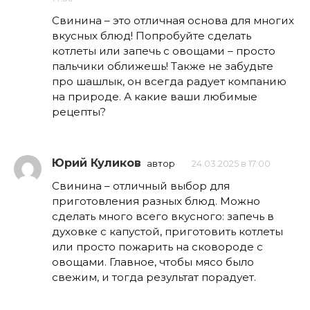
Свинина – это отличная основа для многих
вкусных блюд! Попробуйте сделать
котлеты или запечь с овощами – просто
пальчики оближешь! Также не забудьте
про шашлык, он всегда радует компанию
на природе. А какие ваши любимые
рецепты?
Юрий Куликов
автор
24.03.2025 в 17:00
Свинина – отличный выбор для
приготовления разных блюд. Можно
сделать много всего вкусного: запечь в
духовке с капустой, приготовить котлеты
или просто пожарить на сковороде с
овощами. Главное, чтобы мясо было
свежим, и тогда результат порадует.