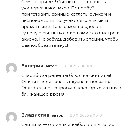
Семён, привет! Свинина — это очень
универсальное мясо. Попробуй
приготовить свиные котлеты с луком и
чесноком, они получаются сочными и
ароматными. Также можно сделать
тушёную свинину с овощами, это быстро и
вкусно. Не забудь добавить специи, чтобы
разнообразить вкус!
Валерия
автор
16.01.2025 в 06:06
Спасибо за рецепты блюд из свинины!
Они выглядят очень вкусно и полезно.
Обязательно попробую некоторые из них в
ближайшее время!
Владислав
автор
28.01.2025 в 06:18
Свинина — отличный выбор для многих