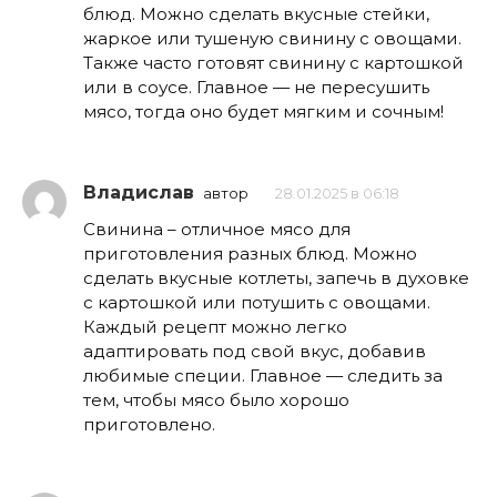
блюд. Можно сделать вкусные стейки,
жаркое или тушеную свинину с овощами.
Также часто готовят свинину с картошкой
или в соусе. Главное — не пересушить
мясо, тогда оно будет мягким и сочным!
Владислав
автор
28.01.2025 в 06:18
Свинина – отличное мясо для
приготовления разных блюд. Можно
сделать вкусные котлеты, запечь в духовке
с картошкой или потушить с овощами.
Каждый рецепт можно легко
адаптировать под свой вкус, добавив
любимые специи. Главное — следить за
тем, чтобы мясо было хорошо
приготовлено.