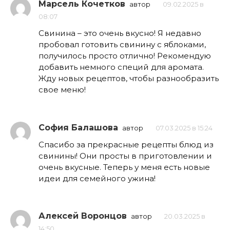
Марсель Кочетков
автор
09.02.2025 в
08:07
Свинина – это очень вкусно! Я недавно
пробовал готовить свинину с яблоками,
получилось просто отлично! Рекомендую
добавить немного специй для аромата.
Жду новых рецептов, чтобы разнообразить
свое меню!
София Балашова
автор
07.03.2025 в 15:24
Спасибо за прекрасные рецепты блюд из
свинины! Они просты в приготовлении и
очень вкусные. Теперь у меня есть новые
идеи для семейного ужина!
Алексей Воронцов
автор
20.03.2025 в
14:50