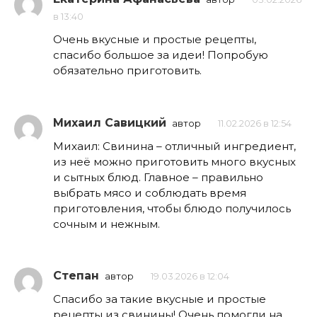
в 13:40
Очень вкусные и простые рецепты,
спасибо большое за идеи! Попробую
обязательно приготовить.
Михаил Савицкий
автор
11.02.2026 в 12:54
Михаил: Свинина – отличный ингредиент,
из неё можно приготовить много вкусных
и сытных блюд. Главное – правильно
выбрать мясо и соблюдать время
приготовления, чтобы блюдо получилось
сочным и нежным.
Степан
автор
19.03.2026 в 12:04
Спасибо за такие вкусные и простые
рецепты из свинины! Очень помогли на