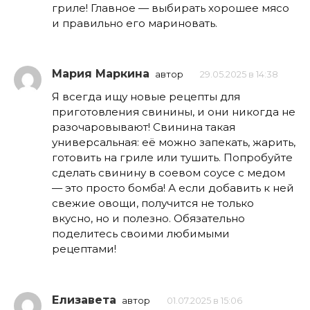
гриле! Главное — выбирать хорошее мясо
и правильно его мариновать.
Мария Маркина
автор
29.05.2025 в 14:38
Я всегда ищу новые рецепты для
приготовления свинины, и они никогда не
разочаровывают! Свинина такая
универсальная: её можно запекать, жарить,
готовить на гриле или тушить. Попробуйте
сделать свинину в соевом соусе с медом
— это просто бомба! А если добавить к ней
свежие овощи, получится не только
вкусно, но и полезно. Обязательно
поделитесь своими любимыми
рецептами!
Елизавета
автор
01.07.2025 в 15:06