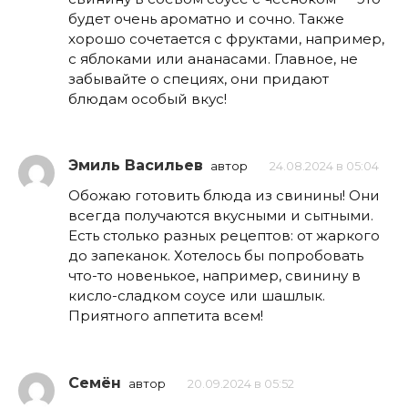
будет очень ароматно и сочно. Также
хорошо сочетается с фруктами, например,
с яблоками или ананасами. Главное, не
забывайте о специях, они придают
блюдам особый вкус!
Эмиль Васильев
автор
24.08.2024 в 05:04
Обожаю готовить блюда из свинины! Они
всегда получаются вкусными и сытными.
Есть столько разных рецептов: от жаркого
до запеканок. Хотелось бы попробовать
что-то новенькое, например, свинину в
кисло-сладком соусе или шашлык.
Приятного аппетита всем!
Семён
автор
20.09.2024 в 05:52