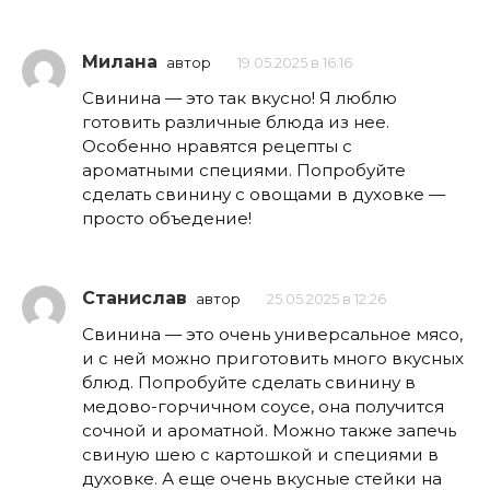
Милана
автор
19.05.2025 в 16:16
Свинина — это так вкусно! Я люблю
готовить различные блюда из нее.
Особенно нравятся рецепты с
ароматными специями. Попробуйте
сделать свинину с овощами в духовке —
просто объедение!
Станислав
автор
25.05.2025 в 12:26
Свинина — это очень универсальное мясо,
и с ней можно приготовить много вкусных
блюд. Попробуйте сделать свинину в
медово-горчичном соусе, она получится
сочной и ароматной. Можно также запечь
свиную шею с картошкой и специями в
духовке. А еще очень вкусные стейки на