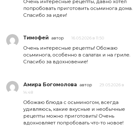
Очень интересные рецепты, давно хотел
попробовать приготовить осьминога дома.
Спасибо за идеи!
Тимофей
автор
16.05.2026 в 11:50
Очень интересные рецепты! Обожаю
осьминога, особенно в салатах и на гриле.
Спасибо за вдохновение!
Амира Богомолова
автор
29.05.2026 в
14:48
Обожаю блюда с осьминогом, всегда
удивляюсь, какие вкусные и необычные
рецепты можно приготовить! Очень
вдохновляет попробовать что-то новое!