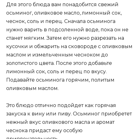
Для этого блюда вам понадобится свежий
осьминог, оливковое масло, лимонный сок,
чеснок, соль и перец. Сначала осьминога
нужно варить в подсоленной воде, пока он не
станет мягким. Затем его нужно разрезать на
кусочки и обжарить на сковороде с оливковым
маслом и измельченным чесноком до
золотистого цвета. После этого добавьте
лимонный сок, соль и перец по вкусу.
Подавайте осьминога горячим, политым
оливковым маслом.
Это блюдо отлично подойдет как горячая
закуска к вину или пиву. Осьминог приобретет
нежный вкус оливкового масла и аромат
чеснока придаст ему особую
привлекательность.