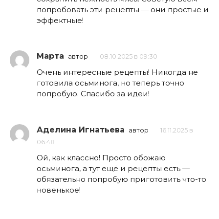
попробовать эти рецепты — они простые и
эффектные!
Марта
автор
08.10.2025 в 09:30
Очень интересные рецепты! Никогда не
готовила осьминога, но теперь точно
попробую. Спасибо за идеи!
Аделина Игнатьева
автор
16.11.2025 в
06:48
Ой, как классно! Просто обожаю
осьминога, а тут ещё и рецепты есть —
обязательно попробую приготовить что-то
новенькое!