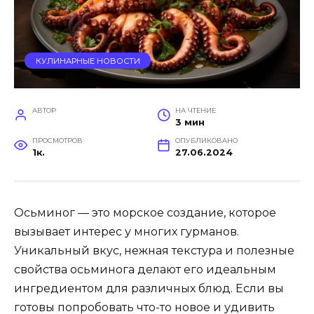
КУЛИНАРНЫЕ НОВОСТИ
АВТОР
НА ЧТЕНИЕ
3 мин
ПРОСМОТРОВ
ОПУБЛИКОВАНО
1к.
27.06.2024
Осьминог — это морское создание, которое
вызывает интерес у многих гурманов.
Уникальный вкус, нежная текстура и полезные
свойства осьминога делают его идеальным
ингредиентом для различных блюд. Если вы
готовы попробовать что-то новое и удивить