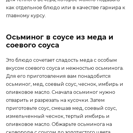
как отдельное блюдо или в качестве гарнира к
главному курсу.
Осьминог в соусе из меда и
соевого соуса
Это блюдо сочетает сладость меда с особым
вкусом соевого соуса и нежностью осьминога.
Для его приготовления вам понадобится
осьминог, мед, соевый соус, чеснок, имбирь и
оливковое масло. Сначала осьминог нужно
отварить и разрезать на кусочки. Затем
приготовьте соус, смешав мед, соевый соус,
измельченный чеснок, тертый имбирь и
оливковое масло. Обжарьте осьминога на
сковороде с соусом до золотистого цвета.