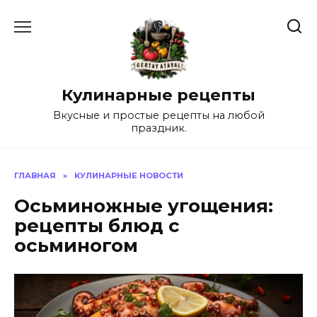
Перейти
к
содержанию
Кулинарные рецепты
Вкусные и простые рецепты на любой
праздник.
ГЛАВНАЯ
»
КУЛИНАРНЫЕ НОВОСТИ
Осьминожные угощения:
рецепты блюд с
осьминогом