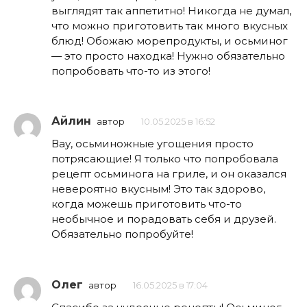
выглядят так аппетитно! Никогда не думал,
что можно приготовить так много вкусных
блюд! Обожаю морепродукты, и осьминог
— это просто находка! Нужно обязательно
попробовать что-то из этого!
Айлин
автор
10.05.2025 в 16:52
Вау, осьминожные угощения просто
потрясающие! Я только что попробовала
рецепт осьминога на гриле, и он оказался
невероятно вкусным! Это так здорово,
когда можешь приготовить что-то
необычное и порадовать себя и друзей.
Обязательно попробуйте!
Олег
автор
16.05.2025 в 17:04