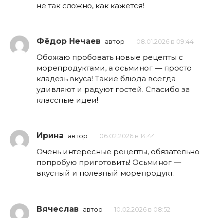
не так сложно, как кажется!
Фёдор Нечаев
автор
08.01.2026 в 09:44
Обожаю пробовать новые рецепты с
морепродуктами, а осьминог — просто
кладезь вкуса! Такие блюда всегда
удивляют и радуют гостей. Спасибо за
классные идеи!
Ирина
автор
06.02.2026 в 14:44
Очень интересные рецепты, обязательно
попробую приготовить! Осьминог —
вкусный и полезный морепродукт.
Вячеслав
автор
10.02.2026 в 08:52