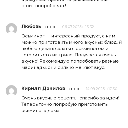
стоит попробовать!
Любовь
автор
06.07.2025 в 13:32
Осьминог — интересный продукт, с ним
можно приготовить много вкусных блюд. Я
люблю делать салаты с осьминогом и
готовить его на гриле. Получается очень
вкусно! Рекомендую попробовать разные
маринады, они сильно меняют вкус.
Кирилл Данилов
автор
14.09.2025 в 17:30
Очень вкусные рецепты, спасибо за идеи!
Теперь точно попробую приготовить
осьминога дома.