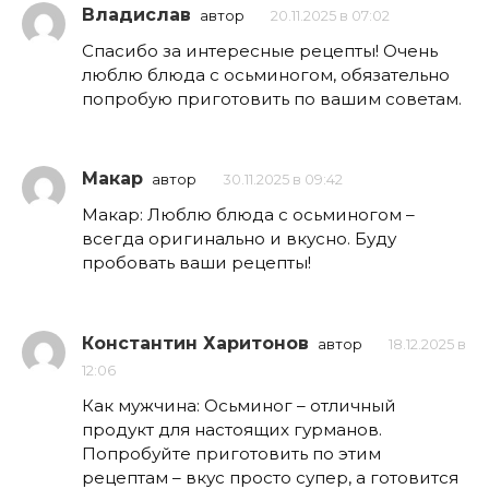
Владислав
автор
20.11.2025 в 07:02
Спасибо за интересные рецепты! Очень
люблю блюда с осьминогом, обязательно
попробую приготовить по вашим советам.
Макар
автор
30.11.2025 в 09:42
Макар: Люблю блюда с осьминогом –
всегда оригинально и вкусно. Буду
пробовать ваши рецепты!
Константин Харитонов
автор
18.12.2025 в
12:06
Как мужчина: Осьминог – отличный
продукт для настоящих гурманов.
Попробуйте приготовить по этим
рецептам – вкус просто супер, а готовится