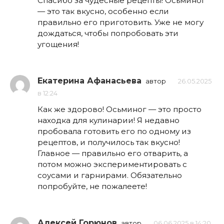
Спасибо за чудесные рецепты! Осьминог
— это так вкусно, особенно если
правильно его приготовить. Уже не могу
дождаться, чтобы попробовать эти
угощения!
Екатерина Афанасьева
автор
26.05.2025
в 12:24
Как же здорово! Осьминог — это просто
находка для кулинарии! Я недавно
пробовала готовить его по одному из
рецептов, и получилось так вкусно!
Главное — правильно его отварить, а
потом можно экспериментировать с
соусами и гарнирами. Обязательно
попробуйте, не пожалеете!
Алексей Горюнов
автор
06.06.2025 в 14:20