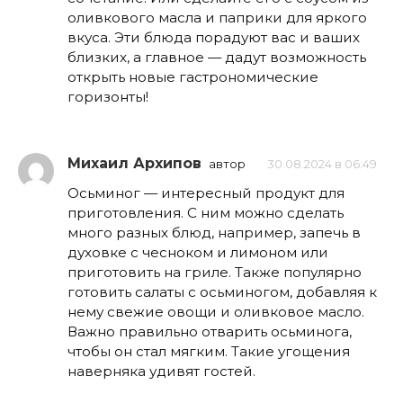
оливкового масла и паприки для яркого
вкуса. Эти блюда порадуют вас и ваших
близких, а главное — дадут возможность
открыть новые гастрономические
горизонты!
Михаил Архипов
автор
30.08.2024 в 06:49
Осьминог — интересный продукт для
приготовления. С ним можно сделать
много разных блюд, например, запечь в
духовке с чесноком и лимоном или
приготовить на гриле. Также популярно
готовить салаты с осьминогом, добавляя к
нему свежие овощи и оливковое масло.
Важно правильно отварить осьминога,
чтобы он стал мягким. Такие угощения
наверняка удивят гостей.