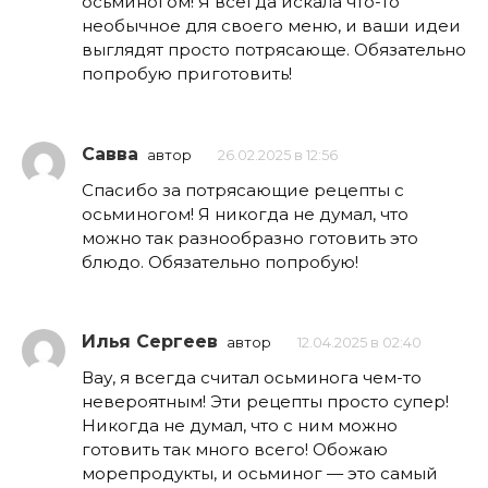
осьминогом! Я всегда искала что-то
необычное для своего меню, и ваши идеи
выглядят просто потрясающе. Обязательно
попробую приготовить!
Савва
автор
26.02.2025 в 12:56
Спасибо за потрясающие рецепты с
осьминогом! Я никогда не думал, что
можно так разнообразно готовить это
блюдо. Обязательно попробую!
Илья Сергеев
автор
12.04.2025 в 02:40
Вау, я всегда считал осьминога чем-то
невероятным! Эти рецепты просто супер!
Никогда не думал, что с ним можно
готовить так много всего! Обожаю
морепродукты, и осьминог — это самый