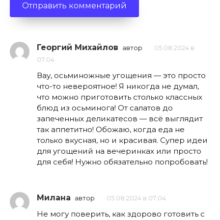
Георгий Михайлов
автор
05.08.2024 в
07:04
Вау, осьминожные угощения — это просто
что-то невероятное! Я никогда не думал,
что можно приготовить столько классных
блюд из осьминога! От салатов до
запеченных деликатесов — всё выглядит
так аппетитно! Обожаю, когда еда не
только вкусная, но и красивая. Супер идеи
для угощений на вечеринках или просто
для себя! Нужно обязательно попробовать!
Милана
автор
05.08.2024 в 07:04
Не могу поверить, как здорово готовить с