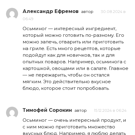
Александр Ефремов
автор
30.08.2024 в
06:49
Осьминог — интересный ингредиент,
который можно готовить по-разному. Его
можно запечь, отварить или приготовить
на гриле. Есть много рецептов, которые
подойдут как для новичков, так и для
опытных поваров. Например, осьминога с
картошкой, овощами или в салате. Главное
— не пережарить, чтобы он остался
мягким. Это действительно вкусное
блюдо, которое стоит попробовать.
Тимофей Сорокин
автор
15.12.2024 в 06:24
Осьминог — очень интересный продукт, и
с ним можно приготовить множество
вкусных блюд. Например, я люблю делать