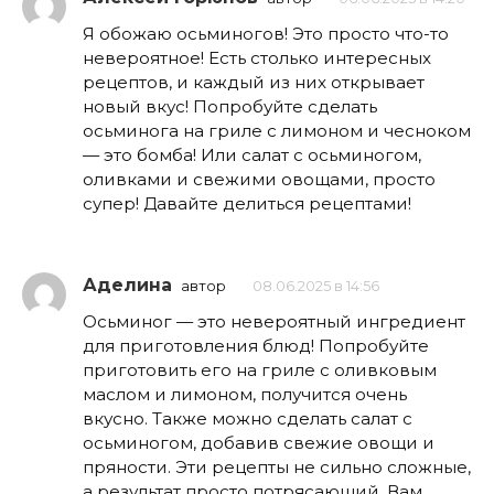
Я обожаю осьминогов! Это просто что-то
невероятное! Есть столько интересных
рецептов, и каждый из них открывает
новый вкус! Попробуйте сделать
осьминога на гриле с лимоном и чесноком
— это бомба! Или салат с осьминогом,
оливками и свежими овощами, просто
супер! Давайте делиться рецептами!
Аделина
автор
08.06.2025 в 14:56
Осьминог — это невероятный ингредиент
для приготовления блюд! Попробуйте
приготовить его на гриле с оливковым
маслом и лимоном, получится очень
вкусно. Также можно сделать салат с
осьминогом, добавив свежие овощи и
пряности. Эти рецепты не сильно сложные,
а результат просто потрясающий. Вам