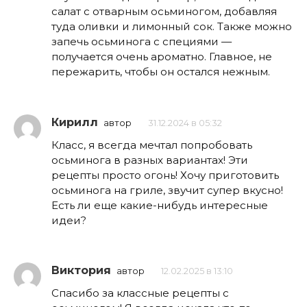
салат с отварным осьминогом, добавляя
туда оливки и лимонный сок. Также можно
запечь осьминога с специями —
получается очень ароматно. Главное, не
пережарить, чтобы он остался нежным.
Кирилл
автор
31.12.2024 в 05:32
Класс, я всегда мечтал попробовать
осьминога в разных вариантах! Эти
рецепты просто огонь! Хочу приготовить
осьминога на гриле, звучит супер вкусно!
Есть ли еще какие-нибудь интересные
идеи?
Виктория
автор
12.02.2025 в 13:10
Спасибо за классные рецепты с