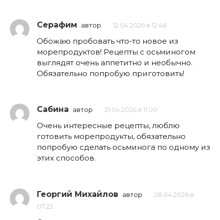
Серафим
автор
12.04.2026 в 12:46
Обожаю пробовать что-то новое из
морепродуктов! Рецепты с осьминогом
выглядят очень аппетитно и необычно.
Обязательно попробую приготовить!
Сабина
автор
21.04.2026 в 11:00
Очень интересные рецепты, люблю
готовить морепродукты, обязательно
попробую сделать осьминога по одному из
этих способов.
Георгий Михайлов
автор
28.04.2026 в
07:22