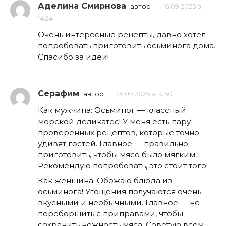
Аделина Смирнова
автор
16.09.2025 в
14:24
Очень интересные рецепты, давно хотел
попробовать приготовить осьминога дома.
Спасибо за идеи!
Серафим
автор
25.09.2025 в 14:50
Как мужчина: Осьминог — классный
морской деликатес! У меня есть пару
проверенных рецептов, которые точно
удивят гостей. Главное — правильно
приготовить, чтобы мясо было мягким.
Рекомендую попробовать, это стоит того!
Как женщина: Обожаю блюда из
осьминога! Угощения получаются очень
вкусными и необычными. Главное — не
переборщить с приправами, чтобы
сохранить нежность мяса. Советую всем