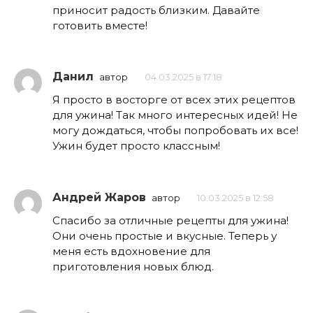
приносит радость близким. Давайте
готовить вместе!
Данил
автор
04.03.2025 в 17:18
Я просто в восторге от всех этих рецептов
для ужина! Так много интересных идей! Не
могу дождаться, чтобы попробовать их все!
Ужин будет просто классным!
Андрей Жаров
автор
10.03.2025 в 12:58
Спасибо за отличные рецепты для ужина!
Они очень простые и вкусные. Теперь у
меня есть вдохновение для
приготовления новых блюд.