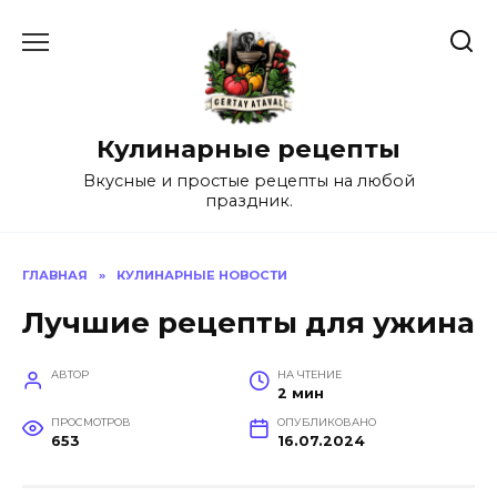
Перейти
к
содержанию
Кулинарные рецепты
Вкусные и простые рецепты на любой
праздник.
ГЛАВНАЯ
»
КУЛИНАРНЫЕ НОВОСТИ
Лучшие рецепты для ужина
АВТОР
НА ЧТЕНИЕ
2 мин
ПРОСМОТРОВ
ОПУБЛИКОВАНО
653
16.07.2024