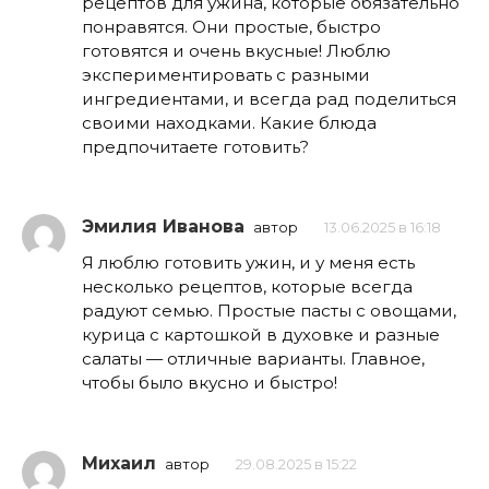
рецептов для ужина, которые обязательно
понравятся. Они простые, быстро
готовятся и очень вкусные! Люблю
экспериментировать с разными
ингредиентами, и всегда рад поделиться
своими находками. Какие блюда
предпочитаете готовить?
Эмилия Иванова
автор
13.06.2025 в 16:18
Я люблю готовить ужин, и у меня есть
несколько рецептов, которые всегда
радуют семью. Простые пасты с овощами,
курица с картошкой в духовке и разные
салаты — отличные варианты. Главное,
чтобы было вкусно и быстро!
Михаил
автор
29.08.2025 в 15:22