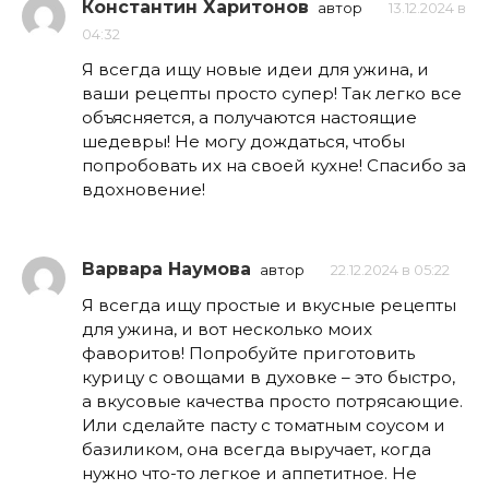
Константин Харитонов
автор
13.12.2024 в
04:32
Я всегда ищу новые идеи для ужина, и
ваши рецепты просто супер! Так легко все
объясняется, а получаются настоящие
шедевры! Не могу дождаться, чтобы
попробовать их на своей кухне! Спасибо за
вдохновение!
Варвара Наумова
автор
22.12.2024 в 05:22
Я всегда ищу простые и вкусные рецепты
для ужина, и вот несколько моих
фаворитов! Попробуйте приготовить
курицу с овощами в духовке – это быстро,
а вкусовые качества просто потрясающие.
Или сделайте пасту с томатным соусом и
базиликом, она всегда выручает, когда
нужно что-то легкое и аппетитное. Не