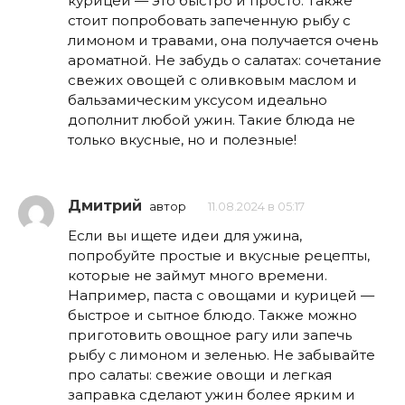
курицей — это быстро и просто. Также
стоит попробовать запеченную рыбу с
лимоном и травами, она получается очень
ароматной. Не забудь о салатах: сочетание
свежих овощей с оливковым маслом и
бальзамическим уксусом идеально
дополнит любой ужин. Такие блюда не
только вкусные, но и полезные!
Дмитрий
автор
11.08.2024 в 05:17
Если вы ищете идеи для ужина,
попробуйте простые и вкусные рецепты,
которые не займут много времени.
Например, паста с овощами и курицей —
быстрое и сытное блюдо. Также можно
приготовить овощное рагу или запечь
рыбу с лимоном и зеленью. Не забывайте
про салаты: свежие овощи и легкая
заправка сделают ужин более ярким и