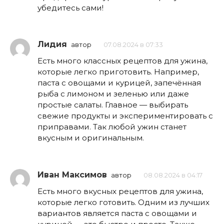
убедитесь сами!
Лидия
автор
07.08.2024 в 07:33
Есть много классных рецептов для ужина,
которые легко приготовить. Например,
паста с овощами и курицей, запечённая
рыба с лимоном и зеленью или даже
простые салаты. Главное — выбирать
свежие продукты и экспериментировать с
приправами. Так любой ужин станет
вкусным и оригинальным.
Иван Максимов
автор
08.08.2024 в 04:17
Есть много вкусных рецептов для ужина,
которые легко готовить. Одним из лучших
вариантов является паста с овощами и