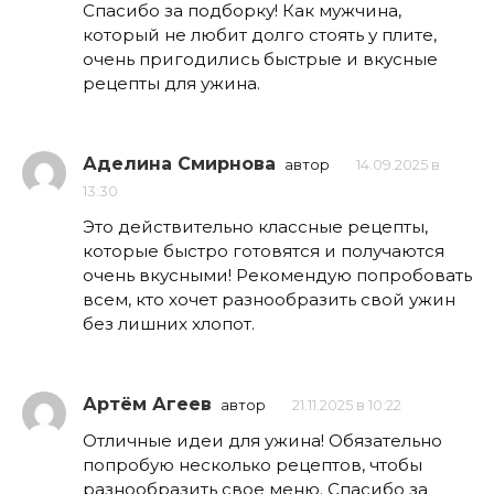
Спасибо за подборку! Как мужчина,
который не любит долго стоять у плите,
очень пригодились быстрые и вкусные
рецепты для ужина.
Аделина Смирнова
автор
14.09.2025 в
13:30
Это действительно классные рецепты,
которые быстро готовятся и получаются
очень вкусными! Рекомендую попробовать
всем, кто хочет разнообразить свой ужин
без лишних хлопот.
Артём Агеев
автор
21.11.2025 в 10:22
Отличные идеи для ужина! Обязательно
попробую несколько рецептов, чтобы
разнообразить свое меню. Спасибо за