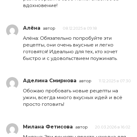
вдохновение!
Алёна
автор
08.12.2025 в 09:18
Алёна: Обязательно попробуйте эти
рецепты, они очень вкусные и легко
готовятся! Идеально для тех, кто хочет
быстро и с удовольствием поужинать.
Аделина Смирнова
автор
11.12.2025 в 07:30
Обожаю пробовать новые рецепты на
ужин, всегда много вкусных идей и всё
просто готовить!
Милана Фетисова
автор
20.03.2026 в 16:02
Милана: Эти рецепты просто находка для