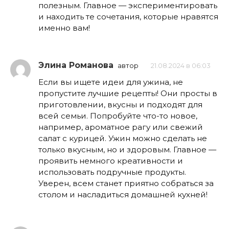
полезным. Главное — экспериментировать
и находить те сочетания, которые нравятся
именно вам!
Элина Романова
автор
21.08.2024 в 06:03
Если вы ищете идеи для ужина, не
пропустите лучшие рецепты! Они просты в
приготовлении, вкусны и подходят для
всей семьи. Попробуйте что-то новое,
например, ароматное рагу или свежий
салат с курицей. Ужин можно сделать не
только вкусным, но и здоровым. Главное —
проявить немного креативности и
использовать подручные продукты.
Уверен, всем станет приятно собраться за
столом и насладиться домашней кухней!