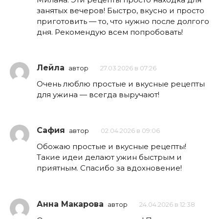
занятых вечеров! Быстро, вкусно и просто
приготовить — то, что нужно после долгого
дня. Рекомендую всем попробовать!
Лейла
автор
27.03.2026 в 07:26
Очень люблю простые и вкусные рецепты
для ужина — всегда выручают!
Сафия
автор
02.04.2026 в 09:06
Обожаю простые и вкусные рецепты!
Такие идеи делают ужин быстрым и
приятным. Спасибо за вдохновение!
Анна Макарова
автор
24.04.2026 в 12:38