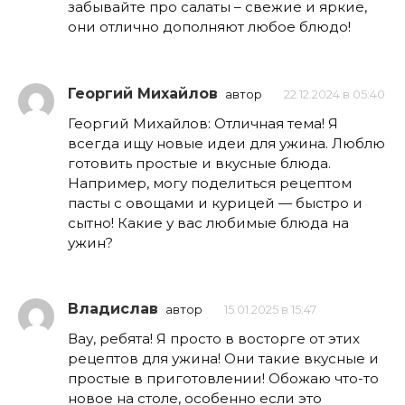
забывайте про салаты – свежие и яркие,
они отлично дополняют любое блюдо!
Георгий Михайлов
автор
22.12.2024 в 05:40
Георгий Михайлов: Отличная тема! Я
всегда ищу новые идеи для ужина. Люблю
готовить простые и вкусные блюда.
Например, могу поделиться рецептом
пасты с овощами и курицей — быстро и
сытно! Какие у вас любимые блюда на
ужин?
Владислав
автор
15.01.2025 в 15:47
Вау, ребята! Я просто в восторге от этих
рецептов для ужина! Они такие вкусные и
простые в приготовлении! Обожаю что-то
новое на столе, особенно если это