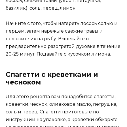
лосось, свежие травы (укроп, петрушка,
базилик), соль, перец, лимон.
Начните с того, чтобы натереть лосось солью и
перцем, затем нарежьте свежие травы и
положите их на рыбу. Выпекайте в
предварительно разогретой духовке в течение
20-25 минут. Подавайте с кусочком лимона.
Спагетти с креветками и
чесноком
Для этого рецепта вам понадобится спагетти,
креветки, чеснок, оливковое масло, петрушка,
соль и перец. Спагетти приготовьте по
инструкции на упаковке, а креветки обжарьте