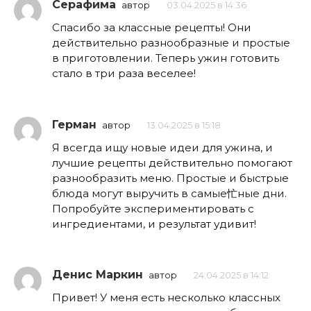
Серафима
автор
03.04.2025 в 14:36
Спасибо за классные рецепты! Они
действительно разнообразные и простые
в приготовлении. Теперь ужин готовить
стало в три раза веселее!
Герман
автор
13.04.2025 в 15:18
Я всегда ищу новые идеи для ужина, и
лучшие рецепты действительно помогают
разнообразить меню. Простые и быстрые
блюда могут выручить в самые忙ные дни.
Попробуйте экспериментировать с
ингредиентами, и результат удивит!
Денис Маркин
автор
24.04.2025 в 14:12
Привет! У меня есть несколько классных