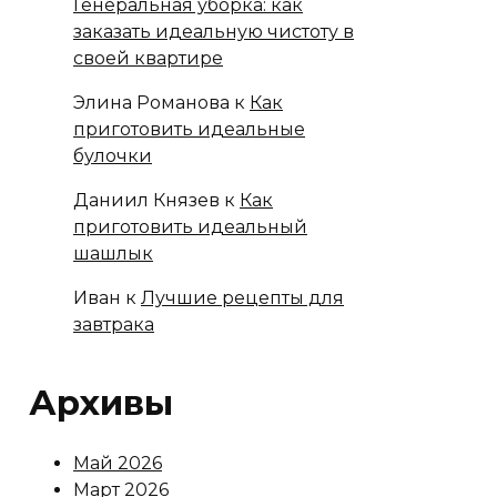
Генеральная уборка: как
заказать идеальную чистоту в
своей квартире
Элина Романова
к
Как
приготовить идеальные
булочки
Даниил Князев
к
Как
приготовить идеальный
шашлык
Иван
к
Лучшие рецепты для
завтрака
Архивы
Май 2026
Март 2026