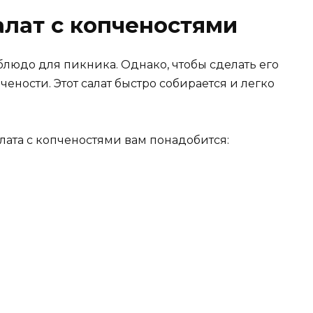
алат с копченостями
людо для пикника. Однако, чтобы сделать его
ености. Этот салат быстро собирается и легко
лата с копченостями вам понадобится: