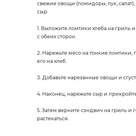
свежие овощи (помидоры, лук, салат),
сыр.
1. Выложите ломтики хлеба на гриль 
с обеих сторон.
2. Нарежьте мясо на тонкие ломтики, 
его на хлеб.
3. Добавьте нарезанные овощи и сгуст
4. Наконец, нарежьте сыр и прикройт
5. Затем верните сэндвич на гриль и г
растекаться.