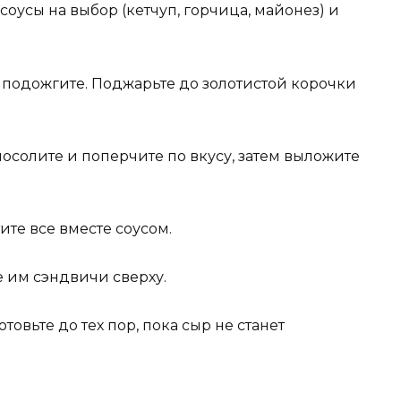
 соусы на выбор (кетчуп, горчица, майонез) и
и подожгите. Поджарьте до золотистой корочки
посолите и поперчите по вкусу, затем выложите
ите все вместе соусом.
е им сэндвичи сверху.
отовьте до тех пор, пока сыр не станет