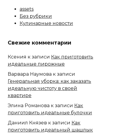
assets
Без рубрики
Кулинарные новости
Свежие комментарии
Ксения
к записи
Как приготовить
идеальные пирожные
Варвара Наумова
к записи
Генеральная уборка: как заказать
идеальную чистоту в своей
квартире
Элина Романова
к записи
Как
приготовить идеальные булочки
Даниил Князев
к записи
Как
приготовить идеальный шашлык