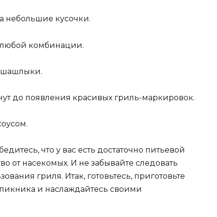
на небольшие кусочки.
в любой комбинации.
о шашлыки.
инут до появления красивых гриль-маркировок.
соусом.
бедитесь, что у вас есть достаточно питьевой
о от насекомых. И не забывайте следовать
ования гриля. Итак, готовьтесь, приготовьте
 пикника и наслаждайтесь своими