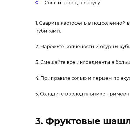
Соль и перец по вкусу
1. Сварите картофель в подсоленной в
кубиками.
2. Нарежьте копчености и огурцы куб
3. Смешайте все ингредиенты в боль
4. Приправьте солью и перцем по вку
5. Охладите в холодильнике примерно
3. Фруктовые шаш