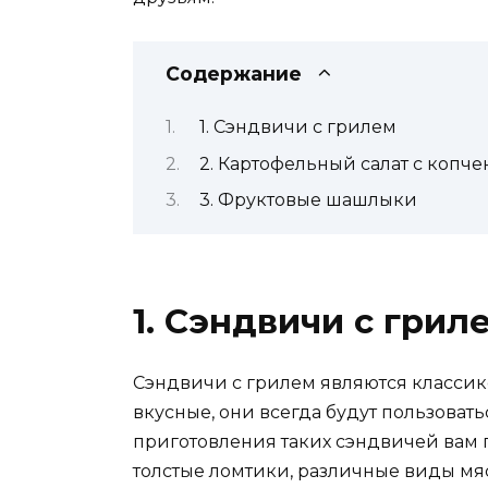
Содержание
1. Сэндвичи с грилем
2. Картофельный салат с копч
3. Фруктовые шашлыки
1. Сэндвичи с грил
Сэндвичи с грилем являются классик
вкусные, они всегда будут пользовать
приготовления таких сэндвичей вам 
толстые ломтики, различные виды мяс