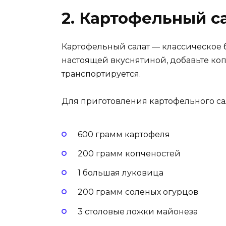
2. Картофельный с
Картофельный салат — классическое б
настоящей вкуснятиной, добавьте копч
транспортируется.
Для приготовления картофельного са
600 грамм картофеля
200 грамм копченостей
1 большая луковица
200 грамм соленых огурцов
3 столовые ложки майонеза