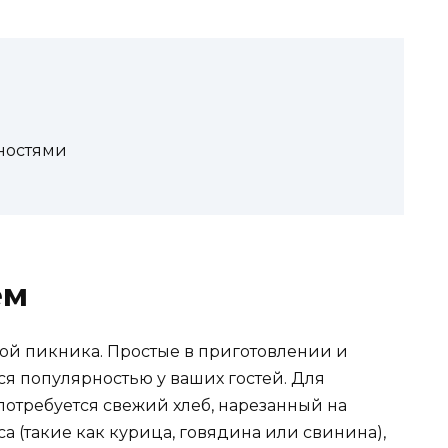
еностями
ем
ой пикника. Простые в приготовлении и
ся популярностью у ваших гостей. Для
потребуется свежий хлеб, нарезанный на
а (такие как курица, говядина или свинина),