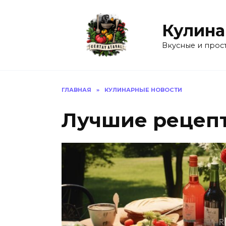
Перейти
к
Кулина
содержанию
Вкусные и прос
ГЛАВНАЯ
»
КУЛИНАРНЫЕ НОВОСТИ
Лучшие рецеп