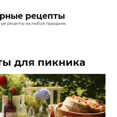
рные рецепты
тые рецепты на любой праздник.
ты для пикника