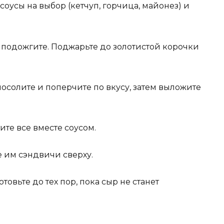
 соусы на выбор (кетчуп, горчица, майонез) и
и подожгите. Поджарьте до золотистой корочки
посолите и поперчите по вкусу, затем выложите
ите все вместе соусом.
е им сэндвичи сверху.
отовьте до тех пор, пока сыр не станет