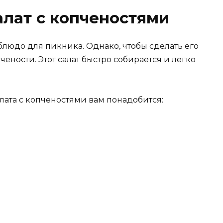
алат с копченостями
людо для пикника. Однако, чтобы сделать его
ености. Этот салат быстро собирается и легко
лата с копченостями вам понадобится: