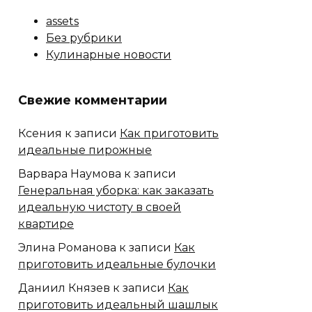
assets
Без рубрики
Кулинарные новости
Свежие комментарии
Ксения
к записи
Как приготовить
идеальные пирожные
Варвара Наумова
к записи
Генеральная уборка: как заказать
идеальную чистоту в своей
квартире
Элина Романова
к записи
Как
приготовить идеальные булочки
Даниил Князев
к записи
Как
приготовить идеальный шашлык