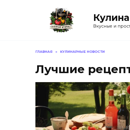
Перейти
к
Кулина
содержанию
Вкусные и прос
ГЛАВНАЯ
»
КУЛИНАРНЫЕ НОВОСТИ
Лучшие рецеп