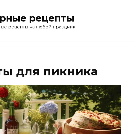
рные рецепты
тые рецепты на любой праздник.
ты для пикника