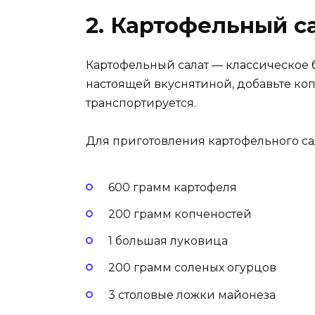
2. Картофельный с
Картофельный салат — классическое б
настоящей вкуснятиной, добавьте копч
транспортируется.
Для приготовления картофельного са
600 грамм картофеля
200 грамм копченостей
1 большая луковица
200 грамм соленых огурцов
3 столовые ложки майонеза