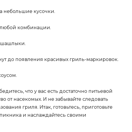
на небольшие кусочки.
в любой комбинации.
о шашлыки.
инут до появления красивых гриль-маркировок.
соусом.
бедитесь, что у вас есть достаточно питьевой
о от насекомых. И не забывайте следовать
ования гриля. Итак, готовьтесь, приготовьте
 пикника и наслаждайтесь своими