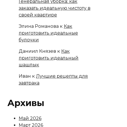
Генеральная уборка: как
заказать идеальную чистоту в
своей квартире
Элина Романова
к
Как
приготовить идеальные
булочки
Даниил Князев
к
Как
приготовить идеальный
шашлык
Иван
к
Лучшие рецепты для
завтрака
Архивы
Май 2026
Март 2026