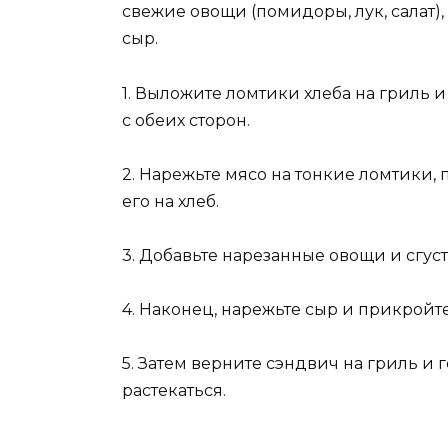
свежие овощи (помидоры, лук, салат),
сыр.
1. Выложите ломтики хлеба на гриль 
с обеих сторон.
2. Нарежьте мясо на тонкие ломтики, 
его на хлеб.
3. Добавьте нарезанные овощи и сгуст
4. Наконец, нарежьте сыр и прикройт
5. Затем верните сэндвич на гриль и г
растекаться.