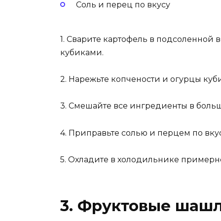
Соль и перец по вкусу
1. Сварите картофель в подсоленной в
кубиками.
2. Нарежьте копчености и огурцы куб
3. Смешайте все ингредиенты в боль
4. Приправьте солью и перцем по вку
5. Охладите в холодильнике примерно
3. Фруктовые шаш