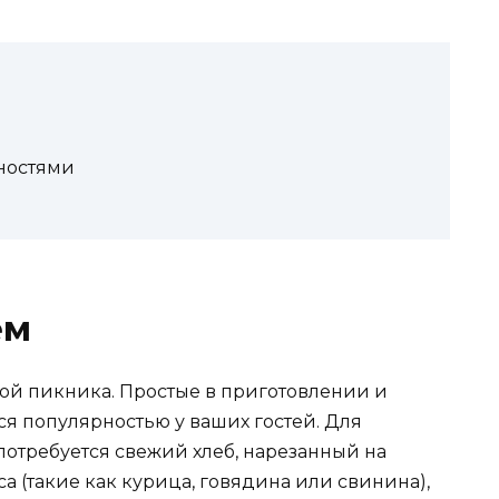
еностями
ем
ой пикника. Простые в приготовлении и
ся популярностью у ваших гостей. Для
потребуется свежий хлеб, нарезанный на
а (такие как курица, говядина или свинина),