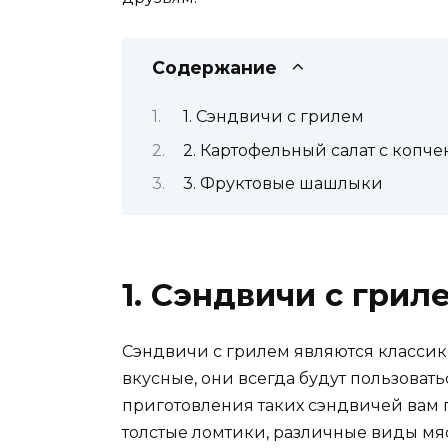
Содержание
1. Сэндвичи с грилем
2. Картофельный салат с копч
3. Фруктовые шашлыки
1. Сэндвичи с грил
Сэндвичи с грилем являются классик
вкусные, они всегда будут пользовать
приготовления таких сэндвичей вам 
толстые ломтики, различные виды мяс