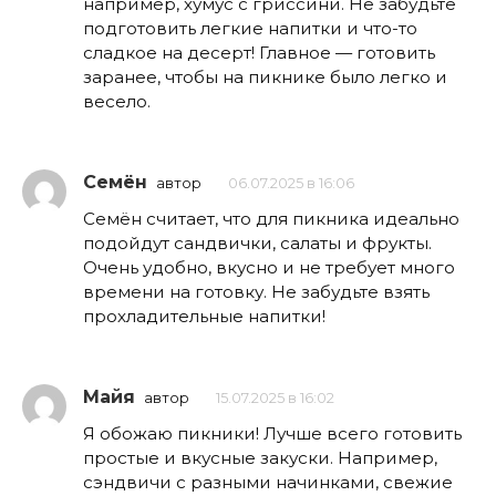
например, хумус с гриссини. Не забудьте
подготовить легкие напитки и что-то
сладкое на десерт! Главное — готовить
заранее, чтобы на пикнике было легко и
весело.
Семён
автор
06.07.2025 в 16:06
Семён считает, что для пикника идеально
подойдут сандвички, салаты и фрукты.
Очень удобно, вкусно и не требует много
времени на готовку. Не забудьте взять
прохладительные напитки!
Майя
автор
15.07.2025 в 16:02
Я обожаю пикники! Лучше всего готовить
простые и вкусные закуски. Например,
сэндвичи с разными начинками, свежие