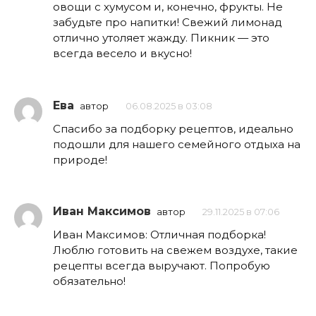
овощи с хумусом и, конечно, фрукты. Не
забудьте про напитки! Свежий лимонад
отлично утоляет жажду. Пикник — это
всегда весело и вкусно!
Ева
автор
06.08.2025 в 03:08
Спасибо за подборку рецептов, идеально
подошли для нашего семейного отдыха на
природе!
Иван Максимов
автор
29.11.2025 в 07:06
Иван Максимов: Отличная подборка!
Люблю готовить на свежем воздухе, такие
рецепты всегда выручают. Попробую
обязательно!