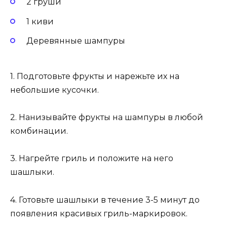
2 груши
1 киви
Деревянные шампуры
1. Подготовьте фрукты и нарежьте их на
небольшие кусочки.
2. Нанизывайте фрукты на шампуры в любой
комбинации.
3. Нагрейте гриль и положите на него
шашлыки.
4. Готовьте шашлыки в течение 3-5 минут до
появления красивых гриль-маркировок.