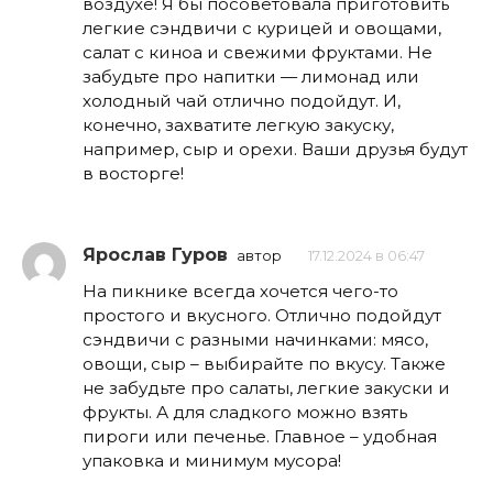
воздухе! Я бы посоветовала приготовить
легкие сэндвичи с курицей и овощами,
салат с киноа и свежими фруктами. Не
забудьте про напитки — лимонад или
холодный чай отлично подойдут. И,
конечно, захватите легкую закуску,
например, сыр и орехи. Ваши друзья будут
в восторге!
Ярослав Гуров
автор
17.12.2024 в 06:47
На пикнике всегда хочется чего-то
простого и вкусного. Отлично подойдут
сэндвичи с разными начинками: мясо,
овощи, сыр – выбирайте по вкусу. Также
не забудьте про салаты, легкие закуски и
фрукты. А для сладкого можно взять
пироги или печенье. Главное – удобная
упаковка и минимум мусора!