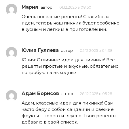
Мария
автор
01.12.2025 в 08:50
Очень полезные рецепты! Спасибо за
идеи, теперь наш пикник будет особенно
вкусным и легким в приготовлении.
Юлия Гуляева
автор
05.12.2025 в 04:38
Юлия: Отличные идеи для пикника! Все
рецепты простые и вкусные, обязательно
попробую на выходных.
Адам Борисов
автор
28.12.2025 в 05:28
Адам, классные идеи для пикника! Сам
часто беру с собой сэндвичи и свежие
фрукты – просто и вкусно. Твои рецепты
добавлю в свой список.