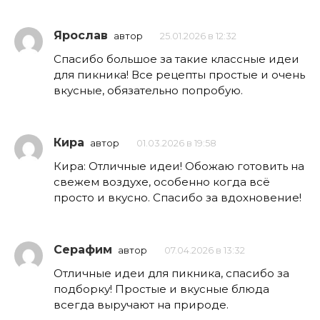
Ярослав
автор
25.01.2026 в 12:32
Спасибо большое за такие классные идеи
для пикника! Все рецепты простые и очень
вкусные, обязательно попробую.
Кира
автор
01.03.2026 в 19:58
Кира: Отличные идеи! Обожаю готовить на
свежем воздухе, особенно когда всё
просто и вкусно. Спасибо за вдохновение!
Серафим
автор
07.04.2026 в 13:32
Отличные идеи для пикника, спасибо за
подборку! Простые и вкусные блюда
всегда выручают на природе.