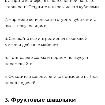
1. Сварите картофель в подсоленной воде до
готовности. Остудите и нарежьте его кубиками.
2. Нарежьте копчености и огурцы кубиками, а
лук — полукольцами.
3. Смешайте все ингредиенты в большой
миске и добавьте майонез.
4. Приправьте солью и перцем по вкусу и
перемешайте.
5. Охладите в холодильнике примерно на 1 час
перед подачей.
3. Фруктовые шашлыки