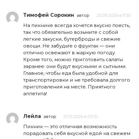
Тимофей Сорокин
автор
23.09.2024 в 11:50
На пикнике всегда хочется вкусно поесть,
так что обязательно возьмите с собой
легкие закуски, бутерброды и свежие
овощи. Не забудьте о фруктах — они
отлично освежают в жаркую погоду.
Кроме того, можно приготовить салаты
заранее: они будут вкусными и сытными.
Главное, чтобы еда была удобной для
транспортировки и не требовала долгого
приготовления на месте. Приятного
аппетита!
Лейла
автор
01.10.2024 в 03:10
Пикник — это отличная возможность
порадовать себя вкусной едой на свежем