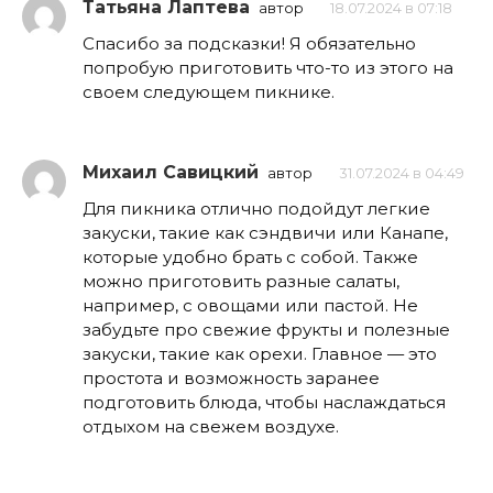
Татьяна Лаптева
автор
18.07.2024 в 07:18
Спасибо за подсказки! Я обязательно
попробую приготовить что-то из этого на
своем следующем пикнике.
Михаил Савицкий
автор
31.07.2024 в 04:49
Для пикника отлично подойдут легкие
закуски, такие как сэндвичи или Канапе,
которые удобно брать с собой. Также
можно приготовить разные салаты,
например, с овощами или пастой. Не
забудьте про свежие фрукты и полезные
закуски, такие как орехи. Главное — это
простота и возможность заранее
подготовить блюда, чтобы наслаждаться
отдыхом на свежем воздухе.