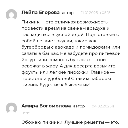
Лейла Егорова
автор
21.01.2025 в 05:15
Пикник — это отличная возможность
провести время на свежем воздухе и
насладиться вкусной едой! Подготовьте с
собой легкие закуски, такие как
бутерброды с авокадо и помидорами или
салаты в банках. Не забудьте про питьевой
йогурт или компот в бутылках — они
освежат в жару. А для десерта возьмите
фрукты или легкие пирожки. Главное —
простота и удобство! С таким набором
пикник будет незабываемым!
Амира Богомолова
автор
04.02.2025 в
05:15
Обожаю пикники! Лучшие рецепты — это,