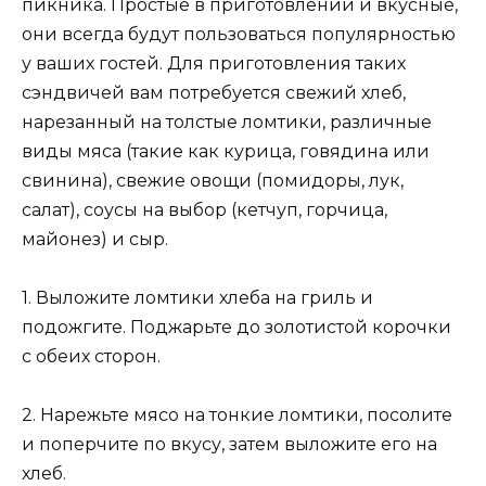
пикника. Простые в приготовлении и вкусные,
они всегда будут пользоваться популярностью
у ваших гостей. Для приготовления таких
сэндвичей вам потребуется свежий хлеб,
нарезанный на толстые ломтики, различные
виды мяса (такие как курица, говядина или
свинина), свежие овощи (помидоры, лук,
салат), соусы на выбор (кетчуп, горчица,
майонез) и сыр.
1. Выложите ломтики хлеба на гриль и
подожгите. Поджарьте до золотистой корочки
с обеих сторон.
2. Нарежьте мясо на тонкие ломтики, посолите
и поперчите по вкусу, затем выложите его на
хлеб.