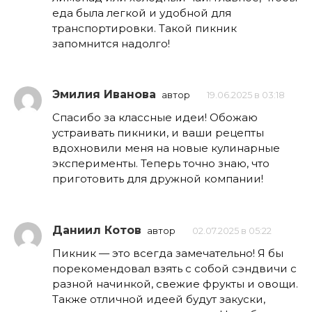
еда была легкой и удобной для
транспортировки. Такой пикник
запомнится надолго!
Эмилия Иванова
автор
19.06.2025 в 03:18
Спасибо за классные идеи! Обожаю
устраивать пикники, и ваши рецепты
вдохновили меня на новые кулинарные
эксперименты. Теперь точно знаю, что
приготовить для дружной компании!
Даниил Котов
автор
02.07.2025 в 05:22
Пикник — это всегда замечательно! Я бы
порекомендовал взять с собой сэндвичи с
разной начинкой, свежие фрукты и овощи.
Также отличной идеей будут закуски,