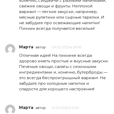
конечно, сэндвичи с разными начинками,
свежие овощи и фрукты. Неплохой
вариант — легкие закуски, например,
мясные рулетики или сырные тарелки. И
не забудьте про освежающие напитки!
Пикник всегда получается веселым!
Марта
автор
09.02.2025 в 09:16
Отличная идея! На пикнике всегда
здорово иметь простые и вкусные закуски.
Печёные овощи, салаты с сезонными
ингредиентами и, конечно, бутерброды —
это всегда беспроигрышный вариант. Не
забудьте про холодные напитки и
сладости для хорошего настроения!
Марта
автор
13.03.2025 в 11:26