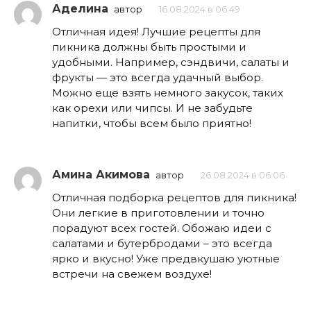
Аделина
автор
16.08.2024 в 06:49
Отличная идея! Лучшие рецепты для
пикника должны быть простыми и
удобными. Например, сэндвичи, салаты и
фрукты — это всегда удачный выбор.
Можно еще взять немного закусок, таких
как орехи или чипсы. И не забудьте
напитки, чтобы всем было приятно!
Амина Акимова
автор
26.08.2024 в 06:06
Отличная подборка рецептов для пикника!
Они легкие в приготовлении и точно
порадуют всех гостей. Обожаю идеи с
салатами и бутербродами – это всегда
ярко и вкусно! Уже предвкушаю уютные
встречи на свежем воздухе!