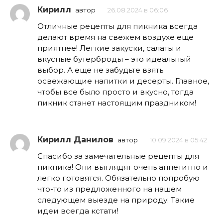
Кирилл
автор
26.08.2024 в 06:06
Отличные рецепты для пикника всегда
делают время на свежем воздухе еще
приятнее! Легкие закуски, салаты и
вкусные бутерброды – это идеальный
выбор. А еще не забудьте взять
освежающие напитки и десерты. Главное,
чтобы все было просто и вкусно, тогда
пикник станет настоящим праздником!
Кирилл Данилов
автор
10.09.2024 в 05:42
Спасибо за замечательные рецепты для
пикника! Они выглядят очень аппетитно и
легко готовятся. Обязательно попробую
что-то из предложенного на нашем
следующем выезде на природу. Такие
идеи всегда кстати!