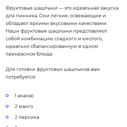
Фруктовые шашлыки — это идеальная закуска
для пикника. Они легкие, освежающие и
обладают яркими вкусовыми качествами.
Наши фруктовые шашлыки представляют
собой комбинацию сладкого и кислого,
идеально сбалансированную в одном
прекрасном блюде.
Для готовки фруктовых шашлыков вам
потребуется:
1 ананас
2 манго
2 персика