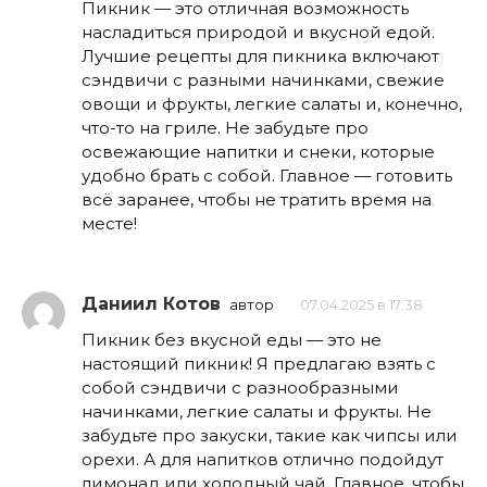
Пикник — это отличная возможность
насладиться природой и вкусной едой.
Лучшие рецепты для пикника включают
сэндвичи с разными начинками, свежие
овощи и фрукты, легкие салаты и, конечно,
что-то на гриле. Не забудьте про
освежающие напитки и снеки, которые
удобно брать с собой. Главное — готовить
всё заранее, чтобы не тратить время на
месте!
Даниил Котов
автор
07.04.2025 в 17:38
Пикник без вкусной еды — это не
настоящий пикник! Я предлагаю взять с
собой сэндвичи с разнообразными
начинками, легкие салаты и фрукты. Не
забудьте про закуски, такие как чипсы или
орехи. А для напитков отлично подойдут
лимонад или холодный чай. Главное, чтобы