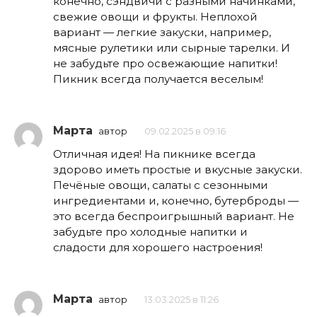
конечно, сэндвичи с разными начинками,
свежие овощи и фрукты. Неплохой
вариант — легкие закуски, например,
мясные рулетики или сырные тарелки. И
не забудьте про освежающие напитки!
Пикник всегда получается веселым!
Марта
автор
09.02.2025 в 09:16
Отличная идея! На пикнике всегда
здорово иметь простые и вкусные закуски.
Печёные овощи, салаты с сезонными
ингредиентами и, конечно, бутерброды —
это всегда беспроигрышный вариант. Не
забудьте про холодные напитки и
сладости для хорошего настроения!
Марта
автор
13.03.2025 в 11:26