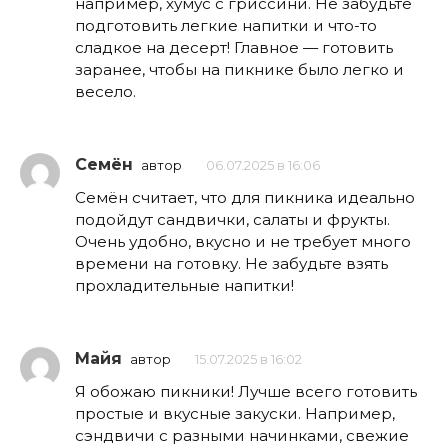
например, хумус с гриссини. Не забудьте
подготовить легкие напитки и что-то
сладкое на десерт! Главное — готовить
заранее, чтобы на пикнике было легко и
весело.
Семён
автор
06.07.2025 в 16:06
Семён считает, что для пикника идеально
подойдут сандвички, салаты и фрукты.
Очень удобно, вкусно и не требует много
времени на готовку. Не забудьте взять
прохладительные напитки!
Майя
автор
15.07.2025 в 16:02
Я обожаю пикники! Лучше всего готовить
простые и вкусные закуски. Например,
сэндвичи с разными начинками, свежие