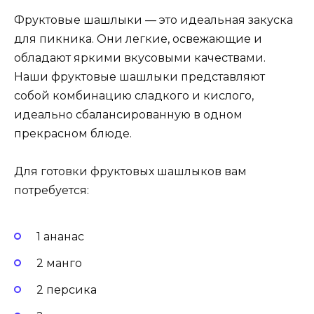
Фруктовые шашлыки — это идеальная закуска
для пикника. Они легкие, освежающие и
обладают яркими вкусовыми качествами.
Наши фруктовые шашлыки представляют
собой комбинацию сладкого и кислого,
идеально сбалансированную в одном
прекрасном блюде.
Для готовки фруктовых шашлыков вам
потребуется:
1 ананас
2 манго
2 персика