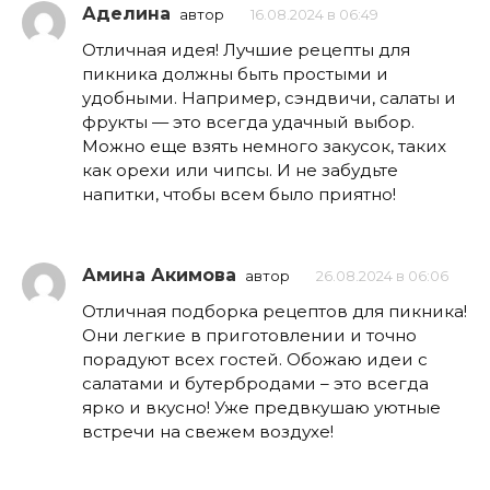
Аделина
автор
16.08.2024 в 06:49
Отличная идея! Лучшие рецепты для
пикника должны быть простыми и
удобными. Например, сэндвичи, салаты и
фрукты — это всегда удачный выбор.
Можно еще взять немного закусок, таких
как орехи или чипсы. И не забудьте
напитки, чтобы всем было приятно!
Амина Акимова
автор
26.08.2024 в 06:06
Отличная подборка рецептов для пикника!
Они легкие в приготовлении и точно
порадуют всех гостей. Обожаю идеи с
салатами и бутербродами – это всегда
ярко и вкусно! Уже предвкушаю уютные
встречи на свежем воздухе!