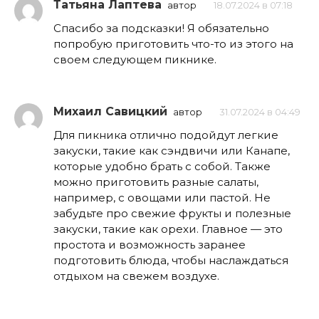
Татьяна Лаптева
автор
18.07.2024 в 07:18
Спасибо за подсказки! Я обязательно
попробую приготовить что-то из этого на
своем следующем пикнике.
Михаил Савицкий
автор
31.07.2024 в 04:49
Для пикника отлично подойдут легкие
закуски, такие как сэндвичи или Канапе,
которые удобно брать с собой. Также
можно приготовить разные салаты,
например, с овощами или пастой. Не
забудьте про свежие фрукты и полезные
закуски, такие как орехи. Главное — это
простота и возможность заранее
подготовить блюда, чтобы наслаждаться
отдыхом на свежем воздухе.