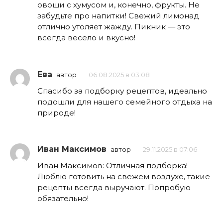
овощи с хумусом и, конечно, фрукты. Не
забудьте про напитки! Свежий лимонад
отлично утоляет жажду. Пикник — это
всегда весело и вкусно!
Ева
автор
06.08.2025 в 03:08
Спасибо за подборку рецептов, идеально
подошли для нашего семейного отдыха на
природе!
Иван Максимов
автор
29.11.2025 в 07:06
Иван Максимов: Отличная подборка!
Люблю готовить на свежем воздухе, такие
рецепты всегда выручают. Попробую
обязательно!