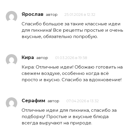
Ярослав
автор
25.01.2026 в 12:32
Спасибо большое за такие классные идеи
для пикника! Все рецепты простые и очень
вкусные, обязательно попробую.
Кира
автор
01.03.2026 в 19:58
Кира: Отличные идеи! Обожаю готовить на
свежем воздухе, особенно когда всё
просто и вкусно. Спасибо за вдохновение!
Серафим
автор
07.04.2026 в 13:32
Отличные идеи для пикника, спасибо за
подборку! Простые и вкусные блюда
всегда выручают на природе.