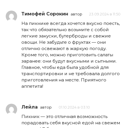
Тимофей Сорокин
автор
23.09.2024 в 11:50
На пикнике всегда хочется вкусно поесть,
так что обязательно возьмите с собой
легкие закуски, бутерброды и свежие
овощи. Не забудьте о фруктах — они
отлично освежают в жаркую погоду.
Кроме того, можно приготовить салаты
заранее: они будут вкусными и сытными.
Главное, чтобы еда была удобной для
транспортировки и не требовала долгого
приготовления на месте. Приятного
аппетита!
Лейла
автор
01.10.2024 в 03:10
Пикник — это отличная возможность
порадовать себя вкусной едой на свежем