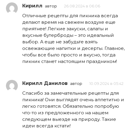
Кирилл
автор
26.08.2024 в 06:06
Отличные рецепты для пикника всегда
делают время на свежем воздухе еще
приятнее! Легкие закуски, салаты и
вкусные бутерброды – это идеальный
выбор. А еще не забудьте взять
освежающие напитки и десерты. Главное,
чтобы все было просто и вкусно, тогда
пикник станет настоящим праздником!
Кирилл Данилов
автор
10.09.2024 в 05:42
Спасибо за замечательные рецепты для
пикника! Они выглядят очень аппетитно и
легко готовятся. Обязательно попробую
что-то из предложенного на нашем
следующем выезде на природу. Такие
идеи всегда кстати!