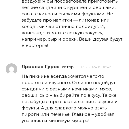
воздухе! Я бы посоветовала приготовить
легкие сэндвичи с курицей и овощами,
салат с киноа и свежими фруктами. Не
забудьте про напитки — лимонад или
холодный чай отлично подойдут. И,
конечно, захватите легкую закуску,
например, сыр и орехи. Ваши друзья будут
в восторге!
Ярослав Гуров
автор
17.12.2024 в 06:47
На пикнике всегда хочется чего-то
простого и вкусного. Отлично подойдут
сэндвичи с разными начинками: мясо,
овощи, сыр – выбирайте по вкусу. Также
не забудьте про салаты, легкие закуски и
фрукты. А для сладкого можно взять
пироги или печенье. Главное – удобная
упаковка и минимум мусора!