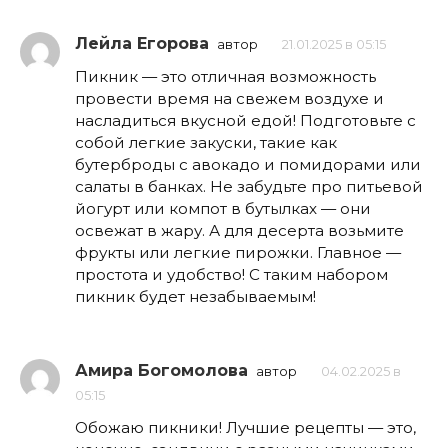
Лейла Егорова
автор
21.01.2025 в 05:15
Пикник — это отличная возможность
провести время на свежем воздухе и
насладиться вкусной едой! Подготовьте с
собой легкие закуски, такие как
бутерброды с авокадо и помидорами или
салаты в банках. Не забудьте про питьевой
йогурт или компот в бутылках — они
освежат в жару. А для десерта возьмите
фрукты или легкие пирожки. Главное —
простота и удобство! С таким набором
пикник будет незабываемым!
Амира Богомолова
автор
04.02.2025 в
05:15
Обожаю пикники! Лучшие рецепты — это,