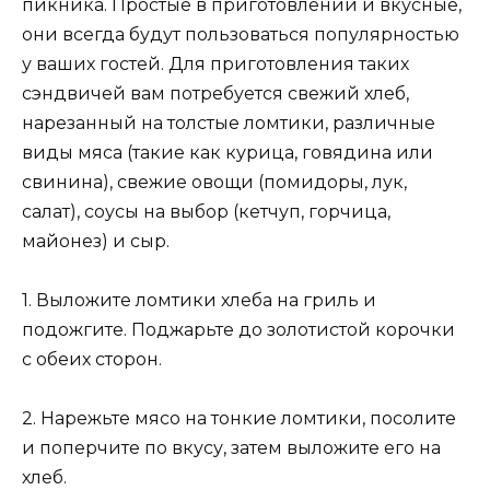
пикника. Простые в приготовлении и вкусные,
они всегда будут пользоваться популярностью
у ваших гостей. Для приготовления таких
сэндвичей вам потребуется свежий хлеб,
нарезанный на толстые ломтики, различные
виды мяса (такие как курица, говядина или
свинина), свежие овощи (помидоры, лук,
салат), соусы на выбор (кетчуп, горчица,
майонез) и сыр.
1. Выложите ломтики хлеба на гриль и
подожгите. Поджарьте до золотистой корочки
с обеих сторон.
2. Нарежьте мясо на тонкие ломтики, посолите
и поперчите по вкусу, затем выложите его на
хлеб.