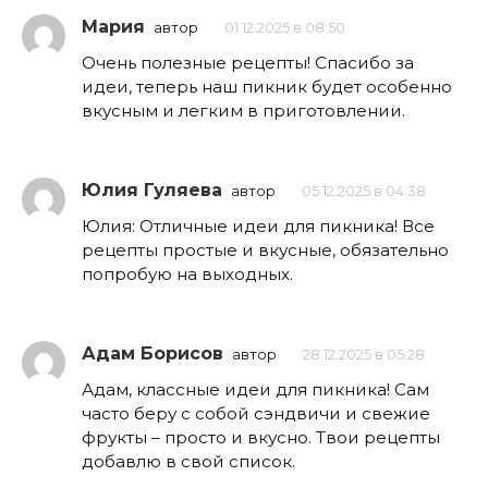
Мария
автор
01.12.2025 в 08:50
Очень полезные рецепты! Спасибо за
идеи, теперь наш пикник будет особенно
вкусным и легким в приготовлении.
Юлия Гуляева
автор
05.12.2025 в 04:38
Юлия: Отличные идеи для пикника! Все
рецепты простые и вкусные, обязательно
попробую на выходных.
Адам Борисов
автор
28.12.2025 в 05:28
Адам, классные идеи для пикника! Сам
часто беру с собой сэндвичи и свежие
фрукты – просто и вкусно. Твои рецепты
добавлю в свой список.