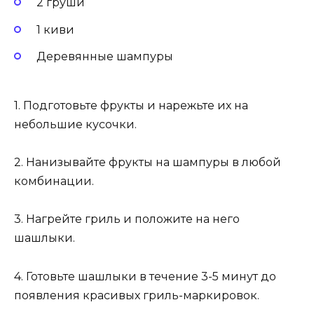
2 груши
1 киви
Деревянные шампуры
1. Подготовьте фрукты и нарежьте их на
небольшие кусочки.
2. Нанизывайте фрукты на шампуры в любой
комбинации.
3. Нагрейте гриль и положите на него
шашлыки.
4. Готовьте шашлыки в течение 3-5 минут до
появления красивых гриль-маркировок.