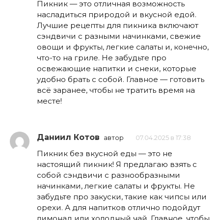
Пикник — это отличная возможность
насладиться природой и вкусной едой.
Лучшие рецепты для пикника включают
сэндвичи с разными начинками, свежие
овощи и фрукты, легкие салаты и, конечно,
что-то на гриле. Не забудьте про
освежающие напитки и снеки, которые
удобно брать с собой. Главное — готовить
всё заранее, чтобы не тратить время на
месте!
Даниил Котов
автор
07.04.2025 в 17:38
Пикник без вкусной еды — это не
настоящий пикник! Я предлагаю взять с
собой сэндвичи с разнообразными
начинками, легкие салаты и фрукты. Не
забудьте про закуски, такие как чипсы или
орехи. А для напитков отлично подойдут
лимонад или холодный чай. Главное, чтобы