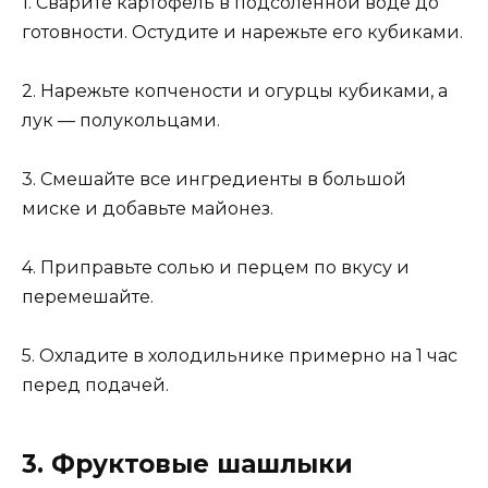
1. Сварите картофель в подсоленной воде до
готовности. Остудите и нарежьте его кубиками.
2. Нарежьте копчености и огурцы кубиками, а
лук — полукольцами.
3. Смешайте все ингредиенты в большой
миске и добавьте майонез.
4. Приправьте солью и перцем по вкусу и
перемешайте.
5. Охладите в холодильнике примерно на 1 час
перед подачей.
3. Фруктовые шашлыки