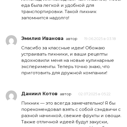
еда была легкой и удобной для
транспортировки. Такой пикник
запомнится надолго!
Эмилия Иванова
автор
19.06.2025 в 03:18
Спасибо за классные идеи! Обожаю
устраивать пикники, и ваши рецепты
вдохновили меня на новые кулинарные
эксперименты. Теперь точно знаю, что
приготовить для дружной компании!
Даниил Котов
автор
02.07.2025 в 05:22
Пикник — это всегда замечательно! Я бы
порекомендовал взять с собой сэндвичи с
разной начинкой, свежие фрукты и овощи.
Также отличной идеей будут закуски,