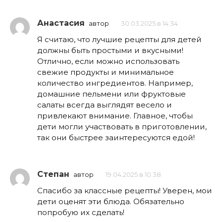
Анастасия
автор
30.03.2025 в 14:34
Я считаю, что лучшие рецепты для детей
должны быть простыми и вкусными!
Отлично, если можно использовать
свежие продукты и минимальное
количество ингредиентов. Например,
домашние пельмени или фруктовые
салаты всегда выглядят весело и
привлекают внимание. Главное, чтобы
дети могли участвовать в приготовлении,
так они быстрее заинтересуются едой!
Степан
автор
19.04.2025 в 10:38
Спасибо за классные рецепты! Уверен, мои
дети оценят эти блюда. Обязательно
попробую их сделать!