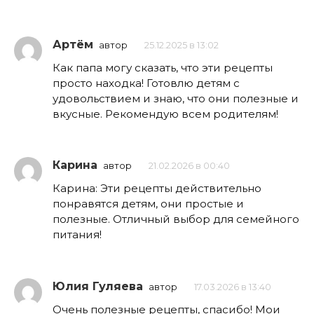
Артём
автор
25.12.2025 в 13:02
Как папа могу сказать, что эти рецепты
просто находка! Готовлю детям с
удовольствием и знаю, что они полезные и
вкусные. Рекомендую всем родителям!
Карина
автор
21.02.2026 в 00:40
Карина: Эти рецепты действительно
понравятся детям, они простые и
полезные. Отличный выбор для семейного
питания!
Юлия Гуляева
автор
17.03.2026 в 13:40
Очень полезные рецепты, спасибо! Мои