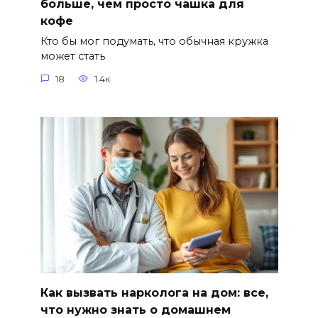
больше, чем просто чашка для
кофе
Кто бы мог подумать, что обычная кружка
может стать
18
1.4к.
Как вызвать нарколога на дом: все,
что нужно знать о домашнем