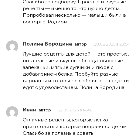
Спасибо за подборку! Простые и вкусные
рецепты — именно то, что нужно детям.
Попробовал несколько — малыши были в
восторге. Родион
Полина Бородина
автор
28.08.2025 в 23:54
Лучшие рецепты для детей — это простые,
питательные и вкусные блюда: овощные
запеканки, мягкие супчики и пюре с
добавлением белка. Пробуйте разные
варианты и готовьте с любовью — так дети
едят с удовольствием. Полина Бородина
Иван
автор
22.09.2025 в 14:48
Отличные рецепты, которые легко
приготовить и которые понравятся детям!
Спасибо за полезные советы.