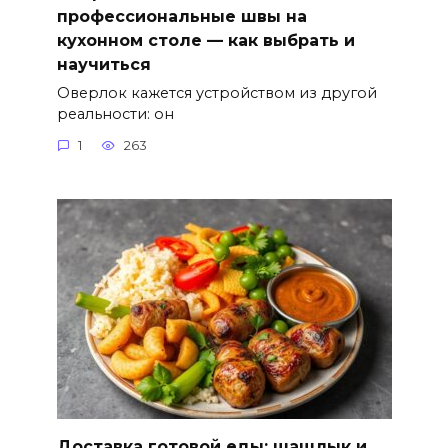
профессиональные швы на
кухонном столе — как выбрать и
научиться
Оверлок кажется устройством из другой
реальности: он
1
263
Доставка готовой еды: шашлык и