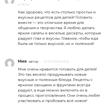
в 06:04
Как здорово, что есть столько простых и
вкусных рецептов для детей! Готовить
вместе — это отличное время для
общения и творчества. Я люблю делать
яркие салаты и веселые десерты, которые
радуют глаз и вкусны. Главное, чтобы еда
была не только вкусной, но и полезной!
Мия
автор
21.03.2025 в 15:10
Мне очень нравится готовить для детей!
Это так весело придумывать новые
вкусные и полезные блюда. Рецепты с
яркими овощами и фруктами всегда
радуют, а еще можно включить их в
процесс приготовления. Они очень любят
участвовать и пробовать всё новое!