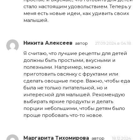
стало настоящим удовольствием. Теперь у
меня есть новые идеи, как удивить своих
малышей.
Никита Алексеев
автор
27.09.2024 в 04:18
Я считаю, что лучшие рецепты для детей
должны быть простыми, вкусными и
полезными. Например, можно
приготовить овсянку с фруктами или
сделать овощные пюре. Важно, чтобы еда
была не только питательной, но и
интересной для малышей. Рекомендую
выбирать яркие продукты и делать
порции небольшими, чтобы детям было
проще пробовать что-то новое.
Маргарита Тихомирова
автор
18.12.2024