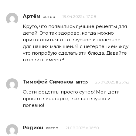
Артём
автор
19.04.2025 в 17:08
Круто, что появились лучшие рецепты для
детей! Это так здорово, когда можно
приготовить что-то вкусное и полезное
для наших малышей. Я с нетерпением жду,
что попробую сделать эти блюда. Давайте
готовить вместе!
Тимофей Симонов
автор
25.07.2025 в 23:42
О, эти рецепты просто супер! Мои дети
просто в восторге, всё так вкусно и
полезно!
Родион
автор
21.08.2025 в 16:50