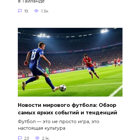
в Таиланде
19
1.3к.
Новости мирового футбола: Обзор
самых ярких событий и тенденций
Футбол — это не просто игра, это
настоящая культура
23
2.1к.