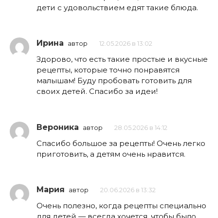
дети с удовольствием едят такие блюда.
Ирина
автор
12.05.2026 в 13:02
Здорово, что есть такие простые и вкусные
рецепты, которые точно понравятся
малышам! Буду пробовать готовить для
своих детей. Спасибо за идеи!
Вероника
автор
28.05.2026 в 14:12
Спасибо большое за рецепты! Очень легко
приготовить, а детям очень нравится.
Мария
автор
20.06.2026 в 13:32
Очень полезно, когда рецепты специально
для детей — всегда хочется, чтобы было