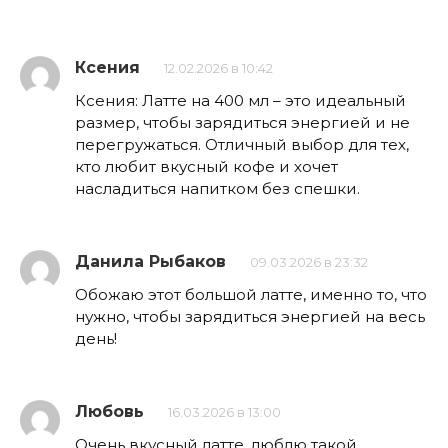
Ксения
12.02.2026 в 10:42
Ксения: Латте на 400 мл – это идеальный
размер, чтобы зарядиться энергией и не
перегружаться. Отличный выбор для тех,
кто любит вкусный кофе и хочет
насладиться напитком без спешки.
Данила Рыбаков
09.03.2026 в 23:32
Обожаю этот большой латте, именно то, что
нужно, чтобы зарядиться энергией на весь
день!
Любовь
16.03.2026 в 13:00
Очень вкусный латте, люблю такой