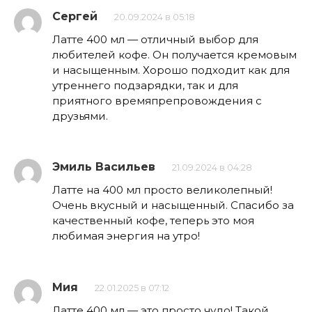
Сергей
20.09.2024 в 05:18
Латте 400 мл — отличный выбор для
любителей кофе. Он получается кремовым
и насыщенным. Хорошо подходит как для
утреннего подзарядки, так и для
приятного времяпрепровождения с
друзьями.
Эмиль Васильев
21.09.2024 в 04:28
Латте на 400 мл просто великолепный!
Очень вкусный и насыщенный. Спасибо за
качественный кофе, теперь это моя
любимая энергия на утро!
Мия
22.01.2025 в 07:12
Латте 400 мл — это просто чудо! Такой