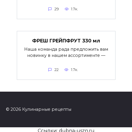
29
1.7к.
ФРЕШ ГРЕЙПФРУТ 330 мл
Наша команда рада предложить вам
новинку в нашем ассортименте —
22
1.7к.
© 2026 Кулинарные рецепты
Ссылки:
dubna-uszn.ru