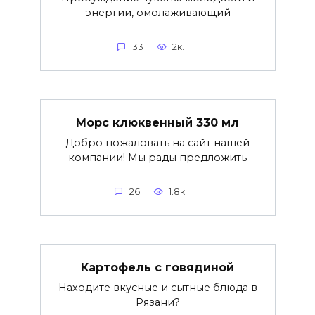
энергии, омолаживающий
33
2к.
Морс клюквенный 330 мл
Добро пожаловать на сайт нашей
компании! Мы рады предложить
26
1.8к.
Картофель с говядиной
Находите вкусные и сытные блюда в
Рязани?