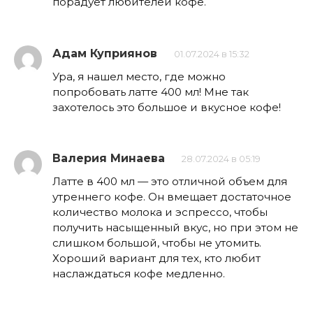
порадует любителей кофе.
Адам Куприянов
01.07.2024 в 15:32
Ура, я нашел место, где можно
попробовать латте 400 мл! Мне так
захотелось это большое и вкусное кофе!
Валерия Минаева
28.07.2024 в 05:19
Латте в 400 мл — это отличной объем для
утреннего кофе. Он вмещает достаточное
количество молока и эспрессо, чтобы
получить насыщенный вкус, но при этом не
слишком большой, чтобы не утомить.
Хороший вариант для тех, кто любит
наслаждаться кофе медленно.