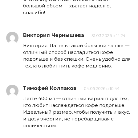
большой объем — хватает надолго,
спасибо!
Виктория Чернышева
31.03.2026 в 14:24
Виктория: Латте в такой большой чашке —
отличный способ насладиться кофе
подольше и без спешки. Очень удобно для
тех, кто любит пить кофе медленно.
Тимофей Колпаков
04.05.2026 в 10:44
Латте 400 мл — отличный вариант для тех,
кто любит наслаждаться кофе подольше.
Идеальный размер, чтобы получить и вкус,
и дозу энергии, не перебарщивая с
количеством.