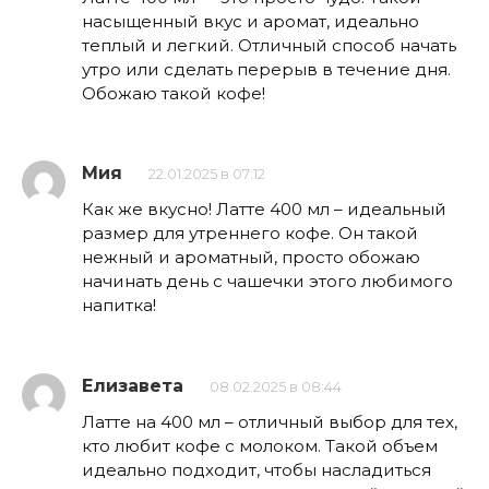
насыщенный вкус и аромат, идеально
теплый и легкий. Отличный способ начать
утро или сделать перерыв в течение дня.
Обожаю такой кофе!
Мия
22.01.2025 в 07:12
Как же вкусно! Латте 400 мл – идеальный
размер для утреннего кофе. Он такой
нежный и ароматный, просто обожаю
начинать день с чашечки этого любимого
напитка!
Елизавета
08.02.2025 в 08:44
Латте на 400 мл – отличный выбор для тех,
кто любит кофе с молоком. Такой объем
идеально подходит, чтобы насладиться