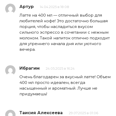
Артур
14.04.2025 в 18:08
Латте на 400 мл — отличный выбор для
любителей кофе! Это достаточно большая
порция, чтобы насладиться вкусом
сильного эспрессо в сочетании с нежным
молоком. Такой напиток отлично подходит
для утреннего начала дня или уютного
вечера.
Ибрагим
24.05.2025 в 16:24
Очень благодарен за вкусный латте! Объем
400 мл просто идеален, всегда
насыщенный и ароматный. Лучше не
придумаешь!
Таисия Алексеева
29.07.2025 в 01:06