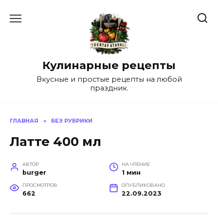
Перейти
к
содержанию
Кулинарные рецепты
Вкусные и простые рецепты на любой
праздник.
ГЛАВНАЯ
»
БЕЗ РУБРИКИ
Латте 400 мл
АВТОР
НА ЧТЕНИЕ
burger
1 мин
ПРОСМОТРОВ
ОПУБЛИКОВАНО
662
22.09.2023