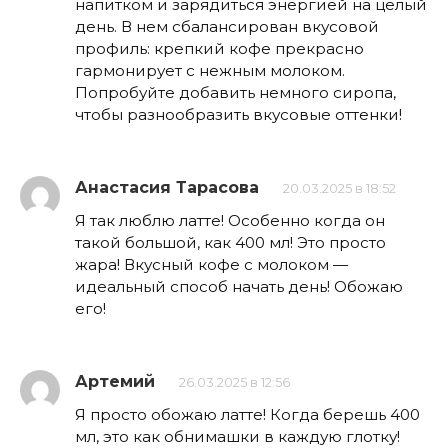
напитком и зарядиться энергией на целый
день. В нем сбалансирован вкусовой
профиль: крепкий кофе прекрасно
гармонирует с нежным молоком.
Попробуйте добавить немного сиропа,
чтобы разнообразить вкусовые оттенки!
Анастасия Тарасова
20.03.2025 в 18:52
Я так люблю латте! Особенно когда он
такой большой, как 400 мл! Это просто
жара! Вкусный кофе с молоком —
идеальный способ начать день! Обожаю
его!
Артемий
26.03.2025 в 12:56
Я просто обожаю латте! Когда берешь 400
мл, это как обнимашки в каждую глотку!