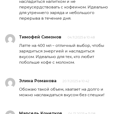
насладиться напитком и не
переусердствовать с кофеином. Идеально
для утреннего заряда и небольшого
перерыва в течение дня.
Тимофей Симонов
04.11.2025 в 10:48
Латте на 400 мл – отличный выбор, чтобы
зарядиться энергией и насладиться
вкусом. Идеально для тех, кто любит
побольше кофе с молоком.
Элина Романова
20.11.2025 в 10:42
Обожаю такой объем, хватает на долго и
можно наслаждаться вкусом без спешки!
Марсель Кочетков
04.12.2025 в 11:08