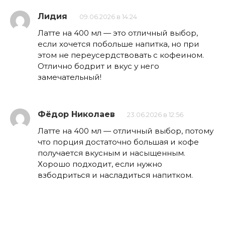
Лидия
09.06.2026 в 14:24
Латте на 400 мл — это отличный выбор,
если хочется побольше напитка, но при
этом не переусердствовать с кофеином.
Отлично бодрит и вкус у него
замечательный!
Фёдор Николаев
23.06.2026 в 12:56
Латте на 400 мл — отличный выбор, потому
что порция достаточно большая и кофе
получается вкусным и насыщенным.
Хорошо подходит, если нужно
взбодриться и насладиться напитком.