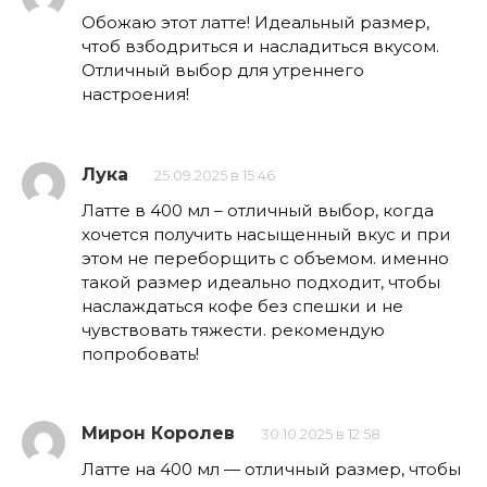
Обожаю этот латте! Идеальный размер,
чтоб взбодриться и насладиться вкусом.
Отличный выбор для утреннего
настроения!
Лука
25.09.2025 в 15:46
Латте в 400 мл – отличный выбор, когда
хочется получить насыщенный вкус и при
этом не переборщить с объемом. именно
такой размер идеально подходит, чтобы
наслаждаться кофе без спешки и не
чувствовать тяжести. рекомендую
попробовать!
Мирон Королев
30.10.2025 в 12:58
Латте на 400 мл — отличный размер, чтобы