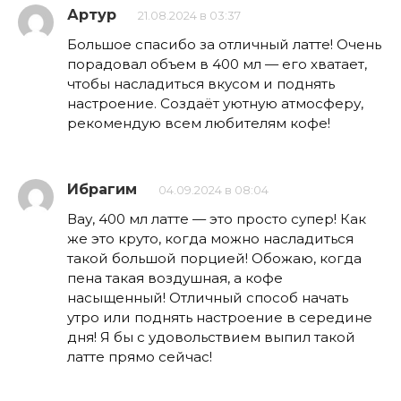
Артур
21.08.2024 в 03:37
Большое спасибо за отличный латте! Очень
порадовал объем в 400 мл — его хватает,
чтобы насладиться вкусом и поднять
настроение. Создаёт уютную атмосферу,
рекомендую всем любителям кофе!
Ибрагим
04.09.2024 в 08:04
Вау, 400 мл латте — это просто супер! Как
же это круто, когда можно насладиться
такой большой порцией! Обожаю, когда
пена такая воздушная, а кофе
насыщенный! Отличный способ начать
утро или поднять настроение в середине
дня! Я бы с удовольствием выпил такой
латте прямо сейчас!