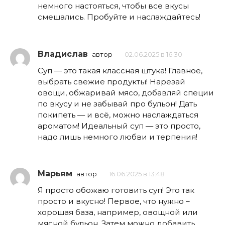
немного настояться, чтобы все вкусы
смешались. Пробуйте и наслаждайтесь!
Владислав
автор
02.06.2025 в 16:30
Суп — это такая классная штука! Главное,
выбрать свежие продукты! Нарезай
овощи, обжаривай мясо, добавляй специи
по вкусу и не забывай про бульон! Дать
покипеть — и всё, можно наслаждаться
ароматом! Идеальный суп — это просто,
надо лишь немного любви и терпения!
Марьям
автор
16.06.2025 в 13:48
Я просто обожаю готовить суп! Это так
просто и вкусно! Первое, что нужно –
хорошая база, например, овощной или
мясной бульон. Затем можно добавить