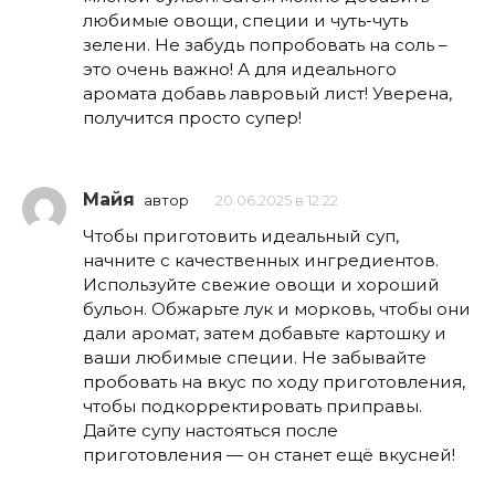
любимые овощи, специи и чуть-чуть
зелени. Не забудь попробовать на соль –
это очень важно! А для идеального
аромата добавь лавровый лист! Уверена,
получится просто супер!
Майя
автор
20.06.2025 в 12:22
Чтобы приготовить идеальный суп,
начните с качественных ингредиентов.
Используйте свежие овощи и хороший
бульон. Обжарьте лук и морковь, чтобы они
дали аромат, затем добавьте картошку и
ваши любимые специи. Не забывайте
пробовать на вкус по ходу приготовления,
чтобы подкорректировать приправы.
Дайте супу настояться после
приготовления — он станет ещё вкусней!