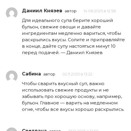
Даниил Князев
автор
14.08.2025 в 12:58
Для идеального супа берите хороший
бульон, свежие овощи и давайте
ингредиентам медленно вариться, чтобы
раскрылись вкусы. Солите и приправляйте
в конце, дайте супу настояться минут 10
перед подачей. — Даниил Князев
Сабина
автор
02.11.2025 в 13:22
Чтобы сварить вкусный суп, важно
использовать свежие продукты и не
забывать про хорошую основу, например,
бульон. Главное — варить на медленном
огне, чтобы все вкусы хорошо раскрылись.
Светлана