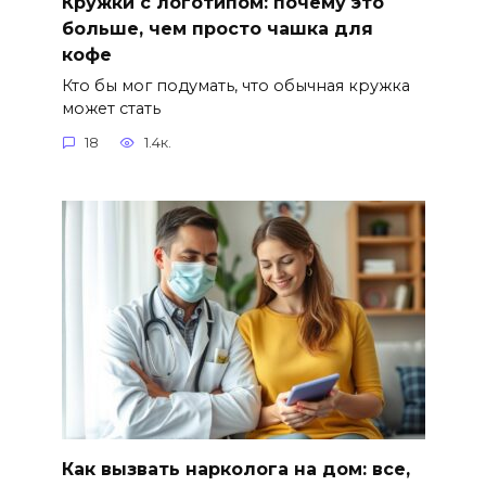
Кружки с логотипом: почему это
больше, чем просто чашка для
кофе
Кто бы мог подумать, что обычная кружка
может стать
18
1.4к.
Как вызвать нарколога на дом: все,