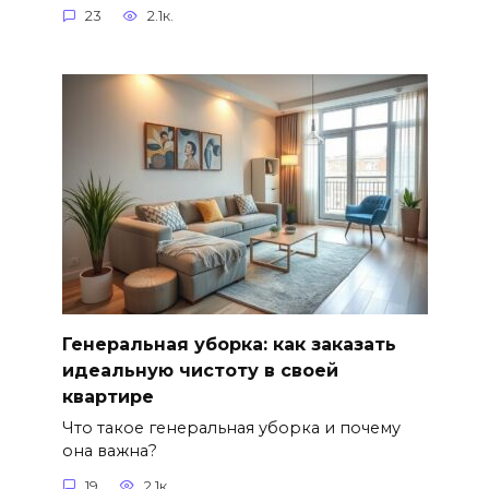
23
2.1к.
Генеральная уборка: как заказать
идеальную чистоту в своей
квартире
Что такое генеральная уборка и почему
она важна?
19
2.1к.