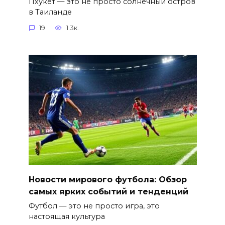
Пхукет — это не просто солнечный остров
в Таиланде
19
1.3к.
Новости мирового футбола: Обзор
самых ярких событий и тенденций
Футбол — это не просто игра, это
настоящая культура