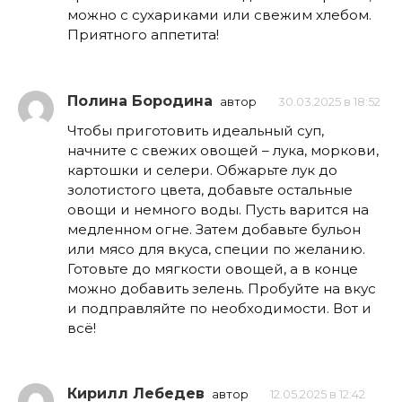
можно с сухариками или свежим хлебом.
Приятного аппетита!
Полина Бородина
автор
30.03.2025 в 18:52
Чтобы приготовить идеальный суп,
начните с свежих овощей – лука, моркови,
картошки и селери. Обжарьте лук до
золотистого цвета, добавьте остальные
овощи и немного воды. Пусть варится на
медленном огне. Затем добавьте бульон
или мясо для вкуса, специи по желанию.
Готовьте до мягкости овощей, а в конце
можно добавить зелень. Пробуйте на вкус
и подправляйте по необходимости. Вот и
всё!
Кирилл Лебедев
автор
12.05.2025 в 12:42