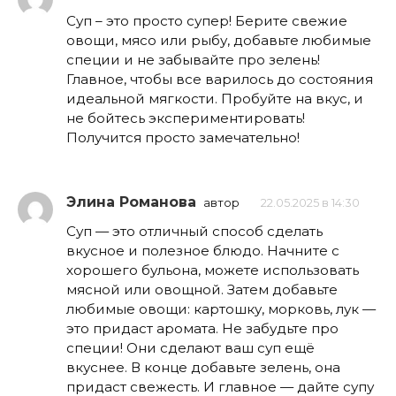
Суп – это просто супер! Берите свежие
овощи, мясо или рыбу, добавьте любимые
специи и не забывайте про зелень!
Главное, чтобы все варилось до состояния
идеальной мягкости. Пробуйте на вкус, и
не бойтесь экспериментировать!
Получится просто замечательно!
Элина Романова
автор
22.05.2025 в 14:30
Суп — это отличный способ сделать
вкусное и полезное блюдо. Начните с
хорошего бульона, можете использовать
мясной или овощной. Затем добавьте
любимые овощи: картошку, морковь, лук —
это придаст аромата. Не забудьте про
специи! Они сделают ваш суп ещё
вкуснее. В конце добавьте зелень, она
придаст свежесть. И главное — дайте супу