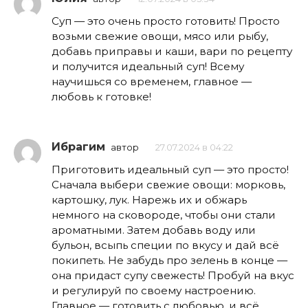
Суп — это очень просто готовить! Просто
возьми свежие овощи, мясо или рыбу,
добавь приправы и каши, вари по рецепту
и получится идеальный суп! Всему
научишься со временем, главное —
любовь к готовке!
Ибрагим
автор
27.07.2024 в 04:22
Приготовить идеальный суп — это просто!
Сначала выбери свежие овощи: морковь,
картошку, лук. Нарежь их и обжарь
немного на сковороде, чтобы они стали
ароматными. Затем добавь воду или
бульон, всыпь специи по вкусу и дай всё
покипеть. Не забудь про зелень в конце —
она придаст супу свежесть! Пробуй на вкус
и регулируй по своему настроению.
Главное — готовить с любовью, и всё