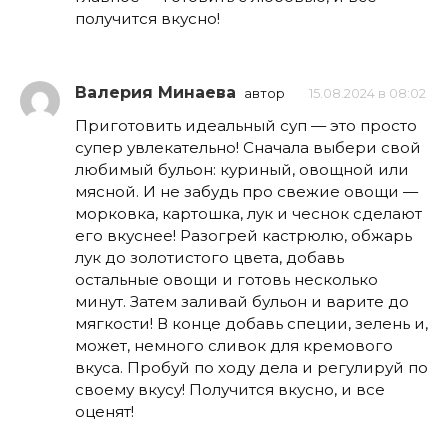
получится вкусно!
Валерия Минаева
автор
15.08.2024 в 08:02
Приготовить идеальный суп — это просто
супер увлекательно! Сначала выбери свой
любимый бульон: куриный, овощной или
мясной. И не забудь про свежие овощи —
морковка, картошка, лук и чеснок сделают
его вкуснее! Разогрей кастрюлю, обжарь
лук до золотистого цвета, добавь
остальные овощи и готовь несколько
минут. Затем заливай бульон и варите до
мягкости! В конце добавь специи, зелень и,
может, немного сливок для кремового
вкуса. Пробуй по ходу дела и регулируй по
своему вкусу! Получится вкусно, и все
оценят!