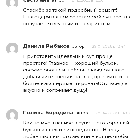
автор
27.12.2025 в 12:50
Спасибо за такой подробный рецепт!
Благодаря вашим советам мой суп всегда
получается вкусным и наваристым.
Данила Рыбаков
автор
29.01.2026 в 12:44
Приготовить идеальный суп проще
простого! Главное — хороший бульон,
свежие овощи и любовь в каждом шаге.
Добавляйте специи на глаз, пробуйте и не
бойтесь экспериментировать! Это всегда
вкусно и согревает душу!
Полина Бородина
автор
28.04.2026 в 14:00
Как по мне, главное в супе — это хороший
бульон и свежие ингредиенты. Всегда
добавляю немного зелени в конце, чтобы