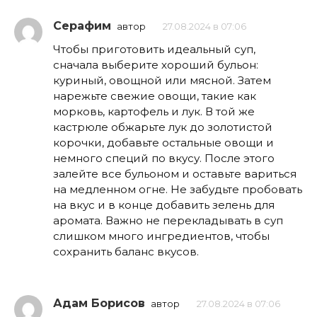
Серафим
автор
27.08.2024 в 07:06
Чтобы приготовить идеальный суп,
сначала выберите хороший бульон:
куриный, овощной или мясной. Затем
нарежьте свежие овощи, такие как
морковь, картофель и лук. В той же
кастрюле обжарьте лук до золотистой
корочки, добавьте остальные овощи и
немного специй по вкусу. После этого
залейте все бульоном и оставьте вариться
на медленном огне. Не забудьте пробовать
на вкус и в конце добавить зелень для
аромата. Важно не перекладывать в суп
слишком много ингредиентов, чтобы
сохранить баланс вкусов.
Адам Борисов
автор
27.08.2024 в 07:06