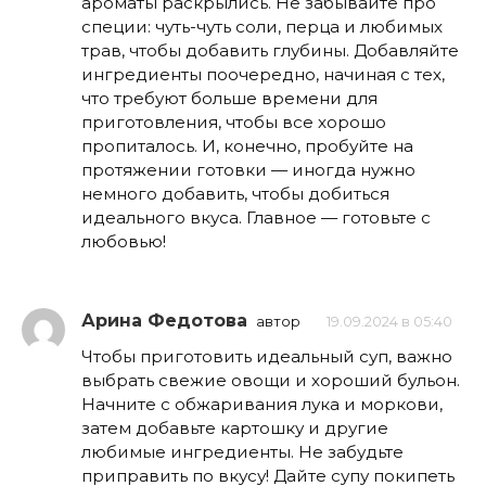
ароматы раскрылись. Не забывайте про
специи: чуть-чуть соли, перца и любимых
трав, чтобы добавить глубины. Добавляйте
ингредиенты поочередно, начиная с тех,
что требуют больше времени для
приготовления, чтобы все хорошо
пропиталось. И, конечно, пробуйте на
протяжении готовки — иногда нужно
немного добавить, чтобы добиться
идеального вкуса. Главное — готовьте с
любовью!
Арина Федотова
автор
19.09.2024 в 05:40
Чтобы приготовить идеальный суп, важно
выбрать свежие овощи и хороший бульон.
Начните с обжаривания лука и моркови,
затем добавьте картошку и другие
любимые ингредиенты. Не забудьте
приправить по вкусу! Дайте супу покипеть