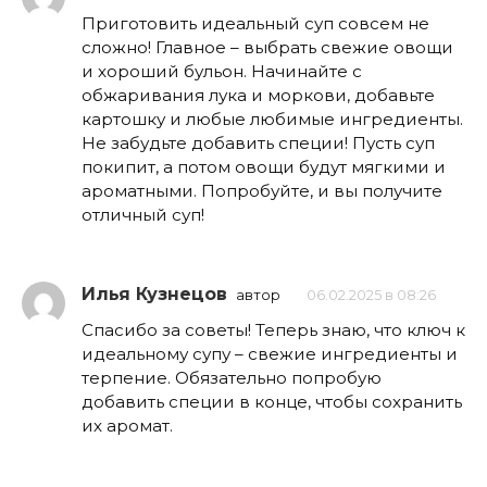
Приготовить идеальный суп совсем не
сложно! Главное – выбрать свежие овощи
и хороший бульон. Начинайте с
обжаривания лука и моркови, добавьте
картошку и любые любимые ингредиенты.
Не забудьте добавить специи! Пусть суп
покипит, а потом овощи будут мягкими и
ароматными. Попробуйте, и вы получите
отличный суп!
Илья Кузнецов
автор
06.02.2025 в 08:26
Спасибо за советы! Теперь знаю, что ключ к
идеальному супу – свежие ингредиенты и
терпение. Обязательно попробую
добавить специи в конце, чтобы сохранить
их аромат.