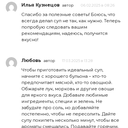
Илья Кузнецов
автор
06.02.2025 в 08:26
Спасибо за полезные советы! Боюсь, что
всегда делал суп не так, как нужно. Теперь
попробую следовать вашим
рекомендациям, надеюсь, получится
вкусно!
Любовь
автор
17.03.2025 в 13:28
Чтобы приготовить идеальный суп,
начните с хорошего бульона – кто-то
предпочитает мясной, кто-то овощной.
Обжарьте лук, морковь и другие овощи
для яркого вкуса. Добавьте любимые
ингредиенты, специи и зелень. Не
забудьте про соль, но добавляйте
постепенно, чтобы не пересолить. Дайте
супу покипеть несколько минут, чтобы все
ароматы смешались. Подавайте горячим,