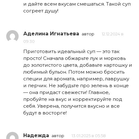
и дайте всем вкусам смешаться. Такой суп
согреет душу!
Аделина Игнатьева
автор
12.12.2024 в
09:30
Приготовить идеальный суп — это так
просто! Сначала обжарьте лук и морковь
до золотистого цвета, добавьте картошку и
любимый бульон. Потом можно бросить
специи для аромата, например, лаврушку
и перчик. Не забудьте про зелень в конце
— она придаст свежести! Главное,
пробуйте на вкус и корректируйте под
себя. Уверена, получится вкусно и все
будут в восторге!
Надежда
автор
13.01.2025 в 05:58