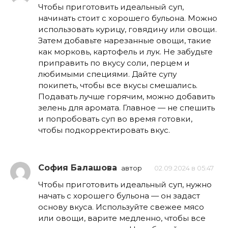
Чтобы приготовить идеальный суп,
начинать стоит с хорошего бульона. Можно
использовать курицу, говядину или овощи.
Затем добавьте нарезанные овощи, такие
как морковь, картофель и лук. Не забудьте
приправить по вкусу соли, перцем и
любимыми специями. Дайте супу
покипеть, чтобы все вкусы смешались.
Подавать лучше горячим, можно добавить
зелень для аромата. Главное — не спешить
и попробовать суп во время готовки,
чтобы подкорректировать вкус.
София Балашова
автор
02.09.2024 в 05:47
Чтобы приготовить идеальный суп, нужно
начать с хорошего бульона — он задаст
основу вкуса. Используйте свежее мясо
или овощи, варите медленно, чтобы все