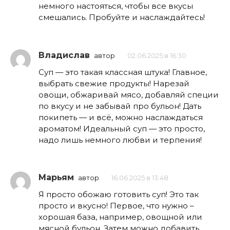
немного настояться, чтобы все вкусы
смешались. Пробуйте и наслаждайтесь!
Владислав
автор
02.06.2025 в 16:30
Суп — это такая классная штука! Главное,
выбрать свежие продукты! Нарезай
овощи, обжаривай мясо, добавляй специи
по вкусу и не забывай про бульон! Дать
покипеть — и всё, можно наслаждаться
ароматом! Идеальный суп — это просто,
надо лишь немного любви и терпения!
Марьям
автор
16.06.2025 в 13:48
Я просто обожаю готовить суп! Это так
просто и вкусно! Первое, что нужно –
хорошая база, например, овощной или
мясной бульон. Затем можно добавить