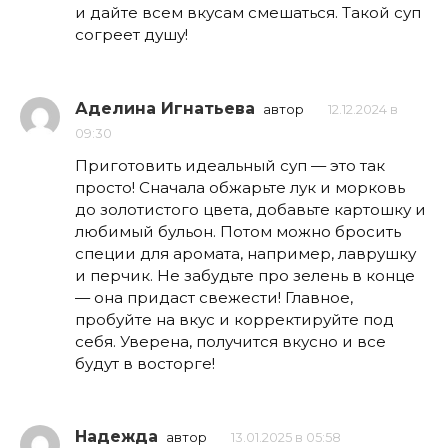
и дайте всем вкусам смешаться. Такой суп
согреет душу!
Аделина Игнатьева
автор
12.12.2024 в
09:30
Приготовить идеальный суп — это так
просто! Сначала обжарьте лук и морковь
до золотистого цвета, добавьте картошку и
любимый бульон. Потом можно бросить
специи для аромата, например, лаврушку
и перчик. Не забудьте про зелень в конце
— она придаст свежести! Главное,
пробуйте на вкус и корректируйте под
себя. Уверена, получится вкусно и все
будут в восторге!
Надежда
автор
13.01.2025 в 05:58