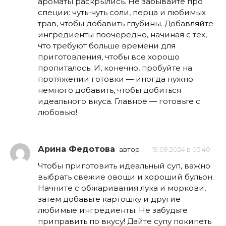
ароматы раскрылись. Не забывайте про
специи: чуть-чуть соли, перца и любимых
трав, чтобы добавить глубины. Добавляйте
ингредиенты поочередно, начиная с тех,
что требуют больше времени для
приготовления, чтобы все хорошо
пропиталось. И, конечно, пробуйте на
протяжении готовки — иногда нужно
немного добавить, чтобы добиться
идеального вкуса. Главное — готовьте с
любовью!
Арина Федотова
автор
19.09.2024 в 05:40
Чтобы приготовить идеальный суп, важно
выбрать свежие овощи и хороший бульон.
Начните с обжаривания лука и моркови,
затем добавьте картошку и другие
любимые ингредиенты. Не забудьте
приправить по вкусу! Дайте супу покипеть