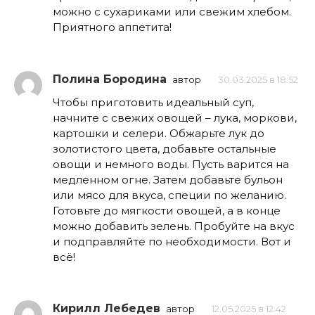
можно с сухариками или свежим хлебом.
Приятного аппетита!
Полина Бородина
автор
30.03.2025 в 18:52
Чтобы приготовить идеальный суп,
начните с свежих овощей – лука, моркови,
картошки и селери. Обжарьте лук до
золотистого цвета, добавьте остальные
овощи и немного воды. Пусть варится на
медленном огне. Затем добавьте бульон
или мясо для вкуса, специи по желанию.
Готовьте до мягкости овощей, а в конце
можно добавить зелень. Пробуйте на вкус
и подправляйте по необходимости. Вот и
всё!
Кирилл Лебедев
автор
12.05.2025 в 12:42