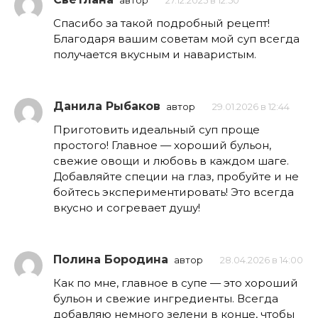
автор
27.12.2025 в 12:50
Спасибо за такой подробный рецепт!
Благодаря вашим советам мой суп всегда
получается вкусным и наваристым.
Данила Рыбаков
автор
29.01.2026 в 12:44
Приготовить идеальный суп проще
простого! Главное — хороший бульон,
свежие овощи и любовь в каждом шаге.
Добавляйте специи на глаз, пробуйте и не
бойтесь экспериментировать! Это всегда
вкусно и согревает душу!
Полина Бородина
автор
28.04.2026 в 14:00
Как по мне, главное в супе — это хороший
бульон и свежие ингредиенты. Всегда
добавляю немного зелени в конце, чтобы