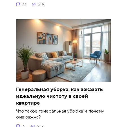
23
2.1к.
Генеральная уборка: как заказать
идеальную чистоту в своей
квартире
Что такое генеральная уборка и почему
она важна?
19
2.1к.