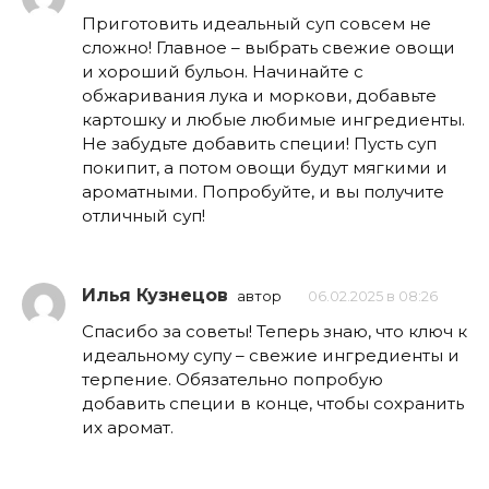
Приготовить идеальный суп совсем не
сложно! Главное – выбрать свежие овощи
и хороший бульон. Начинайте с
обжаривания лука и моркови, добавьте
картошку и любые любимые ингредиенты.
Не забудьте добавить специи! Пусть суп
покипит, а потом овощи будут мягкими и
ароматными. Попробуйте, и вы получите
отличный суп!
Илья Кузнецов
автор
06.02.2025 в 08:26
Спасибо за советы! Теперь знаю, что ключ к
идеальному супу – свежие ингредиенты и
терпение. Обязательно попробую
добавить специи в конце, чтобы сохранить
их аромат.