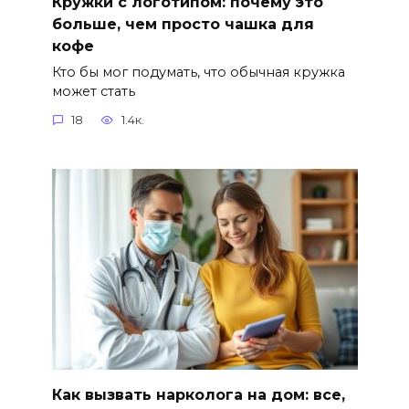
Кружки с логотипом: почему это
больше, чем просто чашка для
кофе
Кто бы мог подумать, что обычная кружка
может стать
18
1.4к.
Как вызвать нарколога на дом: все,