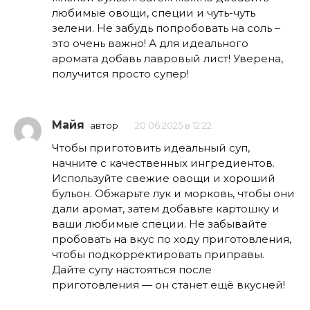
любимые овощи, специи и чуть-чуть
зелени. Не забудь попробовать на соль –
это очень важно! А для идеального
аромата добавь лавровый лист! Уверена,
получится просто супер!
Майя
автор
20.06.2025 в 12:22
Чтобы приготовить идеальный суп,
начните с качественных ингредиентов.
Используйте свежие овощи и хороший
бульон. Обжарьте лук и морковь, чтобы они
дали аромат, затем добавьте картошку и
ваши любимые специи. Не забывайте
пробовать на вкус по ходу приготовления,
чтобы подкорректировать приправы.
Дайте супу настояться после
приготовления — он станет ещё вкусней!