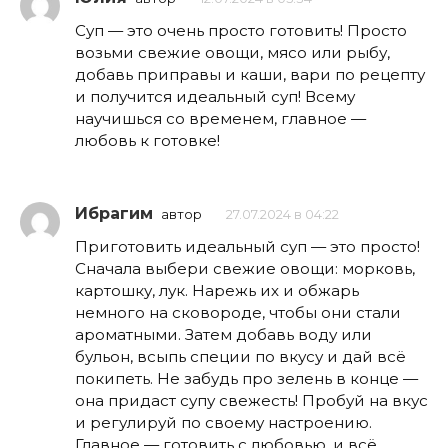
Суп — это очень просто готовить! Просто
возьми свежие овощи, мясо или рыбу,
добавь приправы и каши, вари по рецепту
и получится идеальный суп! Всему
научишься со временем, главное —
любовь к готовке!
Ибрагим
автор
27.07.2024 в 04:22
Приготовить идеальный суп — это просто!
Сначала выбери свежие овощи: морковь,
картошку, лук. Нарежь их и обжарь
немного на сковороде, чтобы они стали
ароматными. Затем добавь воду или
бульон, всыпь специи по вкусу и дай всё
покипеть. Не забудь про зелень в конце —
она придаст супу свежесть! Пробуй на вкус
и регулируй по своему настроению.
Главное — готовить с любовью, и всё