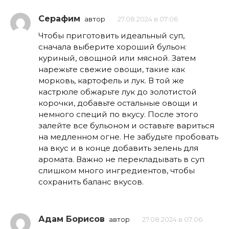
Серафим
автор
27.08.2024 в 07:06
Чтобы приготовить идеальный суп,
сначала выберите хороший бульон:
куриный, овощной или мясной. Затем
нарежьте свежие овощи, такие как
морковь, картофель и лук. В той же
кастрюле обжарьте лук до золотистой
корочки, добавьте остальные овощи и
немного специй по вкусу. После этого
залейте все бульоном и оставьте вариться
на медленном огне. Не забудьте пробовать
на вкус и в конце добавить зелень для
аромата. Важно не перекладывать в суп
слишком много ингредиентов, чтобы
сохранить баланс вкусов.
Адам Борисов
автор
27.08.2024 в 07:06