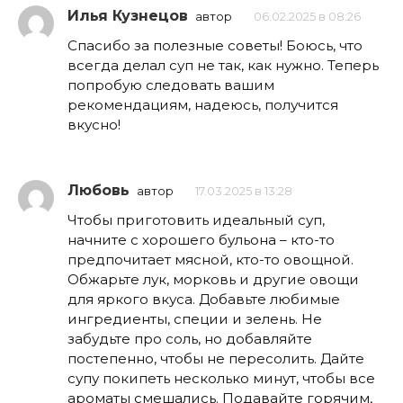
Илья Кузнецов
автор
06.02.2025 в 08:26
Спасибо за полезные советы! Боюсь, что
всегда делал суп не так, как нужно. Теперь
попробую следовать вашим
рекомендациям, надеюсь, получится
вкусно!
Любовь
автор
17.03.2025 в 13:28
Чтобы приготовить идеальный суп,
начните с хорошего бульона – кто-то
предпочитает мясной, кто-то овощной.
Обжарьте лук, морковь и другие овощи
для яркого вкуса. Добавьте любимые
ингредиенты, специи и зелень. Не
забудьте про соль, но добавляйте
постепенно, чтобы не пересолить. Дайте
супу покипеть несколько минут, чтобы все
ароматы смешались. Подавайте горячим,