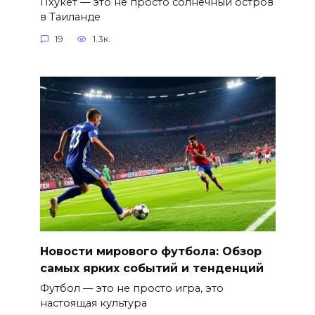
Пхукет — это не просто солнечный остров
в Таиланде
19
1.3к.
Новости мирового футбола: Обзор
самых ярких событий и тенденций
Футбол — это не просто игра, это
настоящая культура