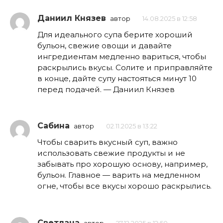
Даниил Князев
автор
14.08.2025 в 12:58
Для идеального супа берите хороший
бульон, свежие овощи и давайте
ингредиентам медленно вариться, чтобы
раскрылись вкусы. Солите и приправляйте
в конце, дайте супу настояться минут 10
перед подачей. — Даниил Князев
Сабина
автор
02.11.2025 в 13:22
Чтобы сварить вкусный суп, важно
использовать свежие продукты и не
забывать про хорошую основу, например,
бульон. Главное — варить на медленном
огне, чтобы все вкусы хорошо раскрылись.
Светлана