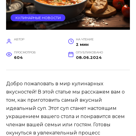
КУЛИНАРНЫЕ НОВОСТИ
АВТОР
НА ЧТЕНИЕ
2 мин
ПРОСМОТРОВ
ОПУБЛИКОВАНО
604
08.06.2024
Добро пожаловать в мир кулинарных
вкусностей! В этой статье мы расскажем вам о
том, как приготовить самый вкусный
идеальный суп. Этот суп станет настоящим
украшением вашего стола и понравится всем
членам вашей семьи или гостям. Готовы
окунуться в увлекательный процесс