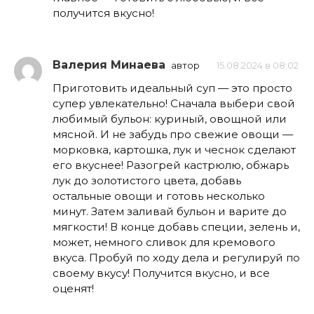
получится вкусно!
Валерия Минаева
автор
15.08.2024 в 08:02
Приготовить идеальный суп — это просто
супер увлекательно! Сначала выбери свой
любимый бульон: куриный, овощной или
мясной. И не забудь про свежие овощи —
морковка, картошка, лук и чеснок сделают
его вкуснее! Разогрей кастрюлю, обжарь
лук до золотистого цвета, добавь
остальные овощи и готовь несколько
минут. Затем заливай бульон и варите до
мягкости! В конце добавь специи, зелень и,
может, немного сливок для кремового
вкуса. Пробуй по ходу дела и регулируй по
своему вкусу! Получится вкусно, и все
оценят!