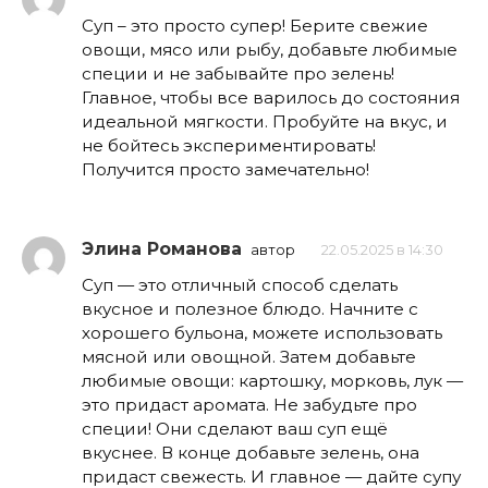
Суп – это просто супер! Берите свежие
овощи, мясо или рыбу, добавьте любимые
специи и не забывайте про зелень!
Главное, чтобы все варилось до состояния
идеальной мягкости. Пробуйте на вкус, и
не бойтесь экспериментировать!
Получится просто замечательно!
Элина Романова
автор
22.05.2025 в 14:30
Суп — это отличный способ сделать
вкусное и полезное блюдо. Начните с
хорошего бульона, можете использовать
мясной или овощной. Затем добавьте
любимые овощи: картошку, морковь, лук —
это придаст аромата. Не забудьте про
специи! Они сделают ваш суп ещё
вкуснее. В конце добавьте зелень, она
придаст свежесть. И главное — дайте супу