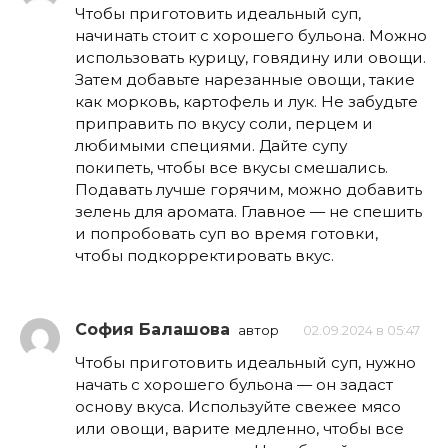
Чтобы приготовить идеальный суп,
начинать стоит с хорошего бульона. Можно
использовать курицу, говядину или овощи.
Затем добавьте нарезанные овощи, такие
как морковь, картофель и лук. Не забудьте
приправить по вкусу соли, перцем и
любимыми специями. Дайте супу
покипеть, чтобы все вкусы смешались.
Подавать лучше горячим, можно добавить
зелень для аромата. Главное — не спешить
и попробовать суп во время готовки,
чтобы подкорректировать вкус.
София Балашова
автор
02.09.2024 в 05:47
Чтобы приготовить идеальный суп, нужно
начать с хорошего бульона — он задаст
основу вкуса. Используйте свежее мясо
или овощи, варите медленно, чтобы все