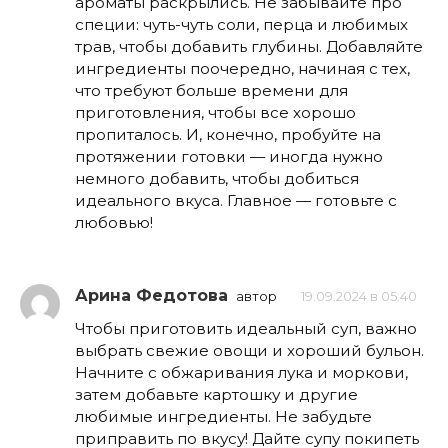
ароматы раскрылись. Не забывайте про
специи: чуть-чуть соли, перца и любимых
трав, чтобы добавить глубины. Добавляйте
ингредиенты поочередно, начиная с тех,
что требуют больше времени для
приготовления, чтобы все хорошо
пропиталось. И, конечно, пробуйте на
протяжении готовки — иногда нужно
немного добавить, чтобы добиться
идеального вкуса. Главное — готовьте с
любовью!
Арина Федотова
автор
19.09.2024 в 05:40
Чтобы приготовить идеальный суп, важно
выбрать свежие овощи и хороший бульон.
Начните с обжаривания лука и моркови,
затем добавьте картошку и другие
любимые ингредиенты. Не забудьте
приправить по вкусу! Дайте супу покипеть