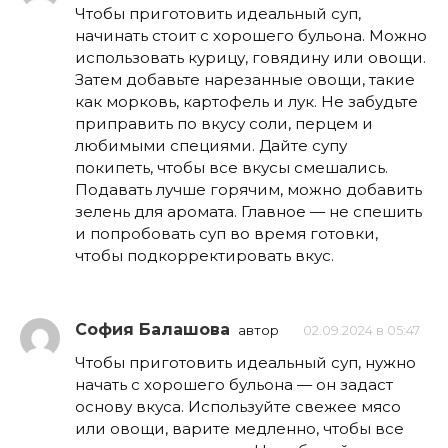
Чтобы приготовить идеальный суп,
начинать стоит с хорошего бульона. Можно
использовать курицу, говядину или овощи.
Затем добавьте нарезанные овощи, такие
как морковь, картофель и лук. Не забудьте
приправить по вкусу соли, перцем и
любимыми специями. Дайте супу
покипеть, чтобы все вкусы смешались.
Подавать лучше горячим, можно добавить
зелень для аромата. Главное — не спешить
и попробовать суп во время готовки,
чтобы подкорректировать вкус.
София Балашова
автор
02.09.2024 в 05:47
Чтобы приготовить идеальный суп, нужно
начать с хорошего бульона — он задаст
основу вкуса. Используйте свежее мясо
или овощи, варите медленно, чтобы все