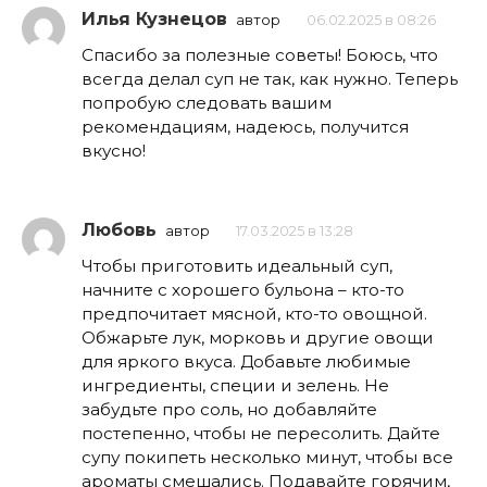
Илья Кузнецов
автор
06.02.2025 в 08:26
Спасибо за полезные советы! Боюсь, что
всегда делал суп не так, как нужно. Теперь
попробую следовать вашим
рекомендациям, надеюсь, получится
вкусно!
Любовь
автор
17.03.2025 в 13:28
Чтобы приготовить идеальный суп,
начните с хорошего бульона – кто-то
предпочитает мясной, кто-то овощной.
Обжарьте лук, морковь и другие овощи
для яркого вкуса. Добавьте любимые
ингредиенты, специи и зелень. Не
забудьте про соль, но добавляйте
постепенно, чтобы не пересолить. Дайте
супу покипеть несколько минут, чтобы все
ароматы смешались. Подавайте горячим,