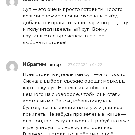
Суп — это очень просто готовить! Просто
возьми свежие овощи, мясо или рыбу,
добавь приправы и каши, вари по рецепту
и получится идеальный суп! Всему
научишься со временем, главное —
любовь к готовке!
Ибрагим
автор
27.07.2024 в 04:22
Приготовить идеальный суп — это просто!
Сначала выбери свежие овощи: морковь,
картошку, лук. Нарежь их и обжарь
немного на сковороде, чтобы они стали
ароматными. Затем добавь воду или
бульон, всыпь специи по вкусу и дай всё
покипеть. Не забудь про зелень в конце —
она придаст супу свежесть! Пробуй на вкус
и регулируй по своему настроению.
Главное — готовить с любовью, и всё