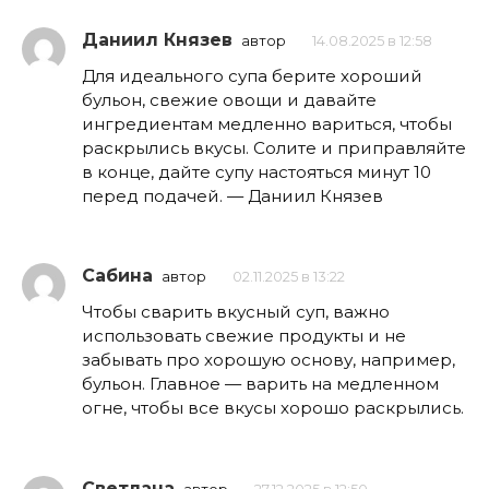
Даниил Князев
автор
14.08.2025 в 12:58
Для идеального супа берите хороший
бульон, свежие овощи и давайте
ингредиентам медленно вариться, чтобы
раскрылись вкусы. Солите и приправляйте
в конце, дайте супу настояться минут 10
перед подачей. — Даниил Князев
Сабина
автор
02.11.2025 в 13:22
Чтобы сварить вкусный суп, важно
использовать свежие продукты и не
забывать про хорошую основу, например,
бульон. Главное — варить на медленном
огне, чтобы все вкусы хорошо раскрылись.
Светлана