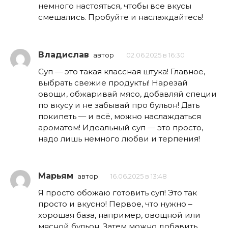
немного настояться, чтобы все вкусы
смешались. Пробуйте и наслаждайтесь!
Владислав
автор
02.06.2025 в 16:30
Суп — это такая классная штука! Главное,
выбрать свежие продукты! Нарезай
овощи, обжаривай мясо, добавляй специи
по вкусу и не забывай про бульон! Дать
покипеть — и всё, можно наслаждаться
ароматом! Идеальный суп — это просто,
надо лишь немного любви и терпения!
Марьям
автор
16.06.2025 в 13:48
Я просто обожаю готовить суп! Это так
просто и вкусно! Первое, что нужно –
хорошая база, например, овощной или
мясной бульон. Затем можно добавить