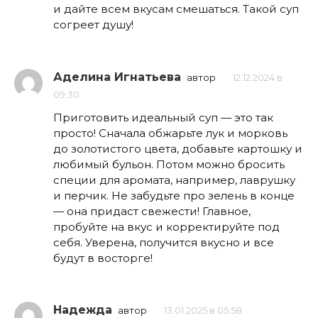
и дайте всем вкусам смешаться. Такой суп
согреет душу!
Аделина Игнатьева
автор
12.12.2024 в
09:30
Приготовить идеальный суп — это так
просто! Сначала обжарьте лук и морковь
до золотистого цвета, добавьте картошку и
любимый бульон. Потом можно бросить
специи для аромата, например, лаврушку
и перчик. Не забудьте про зелень в конце
— она придаст свежести! Главное,
пробуйте на вкус и корректируйте под
себя. Уверена, получится вкусно и все
будут в восторге!
Надежда
автор
13.01.2025 в 05:58