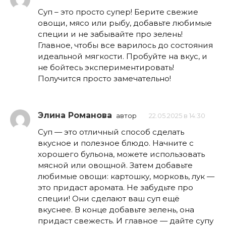
Суп – это просто супер! Берите свежие
овощи, мясо или рыбу, добавьте любимые
специи и не забывайте про зелень!
Главное, чтобы все варилось до состояния
идеальной мягкости. Пробуйте на вкус, и
не бойтесь экспериментировать!
Получится просто замечательно!
Элина Романова
автор
22.05.2025 в 14:30
Суп — это отличный способ сделать
вкусное и полезное блюдо. Начните с
хорошего бульона, можете использовать
мясной или овощной. Затем добавьте
любимые овощи: картошку, морковь, лук —
это придаст аромата. Не забудьте про
специи! Они сделают ваш суп ещё
вкуснее. В конце добавьте зелень, она
придаст свежесть. И главное — дайте супу