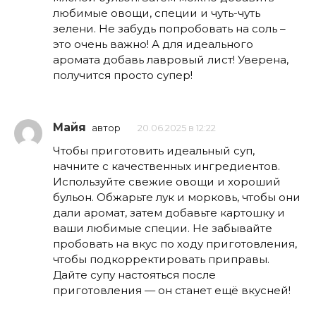
любимые овощи, специи и чуть-чуть
зелени. Не забудь попробовать на соль –
это очень важно! А для идеального
аромата добавь лавровый лист! Уверена,
получится просто супер!
Майя
автор
20.06.2025 в 12:22
Чтобы приготовить идеальный суп,
начните с качественных ингредиентов.
Используйте свежие овощи и хороший
бульон. Обжарьте лук и морковь, чтобы они
дали аромат, затем добавьте картошку и
ваши любимые специи. Не забывайте
пробовать на вкус по ходу приготовления,
чтобы подкорректировать приправы.
Дайте супу настояться после
приготовления — он станет ещё вкусней!