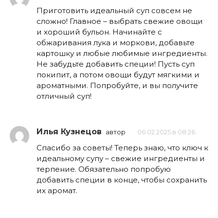
Приготовить идеальный суп совсем не
сложно! Главное – выбрать свежие овощи
и хороший бульон. Начинайте с
обжаривания лука и моркови, добавьте
картошку и любые любимые ингредиенты.
Не забудьте добавить специи! Пусть суп
покипит, а потом овощи будут мягкими и
ароматными. Попробуйте, и вы получите
отличный суп!
Илья Кузнецов
автор
06.02.2025 в 08:26
Спасибо за советы! Теперь знаю, что ключ к
идеальному супу – свежие ингредиенты и
терпение. Обязательно попробую
добавить специи в конце, чтобы сохранить
их аромат.