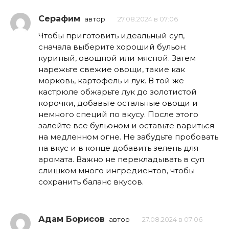
Серафим
автор
27.08.2024 в 07:06
Чтобы приготовить идеальный суп,
сначала выберите хороший бульон:
куриный, овощной или мясной. Затем
нарежьте свежие овощи, такие как
морковь, картофель и лук. В той же
кастрюле обжарьте лук до золотистой
корочки, добавьте остальные овощи и
немного специй по вкусу. После этого
залейте все бульоном и оставьте вариться
на медленном огне. Не забудьте пробовать
на вкус и в конце добавить зелень для
аромата. Важно не перекладывать в суп
слишком много ингредиентов, чтобы
сохранить баланс вкусов.
Адам Борисов
автор
27.08.2024 в 07:06