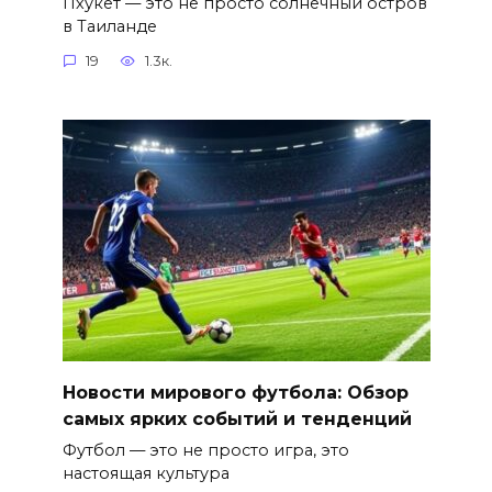
Пхукет — это не просто солнечный остров
в Таиланде
19
1.3к.
Новости мирового футбола: Обзор
самых ярких событий и тенденций
Футбол — это не просто игра, это
настоящая культура