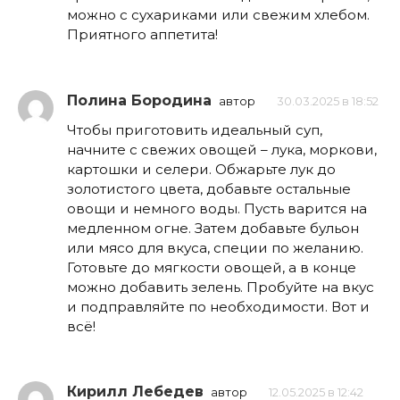
можно с сухариками или свежим хлебом.
Приятного аппетита!
Полина Бородина
автор
30.03.2025 в 18:52
Чтобы приготовить идеальный суп,
начните с свежих овощей – лука, моркови,
картошки и селери. Обжарьте лук до
золотистого цвета, добавьте остальные
овощи и немного воды. Пусть варится на
медленном огне. Затем добавьте бульон
или мясо для вкуса, специи по желанию.
Готовьте до мягкости овощей, а в конце
можно добавить зелень. Пробуйте на вкус
и подправляйте по необходимости. Вот и
всё!
Кирилл Лебедев
автор
12.05.2025 в 12:42