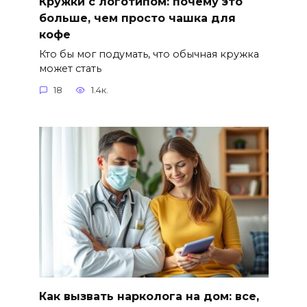
Кружки с логотипом: почему это
больше, чем просто чашка для
кофе
Кто бы мог подумать, что обычная кружка
может стать
18
1.4к.
Как вызвать нарколога на дом: все,