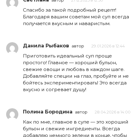
автор
27.12.2025 в 12:50
Спасибо за такой подробный рецепт!
Благодаря вашим советам мой суп всегда
получается вкусным и наваристым.
Данила Рыбаков
автор
29.01.2026 в 12:44
Приготовить идеальный суп проще
простого! Главное — хороший бульон,
свежие овощи и любовь в каждом шаге.
Добавляйте специи на глаз, пробуйте и не
бойтесь экспериментировать! Это всегда
вкусно и согревает душу!
Полина Бородина
автор
28.04.2026 в 14:00
Как по мне, главное в супе — это хороший
бульон и свежие ингредиенты. Всегда
добавляю немного зелени в конце, чтобы