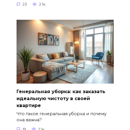
23
2.1к.
Генеральная уборка: как заказать
идеальную чистоту в своей
квартире
Что такое генеральная уборка и почему
она важна?
19
2.1к.