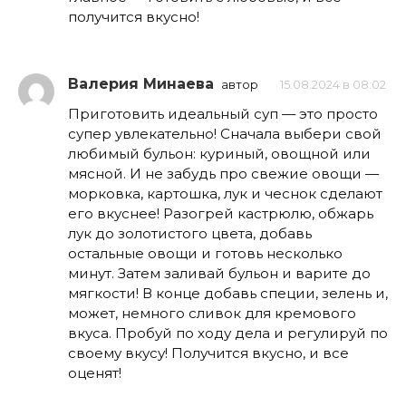
получится вкусно!
Валерия Минаева
автор
15.08.2024 в 08:02
Приготовить идеальный суп — это просто
супер увлекательно! Сначала выбери свой
любимый бульон: куриный, овощной или
мясной. И не забудь про свежие овощи —
морковка, картошка, лук и чеснок сделают
его вкуснее! Разогрей кастрюлю, обжарь
лук до золотистого цвета, добавь
остальные овощи и готовь несколько
минут. Затем заливай бульон и варите до
мягкости! В конце добавь специи, зелень и,
может, немного сливок для кремового
вкуса. Пробуй по ходу дела и регулируй по
своему вкусу! Получится вкусно, и все
оценят!