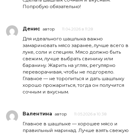
Попробую обязательно!
Денис
автор
11.04.2026 в 11:28
Для идеального шашлыка важно
замариновать мясо заранее, лучше всего в
луке, соли и специях. Мясо должно быть
свежим, лучше выбрать свинину или
баранину. Жарить на углях, регулярно
переворачивая, чтобы не подгорело.
Главное — не торопиться и дать шашлыку
хорошо прожариться, тогда он получится
сочным и вкусным.
Валентина
автор
11.05.2026 в 10:38
Главное в шашлыке — хорошее мясо и
правильный маринад. Лучше взять свежую