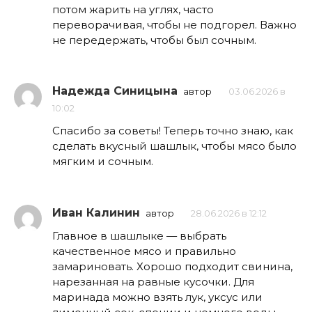
потом жарить на углях, часто
переворачивая, чтобы не подгорел. Важно
не передержать, чтобы был сочным.
Надежда Синицына
автор
03.06.2026 в
10:02
Спасибо за советы! Теперь точно знаю, как
сделать вкусный шашлык, чтобы мясо было
мягким и сочным.
Иван Калинин
автор
28.06.2026 в 12:12
Главное в шашлыке — выбрать
качественное мясо и правильно
замариновать. Хорошо подходит свинина,
нарезанная на равные кусочки. Для
маринада можно взять лук, уксус или