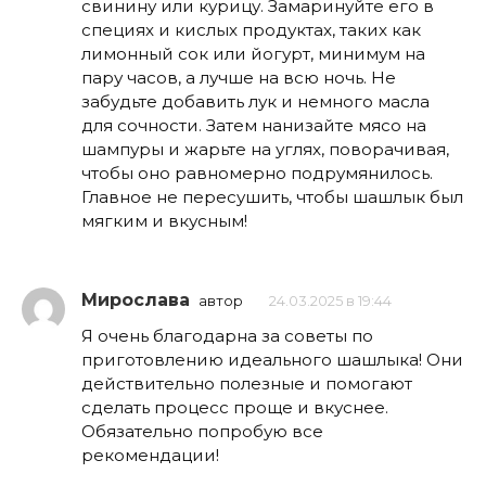
свинину или курицу. Замаринуйте его в
специях и кислых продуктах, таких как
лимонный сок или йогурт, минимум на
пару часов, а лучше на всю ночь. Не
забудьте добавить лук и немного масла
для сочности. Затем нанизайте мясо на
шампуры и жарьте на углях, поворачивая,
чтобы оно равномерно подрумянилось.
Главное не пересушить, чтобы шашлык был
мягким и вкусным!
Мирослава
автор
24.03.2025 в 19:44
Я очень благодарна за советы по
приготовлению идеального шашлыка! Они
действительно полезные и помогают
сделать процесс проще и вкуснее.
Обязательно попробую все
рекомендации!