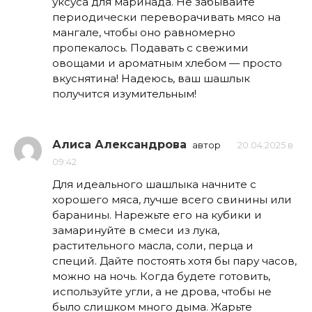
уксуса для маринада. Не забывайте
периодически переворачивать мясо на
мангале, чтобы оно равномерно
пропекалось. Подавать с свежими
овощами и ароматным хлебом — просто
вкуснятина! Надеюсь, ваш шашлык
получится изумительным!
Алиса Александрова
автор
20.04.2025 в
09:42
Для идеального шашлыка начните с
хорошего мяса, лучше всего свинины или
баранины. Нарежьте его на кубики и
замаринуйте в смеси из лука,
растительного масла, соли, перца и
специй. Дайте постоять хотя бы пару часов,
можно на ночь. Когда будете готовить,
используйте угли, а не дрова, чтобы не
было слишком много дыма. Жарьте