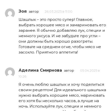
Зоя
автор
26.03.2025 в 11:00
Шашлык – это просто супер! Главное,
выбрать хорошее мясо и замариновать его
заранее. Я обычно добавляю лук, специи и
немного уксуса. И не забудьте про угли –
они должны быть хорошо разогреты.
Готовьте на среднем огне, чтобы мясо не
засохло. Приятного аппетита!
Аделина Смирнова
автор
05.04.2025 в
10:26
Я очень люблю шашлык и хочу поделиться
своим рецептом! Для идеального шашлыка
нужно выбрать хорошее мясо, мариновать
его хотя бы несколько часов, а лучше на
ночь. Используйте лук, специи и немного