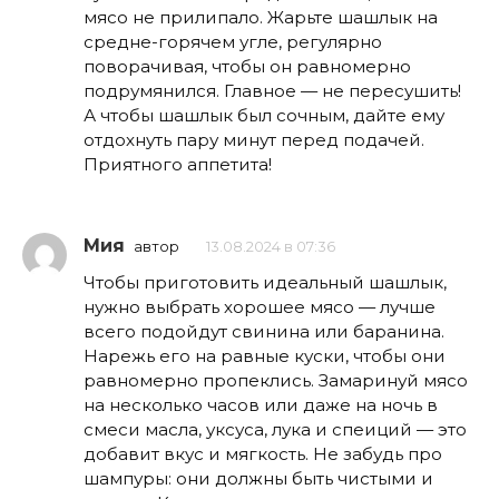
мясо не прилипало. Жарьте шашлык на
средне-горячем угле, регулярно
поворачивая, чтобы он равномерно
подрумянился. Главное — не пересушить!
А чтобы шашлык был сочным, дайте ему
отдохнуть пару минут перед подачей.
Приятного аппетита!
Мия
автор
13.08.2024 в 07:36
Чтобы приготовить идеальный шашлык,
нужно выбрать хорошее мясо — лучше
всего подойдут свинина или баранина.
Нарежь его на равные куски, чтобы они
равномерно пропеклись. Замаринуй мясо
на несколько часов или даже на ночь в
смеси масла, уксуса, лука и спеиций — это
добавит вкус и мягкость. Не забудь про
шампуры: они должны быть чистыми и