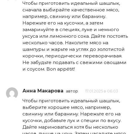
Чтобы приготовить идеальный шашлык,
сначала выбирайте качественное мясо,
например, свинину или баранину.
Нарежьте его на кусочки, а затем
замаринуйте в специях, луке и немного
уксуса или лимонного сока. Дайте постоять
несколько часов. Наколите мясо на
шампуры и жарьте на углях до золотистой
корочки, периодически переворачивая.
Не забудьте подавать с свежими овощами
и соусом. Bon appétit!
Анна Макарова
автор
17.01.2025 в 06:03
Чтобы приготовить идеальный шашлык,
выберите хорошее мясо, например,
свинину или баранину. Нарежьте его на
кусочки, добавьте лук и специи по вкусу.
Дайте мариноваться хотя бы несколько
часов, лучше на ночь. Затем насадите мясо