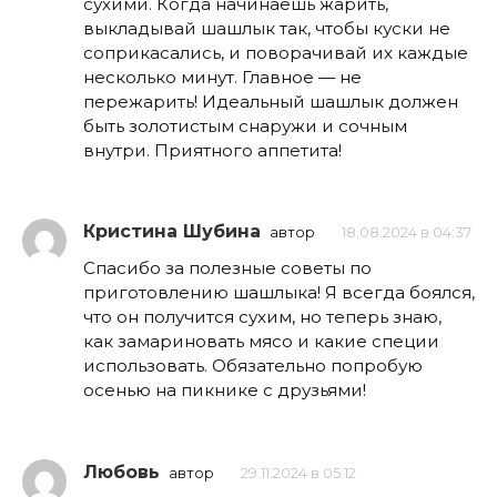
сухими. Когда начинаешь жарить,
выкладывай шашлык так, чтобы куски не
соприкасались, и поворачивай их каждые
несколько минут. Главное — не
пережарить! Идеальный шашлык должен
быть золотистым снаружи и сочным
внутри. Приятного аппетита!
Кристина Шубина
автор
18.08.2024 в 04:37
Спасибо за полезные советы по
приготовлению шашлыка! Я всегда боялся,
что он получится сухим, но теперь знаю,
как замариновать мясо и какие специи
использовать. Обязательно попробую
осенью на пикнике с друзьями!
Любовь
автор
29.11.2024 в 05:12