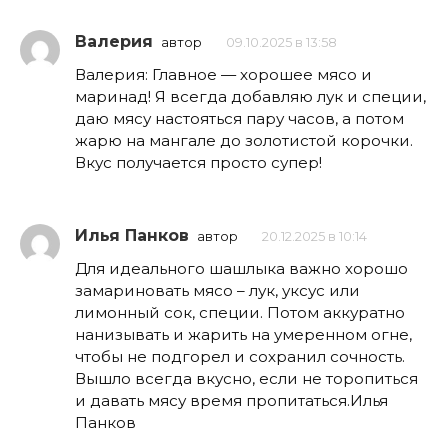
Валерия
автор
09.10.2025 в 13:58
Валерия: Главное — хорошее мясо и
маринад! Я всегда добавляю лук и специи,
даю мясу настояться пару часов, а потом
жарю на мангале до золотистой корочки.
Вкус получается просто супер!
Илья Панков
автор
20.12.2025 в 10:14
Для идеального шашлыка важно хорошо
замариновать мясо – лук, уксус или
лимонный сок, специи. Потом аккуратно
нанизывать и жарить на умеренном огне,
чтобы не подгорел и сохранил сочность.
Вышло всегда вкусно, если не торопиться
и давать мясу время пропитаться.Илья
Панков