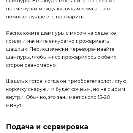
шампуры. Не забудьте оставить небольшие
промежутки между кусочками мяса – это
поможет лучше его прожарить.
Расположите шампуры с мясом на решетке
гриля и начните аккуратно прожаривать
шашлык. Периодически переворачивайте
шампуры, чтобы мясо прожарилось с обеих
сторон равномерно.
Шашлык готов, когда он приобретет золотистую
корочку снаружи и будет сочным, но не сырым
внутри. Обычно, это занимает около 15-20
минут.
Подача и сервировка