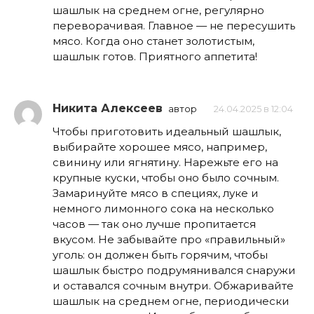
шашлык на среднем огне, регулярно
переворачивая. Главное — не пересушить
мясо. Когда оно станет золотистым,
шашлык готов. Приятного аппетита!
Никита Алексеев
автор
24.04.2025 в 12:04
Чтобы приготовить идеальный шашлык,
выбирайте хорошее мясо, например,
свинину или ягнятину. Нарежьте его на
крупные куски, чтобы оно было сочным.
Замаринуйте мясо в специях, луке и
немного лимонного сока на несколько
часов — так оно лучше пропитается
вкусом. Не забывайте про «правильный»
уголь: он должен быть горячим, чтобы
шашлык быстро подрумянивался снаружи
и оставался сочным внутри. Обжаривайте
шашлык на среднем огне, периодически