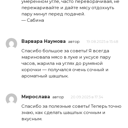
умеренном угле, часто переворачивая, не
пережаривайте и дайте мясу отдохнуть
пару минут перед подачей.
— Сабина
Варвара Наумова
автор
19.08.2025 в 15:48
Спасибо большое за советы! Я всегда
мариновала мясо в луке и уксусе пару
часов, жарила на углях до румяной
корочки — получался очень сочный и
ароматный шашлык.
Мирослава
автор
20.09.2025 в 17:34
Спасибо за полезные советы! Теперь точно
знаю, как сделать шашлык сочным и
вкусным.