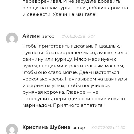
переворачивая. И не забудьте добавить
овощи на шампуры — они добавят аромата
и свежести. Удачи на мангале!
Айлин
автор
07.06.2025 в 16:04
Чтобы приготовить идеальный шашлык,
нужно выбрать хорошее мясо, лучше всего
свинину или курицу. Мясо маринуем с
луком, специями и растительным маслом,
чтобы оно стало мягче. Даем настояться
несколько часов. Нанизываем на шампуры
и жарим на углях, чтобы получилась
румяная корочка. Главное — не
пересушить, периодически поливая мясо
маринадом. Приятного аппетита!
Кристина Шубина
автор
02.07.2025 в 12:50