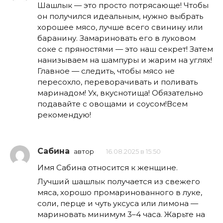
Шашлык — это просто потрясающе! Чтобы
он получился идеальным, нужно выбрать
хорошее мясо, лучше всего свинину или
баранину. Замариновать его в луковом
соке с пряностями — это наш секрет! Затем
нанизываем на шампуры и жарим на углях!
Главное — следить, чтобы мясо не
пересохло, переворачивать и поливать
маринадом! Ух, вкуснотища! Обязательно
подавайте с овощами и соусом!Всем
рекомендую!
Сабина
автор
16.08.2025 в 15:50
Имя Сабина относится к женщине.
Лучший шашлык получается из свежего
мяса, хорошо промаринованного в луке,
соли, перце и чуть уксуса или лимона —
мариновать минимум 3–4 часа. Жарьте на