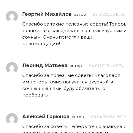
Георгий Михайлов
автор
23.12.2025 в 10:30
Спасибо за такие полезные советы! Теперь
точно знаю, как сделать шашлык вкусным и
сочным. Очень помогли ваши
рекомендации!
Леонид Матвеев
автор
04.01.2026 в 06:34
Спасибо за полезные советы! Благодаря
им теперь точно получится вкусный и
сочный шашлык, буду обязательно
пробовать.
Алексей Горюнов
автор
09.04.2026 в 09:10
Спасибо за советы! Теперь точно знаю, как
сделать шашлык сочным и вкусным.