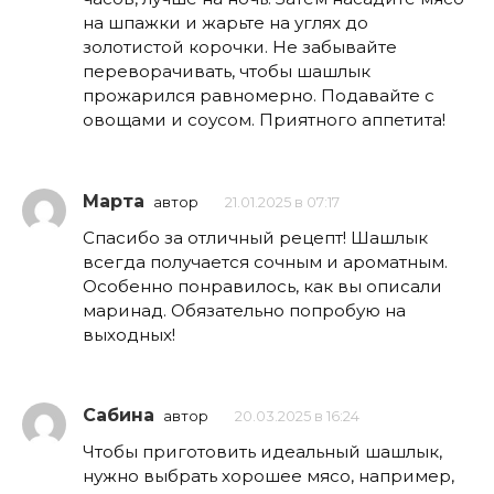
на шпажки и жарьте на углях до
золотистой корочки. Не забывайте
переворачивать, чтобы шашлык
прожарился равномерно. Подавайте с
овощами и соусом. Приятного аппетита!
Марта
автор
21.01.2025 в 07:17
Спасибо за отличный рецепт! Шашлык
всегда получается сочным и ароматным.
Особенно понравилось, как вы описали
маринад. Обязательно попробую на
выходных!
Сабина
автор
20.03.2025 в 16:24
Чтобы приготовить идеальный шашлык,
нужно выбрать хорошее мясо, например,