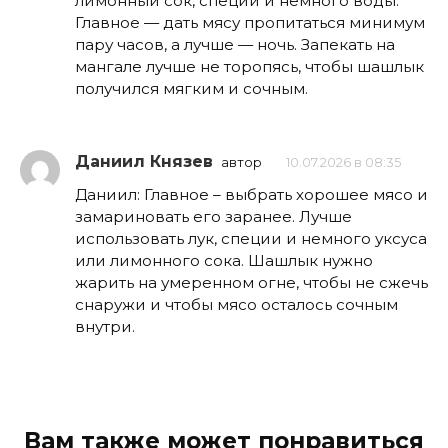
лимонный сок, специи и немного воды.
Главное — дать мясу пропитаться минимум
пару часов, а лучше — ночь. Запекать на
мангале лучше не торопясь, чтобы шашлык
получился мягким и сочным.
Даниил Князев
автор
10.07.2026 в 08:35
Даниил: Главное – выбрать хорошее мясо и
замариновать его заранее. Лучше
использовать лук, специи и немного уксуса
или лимонного сока. Шашлык нужно
жарить на умеренном огне, чтобы не сжечь
снаружи и чтобы мясо осталось сочным
внутри.
Вам также может понравиться