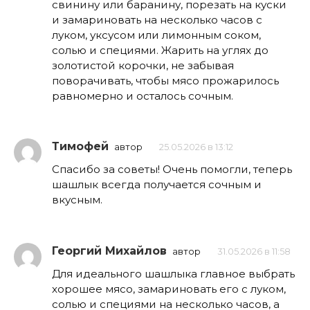
свинину или баранину, порезать на куски
и замариновать на несколько часов с
луком, уксусом или лимонным соком,
солью и специями. Жарить на углях до
золотистой корочки, не забывая
поворачивать, чтобы мясо прожарилось
равномерно и осталось сочным.
Тимофей
автор
25.05.2026 в 13:12
Спасибо за советы! Очень помогли, теперь
шашлык всегда получается сочным и
вкусным.
Георгий Михайлов
автор
31.05.2026 в 11:58
Для идеального шашлыка главное выбрать
хорошее мясо, замариновать его с луком,
солью и специями на несколько часов, а