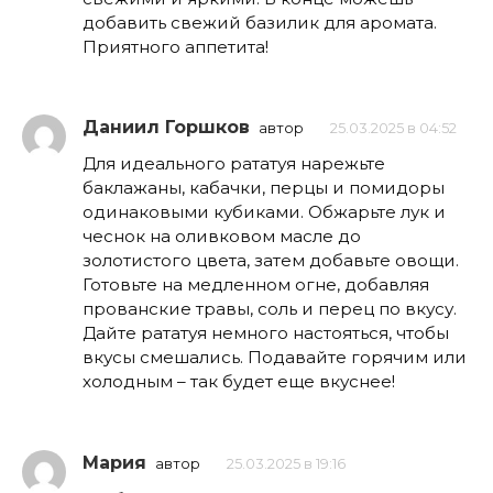
добавить свежий базилик для аромата.
Приятного аппетита!
Даниил Горшков
автор
25.03.2025 в 04:52
Для идеального рататуя нарежьте
баклажаны, кабачки, перцы и помидоры
одинаковыми кубиками. Обжарьте лук и
чеснок на оливковом масле до
золотистого цвета, затем добавьте овощи.
Готовьте на медленном огне, добавляя
прованские травы, соль и перец по вкусу.
Дайте рататуя немного настояться, чтобы
вкусы смешались. Подавайте горячим или
холодным – так будет еще вкуснее!
Мария
автор
25.03.2025 в 19:16