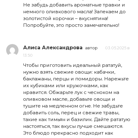
Не забудь добавить ароматные травки и
немного оливкового масла! Запекаем до
золотистой корочки – вкуснятина!
Попробуйте, это просто замечательно!
Алиса Александрова
автор
03.05.2025 в
13:50
Чтобы приготовить идеальный рататуй,
нужно взять свежие овощи: кабачки,
баклажаны, перцы и помидоры. Нарежьте
их кубиками или кружочками, как
нравится. Обжарьте лук с чесноком на
оливковом масле, добавьте овощи и
тушите на медленном огне. Не забудьте
добавить соль, перец и свежие травы,
такие как тимьян и базилик. Дайте рататую
настояться, так вкусы лучше смешаются.
Это блюдо прекрасно подходит как