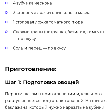
4 зубчика чеснока
3 столовые ложки оливкового масла
1 столовая ложка томатного пюре
Свежие травы (петрушка, базилик, тимьян)
— по вкусу
Соль и перец — по вкусу
Приготовление:
Шаг 1: Подготовка овощей
Первым шагом в приготовлении идеального
рататуя является подготовка овощей. Начните с
баклажана, который нужно нарезать на кубики