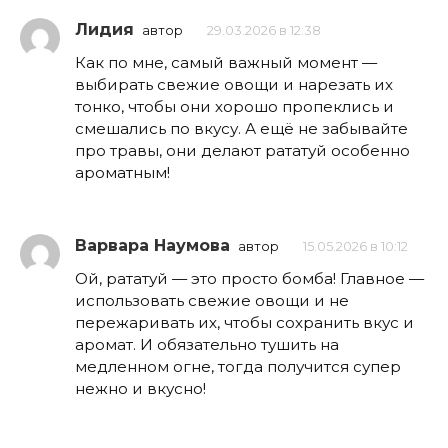
Лидия
автор
29.03.2026 в 12:38
Как по мне, самый важный момент —
выбирать свежие овощи и нарезать их
тонко, чтобы они хорошо пропеклись и
смешались по вкусу. А ещё не забывайте
про травы, они делают рататуй особенно
ароматным!
Варвара Наумова
автор
15.05.2026 в 10:12
Ой, рататуй — это просто бомба! Главное —
использовать свежие овощи и не
пережаривать их, чтобы сохранить вкус и
аромат. И обязательно тушить на
медленном огне, тогда получится супер
нежно и вкусно!