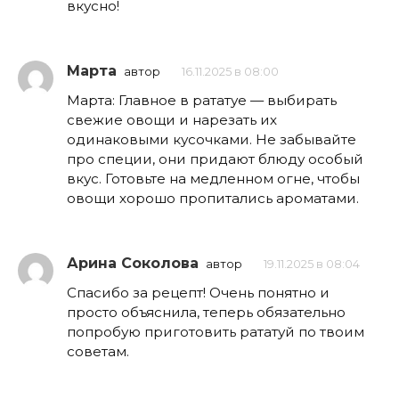
вкусно!
Марта
автор
16.11.2025 в 08:00
Марта: Главное в рататуе — выбирать
свежие овощи и нарезать их
одинаковыми кусочками. Не забывайте
про специи, они придают блюду особый
вкус. Готовьте на медленном огне, чтобы
овощи хорошо пропитались ароматами.
Арина Соколова
автор
19.11.2025 в 08:04
Спасибо за рецепт! Очень понятно и
просто объяснила, теперь обязательно
попробую приготовить рататуй по твоим
советам.