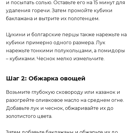
и посыпать солью. Оставьте его на 15 минут для
удаления горечи. Затем промойте кубики
баклажана и вытрите их полотенцем.
Цукини и болгарские перцы также нарежьте на
кубики примерно одного размера. Лук
нарежьте тонкими полукольцами, а помидоры
– кубиками. Чеснок мелко измельчите.
Шаг 2: Обжарка овощей
Возьмите глубокую сковороду или казанок и
разогрейте оливковое масло на среднем огне.
Добавьте лук и чеснок, обжаривайте их до
золотистого цвета.
Затем добавьте баклажаны и обжарьте их до