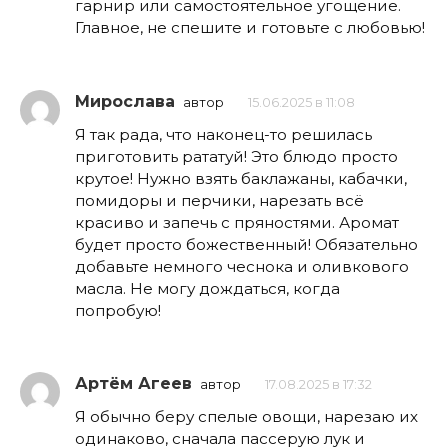
гарнир или самостоятельное угощение.
Главное, не спешите и готовьте с любовью!
Мирослава
автор
15.06.2025 в 11:08
Я так рада, что наконец-то решилась
приготовить рататуй! Это блюдо просто
крутое! Нужно взять баклажаны, кабачки,
помидоры и перчики, нарезать всё
красиво и запечь с пряностями. Аромат
будет просто божественный! Обязательно
добавьте немного чеснока и оливкового
масла. Не могу дождаться, когда
попробую!
Артём Агеев
автор
17.08.2025 в 17:32
Я обычно беру спелые овощи, нарезаю их
одинаково, сначала пассерую лук и