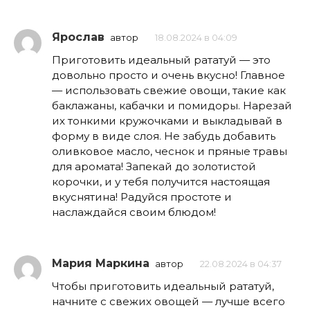
Ярослав
автор
18.08.2024 в 04:09
Приготовить идеальный рататуй — это
довольно просто и очень вкусно! Главное
— использовать свежие овощи, такие как
баклажаны, кабачки и помидоры. Нарезай
их тонкими кружочками и выкладывай в
форму в виде слоя. Не забудь добавить
оливковое масло, чеснок и пряные травы
для аромата! Запекай до золотистой
корочки, и у тебя получится настоящая
вкуснятина! Радуйся простоте и
наслаждайся своим блюдом!
Мария Маркина
автор
22.08.2024 в 04:37
Чтобы приготовить идеальный рататуй,
начните с свежих овощей — лучше всего