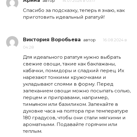
Арина
автор
14.07.2024 в 05:17
Спасибо за подсказку, теперь я знаю, как
приготовить идеальный рататуй!
Виктория Воробьева
автор
16.08.2024 в
04:28
Для идеального рататуя нужно выбрать
свежие овощи, такие как баклажаны,
кабачки, помидоры и сладкий перец. Их
нарезают тонкими кружочками и
укладывают слоями в форму. Перед
запеканием овощи можно посыпать солью,
перцем и приправами, например,
тимьяном или базиликом. Запекайте в
духовке часа на полтора при температуре
180 градусов, чтобы они стали мягкими и
ароматными. Подавайте горячим или
теплым.