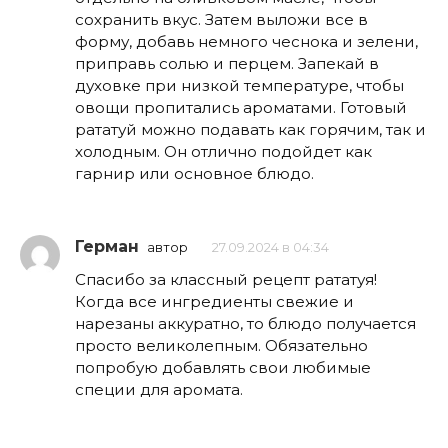
сохранить вкус. Затем выложи все в
форму, добавь немного чеснока и зелени,
приправь солью и перцем. Запекай в
духовке при низкой температуре, чтобы
овощи пропитались ароматами. Готовый
рататуй можно подавать как горячим, так и
холодным. Он отлично подойдет как
гарнир или основное блюдо.
Герман
автор
27.09.2024 в 04:34
Спасибо за классный рецепт рататуя!
Когда все ингредиенты свежие и
нарезаны аккуратно, то блюдо получается
просто великолепным. Обязательно
попробую добавлять свои любимые
специи для аромата.