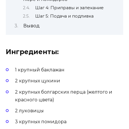
Шаг 4: Приправы и запекание
Шаг 5: Подача и подливка
Вывод
Ингредиенты:
1 крупный баклажан
2 крупных цукини
2 крупных болгарских перца (желтого и
красного цвета)
2 луковицы
3 крупных помидора