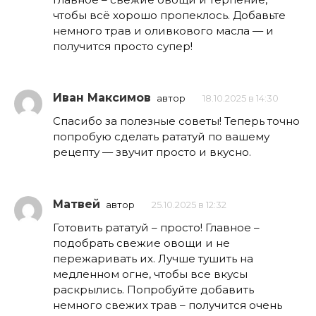
чтобы всё хорошо пропеклось. Добавьте
немного трав и оливкового масла — и
получится просто супер!
Иван Максимов
автор
18.10.2025 в 14:30
Спасибо за полезные советы! Теперь точно
попробую сделать рататуй по вашему
рецепту — звучит просто и вкусно.
Матвей
автор
25.10.2025 в 12:32
Готовить рататуй – просто! Главное –
подобрать свежие овощи и не
пережаривать их. Лучше тушить на
медленном огне, чтобы все вкусы
раскрылись. Попробуйте добавить
немного свежих трав – получится очень