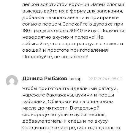
легкой золотистой корочки. Затем слоями
выкладывайте их в форму для запекания,
добавьте немного зелени и приправьте
солью с перцем. Запекайте в духовке при
180 градусах около 30-40 минут. Получится
невероятно вкусно и полезно! Не
забывайте, что секрет рататуя в свежести
овощей и простоте приготовления.
Попробуйте, не пожалеете!
Данила Рыбаков
автор
22.12.2024 в 05:00
Чтобы приготовить идеальный рататуй,
нарежьте баклажаны, цукини и перцы
кубиками. Обжарьте их на оливковом
масле до мягкости. В отдельной
сковороде потушите лук и чеснок,
добавьте томаты и специи по вкусу.
Соедините все ингредиенты, тщательно