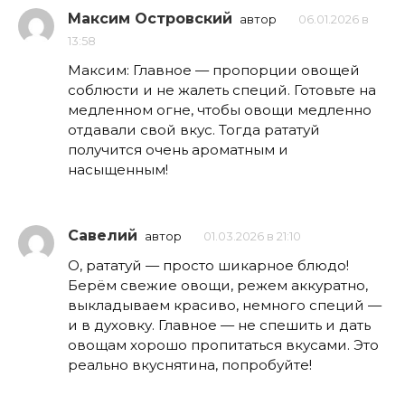
Максим Островский
автор
06.01.2026 в
13:58
Максим: Главное — пропорции овощей
соблюсти и не жалеть специй. Готовьте на
медленном огне, чтобы овощи медленно
отдавали свой вкус. Тогда рататуй
получится очень ароматным и
насыщенным!
Савелий
автор
01.03.2026 в 21:10
О, рататуй — просто шикарное блюдо!
Берём свежие овощи, режем аккуратно,
выкладываем красиво, немного специй —
и в духовку. Главное — не спешить и дать
овощам хорошо пропитаться вкусами. Это
реально вкуснятина, попробуйте!