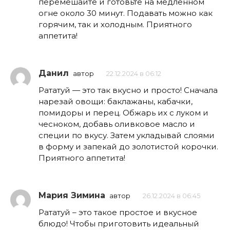
перемешайте и готовьте на медленном
огне около 30 минут. Подавать можно как
горячим, так и холодным. Приятного
аппетита!
Данил
автор
22.12.2024 в 06:12
Рататуй — это так вкусно и просто! Сначала
нарезай овощи: баклажаны, кабачки,
помидоры и перец. Обжарь их с луком и
чесноком, добавь оливковое масло и
специи по вкусу. Затем укладывай слоями
в форму и запекай до золотистой корочки.
Приятного аппетита!
Мария Зимина
автор
26.12.2024 в 06:45
Рататуй – это такое простое и вкусное
блюдо! Чтобы приготовить идеальный