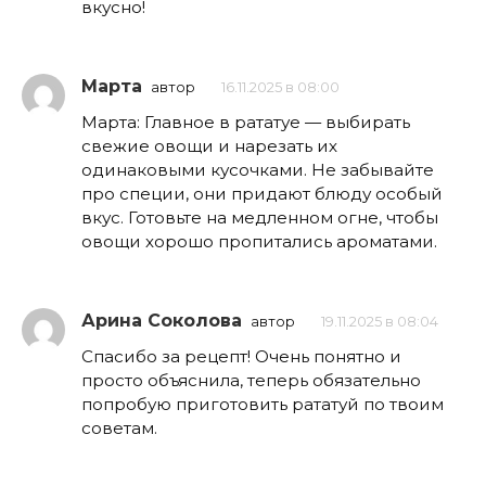
вкусно!
Марта
автор
16.11.2025 в 08:00
Марта: Главное в рататуе — выбирать
свежие овощи и нарезать их
одинаковыми кусочками. Не забывайте
про специи, они придают блюду особый
вкус. Готовьте на медленном огне, чтобы
овощи хорошо пропитались ароматами.
Арина Соколова
автор
19.11.2025 в 08:04
Спасибо за рецепт! Очень понятно и
просто объяснила, теперь обязательно
попробую приготовить рататуй по твоим
советам.