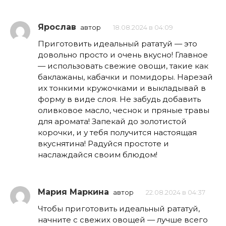
Ярослав
автор
18.08.2024 в 04:09
Приготовить идеальный рататуй — это
довольно просто и очень вкусно! Главное
— использовать свежие овощи, такие как
баклажаны, кабачки и помидоры. Нарезай
их тонкими кружочками и выкладывай в
форму в виде слоя. Не забудь добавить
оливковое масло, чеснок и пряные травы
для аромата! Запекай до золотистой
корочки, и у тебя получится настоящая
вкуснятина! Радуйся простоте и
наслаждайся своим блюдом!
Мария Маркина
автор
22.08.2024 в 04:37
Чтобы приготовить идеальный рататуй,
начните с свежих овощей — лучше всего