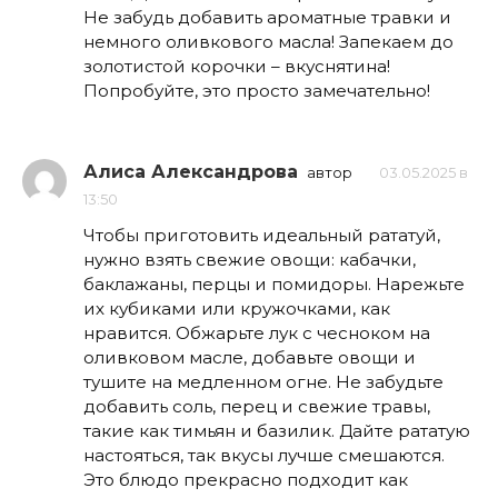
Не забудь добавить ароматные травки и
немного оливкового масла! Запекаем до
золотистой корочки – вкуснятина!
Попробуйте, это просто замечательно!
Алиса Александрова
автор
03.05.2025 в
13:50
Чтобы приготовить идеальный рататуй,
нужно взять свежие овощи: кабачки,
баклажаны, перцы и помидоры. Нарежьте
их кубиками или кружочками, как
нравится. Обжарьте лук с чесноком на
оливковом масле, добавьте овощи и
тушите на медленном огне. Не забудьте
добавить соль, перец и свежие травы,
такие как тимьян и базилик. Дайте рататую
настояться, так вкусы лучше смешаются.
Это блюдо прекрасно подходит как