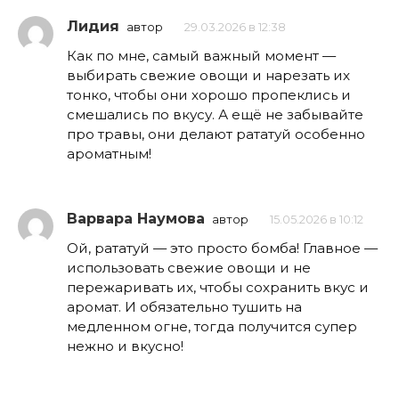
Лидия
автор
29.03.2026 в 12:38
Как по мне, самый важный момент —
выбирать свежие овощи и нарезать их
тонко, чтобы они хорошо пропеклись и
смешались по вкусу. А ещё не забывайте
про травы, они делают рататуй особенно
ароматным!
Варвара Наумова
автор
15.05.2026 в 10:12
Ой, рататуй — это просто бомба! Главное —
использовать свежие овощи и не
пережаривать их, чтобы сохранить вкус и
аромат. И обязательно тушить на
медленном огне, тогда получится супер
нежно и вкусно!