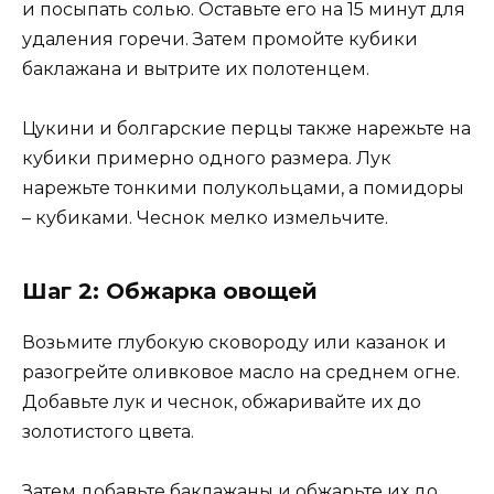
и посыпать солью. Оставьте его на 15 минут для
удаления горечи. Затем промойте кубики
баклажана и вытрите их полотенцем.
Цукини и болгарские перцы также нарежьте на
кубики примерно одного размера. Лук
нарежьте тонкими полукольцами, а помидоры
– кубиками. Чеснок мелко измельчите.
Шаг 2: Обжарка овощей
Возьмите глубокую сковороду или казанок и
разогрейте оливковое масло на среднем огне.
Добавьте лук и чеснок, обжаривайте их до
золотистого цвета.
Затем добавьте баклажаны и обжарьте их до