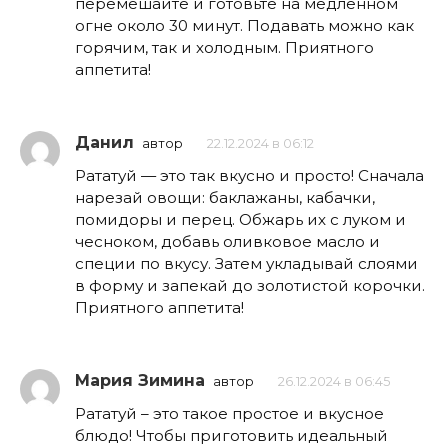
перемешайте и готовьте на медленном
огне около 30 минут. Подавать можно как
горячим, так и холодным. Приятного
аппетита!
Данил
автор
22.12.2024 в 06:12
Рататуй — это так вкусно и просто! Сначала
нарезай овощи: баклажаны, кабачки,
помидоры и перец. Обжарь их с луком и
чесноком, добавь оливковое масло и
специи по вкусу. Затем укладывай слоями
в форму и запекай до золотистой корочки.
Приятного аппетита!
Мария Зимина
автор
26.12.2024 в 06:45
Рататуй – это такое простое и вкусное
блюдо! Чтобы приготовить идеальный