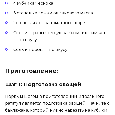
4 зубчика чеснока
3 столовые ложки оливкового масла
1 столовая ложка томатного пюре
Свежие травы (петрушка, базилик, тимьян)
— по вкусу
Соль и перец — по вкусу
Приготовление:
Шаг 1: Подготовка овощей
Первым шагом в приготовлении идеального
рататуя является подготовка овощей. Начните с
баклажана, который нужно нарезать на кубики