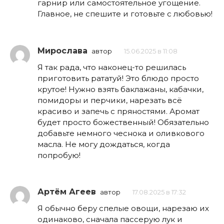
гарнир или самостоятельное угощение.
Главное, не спешите и готовьте с любовью!
Мирослава
автор
15.06.2025 в 11:08
Я так рада, что наконец-то решилась
приготовить рататуй! Это блюдо просто
крутое! Нужно взять баклажаны, кабачки,
помидоры и перчики, нарезать всё
красиво и запечь с пряностями. Аромат
будет просто божественный! Обязательно
добавьте немного чеснока и оливкового
масла. Не могу дождаться, когда
попробую!
Артём Агеев
автор
17.08.2025 в 17:32
Я обычно беру спелые овощи, нарезаю их
одинаково, сначала пассерую лук и