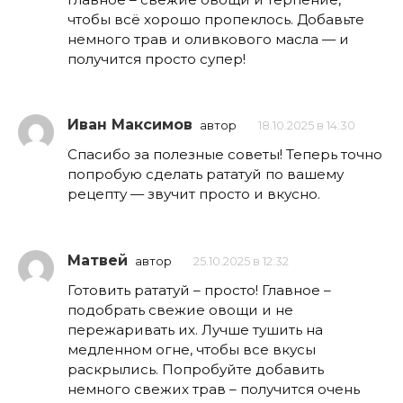
чтобы всё хорошо пропеклось. Добавьте
немного трав и оливкового масла — и
получится просто супер!
Иван Максимов
автор
18.10.2025 в 14:30
Спасибо за полезные советы! Теперь точно
попробую сделать рататуй по вашему
рецепту — звучит просто и вкусно.
Матвей
автор
25.10.2025 в 12:32
Готовить рататуй – просто! Главное –
подобрать свежие овощи и не
пережаривать их. Лучше тушить на
медленном огне, чтобы все вкусы
раскрылись. Попробуйте добавить
немного свежих трав – получится очень