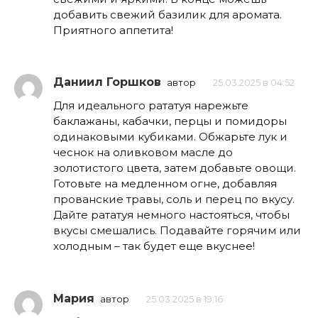
добавить свежий базилик для аромата.
Приятного аппетита!
Даниил Горшков
автор
25.03.2025 в 04:52
Для идеального рататуя нарежьте
баклажаны, кабачки, перцы и помидоры
одинаковыми кубиками. Обжарьте лук и
чеснок на оливковом масле до
золотистого цвета, затем добавьте овощи.
Готовьте на медленном огне, добавляя
прованские травы, соль и перец по вкусу.
Дайте рататуя немного настояться, чтобы
вкусы смешались. Подавайте горячим или
холодным – так будет еще вкуснее!
Мария
автор
25.03.2025 в 19:16