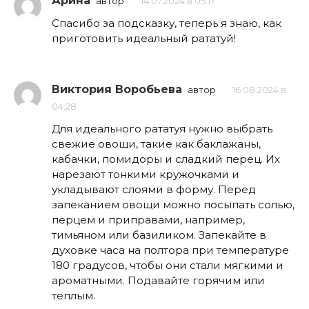
Арина
автор
14.07.2024 в 05:17
Спасибо за подсказку, теперь я знаю, как
приготовить идеальный рататуй!
Виктория Воробьева
автор
16.08.2024 в
04:28
Для идеального рататуя нужно выбрать
свежие овощи, такие как баклажаны,
кабачки, помидоры и сладкий перец. Их
нарезают тонкими кружочками и
укладывают слоями в форму. Перед
запеканием овощи можно посыпать солью,
перцем и приправами, например,
тимьяном или базиликом. Запекайте в
духовке часа на полтора при температуре
180 градусов, чтобы они стали мягкими и
ароматными. Подавайте горячим или
теплым.