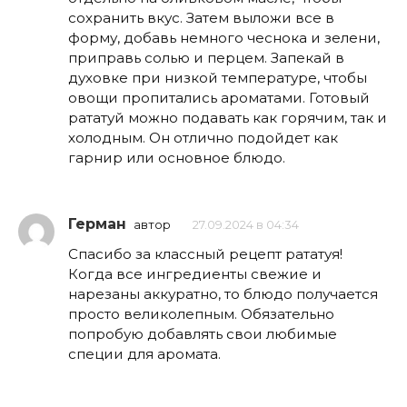
сохранить вкус. Затем выложи все в
форму, добавь немного чеснока и зелени,
приправь солью и перцем. Запекай в
духовке при низкой температуре, чтобы
овощи пропитались ароматами. Готовый
рататуй можно подавать как горячим, так и
холодным. Он отлично подойдет как
гарнир или основное блюдо.
Герман
автор
27.09.2024 в 04:34
Спасибо за классный рецепт рататуя!
Когда все ингредиенты свежие и
нарезаны аккуратно, то блюдо получается
просто великолепным. Обязательно
попробую добавлять свои любимые
специи для аромата.