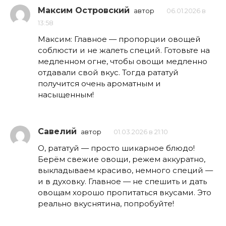
Максим Островский
автор
06.01.2026 в
13:58
Максим: Главное — пропорции овощей
соблюсти и не жалеть специй. Готовьте на
медленном огне, чтобы овощи медленно
отдавали свой вкус. Тогда рататуй
получится очень ароматным и
насыщенным!
Савелий
автор
01.03.2026 в 21:10
О, рататуй — просто шикарное блюдо!
Берём свежие овощи, режем аккуратно,
выкладываем красиво, немного специй —
и в духовку. Главное — не спешить и дать
овощам хорошо пропитаться вкусами. Это
реально вкуснятина, попробуйте!