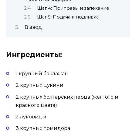
Шаг 4: Приправы и запекание
Шаг 5: Подача и подливка
Вывод
Ингредиенты:
1 крупный баклажан
2 крупных цукини
2 крупных болгарских перца (желтого и
красного цвета)
2 луковицы
3 крупных помидора