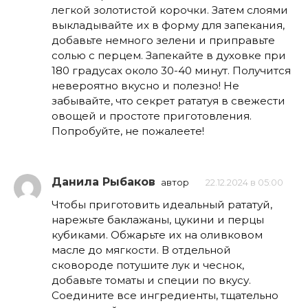
легкой золотистой корочки. Затем слоями
выкладывайте их в форму для запекания,
добавьте немного зелени и приправьте
солью с перцем. Запекайте в духовке при
180 градусах около 30-40 минут. Получится
невероятно вкусно и полезно! Не
забывайте, что секрет рататуя в свежести
овощей и простоте приготовления.
Попробуйте, не пожалеете!
Данила Рыбаков
автор
22.12.2024 в 05:00
Чтобы приготовить идеальный рататуй,
нарежьте баклажаны, цукини и перцы
кубиками. Обжарьте их на оливковом
масле до мягкости. В отдельной
сковороде потушите лук и чеснок,
добавьте томаты и специи по вкусу.
Соедините все ингредиенты, тщательно