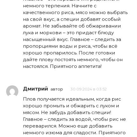
немного терпения. Начните с
качественного риса, мясо можно выбрать
на свой вкус, а специи добавят особый
аромат. Не забывайте об обжаривании
лука и моркови – это придаст блюду
насыщенный вкус. Главное – следить за
пропорциями воды и риса, чтобы всё
хорошо пропарилось. После готовки
дайте плову постоять немного, чтобы он
настоялся. Приятного аппетита!
Дмитрий
автор
30.09.2024 в 03:52
Плов получается идеальным, когда рис
хорошо промыть и обжарить с луком и
мясом. Не забудь добавить специи!
Главное – следить за водой, чтобы рис не
переварился. Можно еще добавить
немного изюма для сладости. Приятного