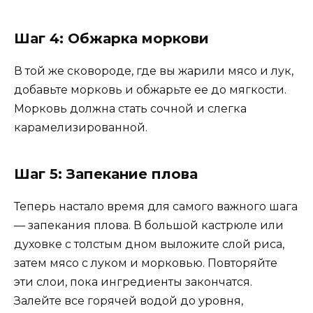
Шаг 4: Обжарка моркови
В той же сковороде, где вы жарили мясо и лук,
добавьте морковь и обжарьте ее до мягкости.
Морковь должна стать сочной и слегка
карамелизированной.
Шаг 5: Запекание плова
Теперь настало время для самого важного шага
— запекания плова. В большой кастрюле или
духовке с толстым дном выложите слой риса,
затем мясо с луком и морковью. Повторяйте
эти слои, пока ингредиенты закончатся.
Залейте все горячей водой до уровня,