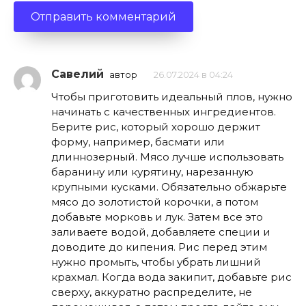
Савелий
автор
26.07.2024 в 04:24
Чтобы приготовить идеальный плов, нужно
начинать с качественных ингредиентов.
Берите рис, который хорошо держит
форму, например, басмати или
длиннозерный. Мясо лучше использовать
баранину или курятину, нарезанную
крупными кусками. Обязательно обжарьте
мясо до золотистой корочки, а потом
добавьте морковь и лук. Затем все это
заливаете водой, добавляете специи и
доводите до кипения. Рис перед этим
нужно промыть, чтобы убрать лишний
крахмал. Когда вода закипит, добавьте рис
сверху, аккуратно распределите, не