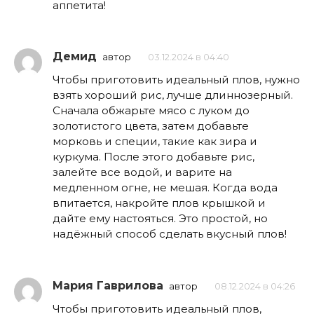
аппетита!
Демид
автор
03.12.2024 в 04:40
Чтобы приготовить идеальный плов, нужно
взять хороший рис, лучше длиннозерный.
Сначала обжарьте мясо с луком до
золотистого цвета, затем добавьте
морковь и специи, такие как зира и
куркума. После этого добавьте рис,
залейте все водой, и варите на
медленном огне, не мешая. Когда вода
впитается, накройте плов крышкой и
дайте ему настояться. Это простой, но
надёжный способ сделать вкусный плов!
Мария Гаврилова
автор
08.12.2024 в 04:26
Чтобы приготовить идеальный плов,