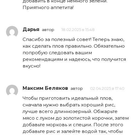
добавить в конце немного зелени.
Приятного аппетита!
Дарья
автор
18.02.2025 в 15:48
Спасибо за полезный совет! Теперь знаю,
как сделать плов правильно. Обязательно
попробую следовать вашим
рекомендациям и надеюсь, что получится
вкусно!
Максим Беляков
автор
02.04.2025 в 17:40
Чтобы приготовить идеальный плов,
сначала нужно выбрать хороший рис,
лучше всего длиннозерный. Обжарьте
мясо с луком до золотистой корочки, затем
добавьте морковь и специи. После этого
добавьте рис и залейте водой так, чтобы