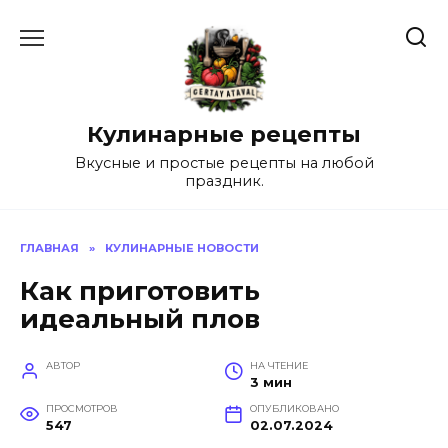
Перейти
к
содержанию
Кулинарные рецепты
Вкусные и простые рецепты на любой
праздник.
ГЛАВНАЯ
»
КУЛИНАРНЫЕ НОВОСТИ
Как приготовить
идеальный плов
АВТОР
НА ЧТЕНИЕ
3 мин
ПРОСМОТРОВ
ОПУБЛИКОВАНО
547
02.07.2024