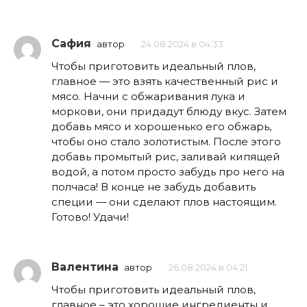
Сафия
автор
24.08.2024 в 04:33
Чтобы приготовить идеальный плов,
главное — это взять качественный рис и
мясо. Начни с обжаривания лука и
моркови, они придадут блюду вкус. Затем
добавь мясо и хорошенько его обжарь,
чтобы оно стало золотистым. После этого
добавь промытый рис, заливай кипящей
водой, а потом просто забудь про него на
полчаса! В конце не забудь добавить
специи — они сделают плов настоящим.
Готово! Удачи!
Валентина
автор
26.08.2024 в 04:21
Чтобы приготовить идеальный плов,
главное – это хорошие ингредиенты и