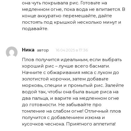
она чуть покрывала рис. Готовьте на
медленном огне, пока вода не впитается. В
конце аккуратно перемешайте, дайте
постоять под крышкой несколько минут и
подавайте.
Ника
автор
16.04.2025 в 17:36
Плов получится идеальным, если выбрать
хороший рис – лучше всего басмати.
Начните с обжаривания мяса с луком до
золотистой корочки, затем добавьте
морковь, специи и промытый рис. Залейте
водой так, чтобы она была выше риса на
два пальца, и варите на медленном огне
до готовности. Не забывайте про
томление на слабом огне! Отличный плов
получится с добавлением изюма и
кусочков чеснока. Приятного аппетита!