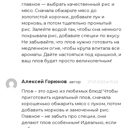
главное — выбрать качественный рис и
мясо. Сначала обжарьте мясо до
золотистой корочки, добавьте лук и
морковь, а потом тщательно промытый
рис. Залейте водой так, чтобы она немного
покрывала рис, добавьте специи по вкусу.
Не забывайте, что плов нужно готовить на
медленном огне, чтобы крупа впитала все
ароматы. Дайте настояться под крышкой, и
ваш плов будет просто великолепным!
Алексей Горюнов
автор
27.01.2025 в 13:20
Плов – это одно из любимых блюд! Чтобы
приготовить идеальный плов, сначала
хорошенько обжарить мясо с луком, потом
добавить морковь и замоченный рис.
Главное – не забыть про специи, они
делают плов особенным! Идеально, если