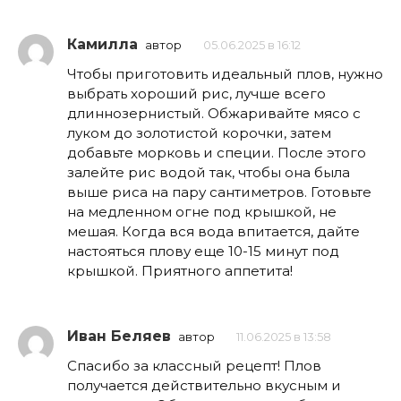
Камилла
автор
05.06.2025 в 16:12
Чтобы приготовить идеальный плов, нужно
выбрать хороший рис, лучше всего
длиннозернистый. Обжаривайте мясо с
луком до золотистой корочки, затем
добавьте морковь и специи. После этого
залейте рис водой так, чтобы она была
выше риса на пару сантиметров. Готовьте
на медленном огне под крышкой, не
мешая. Когда вся вода впитается, дайте
настояться плову еще 10-15 минут под
крышкой. Приятного аппетита!
Иван Беляев
автор
11.06.2025 в 13:58
Спасибо за классный рецепт! Плов
получается действительно вкусным и