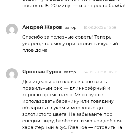
постоять 15–20 минут — и он просто бомба!
Андрей Жаров
автор
19.09.2025 в 16:58
Спасибо за полезные советы! Теперь
уверен, что смогу приготовить вкусный
плов дома.
Ярослав Гуров
автор
24.09.2025 в 06:16
Для идеального плова важно взять
правильный рис — длиннозёрный и
хорошо промыть его. Мясо лучше
использовать баранину или говядину,
обжарить с луком и морковью до
золотистого цвета. Не забывайте про
специи: зиру, барбарис и чеснок добавят
характерный вкус. Главное — готовить на