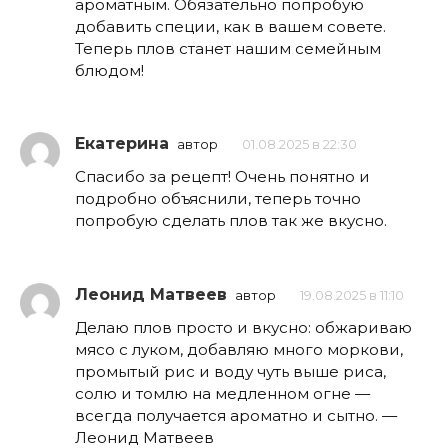
ароматным. Обязательно попробую
добавить специи, как в вашем совете.
Теперь плов станет нашим семейным
блюдом!
Екатерина
автор
01.08.2025 в 22:30
Спасибо за рецепт! Очень понятно и
подробно объяснили, теперь точно
попробую сделать плов так же вкусно.
Леонид Матвеев
автор
19.08.2025 в 11:10
Делаю плов просто и вкусно: обжариваю
мясо с луком, добавляю много моркови,
промытый рис и воду чуть выше риса,
солю и томлю на медленном огне —
всегда получается ароматно и сытно. —
Леонид Матвеев