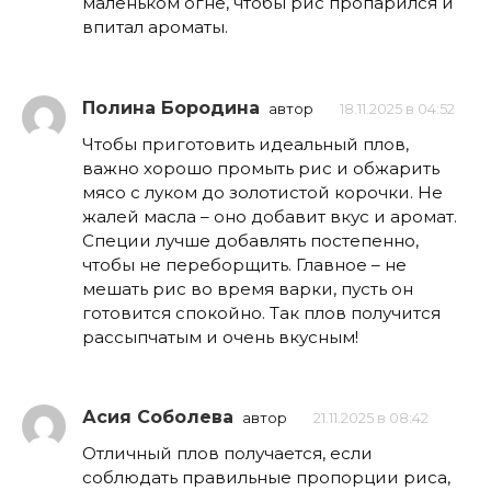
маленьком огне, чтобы рис пропарился и
впитал ароматы.
Полина Бородина
автор
18.11.2025 в 04:52
Чтобы приготовить идеальный плов,
важно хорошо промыть рис и обжарить
мясо с луком до золотистой корочки. Не
жалей масла – оно добавит вкус и аромат.
Специи лучше добавлять постепенно,
чтобы не переборщить. Главное – не
мешать рис во время варки, пусть он
готовится спокойно. Так плов получится
рассыпчатым и очень вкусным!
Асия Соболева
автор
21.11.2025 в 08:42
Отличный плов получается, если
соблюдать правильные пропорции риса,