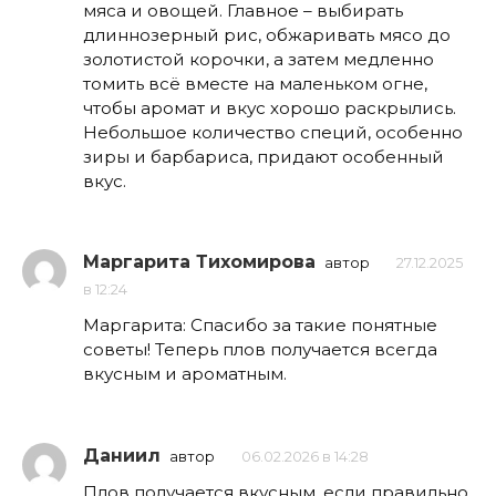
мяса и овощей. Главное – выбирать
длиннозерный рис, обжаривать мясо до
золотистой корочки, а затем медленно
томить всё вместе на маленьком огне,
чтобы аромат и вкус хорошо раскрылись.
Небольшое количество специй, особенно
зиры и барбариса, придают особенный
вкус.
Маргарита Тихомирова
автор
27.12.2025
в 12:24
Маргарита: Спасибо за такие понятные
советы! Теперь плов получается всегда
вкусным и ароматным.
Даниил
автор
06.02.2026 в 14:28
Плов получается вкусным, если правильно