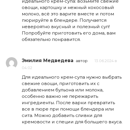
идеального крем-супа: возьмите свежие
овощи, картошку и нежный кокосовый
молоко, всё это варите вместе и потом
пюрируйте в блендере. Получается
невероятно вкусный и полезный суп!
Попробуйте приготовить его дома, вам
обязательно понравится.
Эмилия Медведева
автор
13.06.2024 в
04:02
Для идеального крем-супа нужно выбрать
свежие овощи, приготовить их с
добавлением бульона или молока,
особенно важно не пережарить
ингредиенты. После варки превратить
все в пюре при помощи блендера или
сита. Можно добавить сливки для
кремовости и специи для большего вкуса.