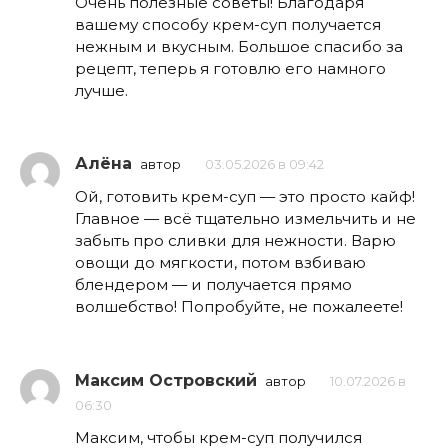
Очень полезные советы! Благодаря
вашему способу крем-суп получается
нежным и вкусным. Большое спасибо за
рецепт, теперь я готовлю его намного
лучше.
Алёна
автор
03.05.2026 в 09:42
Ой, готовить крем-суп — это просто кайф!
Главное — всё тщательно измельчить и не
забыть про сливки для нежности. Варю
овощи до мягкости, потом взбиваю
блендером — и получается прямо
волшебство! Попробуйте, не пожалеете!
Максим Островский
автор
10.07.2026 в
06:30
Максим, чтобы крем-суп получился