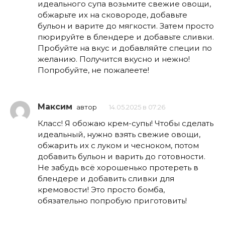
идеального супа возьмите свежие овощи,
обжарьте их на сковороде, добавьте
бульон и варите до мягкости. Затем просто
пюрируйте в блендере и добавьте сливки.
Пробуйте на вкус и добавляйте специи по
желанию. Получится вкусно и нежно!
Попробуйте, не пожалеете!
Максим
автор
14.05.2025 в 07:26
Класс! Я обожаю крем-супы! Чтобы сделать
идеальный, нужно взять свежие овощи,
обжарить их с луком и чесноком, потом
добавить бульон и варить до готовности.
Не забудь всё хорошенько протереть в
блендере и добавить сливки для
кремовости! Это просто бомба,
обязательно попробую приготовить!