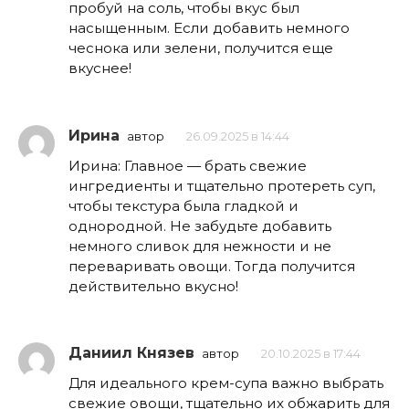
пробуй на соль, чтобы вкус был
насыщенным. Если добавить немного
чеснока или зелени, получится еще
вкуснее!
Ирина
автор
26.09.2025 в 14:44
Ирина: Главное — брать свежие
ингредиенты и тщательно протереть суп,
чтобы текстура была гладкой и
однородной. Не забудьте добавить
немного сливок для нежности и не
переваривать овощи. Тогда получится
действительно вкусно!
Даниил Князев
автор
20.10.2025 в 17:44
Для идеального крем-супа важно выбрать
свежие овощи, тщательно их обжарить для