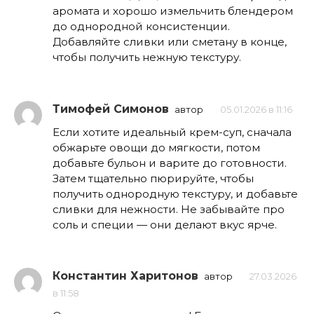
аромата и хорошо измельчить блендером
до однородной консистенции.
Добавляйте сливки или сметану в конце,
чтобы получить нежную текстуру.
Тимофей Симонов
автор
05.01.2026 в 11:16
Если хотите идеальный крем-суп, сначала
обжарьте овощи до мягкости, потом
добавьте бульон и варите до готовности.
Затем тщательно пюрируйте, чтобы
получить однородную текстуру, и добавьте
сливки для нежности. Не забывайте про
соль и специи — они делают вкус ярче.
Константин Харитонов
автор
27.03.2026
в 11:58