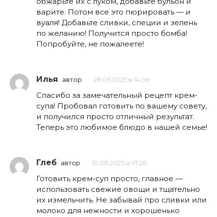
обжарьте их с луком, добавьте бульон и
варите. Потом все это пюрировать — и
вуаля! Добавьте сливки, специи и зелень
по желанию! Получится просто бомба!
Попробуйте, не пожалеете!
Илья
автор
28.06.2025 в 14:08
Спасибо за замечательный рецепт крем-
супа! Пробовал готовить по вашему совету,
и получился просто отличный результат.
Теперь это любимое блюдо в нашей семье!
Глеб
автор
10.08.2025 в 01:26
Готовить крем-суп просто, главное —
использовать свежие овощи и тщательно
их измельчить. Не забывай про сливки или
молоко для нежности и хорошенько