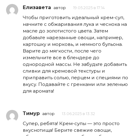
Елизавета
автор
19.05.2025 в 17:14
Чтобы приготовить идеальный крем-суп,
начните с обжаривания лука и чеснока на
масле до золотистого цвета. Затем
добавьте нарезанные овощи, например,
картошку и морковь, и немного бульона.
Варите до мягкости, после чего
измельчите все в блендере до
однородной массы. Не забудьте добавить
сливки для кремовой текстуры и
приправить солью, перцем и специями по
вкусу. Подавайте с гренками или зеленью
для аромата!
Тимур
автор
13.06.2025 в 13:32
Супер, ребята! Крем-супы — это просто
вкуснотища! Берите свежие овощи,