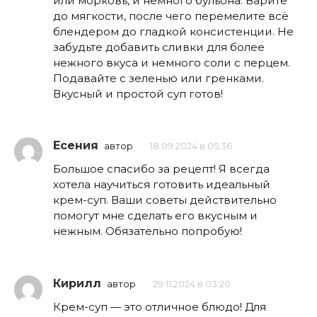
или морковь, и немного бульона. Варите
до мягкости, после чего перемелите всё
блендером до гладкой консистенции. Не
забудьте добавить сливки для более
нежного вкуса и немного соли с перцем.
Подавайте с зеленью или гренками.
Вкусный и простой суп готов!
Есения
автор
18.09.2024 в 05:36
Большое спасибо за рецепт! Я всегда
хотела научиться готовить идеальный
крем-суп. Ваши советы действительно
помогут мне сделать его вкусным и
нежным. Обязательно попробую!
Кирилл
автор
29.11.2024 в 03:20
Крем-суп — это отличное блюдо! Для