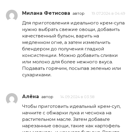
Милана Фетисова
автор
19.07.2024 в 04:49
Для приготовления идеального крем-супа
нужно выбрать свежие овощи, добавить
качественный бульон, варить на
медленном огне, а затем измельчить
блендером до получения гладкой
консистенции. Можно добавить сливки
или молоко для более нежного вкуса.
Подавать горячим, посыпав зеленью или
сухариками.
Алёна
автор
14.09.2024 в 03:58
Чтобы приготовить идеальный крем-суп,
начните с обжарки лука и чеснока на
растительном масле. Затем добавьте
нарезанные овощи, такие как картофель