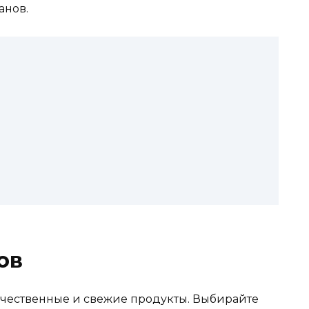
анов.
ов
качественные и свежие продукты. Выбирайте