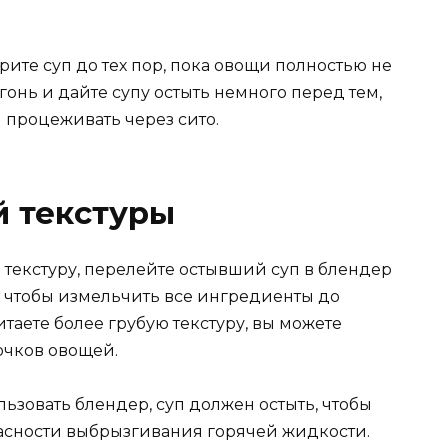
рите суп до тех пор, пока овощи полностью не
гонь и дайте супу остыть немного перед тем,
 процеживать через сито.
й текстуры
текстуру, перелейте остывший суп в блендер
 чтобы измельчить все ингредиенты до
аете более грубую текстуру, вы можете
очков овощей.
ользовать блендер, суп должен остыть, чтобы
асности выбрызгивания горячей жидкости.