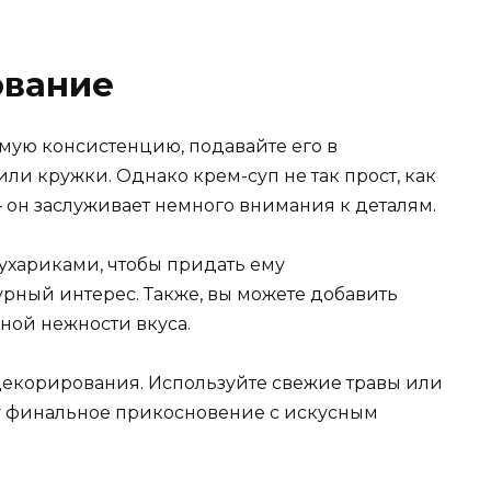
ование
емую консистенцию, подавайте его в
ли кружки. Однако крем-суп не так прост, как
 – он заслуживает немного внимания к деталям.
ухариками, чтобы придать ему
рный интерес. Также, вы можете добавить
ной нежности вкуса.
 декорирования. Используйте свежие травы или
у финальное прикосновение с искусным