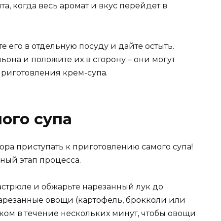
та, когда весь аромат и вкус перейдет в
 его в отдельную посуду и дайте остыть.
ьона и положите их в сторону – они могут
приготовления крем-супа.
ого супа
пора приступать к приготовлению самого супа!
ный этап процесса.
астрюле и обжарьте нарезанный лук до
нарезанные овощи (картофель, брокколи или
уком в течение нескольких минут, чтобы овощи