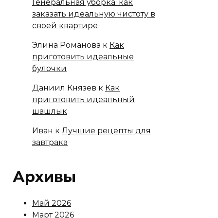
Генеральная уборка: как
заказать идеальную чистоту в
своей квартире
Элина Романова
к
Как
приготовить идеальные
булочки
Даниил Князев
к
Как
приготовить идеальный
шашлык
Иван
к
Лучшие рецепты для
завтрака
Архивы
Май 2026
Март 2026