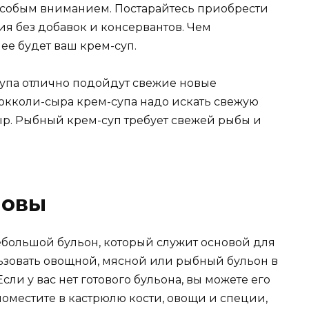
особым вниманием. Постарайтесь приобрести
я без добавок и консервантов. Чем
ее будет ваш крем-суп.
упа отлично подойдут свежие новые
окколи-сыра крем-супа надо искать свежую
р. Рыбный крем-суп требует свежей рыбы и
новы
небольшой бульон, который служит основой для
ьзовать овощной, мясной или рыбный бульон в
сли у вас нет готового бульона, вы можете его
поместите в кастрюлю кости, овощи и специи,