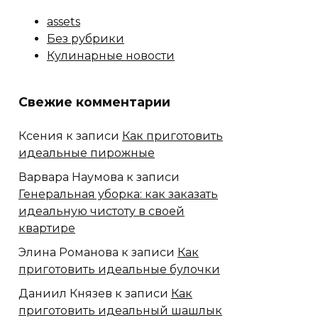
assets
Без рубрики
Кулинарные новости
Свежие комментарии
Ксения
к записи
Как приготовить
идеальные пирожные
Варвара Наумова
к записи
Генеральная уборка: как заказать
идеальную чистоту в своей
квартире
Элина Романова
к записи
Как
приготовить идеальные булочки
Даниил Князев
к записи
Как
приготовить идеальный шашлык