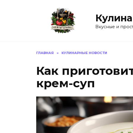
Перейти
к
Кулина
содержанию
Вкусные и прос
ГЛАВНАЯ
»
КУЛИНАРНЫЕ НОВОСТИ
Как приготови
крем-суп