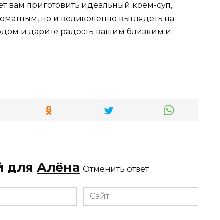
ет вам приготовить идеальный крем-суп,
роматным, но и великолепно выглядеть на
юдом и дарите радость вашим близким и
й для
Алёна
Отменить ответ
Сайт