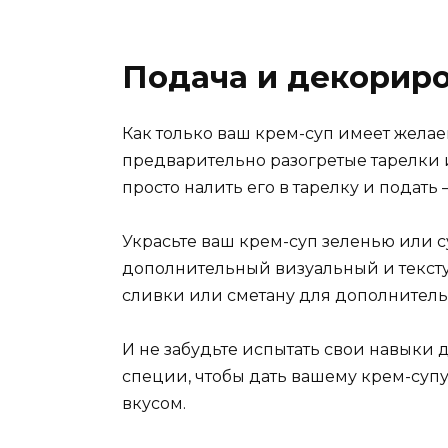
Подача и декорир
Как только ваш крем-суп имеет жела
предварительно разогретые тарелки и
просто налить его в тарелку и подать
Украсьте ваш крем-суп зеленью или с
дополнительный визуальный и тексту
сливки или сметану для дополнитель
И не забудьте испытать свои навыки
специи, чтобы дать вашему крем-суп
вкусом.