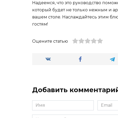
Надеемся, что это руководство помож
который будет не только нежным и а
вашем столе. Наслаждайтесь этим бл
гостям!
Оцените статью
Добавить комментари
Имя
Email
*
*
Комментарий