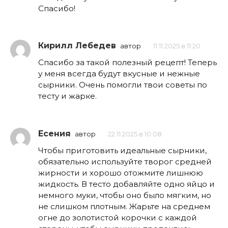
Спасибо!
Кирилл Лебедев
автор
11.11.2025 в 11:20
Спасибо за такой полезный рецепт! Теперь
у меня всегда будут вкусные и нежные
сырники. Очень помогли твои советы по
тесту и жарке.
Есения
автор
22.11.2025 в 10:08
Чтобы приготовить идеальные сырники,
обязательно используйте творог средней
жирности и хорошо отожмите лишнюю
жидкость. В тесто добавляйте одно яйцо и
немного муки, чтобы оно было мягким, но
не слишком плотным. Жарьте на среднем
огне до золотистой корочки с каждой