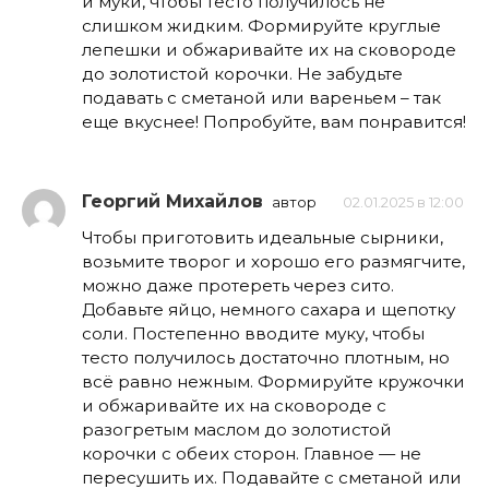
и муки, чтобы тесто получилось не
слишком жидким. Формируйте круглые
лепешки и обжаривайте их на сковороде
до золотистой корочки. Не забудьте
подавать с сметаной или вареньем – так
еще вкуснее! Попробуйте, вам понравится!
Георгий Михайлов
автор
02.01.2025 в 12:00
Чтобы приготовить идеальные сырники,
возьмите творог и хорошо его размягчите,
можно даже протереть через сито.
Добавьте яйцо, немного сахара и щепотку
соли. Постепенно вводите муку, чтобы
тесто получилось достаточно плотным, но
всё равно нежным. Формируйте кружочки
и обжаривайте их на сковороде с
разогретым маслом до золотистой
корочки с обеих сторон. Главное — не
пересушить их. Подавайте с сметаной или