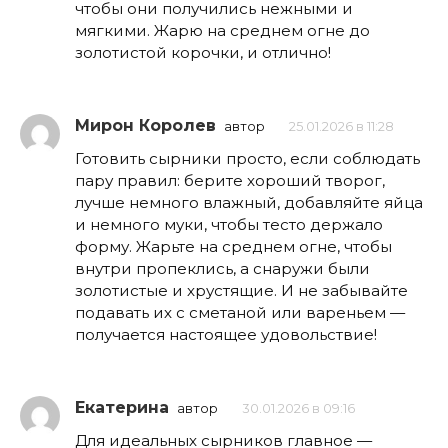
чтобы они получились нежными и
мягкими. Жарю на среднем огне до
золотистой корочки, и отлично!
Мирон Королев
автор
25.01.2026 в 11:28
Готовить сырники просто, если соблюдать
пару правил: берите хороший творог,
лучше немного влажный, добавляйте яйца
и немного муки, чтобы тесто держало
форму. Жарьте на среднем огне, чтобы
внутри пропеклись, а снаружи были
золотистые и хрустящие. И не забывайте
подавать их с сметаной или вареньем —
получается настоящее удовольствие!
Екатерина
автор
30.01.2026 в 09:16
Для идеальных сырников главное —