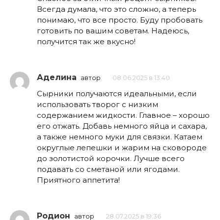
Всегда думала, что это сложно, а теперь
понимаю, что все просто. Буду пробовать
готовить по вашим советам. Надеюсь,
получится так же вкусно!
Аделина
автор
08.06.2025 в 13:40
Сырники получаются идеальными, если
использовать творог с низким
содержанием жидкости. Главное – хорошо
его отжать. Добавь немного яйца и сахара,
а также немного муки для связки. Катаем
округлые лепешки и жарим на сковороде
до золотистой корочки. Лучше всего
подавать со сметаной или ягодами.
Приятного аппетита!
Родион
автор
28.07.2025 в 19:36