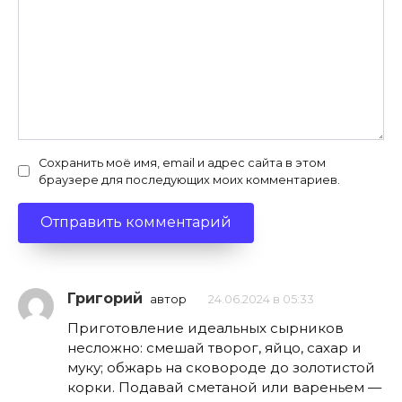
Сохранить моё имя, email и адрес сайта в этом
браузере для последующих моих комментариев.
Григорий
автор
24.06.2024 в 05:33
Приготовление идеальных сырников
несложно: смешай творог, яйцо, сахар и
муку; обжарь на сковороде до золотистой
корки. Подавай сметаной или вареньем —