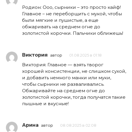
Родион: Ооо, сырники – это просто кайф!
Главное – не переборщить с мукой, чтобы
были мягкие и пушистые, а еще
обжаривать на среднем огне до
золотистой корочки. Пальчики оближешь!
Виктория
автор
01.08.2025 в 01:18
Виктория: Главное — взять творог
хорошей консистенции, не слишком сухой,
и добавить немного манки или муки,
чтобы сырники не разваливались.
Обжаривайте на среднем огне до
золотистой корочки, тогда получатся такие
пышные и вкусные!
Арина
автор
08.08.2025 в 02:08