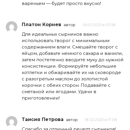
вареньем — будет просто вкусно!
Платон Корнев
автор
06.01.2025 в 05:56
Для идеальных сырников важно
использовать творог с минимальным
содержанием влаги. Смешайте творог с
яйцом, добавьте немного сахара и ванили,
затем постепенно вводите муку до нужной
консистенции. Формируйте небольшие
котлетки и обжаривайте их на сковороде
с разогретым маслом до золотистой
корочки с обеих сторон. Подавайте с
сметаной или ягодами. Удачи в
приготовлении!
Таисия Петрова
автор
18.02.2025 в 17:08
Спасибо за отличный рецепт сырников!