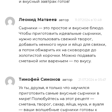
и вкусный завтрак готов!
Леонид Матвеев
автор
11.07.2024 в 10:48
Сырники — это простое и вкусное блюдо.
Чтобы приготовить идеальные сырники,
нужно использовать свежий творог,
добавить немного муки и яйцо для связки,
а потом обжарить их на сковороде до
золотистой корочки. Можно подавать
сметаной или вареньем — по вкусу.
Тимофей Симонов
автор
21.07.2024 в 05:47
Ух ты, друзья, я только что научился
приготовить самые вкусные сырники в
мире! Полюбуйтесь на этот рецепт —
сметана, творог, сахар, яйца, мука, и вуаля
— ваши волшебные сырники готовы к