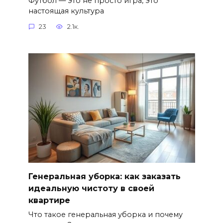
Футбол — это не просто игра, это
настоящая культура
23
2.1к.
Генеральная уборка: как заказать
идеальную чистоту в своей
квартире
Что такое генеральная уборка и почему