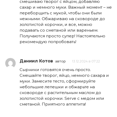
смешиваю творог с яйцом, добавляю
сахар и немного муки. Важный момент – не
переборщить с мукой, чтобы они были
нежными. Обжариваю на сковороде до
золотистой корочки, и все, можно
подавать со сметаной или вареньем.
Получаются просто супер! Настоятельно
рекомендую попробовать!
Даниил Котов
автор
13.12.2024 в 07:22
Сырники готовятся очень просто.
Смешайте творог, яйцо, немного сахара и
муки. Замесите тесто, сформируйте
небольшие лепешки и обжарьте на
сковороде с растительным маслом до
золотистой корочки. Serve с медом или
сметаной. Приятного аппетита!