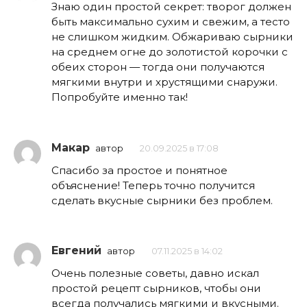
Знаю один простой секрет: творог должен
быть максимально сухим и свежим, а тесто
не слишком жидким. Обжариваю сырники
на среднем огне до золотистой корочки с
обеих сторон — тогда они получаются
мягкими внутри и хрустящими снаружи.
Попробуйте именно так!
Макар
автор
20.09.2025 в 17:08
Спасибо за простое и понятное
объяснение! Теперь точно получится
сделать вкусные сырники без проблем.
Евгений
автор
07.11.2025 в 14:02
Очень полезные советы, давно искал
простой рецепт сырников, чтобы они
всегда получались мягкими и вкусными.