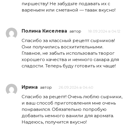
пиршеству! Не забудьте подавать их с
вареньем или сметаной — тааак вкусно!
Полина Киселева
автор
18.09.2024 в 04:12
Спасибо за классный рецепт сырников!
Они получились восхитительными.
Главное, не забыть использовать творог
хорошего качества и немного сахара для
сладости. Теперь буду готовить их чаще!
Ирина
автор
26.09.2024 в 04:40
Спасибо за рецепт! Очень люблю сырники,
и ваш способ приготовления мне очень
понравился. Обязательно попробую
добавить немного ванили для аромата.
Надеюсь, получится вкусно!