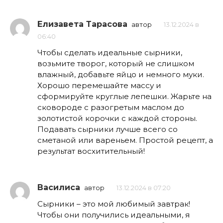
Елизавета Тарасова
автор
13.12.2024 в
06:40
Чтобы сделать идеальные сырники,
возьмите творог, который не слишком
влажный, добавьте яйцо и немного муки.
Хорошо перемешайте массу и
сформируйте круглые лепешки. Жарьте на
сковороде с разогретым маслом до
золотистой корочки с каждой стороны.
Подавать сырники лучше всего со
сметаной или вареньем. Простой рецепт, а
результат восхитительный!
Василиса
автор
13.12.2024 в 07:20
Сырники – это мой любимый завтрак!
Чтобы они получились идеальными, я