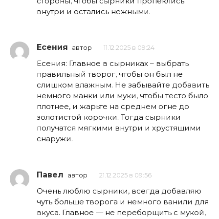
стороны, чтобы сырники пропеклись
внутри и остались нежными.
Есения
автор
11.12.2025 в 09:24
Есения: Главное в сырниках – выбрать
правильный творог, чтобы он был не
слишком влажным. Не забывайте добавить
немного манки или муки, чтобы тесто было
плотнее, и жарьте на среднем огне до
золотистой корочки. Тогда сырники
получатся мягкими внутри и хрустящими
снаружи.
Павел
автор
21.12.2025 в 09:56
Очень люблю сырники, всегда добавляю
чуть больше творога и немного ванили для
вкуса. Главное — не переборщить с мукой,