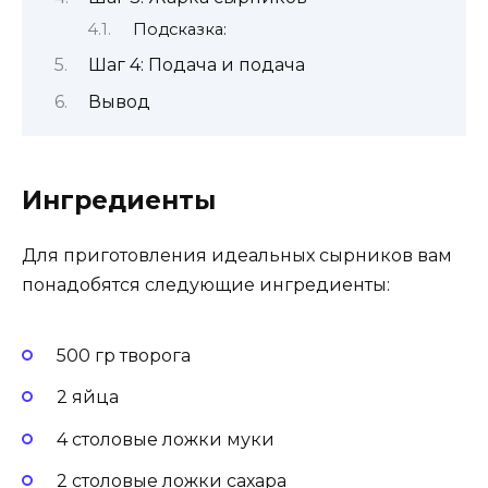
Подсказка:
Шаг 4: Подача и подача
Вывод
Ингредиенты
Для приготовления идеальных сырников вам
понадобятся следующие ингредиенты:
500 гр творога
2 яйца
4 столовые ложки муки
2 столовые ложки сахара