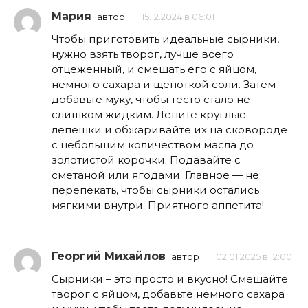
Мария
автор
15.12.2024 в 06:01
Чтобы приготовить идеальные сырники,
нужно взять творог, лучше всего
отцеженный, и смешать его с яйцом,
немного сахара и щепоткой соли. Затем
добавьте муку, чтобы тесто стало не
слишком жидким. Лепите круглые
лепешки и обжаривайте их на сковороде
с небольшим количеством масла до
золотистой корочки. Подавайте с
сметаной или ягодами. Главное — не
перепекать, чтобы сырники остались
мягкими внутри. Приятного аппетита!
Георгий Михайлов
автор
02.01.2025 в 12:00
Сырники – это просто и вкусно! Смешайте
творог с яйцом, добавьте немного сахара