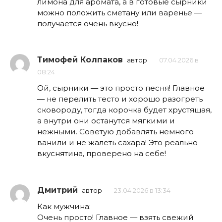
лимона для аромата, а в готовые сырники
можно положить сметану или варенье —
получается очень вкусно!
Тимофей Колпаков
автор
07.04.2026 в
08:24
Ой, сырники — это просто песня! Главное
— не перелить тесто и хорошо разогреть
сковороду, тогда корочка будет хрустящая,
а внутри они останутся мягкими и
нежными. Советую добавлять немного
ванили и не жалеть сахара! Это реально
вкуснятина, проверено на себе!
Дмитрий
автор
23.04.2026 в 13:34
Как мужчина:
Очень просто! Главное — взять свежий