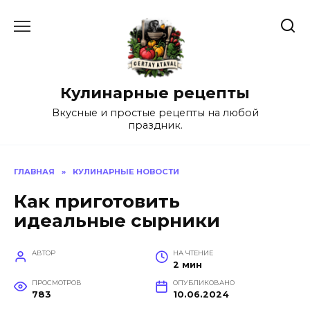
Перейти
к
содержанию
Кулинарные рецепты
Вкусные и простые рецепты на любой
праздник.
ГЛАВНАЯ
»
КУЛИНАРНЫЕ НОВОСТИ
Как приготовить
идеальные сырники
АВТОР
НА ЧТЕНИЕ
2 мин
ПРОСМОТРОВ
ОПУБЛИКОВАНО
783
10.06.2024