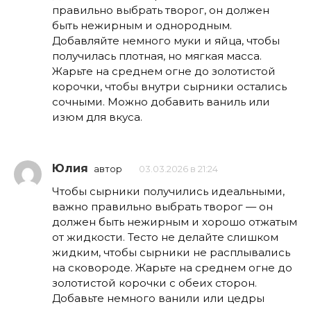
правильно выбрать творог, он должен
быть нежирным и однородным.
Добавляйте немного муки и яйца, чтобы
получилась плотная, но мягкая масса.
Жарьте на среднем огне до золотистой
корочки, чтобы внутри сырники остались
сочными. Можно добавить ваниль или
изюм для вкуса.
Юлия
автор
03.03.2026 в 21:24
Чтобы сырники получились идеальными,
важно правильно выбрать творог — он
должен быть нежирным и хорошо отжатым
от жидкости. Тесто не делайте слишком
жидким, чтобы сырники не расплывались
на сковороде. Жарьте на среднем огне до
золотистой корочки с обеих сторон.
Добавьте немного ванили или цедры