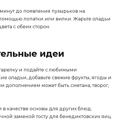
 минут до появления пузырьков на
с помощью лопатки или вилки. Жарьте оладьи
вета с обеих сторон.
тельные идеи
 тарелку и подайте с любимыми
ие оладьи, добавьте свежие фрукты, ягоды и
м дополнением может быть сметана, творог,
 в качестве основы для других блюд.
ичной заменой тосту для бенедиктовских яиц