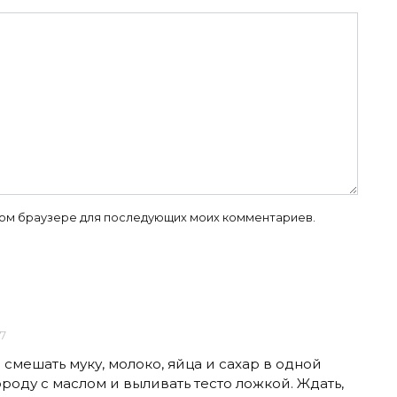
 этом браузере для последующих моих комментариев.
17
смешать муку, молоко, яйца и сахар в одной
ороду с маслом и выливать тесто ложкой. Ждать,