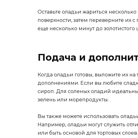
Оставьте оладьи жариться несколько
поверхности, затем переверните их 
еще несколько минут до золотистого ц
Подача и дополни
Когда оладьи готовы, выложите их на
дополнениями. Если вы любите сладк
сироп. Для соленых оладий идеальны
зелень или морепродукты.
Вы также можете использовать оладьи
Например, оладьи могут служить отл
или быть основой для тортовых слоев.