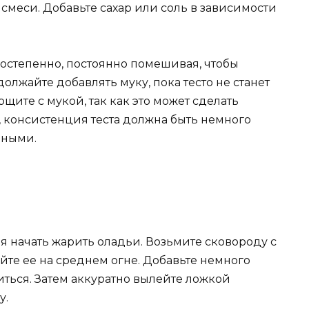
меси. Добавьте сахар или соль в зависимости
постепенно, постоянно помешивая, чтобы
олжайте добавлять муку, пока тесто не станет
щите с мукой, так как это может сделать
, консистенция теста должна быть немного
шными.
емя начать жарить оладьи. Возьмите сковороду с
те ее на среднем огне. Добавьте немного
иться. Затем аккуратно вылейте ложкой
у.