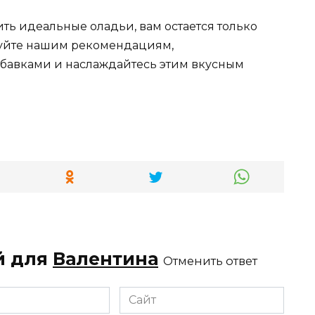
вить идеальные оладьи, вам остается только
дуйте нашим рекомендациям,
бавками и наслаждайтесь этим вкусным
й для
Валентина
Отменить ответ
Сайт