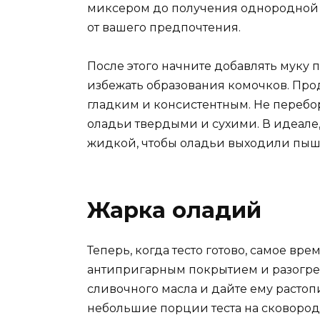
миксером до получения однородной с
от вашего предпочтения.
После этого начните добавлять муку 
избежать образования комочков. Прод
гладким и консистентным. Не перебор
оладьи твердыми и сухими. В идеале
жидкой, чтобы оладьи выходили пы
Жарка оладий
Теперь, когда тесто готово, самое вр
антипригарным покрытием и разогрей
сливочного масла и дайте ему растоп
небольшие порции теста на сковород