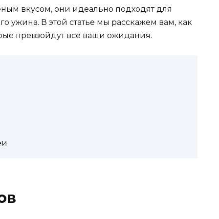
еным вкусом, они идеально подходят для
о ужина. В этой статье мы расскажем вам, как
рые превзойдут все ваши ожидания.
еи
ов