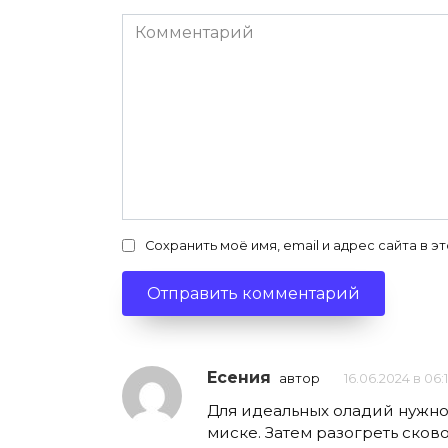
Комментарий
Сохранить моё имя, email и адрес сайта в
Есения
автор
16.06.2024 в 06:
Для идеальных оладий нужно 
миске. Затем разогреть сков