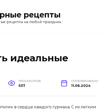
рные рецепты
тые рецепты на любой праздник.
ть идеальные
ПРОСМОТРОВ
ОПУБЛИКОВАНО
537
11.06.2024
отклик в сердце каждого гурмана. С их легким