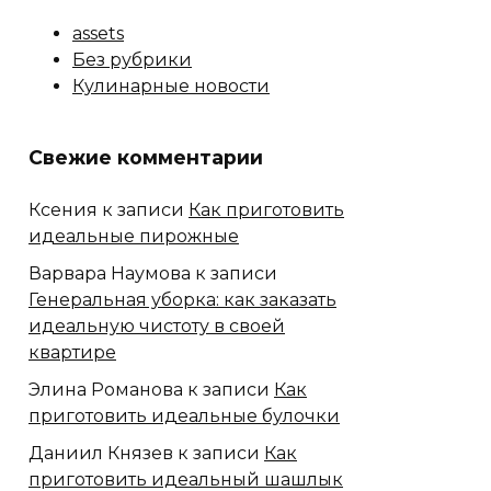
assets
Без рубрики
Кулинарные новости
Свежие комментарии
Ксения
к записи
Как приготовить
идеальные пирожные
Варвара Наумова
к записи
Генеральная уборка: как заказать
идеальную чистоту в своей
квартире
Элина Романова
к записи
Как
приготовить идеальные булочки
Даниил Князев
к записи
Как
приготовить идеальный шашлык