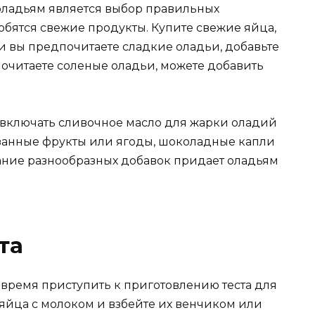
оладьям является выбор правильных
обятся свежие продукты. Купите свежие яйца,
ли вы предпочитаете сладкие оладьи, добавьте
дпочитаете соленые оладьи, можете добавить
включать сливочное масло для жарки оладий
езанные фрукты или ягоды, шоколадные капли
ание разнообразных добавок придает оладьям
та
 время приступить к приготовлению теста для
яйца с молоком и взбейте их венчиком или