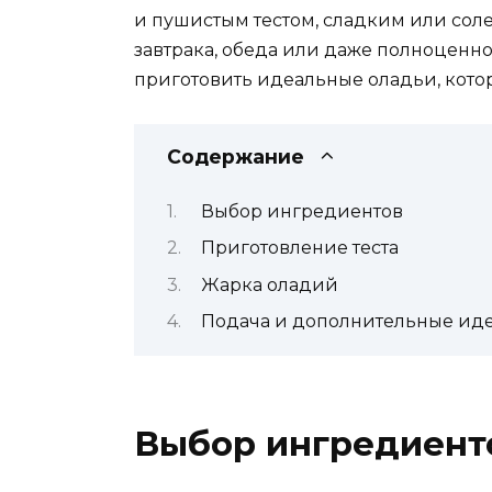
и пушистым тестом, сладким или сол
завтрака, обеда или даже полноценног
приготовить идеальные оладьи, кото
Содержание
Выбор ингредиентов
Приготовление теста
Жарка оладий
Подача и дополнительные ид
Выбор ингредиент