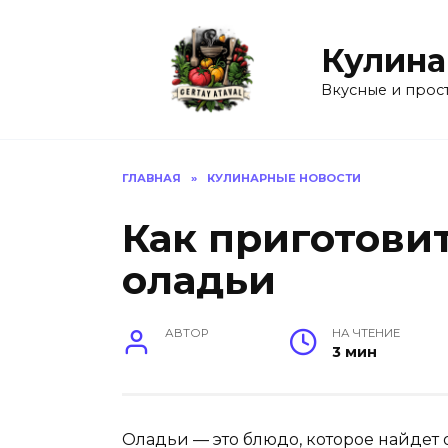
Перейти
к
Кулина
содержанию
Вкусные и прос
ГЛАВНАЯ
»
КУЛИНАРНЫЕ НОВОСТИ
Как приготови
оладьи
АВТОР
НА ЧТЕНИЕ
3 мин
Оладьи — это блюдо, которое найдет 