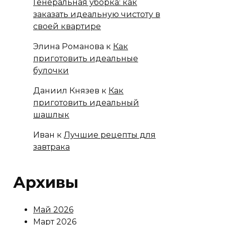
Генеральная уборка: как
заказать идеальную чистоту в
своей квартире
Элина Романова
к
Как
приготовить идеальные
булочки
Даниил Князев
к
Как
приготовить идеальный
шашлык
Иван
к
Лучшие рецепты для
завтрака
Архивы
Май 2026
Март 2026