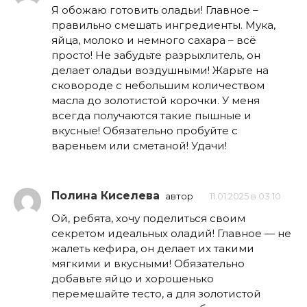
Я обожаю готовить оладьи! Главное –
правильно смешать ингредиенты. Мука,
яйца, молоко и немного сахара – всё
просто! Не забудьте разрыхлитель, он
делает оладьи воздушными! Жарьте на
сковороде с небольшим количеством
масла до золотистой корочки. У меня
всегда получаются такие пышные и
вкусные! Обязательно пробуйте с
вареньем или сметаной! Удачи!
Полина Киселева
автор
11.01.2025 в 03:10
Ой, ребята, хочу поделиться своим
секретом идеальных оладий! Главное — не
жалеть кефира, он делает их такими
мягкими и вкусными! Обязательно
добавьте яйцо и хорошенько
перемешайте тесто, а для золотистой