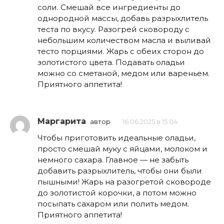
соли. Смешай все ингредиенты до
однородной массы, добавь разрыхлитель
теста по вкусу. Разогрей сковороду с
небольшим количеством масла и выливай
тесто порциями. Жарь с обеих сторон до
золотистого цвета. Подавать оладьи
можно со сметаной, медом или вареньем.
Приятного аппетита!
Маргарита
автор
16.06.2025 в 15:04
Чтобы приготовить идеальные оладьи,
просто смешай муку с яйцами, молоком и
немного сахара. Главное — не забыть
добавить разрыхлитель, чтобы они были
пышными! Жарь на разогретой сковороде
до золотистой корочки, а потом можно
посыпать сахаром или полить медом.
Приятного аппетита!