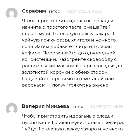
Серафим
автор
02.04.2025 в 05:02
Чтобы приготовить идеальные оладьи,
начните с простого теста: смешайте 1
стакан муки, 1 столовую ложку сахара, 1
чайную ложку разрыхлителя и немного
соли. Затем добавьте 1 яйцо и 1 стакан
кефира. Перемешайте до однородной
консистенции. Разогрейте сковороду с
растительным маслом и жарьте оладьи до
золотистой корочки с обеих сторон.
Подавайте горячими со сметаной или
вареньем — получится очень вкусно!
Валерия Минаева
автор
30.05.2025 в 16:22
Чтобы приготовить идеальные оладьи,
нужно взять 1 стакан муки, 1 стакан кефира,
1 яйцо, 1 столовую ложку сахара и немного