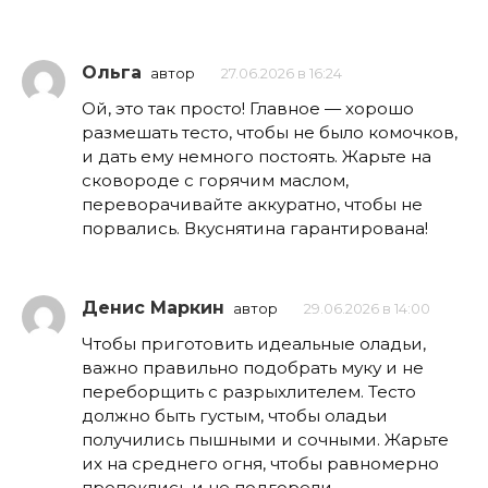
Ольга
автор
27.06.2026 в 16:24
Ой, это так просто! Главное — хорошо
размешать тесто, чтобы не было комочков,
и дать ему немного постоять. Жарьте на
сковороде с горячим маслом,
переворачивайте аккуратно, чтобы не
порвались. Вкуснятина гарантирована!
Денис Маркин
автор
29.06.2026 в 14:00
Чтобы приготовить идеальные оладьи,
важно правильно подобрать муку и не
переборщить с разрыхлителем. Тесто
должно быть густым, чтобы оладьи
получились пышными и сочными. Жарьте
их на среднего огня, чтобы равномерно
пропеклись и не подгорели.