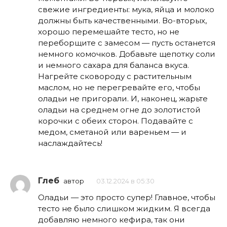
свежие ингредиенты: мука, яйца и молоко
должны быть качественными. Во-вторых,
хорошо перемешайте тесто, но не
переборщите с замесом — пусть останется
немного комочков. Добавьте щепотку соли
и немного сахара для баланса вкуса.
Нагрейте сковороду с растительным
маслом, но не перегревайте его, чтобы
оладьи не пригорали. И, наконец, жарьте
оладьи на среднем огне до золотистой
корочки с обеих сторон. Подавайте с
медом, сметаной или вареньем — и
наслаждайтесь!
Глеб
автор
03.12.2024 в 05:30
Оладьи — это просто супер! Главное, чтобы
тесто не было слишком жидким. Я всегда
добавляю немного кефира, так они