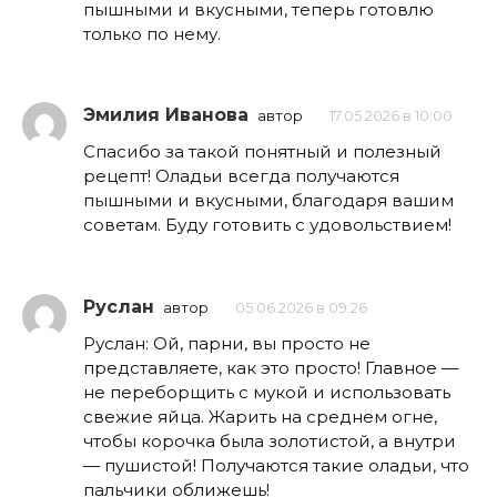
пышными и вкусными, теперь готовлю
только по нему.
Эмилия Иванова
автор
17.05.2026 в 10:00
Спасибо за такой понятный и полезный
рецепт! Оладьи всегда получаются
пышными и вкусными, благодаря вашим
советам. Буду готовить с удовольствием!
Руслан
автор
05.06.2026 в 09:26
Руслан: Ой, парни, вы просто не
представляете, как это просто! Главное —
не переборщить с мукой и использовать
свежие яйца. Жарить на среднем огне,
чтобы корочка была золотистой, а внутри
— пушистой! Получаются такие оладьи, что
пальчики оближешь!