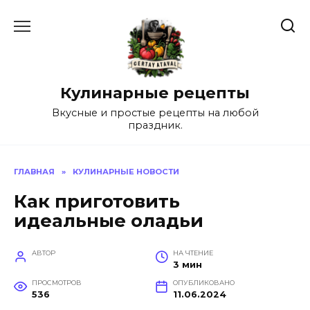
Перейти
к
содержанию
Кулинарные рецепты
Вкусные и простые рецепты на любой
праздник.
ГЛАВНАЯ
»
КУЛИНАРНЫЕ НОВОСТИ
Как приготовить
идеальные оладьи
АВТОР
НА ЧТЕНИЕ
3 мин
ПРОСМОТРОВ
ОПУБЛИКОВАНО
536
11.06.2024