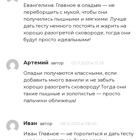
Евангелина: Главное в оладьях — не
переборщить с мукой, чтобы они
получились пышными и мягкими. Лучше
дать тесту немного постоять и жарить на
хорошо разогретой сковороде, тогда они
будут просто идеальными!
Артемий
автор
02.11.2025 в 13:36
Оладьи получаются классными, если
добавить много ванили и не забыть
хорошо разогреть сковороду! Тогда они
такие пышные и золотистые — просто
пальчики оближешь!
Иван
автор
08.12.2025 в 08:40
Иван: Главное — не торопиться и дать тесту