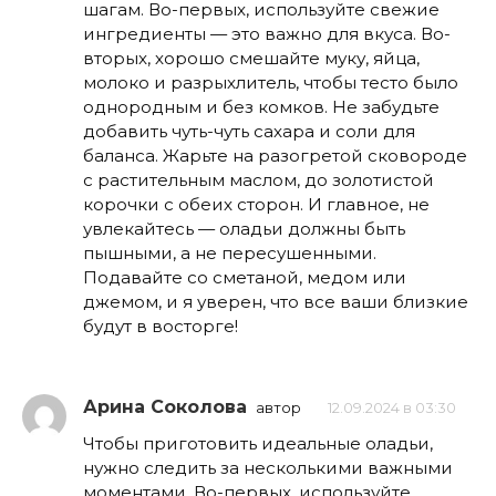
шагам. Во-первых, используйте свежие
ингредиенты — это важно для вкуса. Во-
вторых, хорошо смешайте муку, яйца,
молоко и разрыхлитель, чтобы тесто было
однородным и без комков. Не забудьте
добавить чуть-чуть сахара и соли для
баланса. Жарьте на разогретой сковороде
с растительным маслом, до золотистой
корочки с обеих сторон. И главное, не
увлекайтесь — оладьи должны быть
пышными, а не пересушенными.
Подавайте со сметаной, медом или
джемом, и я уверен, что все ваши близкие
будут в восторге!
Арина Соколова
автор
12.09.2024 в 03:30
Чтобы приготовить идеальные оладьи,
нужно следить за несколькими важными
моментами. Во-первых, используйте