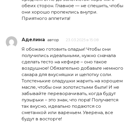
обеих сторон. Главное — не спешить, чтобы
они хорошо пропеклись внутри.
Приятного аппетита!
Аделина
автор
23.03.2025 в 15:08
Я обожаю готовить оладьи! Чтобы они
получились идеальными, нужно сначала
сделать тесто на кефире – оно такое
воздушное! Обязательно добавьте немного
сахара для вкусняшки и щепотку соли.
Толстенькие оладушки жарить на хорошем
масле, чтобы они золотистыми были! И не
забывайте переворачивать, когда будут
пузырьки – это знак, что пора! Получается
так вкусно, идеально подаются со
сметанкой или вареньем. Уверена, все
будут в восторге!