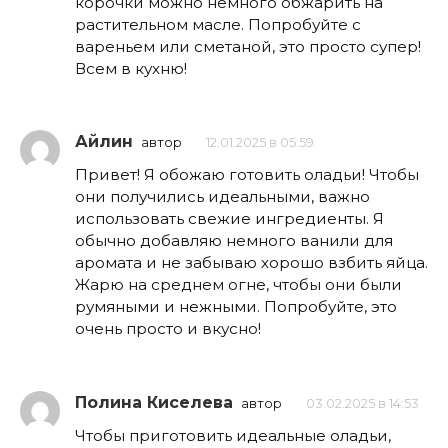
корочки можно немного обжарить на
растительном масле. Попробуйте с
вареньем или сметаной, это просто супер!
Всем в кухню!
Айлин
автор
12.01.2025 в 05:59
Привет! Я обожаю готовить оладьи! Чтобы
они получились идеальными, важно
использовать свежие ингредиенты. Я
обычно добавляю немного ванили для
аромата и не забываю хорошо взбить яйца.
Жарю на среднем огне, чтобы они были
румяными и нежными. Попробуйте, это
очень просто и вкусно!
Полина Киселева
автор
03.02.2025 в 14:53
Чтобы приготовить идеальные оладьи,