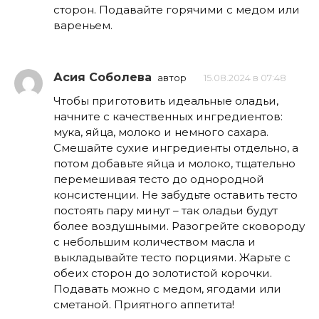
сторон. Подавайте горячими с медом или
вареньем.
Асия Соболева
автор
15.08.2024 в 07:48
Чтобы приготовить идеальные оладьи,
начните с качественных ингредиентов:
мука, яйца, молоко и немного сахара.
Смешайте сухие ингредиенты отдельно, а
потом добавьте яйца и молоко, тщательно
перемешивая тесто до однородной
консистенции. Не забудьте оставить тесто
постоять пару минут – так оладьи будут
более воздушными. Разогрейте сковороду
с небольшим количеством масла и
выкладывайте тесто порциями. Жарьте с
обеих сторон до золотистой корочки.
Подавать можно с медом, ягодами или
сметаной. Приятного аппетита!