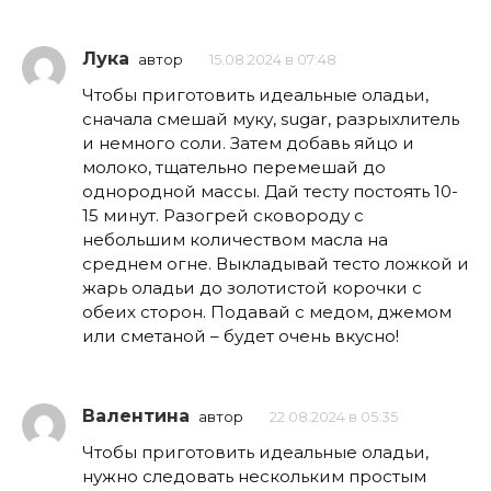
Лука
автор
15.08.2024 в 07:48
Чтобы приготовить идеальные оладьи,
сначала смешай муку, sugar, разрыхлитель
и немного соли. Затем добавь яйцо и
молоко, тщательно перемешай до
однородной массы. Дай тесту постоять 10-
15 минут. Разогрей сковороду с
небольшим количеством масла на
среднем огне. Выкладывай тесто ложкой и
жарь оладьи до золотистой корочки с
обеих сторон. Подавай с медом, джемом
или сметаной – будет очень вкусно!
Валентина
автор
22.08.2024 в 05:35
Чтобы приготовить идеальные оладьи,
нужно следовать нескольким простым