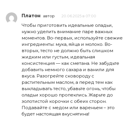
Платон
автор
20.06.2025 в 07:00
Чтобы приготовить идеальные оладьи,
нужно уделить внимание паре важных
моментов. Во-первых, используйте свежие
ингредиенты: мука, яйца и молоко. Во-
вторых, тесто не должно быть слишком
жидким или густым, идеальная
консистенция — как сметана. Не забудьте
добавить немного сахара и ванили для
вкуса. Разогрейте сковороду с
растительным маслом, а перед тем как
выкладывать тесто, убавьте огонь, чтобы
оладьи хорошо пропеклись. Жарьте до
золотистой корочки с обеих сторон.
Подавайте с медом или вареньем – это
будет настоящая вкуснятина!