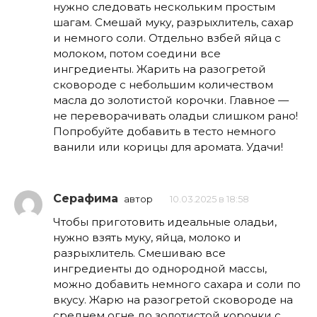
нужно следовать нескольким простым
шагам. Смешай муку, разрыхлитель, сахар
и немного соли. Отдельно взбей яйца с
молоком, потом соедини все
ингредиенты. Жарить на разогретой
сковороде с небольшим количеством
масла до золотистой корочки. Главное —
не переворачивать оладьи слишком рано!
Попробуйте добавить в тесто немного
ванили или корицы для аромата. Удачи!
Серафима
автор
10.03.2025 в 18:58
Чтобы приготовить идеальные оладьи,
нужно взять муку, яйца, молоко и
разрыхлитель. Смешиваю все
ингредиенты до однородной массы,
можно добавить немного сахара и соли по
вкусу. Жарю на разогретой сковороде на
среднем огне до золотистой корочки с