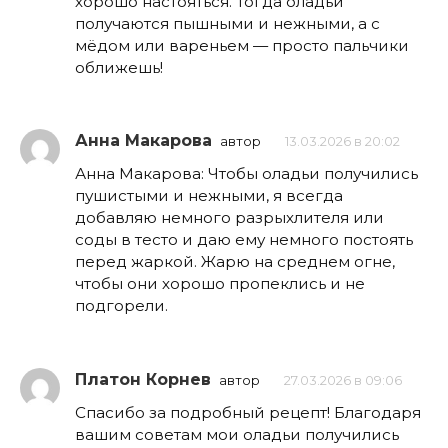
хорошо настояться. Тогда оладьи
получаются пышными и нежными, а с
мёдом или вареньем — просто пальчики
оближешь!
Анна Макарова
автор
13.03.2026 в 20:02
Анна Макарова: Чтобы оладьи получились
пушистыми и нежными, я всегда
добавляю немного разрыхлителя или
соды в тесто и даю ему немного постоять
перед жаркой. Жарю на среднем огне,
чтобы они хорошо пропеклись и не
подгорели.
Платон Корнев
автор
27.03.2026 в 09:06
Спасибо за подробный рецепт! Благодаря
вашим советам мои оладьи получились