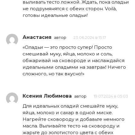
выливать тесто ложкой. Ждать, пока оладьи
не подрумянятся с обеих сторон. Voilà,
готовы идеальные оладьи!
Анастасия
автор
23.06.2024 в 15:17
«Оладьи — это просто супер! Просто
смешивай муку, яйца, молоко и соль,
обжаривай на сковороде и наслаждайся
идеальными оладьями на завтрак! Ничего
сложного, но так вкусно!»
Ксения Любимова
автор
19.07.2024 в 05:03
Для идеальных оладий смешайте муку,
яйца, молоко и сахар в одной миске.
Нагрейте сковороду и добавьте немного
масла. Выливайте тесто на сковороду и
жарьте до золотистого цвета с обеих