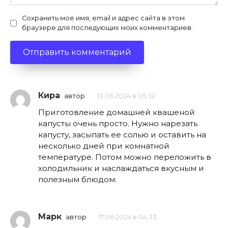
Сохранить моё имя, email и адрес сайта в этом
браузере для последующих моих комментариев.
Кира
автор
13.06.2024 в 05:32
Приготовление домашней квашеной
капусты очень просто. Нужно нарезать
капусту, засыпать ее солью и оставить на
несколько дней при комнатной
температуре. Потом можно переложить в
холодильник и наслаждаться вкусным и
полезным блюдом.
Марк
автор
17.06.2024 в 04:33