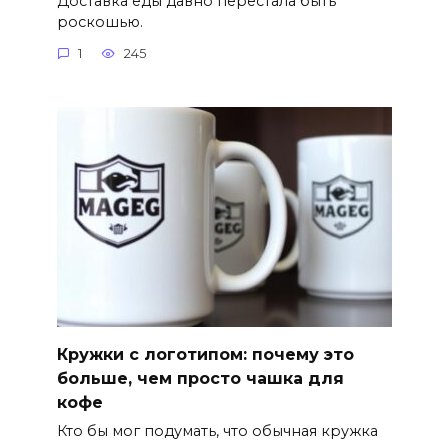
Доставка еды давно перестала быть
роскошью.
1
245
Кружки с логотипом: почему это
больше, чем просто чашка для
кофе
Кто бы мог подумать, что обычная кружка