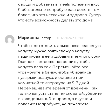
овощи и добавить в meals полезный вкус.
Я обязательно попробую ваш рецепт, тем
более, что это несложно и здорово. Супер,
что есть возможность делать это дома!
Марианна
автор
01.12.2024 в 06:06
Чтобы приготовить домашнюю квашеную
капусту, нужно взять свежую капусту,
нашинковать ее и добавить немного соли.
Главное — хорошо покрошить, чтобы
капуста дала сок. Перемешайте все,
утрамбуйте в банку, чтобы убирались
пузырьки воздуха, и оставьте при
комнатной температуре на 5-7 дней.
Перемешивайте время от времени. Как
только капуста станет кисловатой, уберите
в холодильник. Это просто, а вкусно и
полезно! Попробуйте, не пожалеете!