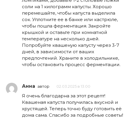
ломтиками, добавьте 1-2 столовые ложки
соли на 1 килограмм капусты. Хорошо
перемешайте, чтобы капуста выделила
сок. Уплотните ее в банке или кастрюле,
чтобы пошла ферментация. Закройте
крышкой и оставьте при комнатной
температуре на несколько дней.
Попробуйте квашеную капусту через 3-7
дней, в зависимости от ваших
предпочтений. Храните в холодильнике,
чтобы остановить процесс ферментации.
Анна
автор
02.03.2025 в 13:00
Я очень благодарна за этот рецепт!
Квашеная капуста получилась вкусной и
хрустящей. Теперь точно буду готовить её
дома сама. Спасибо за подробные советы!