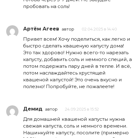
пробовать на соль!
Артём Агеев
автор
02.04.2025 в 14:40
Привет всем! Хочу поделиться, как легко и
быстро сделать квашеную капусту дома!
Это так здорово! Нужно всего-то нарезать
капусту, добавить соль и немного специй, а
потом подержать пару дней в тепле. И всё,
потом наслаждайтесь хрустящей
квашеной капустой! Это очень вкусно и
полезно! Попробуйте, не пожалеете!
Демид
автор
24.09.2025 в 15:52
Для домашней квашеной капусты нужна
свежая капуста, соль и немного времени.
Нашинкуйте капусту, посолите (примерно