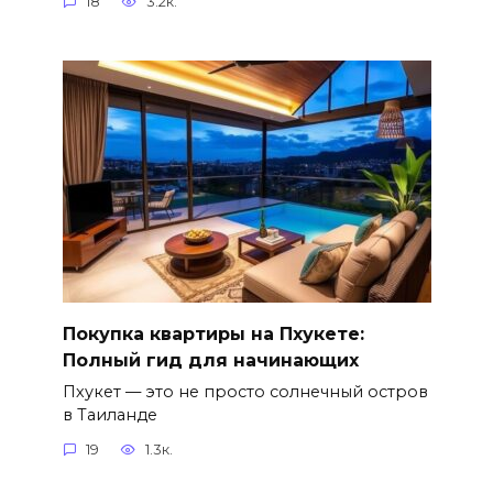
18
3.2к.
Покупка квартиры на Пхукете:
Полный гид для начинающих
Пхукет — это не просто солнечный остров
в Таиланде
19
1.3к.