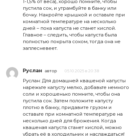
1-1,5% от веса), хорошо помните, чтобы
пустила сок, и утрамбуйте в банку или
бочку. Накройте крышкой и оставьте при
комнатной температуре на несколько
дней – пока капуста не станет кислой.
Главное – следить, чтобы капуста была
полностью покрыта соком, тогда она не
заплесневеет.
Руслан
автор
05.10.2025 в 20:38
Руслан: Для домашней квашеной капусты
нарежьте капусту мелко, добавьте немного
соли и хорошенько помните, чтобы она
пустила сок. Затем положите капусту
плотно в банку, придавите грузом и
оставьте при комнатной температуре на
несколько дней для брожения. Когда
квашеная капуста станет кислой, можно
убрать её в холодильник и наслаждаться!