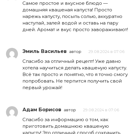
Самое простое и вкусное блюдо —
домашняя квашеная капуста! Просто
нарежь капусту, посыпь солью, аккуратно
наступай, залей водой и оставь на пару
дней. Аромат и вкус просто завораживают!
Эмиль Васильев
автор
29.08.2024 в 07:06
Спасибо за отличный рецепт! Уже давно
хотела научиться делать квашеную капусту.
Всё так просто и понятно, что я точно смогу
попробовать. Не терпится получить свой
первый урожай!
Адам Борисов
автор
29.08.2024 в 07:06
Спасибо за информацию о том, как
приготовить домашнюю квашеную
капусту! Это отличный способ сохранить