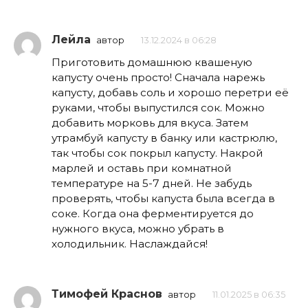
Лейла
автор
13.12.2024 в 06:28
Приготовить домашнюю квашеную
капусту очень просто! Сначала нарежь
капусту, добавь соль и хорошо перетри её
руками, чтобы выпустился сок. Можно
добавить морковь для вкуса. Затем
утрамбуй капусту в банку или кастрюлю,
так чтобы сок покрыл капусту. Накрой
марлей и оставь при комнатной
температуре на 5-7 дней. Не забудь
проверять, чтобы капуста была всегда в
соке. Когда она ферментируется до
нужного вкуса, можно убрать в
холодильник. Наслаждайся!
Тимофей Краснов
автор
11.01.2025 в 06:35