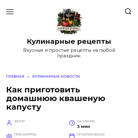
Перейти
к
содержанию
Кулинарные рецепты
Вкусные и простые рецепты на любой
праздник.
ГЛАВНАЯ
»
КУЛИНАРНЫЕ НОВОСТИ
Как приготовить
домашнюю квашеную
капусту
АВТОР
НА ЧТЕНИЕ
3 мин
ПРОСМОТРОВ
ОПУБЛИКОВАНО