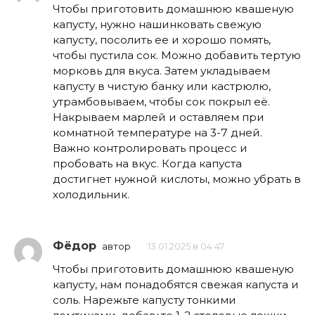
Чтобы приготовить домашнюю квашеную
капусту, нужно нашинковать свежую
капусту, посолить ее и хорошо помять,
чтобы пустила сок. Можно добавить тертую
морковь для вкуса. Затем укладываем
капусту в чистую банку или кастрюлю,
утрамбовываем, чтобы сок покрыл её.
Накрываем марлей и оставляем при
комнатной температуре на 3-7 дней.
Важно контролировать процесс и
пробовать на вкус. Когда капуста
достигнет нужной кислоты, можно убрать в
холодильник.
Фёдор
автор
13.01.2025 в 04:47
Чтобы приготовить домашнюю квашеную
капусту, нам понадобятся свежая капуста и
соль. Нарежьте капусту тонкими