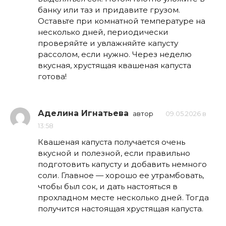
банку или таз и придавите грузом.
Оставьте при комнатной температуре на
несколько дней, периодически
проверяйте и увлажняйте капусту
рассолом, если нужно. Через неделю
вкусная, хрустящая квашеная капуста
готова!
Аделина Игнатьева
автор
09.05.2026 в
13:58
Квашеная капуста получается очень
вкусной и полезной, если правильно
подготовить капусту и добавить немного
соли. Главное — хорошо ее утрамбовать,
чтобы был сок, и дать настояться в
прохладном месте несколько дней. Тогда
получится настоящая хрустящая капуста.