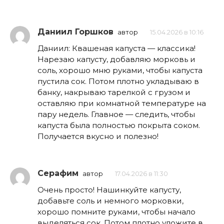
Даниил Горшков
автор
15.04.2026 в 10:16
Даниил: Квашеная капуста — классика!
Нарезаю капусту, добавляю морковь и
соль, хорошо мню руками, чтобы капуста
пустила сок. Потом плотно укладываю в
банку, накрываю тарелкой с грузом и
оставляю при комнатной температуре на
пару недель. Главное — следить, чтобы
капуста была полностью покрыта соком.
Получается вкусно и полезно!
Серафим
автор
17.04.2026 в 11:30
Очень просто! Нашинкуйте капусту,
добавьте соль и немного морковки,
хорошо помните руками, чтобы начало
выделяться сок. Потом плотно уложите в