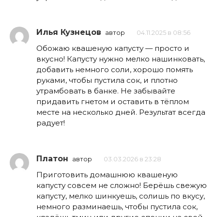
Илья Кузнецов
автор
04.11.2025 в 08:56
Обожаю квашеную капусту — просто и
вкусно! Капусту нужно мелко нашинковать,
добавить немного соли, хорошо помять
руками, чтобы пустила сок, и плотно
утрамбовать в банке. Не забывайте
придавить гнетом и оставить в тёплом
месте на несколько дней. Результат всегда
радует!
Платон
автор
03.03.2026 в 23:28
Приготовить домашнюю квашеную
капусту совсем не сложно! Берёшь свежую
капусту, мелко шинкуешь, солишь по вкусу,
немного разминаешь, чтобы пустила сок,