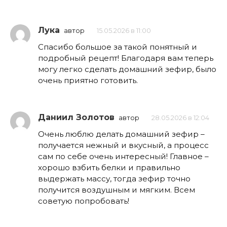
Лука
автор
15.05.2026 в 11:00
Спасибо большое за такой понятный и
подробный рецепт! Благодаря вам теперь
могу легко сделать домашний зефир, было
очень приятно готовить.
Даниил Золотов
автор
28.05.2026 в 12:04
Очень люблю делать домашний зефир –
получается нежный и вкусный, а процесс
сам по себе очень интересный! Главное –
хорошо взбить белки и правильно
выдержать массу, тогда зефир точно
получится воздушным и мягким. Всем
советую попробовать!