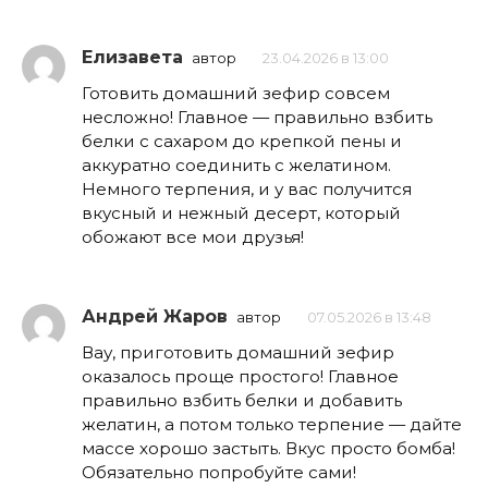
Елизавета
автор
23.04.2026 в 13:00
Готовить домашний зефир совсем
несложно! Главное — правильно взбить
белки с сахаром до крепкой пены и
аккуратно соединить с желатином.
Немного терпения, и у вас получится
вкусный и нежный десерт, который
обожают все мои друзья!
Андрей Жаров
автор
07.05.2026 в 13:48
Вау, приготовить домашний зефир
оказалось проще простого! Главное
правильно взбить белки и добавить
желатин, а потом только терпение — дайте
массе хорошо застыть. Вкус просто бомба!
Обязательно попробуйте сами!