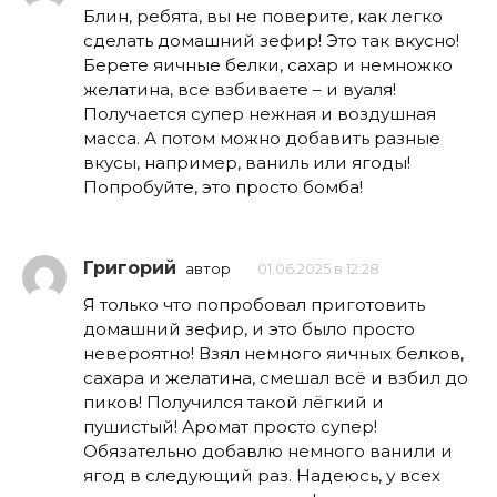
Блин, ребята, вы не поверите, как легко
сделать домашний зефир! Это так вкусно!
Берете яичные белки, сахар и немножко
желатина, все взбиваете – и вуаля!
Получается супер нежная и воздушная
масса. А потом можно добавить разные
вкусы, например, ваниль или ягоды!
Попробуйте, это просто бомба!
Григорий
автор
01.06.2025 в 12:28
Я только что попробовал приготовить
домашний зефир, и это было просто
невероятно! Взял немного яичных белков,
сахара и желатина, смешал всё и взбил до
пиков! Получился такой лёгкий и
пушистый! Аромат просто супер!
Обязательно добавлю немного ванили и
ягод в следующий раз. Надеюсь, у всех