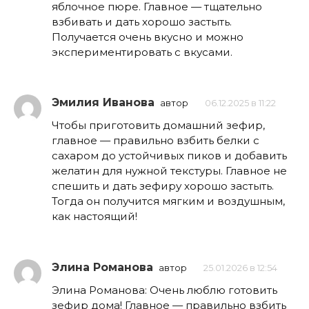
яблочное пюре. Главное — тщательно
взбивать и дать хорошо застыть.
Получается очень вкусно и можно
экспериментировать с вкусами.
Эмилия Иванова
автор
06.12.2025 в 11:22
Чтобы приготовить домашний зефир,
главное — правильно взбить белки с
сахаром до устойчивых пиков и добавить
желатин для нужной текстуры. Главное не
спешить и дать зефиру хорошо застыть.
Тогда он получится мягким и воздушным,
как настоящий!
Элина Романова
автор
25.01.2026 в 12:54
Элина Романова: Очень люблю готовить
зефир дома! Главное — правильно взбить