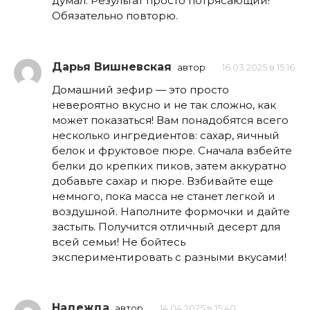
думал. Результат просто потрясающий!
Обязательно повторю.
Дарья Вишневская
автор
16.03.2025 в 15:16
Домашний зефир — это просто
невероятно вкусно и не так сложно, как
может показаться! Вам понадобятся всего
несколько ингредиентов: сахар, яичный
белок и фруктовое пюре. Сначала взбейте
белки до крепких пиков, затем аккуратно
добавьте сахар и пюре. Взбивайте еще
немного, пока масса не станет легкой и
воздушной. Наполните формочки и дайте
застыть. Получится отличный десерт для
всей семьи! Не бойтесь
экспериментировать с разными вкусами!
Надежда
автор
14.04.2025 в 15:40