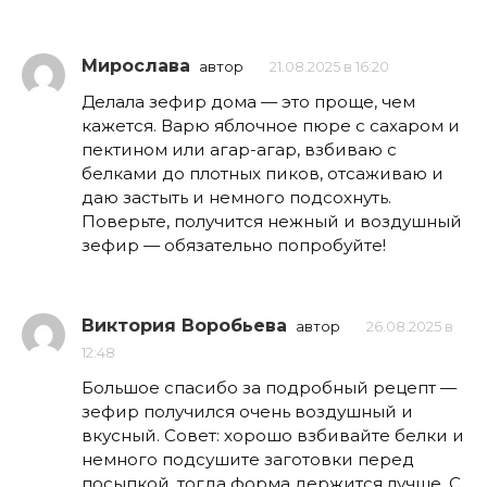
Мирослава
автор
21.08.2025 в 16:20
Делала зефир дома — это проще, чем
кажется. Варю яблочное пюре с сахаром и
пектином или агар-агар, взбиваю с
белками до плотных пиков, отсаживаю и
даю застыть и немного подсохнуть.
Поверьте, получится нежный и воздушный
зефир — обязательно попробуйте!
Виктория Воробьева
автор
26.08.2025 в
12:48
Большое спасибо за подробный рецепт —
зефир получился очень воздушный и
вкусный. Совет: хорошо взбивайте белки и
немного подсушите заготовки перед
посыпкой, тогда форма держится лучше. С