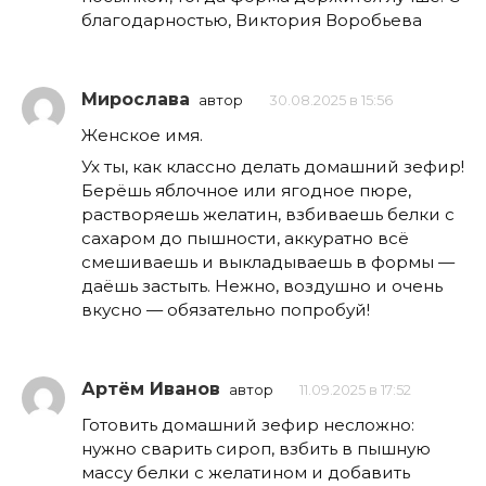
благодарностью, Виктория Воробьева
Мирослава
автор
30.08.2025 в 15:56
Женское имя.
Ух ты, как классно делать домашний зефир!
Берёшь яблочное или ягодное пюре,
растворяешь желатин, взбиваешь белки с
сахаром до пышности, аккуратно всё
смешиваешь и выкладываешь в формы —
даёшь застыть. Нежно, воздушно и очень
вкусно — обязательно попробуй!
Артём Иванов
автор
11.09.2025 в 17:52
Готовить домашний зефир несложно:
нужно сварить сироп, взбить в пышную
массу белки с желатином и добавить