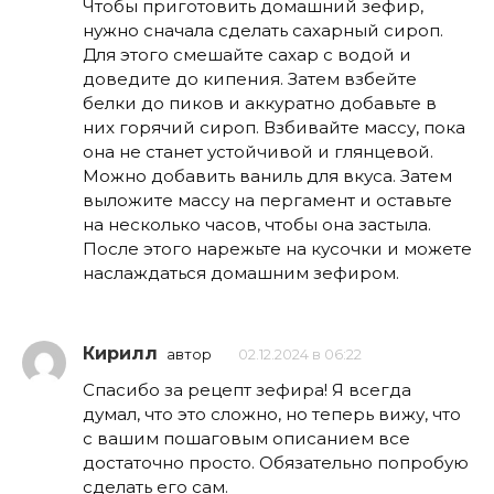
Чтобы приготовить домашний зефир,
нужно сначала сделать сахарный сироп.
Для этого смешайте сахар с водой и
доведите до кипения. Затем взбейте
белки до пиков и аккуратно добавьте в
них горячий сироп. Взбивайте массу, пока
она не станет устойчивой и глянцевой.
Можно добавить ваниль для вкуса. Затем
выложите массу на пергамент и оставьте
на несколько часов, чтобы она застыла.
После этого нарежьте на кусочки и можете
наслаждаться домашним зефиром.
Кирилл
автор
02.12.2024 в 06:22
Спасибо за рецепт зефира! Я всегда
думал, что это сложно, но теперь вижу, что
с вашим пошаговым описанием все
достаточно просто. Обязательно попробую
сделать его сам.