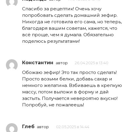
Спасибо за рецептик! Очень хочу
попробовать сделать домашний зефир.
Никогда не готовила его сама, но теперь,
благодаря вашим советам, кажется, что
всё проще, чем я думала. Обязательно
поделюсь результатами!
Константин
автор
26.04.2025 в 13:40
Обожаю зефир! Это так просто сделать!
Просто возьми белки, добавь сахар и
немного желатина. Взбиваешь в крепкую
массу, потом выложи в форму и дай
застыть. Получается невероятно вкусно!
Попробуй, не пожалеешь!
Глеб
автор
02.05.2025 в 14:44