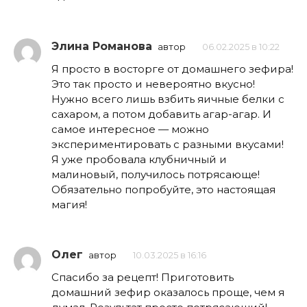
Элина Романова
автор
06.02.2025 в 10:22
Я просто в восторге от домашнего зефира!
Это так просто и невероятно вкусно!
Нужно всего лишь взбить яичные белки с
сахаром, а потом добавить агар-агар. И
самое интересное — можно
экспериментировать с разными вкусами!
Я уже пробовала клубничный и
малиновый, получилось потрясающе!
Обязательно попробуйте, это настоящая
магия!
Олег
автор
10.03.2025 в 16:16
Спасибо за рецепт! Приготовить
домашний зефир оказалось проще, чем я