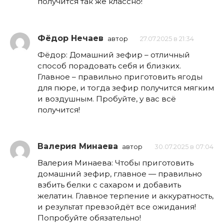
получится так же классно!
Фёдор Нечаев
автор
27.07.2025 в 21:34
Фёдор: Домашний зефир – отличный
способ порадовать себя и близких.
Главное – правильно приготовить ягоды
для пюре, и тогда зефир получится мягким
и воздушным. Пробуйте, у вас всё
получится!
Валерия Минаева
автор
30.07.2025 в 07:04
Валерия Минаева: Чтобы приготовить
домашний зефир, главное — правильно
взбить белки с сахаром и добавить
желатин. Главное терпение и аккуратность,
и результат превзойдёт все ожидания!
Попробуйте обязательно!