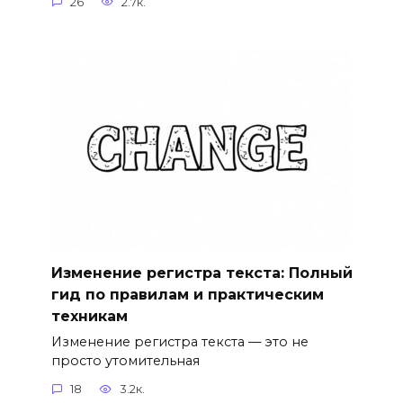
26
2.7к.
Изменение регистра текста: Полный
гид по правилам и практическим
техникам
Изменение регистра текста — это не
просто утомительная
18
3.2к.