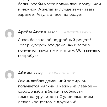
белки, чтобы масса получилась воздушной
и нежной. А желатин лучше замачивать
заранее. Результат всегда радует!
Артём Агеев
автор
14.02.2026 в 04:26
Спасибо за такой подробный рецепт!
Теперь уверен, что домашний зефир
получится вкусным и мягким. Обязательно
попробую!
Айлин
автор
03.04.2026 в 11:10
Очень люблю домашний зефир, он
получается мягкий и нежный! Главное —
хорошо взбить белки и соблюсти
температуру сиропа. С удовольствием
делюсь рецептом с друзьями!