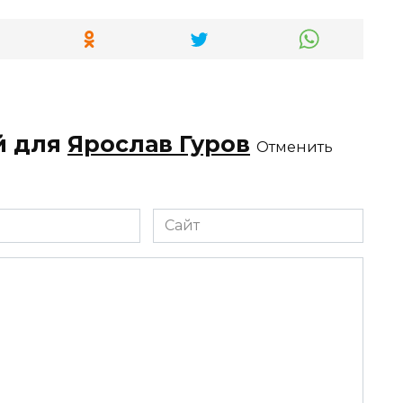
й для
Ярослав Гуров
Отменить
Сайт