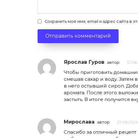
Сохранить моё имя, email и адрес сайта в
Ярослав Гуров
автор
12.08
Чтобы приготовить домашний
смешав сахар и воду. Затем 
в него остывший сироп. Доб
аромата. После этого выложи
застыть. В итоге получится 
Мирослава
автор
27.08.2024
Спасибо за отличный рецепт 