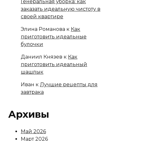
Генеральная уборка: как
заказать идеальную чистоту в
своей квартире
Элина Романова
к
Как
приготовить идеальные
булочки
Даниил Князев
к
Как
приготовить идеальный
шашлык
Иван
к
Лучшие рецепты для
завтрака
Архивы
Май 2026
Март 2026