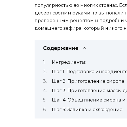
популярностью во многих странах. Есл
десерт своими руками, то вы попали п
проверенным рецептом и подробным
домашнего зефира, который никого н
Содержание
Ингредиенты:
Шаг 1: Подготовка ингредиент
Шаг 2: Приготовление сиропа
Шаг 3: Приготовление массы д
Шаг 4: Объединение сиропа и
Шаг 5: Заливка и охлаждение