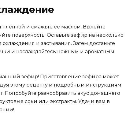
охлаждение
пленкой и смажьте ее маслом. Вылейте
йте поверхность. Оставьте зефир на несколько
 охлаждения и застывания. Затем достаньте
сочки и наслаждайтесь нежным и ароматным
домашний зефир! Приготовление зефира может
едуя этому рецепту и подробным инструкциям,
ат. Попробуйте разнообразить вкус домашнего
руктовые соки или экстракты. Удачи вам в
ании!