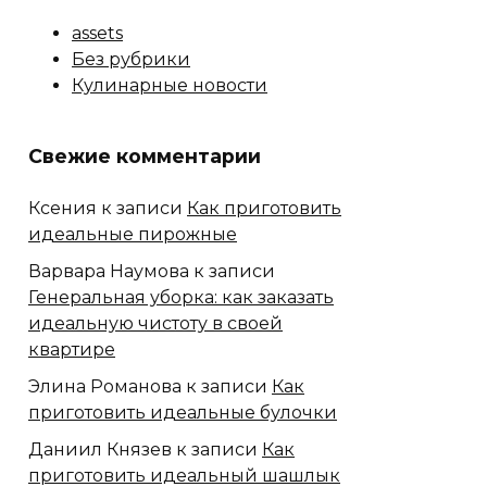
assets
Без рубрики
Кулинарные новости
Свежие комментарии
Ксения
к записи
Как приготовить
идеальные пирожные
Варвара Наумова
к записи
Генеральная уборка: как заказать
идеальную чистоту в своей
квартире
Элина Романова
к записи
Как
приготовить идеальные булочки
Даниил Князев
к записи
Как
приготовить идеальный шашлык