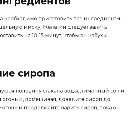
 ингредиентов
а необходимо приготовить все ингредиенты.
тдельную миску. Желатин следует залить
тавить на 10-15 минут, чтобы он набух и
ние сиропа
уюся половину стакана воды, лимонный сок и
й огонь и, помешивая, доведите сироп до
 огонь и продолжайте варить сироп, пока он