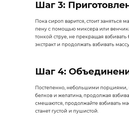
Шаг 3: Приготовле
Пока сироп варится, стоит заняться 
пену с помощью миксера или венчика
тонкой струе, не прекращая взбивать
экстракт и продолжать взбивать масс
Шаг 4: Объединени
Постепенно, небольшими порциями, в
белков и желатина, продолжая взбива
смешаются, продолжайте взбивать мас
станет густой и пушистой.