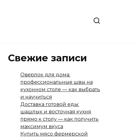
Свежие записи
Оверлок для дома:
профессиональные швы на
кухонном столе — как выбрать
и научиться
Доставка готовой еды:
шашлык и восточная кухня
прямо к столу — как получить
максимум вкуса
Купить мясо фермерской