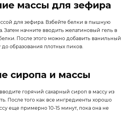
ние массы для зефира
массой для зефира. Взбейте белки в пышную
. Затем начните вводить желатиновый гель в
 белки. После этого можно добавить ванильный
у до образования плотных пиков.
е сиропа и массы
водите горячий сахарный сироп в массу из
ть. После того как все ингредиенты хорошо
су еще примерно 10-15 минут, пока она не