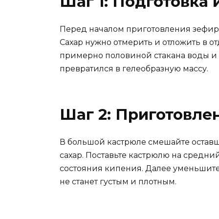
Шаг 1: Подготовка
Перед началом приготовления зефир
Сахар нужно отмерить и отложить в о
примерно половиной стакана воды и ос
превратился в гелеобразную массу.
Шаг 2: Приготовле
В большой кастрюле смешайте оставш
сахар. Поставьте кастрюлю на средни
состояния кипения. Далее уменьшите
не станет густым и плотным.