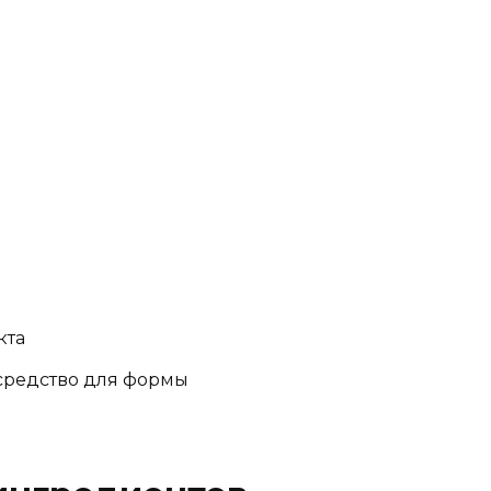
кта
средство для формы