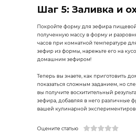
Шаг 5: Заливка и 
Покройте форму для зефира пищевой 
полученную массу в форму и разровня
часов при комнатной температуре для
зефир из формы, нарежьте его на ку
домашним зефиром!
Теперь вы знаете, как приготовить 
показаться сложным заданием, но сл
вы получите восхитительный результ
зефира, добавляя в него различные ф
вашей кулинарной экспериментиров
Оцените статью