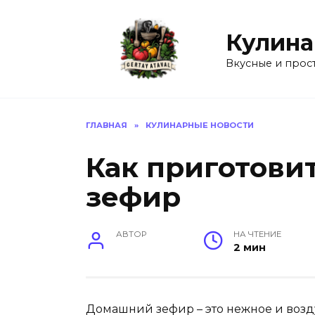
Перейти
к
Кулина
содержанию
Вкусные и прос
ГЛАВНАЯ
»
КУЛИНАРНЫЕ НОВОСТИ
Как приготови
зефир
АВТОР
НА ЧТЕНИЕ
2 мин
Домашний зефир – это нежное и возд