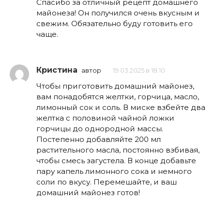
Спасибо за отличный рецепт домашнего
майонеза! Он получился очень вкусным и
свежим. Обязательно буду готовить его
чаще.
Кристина
автор
19.03.2025 в 18:10
Чтобы приготовить домашний майонез,
вам понадобятся желтки, горчица, масло,
лимонный сок и соль. В миске взбейте два
желтка с половиной чайной ложки
горчицы до однородной массы.
Постепенно добавляйте 200 мл
растительного масла, постоянно взбивая,
чтобы смесь загустела. В конце добавьте
пару капель лимонного сока и немного
соли по вкусу. Перемешайте, и ваш
домашний майонез готов!