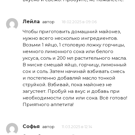
Лейла
автор
18.02.2025 в 09:06
Чтобы приготовить домашний майонез,
нужно всего несколько ингредиентов.
Возьми 1 яйцо, 1 столовую ложку горчицы,
немного лимонного сока или белого
уксуса, соль и 200 мл растительного масла.
В миске смешай яйцо, горчицу, лимонный
сок и соль. Затем начинай взбивать смесь
и постепенно добавляй масло тонкой
струйкой. Взбивай, пока майонез не
загустеет. Пробуй на вкус и добавь при
необходимости соли или сока. Всё готово!
Приятного аппетита!
Софья
автор
11.03.2025 в 12:14