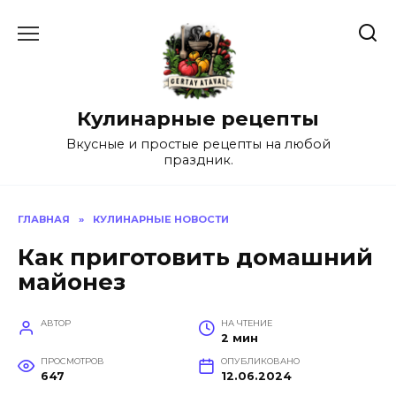
Перейти
к
содержанию
Кулинарные рецепты
Вкусные и простые рецепты на любой
праздник.
ГЛАВНАЯ
»
КУЛИНАРНЫЕ НОВОСТИ
Как приготовить домашний
майонез
АВТОР
НА ЧТЕНИЕ
2 мин
ПРОСМОТРОВ
ОПУБЛИКОВАНО
647
12.06.2024