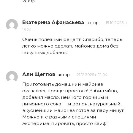
кайф!
Екатерина Афанасьева
автор
15.10.2025 в
16:20
Очень полезный рецепт! Спасибо, теперь
легко можно сделать майонез дома без
покупных добавок.
Али Щеглов
автор
21.12.2025 в 12:04
Приготовить домашний майонез
оказалось проще простого! Взбил яйцо,
добавил масло, немного горчицы и
лимонного сока — и вот он, натуральный,
вкуснейший майонез готов за пару минут!
Можно и с разными специями
экспериментировать, просто кайф!