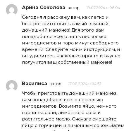
Арина Соколова
автор
19.07.2024 в 06:04
Сегодня я расскажу вам, как легко и
быстро приготовить самый вкусный
домашний майонез! Для этого вам
понадобятся всего лишь несколько
ингредиентов и пара минут свободного
времени. Следуйте моим инструкциям, и
вы удивитесь, насколько просто и вкусно
получится ваш собственный майонез!
Василиса
автор
17.08.2024 в 04:52
Чтобы приготовить домашний майонез,
вам понадобятся всего несколько
ингредиентов. Возьмите яйцо, немного
горчицы, соли, лимонного сока и
растительное масло. Сначала смешайте
яйцо с горчицей и лимонным соком. Затем