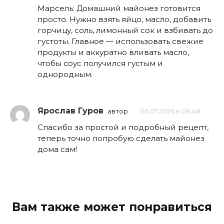
Марсель: Домашний майонез готовится
просто. Нужно взять яйцо, масло, добавить
горчицу, соль, лимонный сок и взбивать до
густоты. Главное — использовать свежие
продукты и аккуратно вливать масло,
чтобы соус получился густым и
однородным.
Ярослав Гуров
автор
06.07.2026 в 08:48
Спасибо за простой и подробный рецепт,
теперь точно попробую сделать майонез
дома сам!
Вам также может понравиться