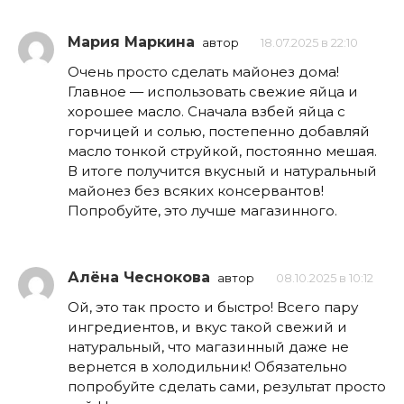
Мария Маркина
автор
18.07.2025 в 22:10
Очень просто сделать майонез дома!
Главное — использовать свежие яйца и
хорошее масло. Сначала взбей яйца с
горчицей и солью, постепенно добавляй
масло тонкой струйкой, постоянно мешая.
В итоге получится вкусный и натуральный
майонез без всяких консервантов!
Попробуйте, это лучше магазинного.
Алёна Чеснокова
автор
08.10.2025 в 10:12
Ой, это так просто и быстро! Всего пару
ингредиентов, и вкус такой свежий и
натуральный, что магазинный даже не
вернется в холодильник! Обязательно
попробуйте сделать сами, результат просто