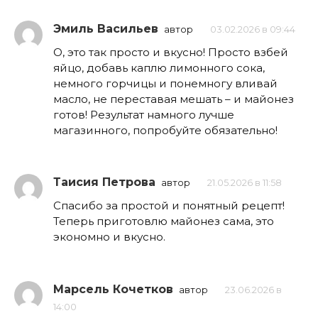
Эмиль Васильев
автор
03.02.2026 в 09:44
О, это так просто и вкусно! Просто взбей
яйцо, добавь каплю лимонного сока,
немного горчицы и понемногу вливай
масло, не переставая мешать – и майонез
готов! Результат намного лучше
магазинного, попробуйте обязательно!
Таисия Петрова
автор
21.05.2026 в 11:58
Спасибо за простой и понятный рецепт!
Теперь приготовлю майонез сама, это
экономно и вкусно.
Марсель Кочетков
автор
23.06.2026 в
14:00