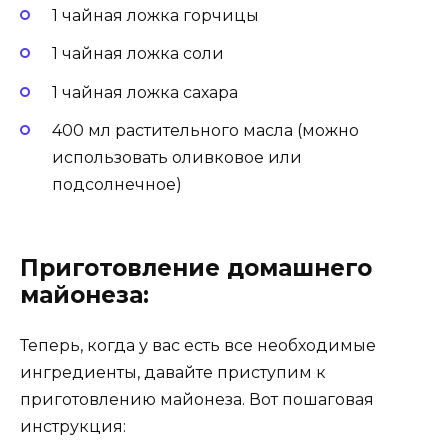
1 чайная ложка горчицы
1 чайная ложка соли
1 чайная ложка сахара
400 мл растительного масла (можно
использовать оливковое или
подсолнечное)
Приготовление домашнего
майонеза:
Теперь, когда у вас есть все необходимые
ингредиенты, давайте приступим к
приготовлению майонеза. Вот пошаговая
инструкция: