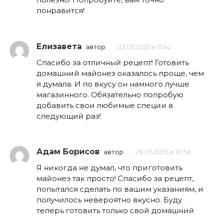
понравится!
Елизавета
автор
02.05.2025 в 15:42
Спасибо за отличный рецепт! Готовить
домашний майонез оказалось проще, чем
я думала. И по вкусу он намного лучше
магазинного. Обязательно попробую
добавить свои любимые специи в
следующий раз!
Адам Борисов
автор
28.05.2025 в 10:58
Я никогда не думал, что приготовить
майонез так просто! Спасибо за рецепт,
попытался сделать по вашим указаниям, и
получилось невероятно вкусно. Буду
теперь готовить только свой домашний