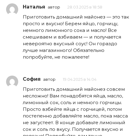
Наталья
автор
28.03.2025 в 18:58
Приготовить домашний майонез — это так
просто и вкусно! Берем яйцо, горчицу,
немного лимонного сока и масло! Все
смешиваем и взбиваем — и получается
невероятно вкусный соус! Он гораздо
лучше магазинного! Обязательно
попробуйте, не пожалеете!
София
автор
19.04.2025 в 14:04
Приготовить домашний майонез совсем
несложно! Вам понадобятся яйца, масло,
лимонный сок, соль и немного горчицы.
Просто взбейте яйца с горчицей, потом
постепенно добавляйте масло, пока масса
не загустеет. В конце добавьте лимонный
сок и соль по вкусу. Получается вкусно и
полезно! Попробуйте, вам точно