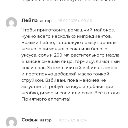
Лейла
автор
18.02.2025 в 09:06
Чтобы приготовить домашний майонез,
нужно всего несколько ингредиентов.
Возьми 1 яйцо, 1 столовую ложку горчицы,
немного лимонного сока или белого
уксуса, соль и 200 мл растительного масла.
В миске смешай яйцо, горчицу, лимонный
сок и соль. Затем начинай взбивать смесь
и постепенно добавляй масло тонкой
струйкой. Взбивай, пока майонез не
загустеет. Пробуй на вкус и добавь при
необходимости соли или сока. Всё готово!
Приятного аппетита!
Софья
автор
11.03.2025 в 12:14