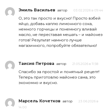
Эмиль Васильев
автор
03.02.2026 в 09:44
О, это так просто и вкусно! Просто взбей
яйцо, добавь каплю лимонного сока,
немного горчицы и понемногу вливай
масло, не переставая мешать – и майонез
готов! Результат намного лучше
магазинного, попробуйте обязательно!
Таисия Петрова
автор
21.05.2026 в 11:58
Спасибо за простой и понятный рецепт!
Теперь приготовлю майонез сама, это
экономно и вкусно.
Марсель Кочетков
автор
23.06.2026 в
14:00