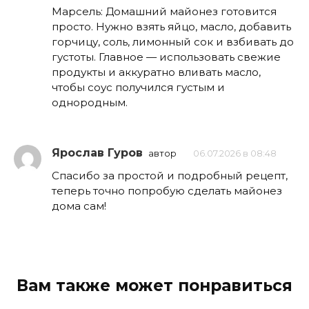
Марсель: Домашний майонез готовится
просто. Нужно взять яйцо, масло, добавить
горчицу, соль, лимонный сок и взбивать до
густоты. Главное — использовать свежие
продукты и аккуратно вливать масло,
чтобы соус получился густым и
однородным.
Ярослав Гуров
автор
06.07.2026 в 08:48
Спасибо за простой и подробный рецепт,
теперь точно попробую сделать майонез
дома сам!
Вам также может понравиться