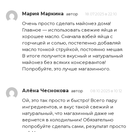
Мария Маркина
автор
18.07.2025 в 22:10
Очень просто сделать майонез дома!
Главное — использовать свежие яйца и
хорошее масло. Сначала взбей яйца с
горчицей и солью, постепенно добавляй
масло тонкой струйкой, постоянно мешая.
В итоге получится вкусный и натуральный
майонез без всяких консервантов!
Попробуйте, это лучше магазинного.
Алёна Чеснокова
автор
08.10.2025 в 10:12
Ой, это так просто и быстро! Всего пару
ингредиентов, и вкус такой свежий и
натуральный, что магазинный даже не
вернется в холодильник! Обязательно
попробуйте сделать сами, результат просто