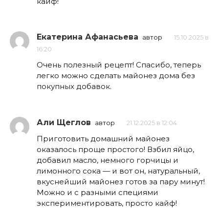
кайф!
Екатерина Афанасьева
автор
15.10.2025 в
16:20
Очень полезный рецепт! Спасибо, теперь
легко можно сделать майонез дома без
покупных добавок.
Али Щеглов
автор
21.12.2025 в 12:04
Приготовить домашний майонез
оказалось проще простого! Взбил яйцо,
добавил масло, немного горчицы и
лимонного сока — и вот он, натуральный,
вкуснейший майонез готов за пару минут!
Можно и с разными специями
экспериментировать, просто кайф!