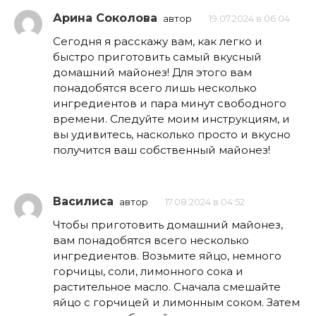
Арина Соколова
автор
19.07.2024 в 06:04
Сегодня я расскажу вам, как легко и
быстро приготовить самый вкусный
домашний майонез! Для этого вам
понадобятся всего лишь несколько
ингредиентов и пара минут свободного
времени. Следуйте моим инструкциям, и
вы удивитесь, насколько просто и вкусно
получится ваш собственный майонез!
Василиса
автор
17.08.2024 в 04:52
Чтобы приготовить домашний майонез,
вам понадобятся всего несколько
ингредиентов. Возьмите яйцо, немного
горчицы, соли, лимонного сока и
растительное масло. Сначала смешайте
яйцо с горчицей и лимонным соком. Затем