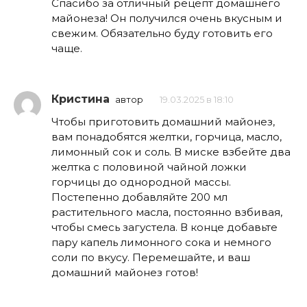
Спасибо за отличный рецепт домашнего
майонеза! Он получился очень вкусным и
свежим. Обязательно буду готовить его
чаще.
Кристина
автор
19.03.2025 в 18:10
Чтобы приготовить домашний майонез,
вам понадобятся желтки, горчица, масло,
лимонный сок и соль. В миске взбейте два
желтка с половиной чайной ложки
горчицы до однородной массы.
Постепенно добавляйте 200 мл
растительного масла, постоянно взбивая,
чтобы смесь загустела. В конце добавьте
пару капель лимонного сока и немного
соли по вкусу. Перемешайте, и ваш
домашний майонез готов!