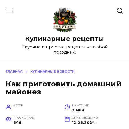
Перейти
к
содержанию
Кулинарные рецепты
Вкусные и простые рецепты на любой
праздник.
ГЛАВНАЯ
»
КУЛИНАРНЫЕ НОВОСТИ
Как приготовить домашний
майонез
АВТОР
НА ЧТЕНИЕ
2 мин
ПРОСМОТРОВ
ОПУБЛИКОВАНО
646
12.06.2024