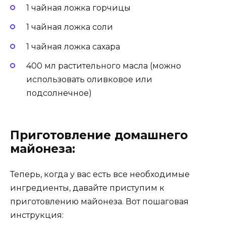
1 чайная ложка горчицы
1 чайная ложка соли
1 чайная ложка сахара
400 мл растительного масла (можно
использовать оливковое или
подсолнечное)
Приготовление домашнего
майонеза:
Теперь, когда у вас есть все необходимые
ингредиенты, давайте приступим к
приготовлению майонеза. Вот пошаговая
инструкция: