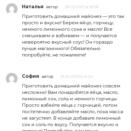
Наталья
автор
28.03.2025 в 18:58
Приготовить домашний майонез — это так
просто и вкусно! Берем яйцо, горчицу,
немного лимонного сока и масло! Все
смешиваем и взбиваем — и получается
невероятно вкусный соус! Он гораздо
лучше магазинного! Обязательно
попробуйте, не пожалеете!
София
автор
19.04.2025 в 14:04
Приготовить домашний майонез совсем
несложно! Вам понадобятся яйца, масло,
лимонный сок, соль и немного горчицы.
Просто взбейте яйца с горчицей, потом
постепенно добавляйте масло, пока масса
не загустеет. В конце добавьте лимонный
сок и соль по вкусу. Получается вкусно и
полезно! Попробуйте, вам точно