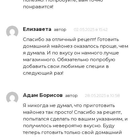
понравится!
Елизавета
автор
02.05.2025 в 15:42
Спасибо за отличный рецепт! Готовить
домашний майонез оказалось проще, чем
я думала. И по вкусу он намного лучше
магазинного. Обязательно попробую
добавить свои любимые специи в
следующий раз!
Адам Борисов
автор
28.05.2025 в 10:58
Я никогда не думал, что приготовить
майонез так просто! Спасибо за рецепт,
попытался сделать по вашим указаниям, и
получилось невероятно вкусно. Буду
теперь готовить только свой домашний