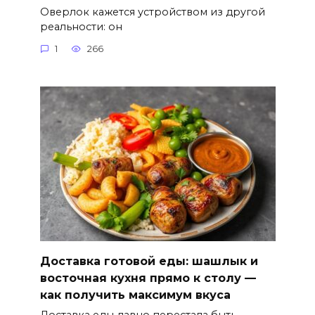
Оверлок кажется устройством из другой
реальности: он
1
266
Доставка готовой еды: шашлык и
восточная кухня прямо к столу —
как получить максимум вкуса
Доставка еды давно перестала быть