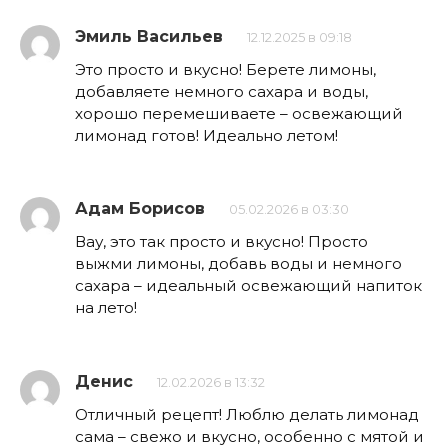
Эмиль Васильев
12.12.2025 в 09:18
Это просто и вкусно! Берете лимоны,
добавляете немного сахара и воды,
хорошо перемешиваете – освежающий
лимонад готов! Идеально летом!
Адам Борисов
05.02.2026 в 03:30
Вау, это так просто и вкусно! Просто
выжми лимоны, добавь воды и немного
сахара – идеальный освежающий напиток
на лето!
Денис
12.02.2026 в 13:32
Отличный рецепт! Люблю делать лимонад
сама – свежо и вкусно, особенно с мятой и