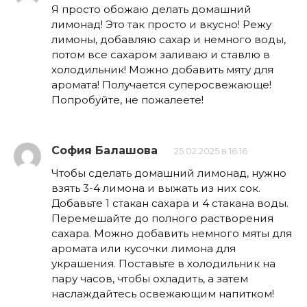
Я просто обожаю делать домашний
лимонад! Это так просто и вкусно! Режу
лимоны, добавляю сахар и немного воды,
потом все сахаром заливаю и ставлю в
холодильник! Можно добавить мяту для
аромата! Получается суперосвежающе!
Попробуйте, не пожалеете!
София Балашова
25.02.2025 в 16:16
Чтобы сделать домашний лимонад, нужно
взять 3-4 лимона и выжать из них сок.
Добавьте 1 стакан сахара и 4 стакана воды.
Перемешайте до полного растворения
сахара. Можно добавить немного мяты для
аромата или кусочки лимона для
украшения. Поставьте в холодильник на
пару часов, чтобы охладить, а затем
наслаждайтесь освежающим напитком!