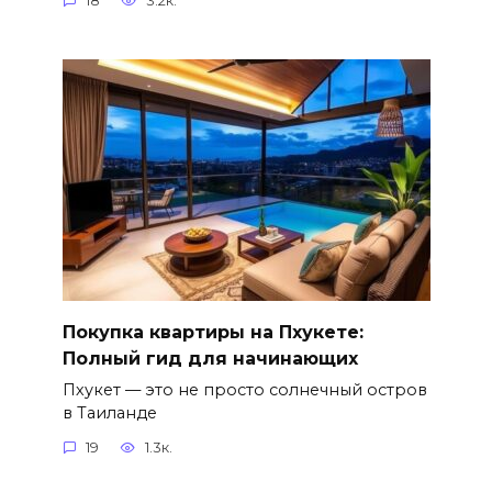
18
3.2к.
Покупка квартиры на Пхукете:
Полный гид для начинающих
Пхукет — это не просто солнечный остров
в Таиланде
19
1.3к.