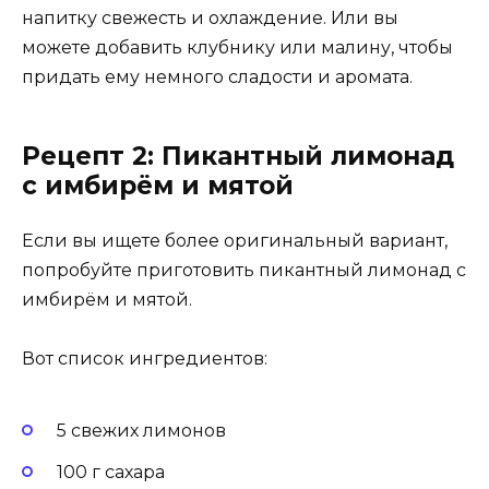
напитку свежесть и охлаждение. Или вы
можете добавить клубнику или малину, чтобы
придать ему немного сладости и аромата.
Рецепт 2: Пикантный лимонад
с имбирём и мятой
Если вы ищете более оригинальный вариант,
попробуйте приготовить пикантный лимонад с
имбирём и мятой.
Вот список ингредиентов:
5 свежих лимонов
100 г сахара