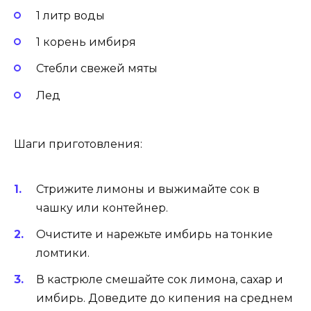
1 литр воды
1 корень имбиря
Стебли свежей мяты
Лед
Шаги приготовления:
Стрижите лимоны и выжимайте сок в
чашку или контейнер.
Очистите и нарежьте имбирь на тонкие
ломтики.
В кастрюле смешайте сок лимона, сахар и
имбирь. Доведите до кипения на среднем