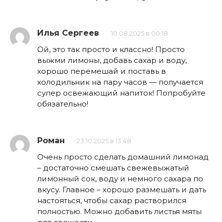
Илья Сергеев
10.08.2025 в 00:18
Ой, это так просто и классно! Просто
выжми лимоны, добавь сахар и воду,
хорошо перемешай и поставь в
холодильник на пару часов — получается
супер освежающий напиток! Попробуйте
обязательно!
Роман
23.10.2025 в 13:48
Очень просто сделать домашний лимонад
– достаточно смешать свежевыжатый
лимонный сок, воду и немного сахара по
вкусу. Главное – хорошо размешать и дать
настояться, чтобы сахар растворился
полностью. Можно добавить листья мяты