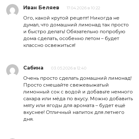
Иван Беляев
17.04.2026 в 10:22
Ого, какой крутой рецепт! Никогда не
думал, что домашний лимонад так просто
и быстро делать! Обязательно попробую
дома сделать, особенно летом – будет
классно освежиться!
Сабина
03.05.2026 в 12:40
Очень просто сделать домашний лимонад!
Просто смешайте свежевыжатый
лимонный сок с водой и добавьте немного
сахара или мёда по вкусу. Можно добавить
мяту или ягоды для аромата – будет ещё
вкуснее! Отличный напиток для летнего
дня.