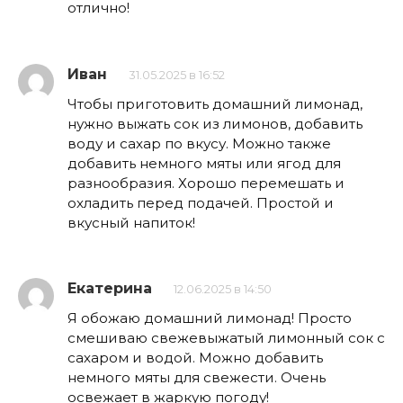
отлично!
Иван
31.05.2025 в 16:52
Чтобы приготовить домашний лимонад,
нужно выжать сок из лимонов, добавить
воду и сахар по вкусу. Можно также
добавить немного мяты или ягод для
разнообразия. Хорошо перемешать и
охладить перед подачей. Простой и
вкусный напиток!
Екатерина
12.06.2025 в 14:50
Я обожаю домашний лимонад! Просто
смешиваю свежевыжатый лимонный сок с
сахаром и водой. Можно добавить
немного мяты для свежести. Очень
освежает в жаркую погоду!