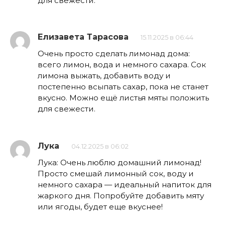
для свежести.
Елизавета Тарасова
15.11.2025 в 06:44
Очень просто сделать лимонад дома:
всего лимон, вода и немного сахара. Сок
лимона выжать, добавить воду и
постепенно всыпать сахар, пока не станет
вкусно. Можно ещё листья мяты положить
для свежести.
Лука
04.12.2025 в 06:02
Лука: Очень люблю домашний лимонад!
Просто смешай лимонный сок, воду и
немного сахара — идеальный напиток для
жаркого дня. Попробуйте добавить мяту
или ягоды, будет еще вкуснее!