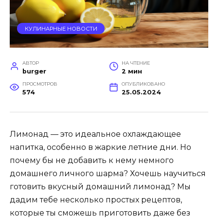
КУЛИНАРНЫЕ НОВОСТИ
АВТОР
НА ЧТЕНИЕ
burger
2 мин
ПРОСМОТРОВ
ОПУБЛИКОВАНО
574
25.05.2024
Лимонад — это идеальное охлаждающее
напитка, особенно в жаркие летние дни. Но
почему бы не добавить к нему немного
домашнего личного шарма? Хочешь научиться
готовить вкусный домашний лимонад? Мы
дадим тебе несколько простых рецептов,
которые ты сможешь приготовить даже без