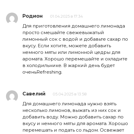
Родион
01.04.2025 в 17:34
Для приготовления домашнего лимонада
просто смешайте свежевыжатый
лимонный сок с водой и добавьте сахар по
вкусу. Если хотите, можете добавить
немного мяты или лимонной цедры для
аромата. Хорошо перемешайте и охладите
в холодильнике. В жаркий день будет
оченьRefreshing.
Савелий
05.04.2025 в 13:58
Для домашнего лимонада нужно взять
несколько лимонов, выжать из них сок и
добавить воду. Можно добавить сахар по
вкусу и немного мяты для аромата. Хорошо
перемешать и подать со льдом. Освежает