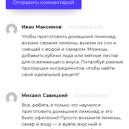
Иван Максимов
29.05.2024 в 04:33
Чтобы приготовить домашний лимонад,
возьми свежие лимоны, выжми их сок и
смешай с водой и сахаром. Можешь
добавить кубики льда или мятные листья
для освежающего вкуса. Попробуй разные
пропорции ингредиентов, чтобы найти
свой идеальный рецепт!
Михаил Савицкий
02.06.2024 в 05:32
Все, ребята, я только что научился
приготовить домашний лимонад и это
было офигенно! Просто возьмите лимоны,
сахар и воду — и вуаля, вкусный и