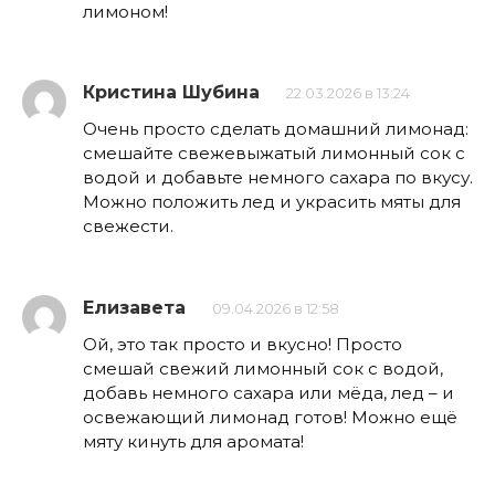
лимоном!
Кристина Шубина
22.03.2026 в 13:24
Очень просто сделать домашний лимонад:
смешайте свежевыжатый лимонный сок с
водой и добавьте немного сахара по вкусу.
Можно положить лед и украсить мяты для
свежести.
Елизавета
09.04.2026 в 12:58
Ой, это так просто и вкусно! Просто
смешай свежий лимонный сок с водой,
добавь немного сахара или мёда, лед – и
освежающий лимонад готов! Можно ещё
мяту кинуть для аромата!