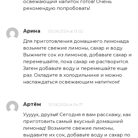
освежающий напиток готов! Очень
рекомендую попробовать!
Арина
05.06.2024 в 13:02
Для приготовления домашнего лимонада
возьмите свежие лимоны, сахар и воду.
Выжмите сок из лимонов, добавьте сахар и
перемешайте, пока сахар не растворится.
Затем добавьте воду и перемешайте еще
раз. Охладите в холодильнике и можно
наслаждаться освежающим напитком!
Артём
13.06.2024 в 04:17
Ууууух, друзья! Сегодня я вам расскажу, как
приготовить самый вкусный домашний
лимонад! Возьмите свежие лимоны,
выдавите их сок, добавьте воду и сахар по