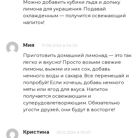
Можно добавить кубики льда и дольку
лимона для украшения. Подавай
охлажденным — получится освежающий
напиток!
Мия
17.08.2024 в 04:30
Приготовить домашний лимонад — это так
легко и вкусно! Просто возьми свежие
лимоны, выжми из них сок, добавь
немного воды и сахара. Все перемешай и
попробуй! Если хочешь, добавь немного
мяты или ягод для вкуса. Напиток
получается освежающим и
суперудовлетворяющим. Обязательно
угости друзей, они будут в восторге!
Кристина
26.12.2024 в 05:47