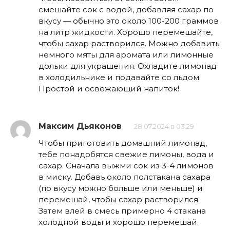
смешайте сок с водой, добавляя сахар по
вкусу — обычно это около 100-200 граммов
на литр жидкости. Хорошо перемешайте,
чтобы сахар растворился. Можно добавить
немного мяты для аромата или лимонные
дольки для украшения. Охладите лимонад
в холодильнике и подавайте со льдом.
Простой и освежающий напиток!
Максим Дьяконов
28.07.2024 в 03:29
Чтобы приготовить домашний лимонад,
тебе понадобятся свежие лимоны, вода и
сахар. Сначала выжми сок из 3-4 лимонов
в миску. Добавь около полстакана сахара
(по вкусу можно больше или меньше) и
перемешай, чтобы сахар растворился.
Затем влей в смесь примерно 4 стакана
холодной воды и хорошо перемешай.