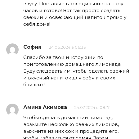
вкусу. Поставьте в холодильник на пару
часов и готово! Вот так просто создать
свежий и освежающий напиток прямо у
себя дома!
София
24.06.2024 в 06:33
Спасибо за твои инструкции по
приготовлению домашнего лимонада.
Буду следовать им, чтобы сделать свежий
и вкусный напиток для себя и своих
близких!
Амина Акимова
24.07.2024 в 08:17
Чтобы сделать домашний лимонад,
возьмите несколько свежих лимонов,
выжмите из них сок и процедите его,
чтобы избавиться от семян. Затем