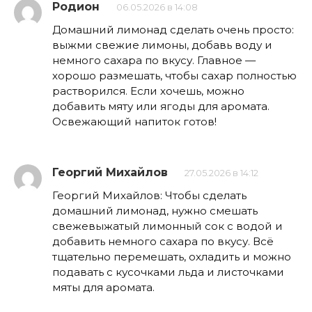
Родион
06.05.2026 в 14:08
Домашний лимонад сделать очень просто:
выжми свежие лимоны, добавь воду и
немного сахара по вкусу. Главное —
хорошо размешать, чтобы сахар полностью
растворился. Если хочешь, можно
добавить мяту или ягоды для аромата.
Освежающий напиток готов!
Георгий Михайлов
27.05.2026 в 14:12
Георгий Михайлов: Чтобы сделать
домашний лимонад, нужно смешать
свежевыжатый лимонный сок с водой и
добавить немного сахара по вкусу. Всё
тщательно перемешать, охладить и можно
подавать с кусочками льда и листочками
мяты для аромата.