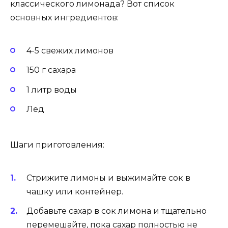
классического лимонада? Вот список
основных ингредиентов:
4-5 свежих лимонов
150 г сахара
1 литр воды
Лед
Шаги приготовления:
Стрижите лимоны и выжимайте сок в
чашку или контейнер.
Добавьте сахар в сок лимона и тщательно
перемешайте, пока сахар полностью не